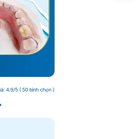
á: 4.9/5 ( 50 bình chọn )
?