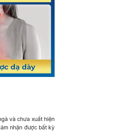
ngà và chưa xuất hiện
 cảm nhận được bất kỳ