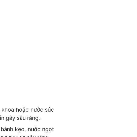
a khoa hoặc nước súc
ẩn gây sâu răng.
à bánh kẹo, nước ngọt