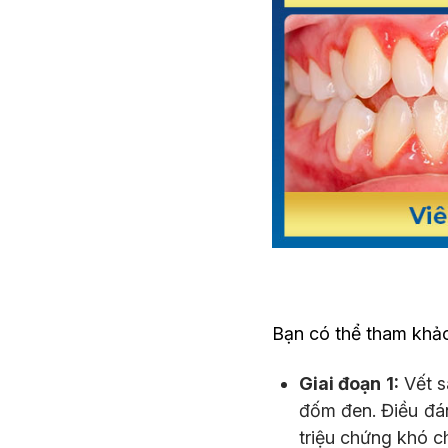
Bạn có thể tham khảo 
Giai đoạn 1:
Vết s
đốm đen. Điều đá
triệu chứng khó c