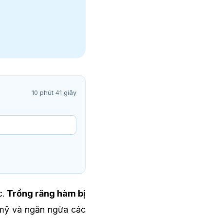
10 phút 41 giây
c.
Trồng răng hàm bị
m mỹ và ngăn ngừa các