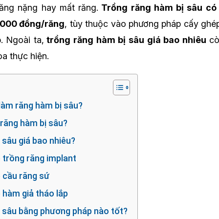
răng nặng hay mất răng.
Trồng răng hàm bị sâu có 
.000 đồng/răng
, tùy thuộc vào phương pháp cấy ghép
. Ngoài ta,
trồng răng hàm bị sâu giá bao nhiêu
cò
a thực hiện.
làm răng hàm bị sâu?
 răng hàm bị sâu?
 sâu giá bao nhiêu?
 trồng răng implant
p cầu răng sứ
 hàm giả tháo lắp
ị sâu bằng phương pháp nào tốt?