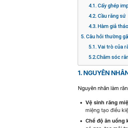
4.1. Cấy ghép im
4.2. Cầu răng sứ
4.3. Hàm giả tháo
5. Câu hỏi thường g
5.1. Vai trò của 
5.2.Chăm sóc răn
1. NGUYÊN NHÂ
Nguyên nhân làm răn
Vệ sinh răng mi
miệng tạo điều kiệ
Chế độ ăn uống 