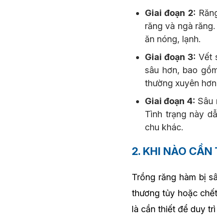
Giai đoạn 2:
Răng
răng và ngà răng.
ăn nóng, lạnh.
Giai đoạn 3:
Vết 
sâu hơn, bao gồm
thường xuyên hơn,
Giai đoạn 4:
Sâu r
Tình trạng này d
chu khác.
2. KHI NÀO CẦN
Trồng răng hàm bị sâ
thương tủy hoặc chết
là cần thiết để duy t