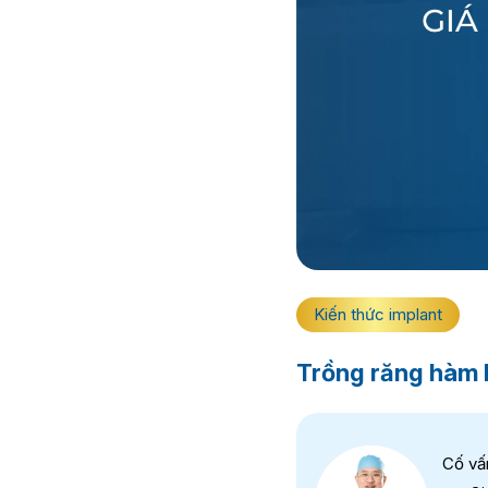
Kiến thức implant
Trồng răng hàm 
Cố vấ