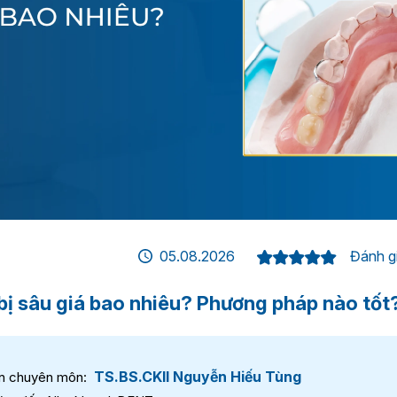
05.08.2026
Đánh gi
bị sâu giá bao nhiêu? Phương pháp nào tốt
TS.BS.CKII Nguyễn Hiếu Tùng
n chuyên môn: