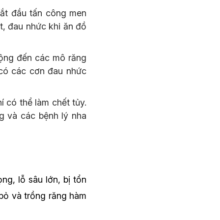
bắt đầu tấn công men
t, đau nhức khi ăn đồ
rộng đến các mô răng
 có các cơn đau nhức
 có thể làm chết tủy.
g và các bệnh lý nha
g, lỗ sâu lớn, bị tổn
 bỏ và trồng răng hàm