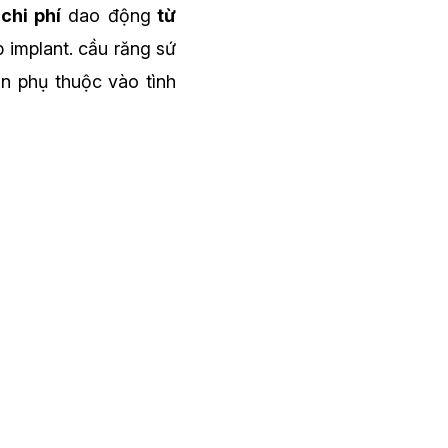
chi phí
dao động
từ
 implant. cầu răng sứ
n phụ thuộc vào tình