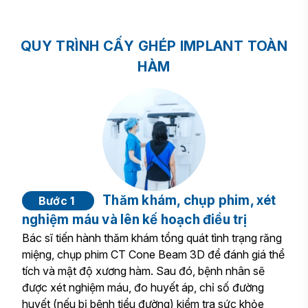
QUY TRÌNH CẤY GHÉP IMPLANT TOÀN
HÀM
Thăm khám, chụp phim, xét
Bước 1
nghiệm máu và lên kế hoạch điều trị
Bác sĩ tiến hành thăm khám tổng quát tình trạng răng
miệng, chụp phim CT Cone Beam 3D để đánh giá thể
tích và mật độ xương hàm. Sau đó, bệnh nhân sẽ
được xét nghiệm máu, đo huyết áp, chỉ số đường
huyết (nếu bị bệnh tiểu đường) kiểm tra sức khỏe