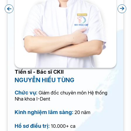
Tiến sĩ - Bác sĩ CKII
NGUYỄN HIẾU TÙNG
Chức vụ:
Giám đốc chuyên môn Hệ thống
Nha khoa I-Dent
Kinh nghiệm lâm sàng:
20 năm
Hồ sơ điều trị:
10.000+ ca