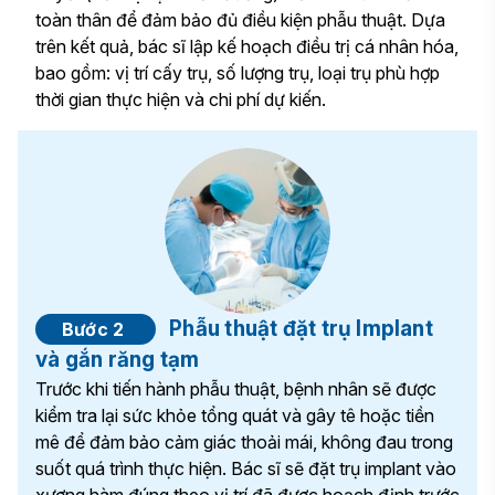
toàn thân để đảm bảo đủ điều kiện phẫu thuật. Dựa
trên kết quả, bác sĩ lập kế hoạch điều trị cá nhân hóa,
bao gồm: vị trí cấy trụ, số lượng trụ, loại trụ phù hợp
thời gian thực hiện và chi phí dự kiến.
Phẫu thuật đặt trụ Implant
Bước 2
và gắn răng tạm
Trước khi tiến hành phẫu thuật, bệnh nhân sẽ được
kiểm tra lại sức khỏe tổng quát và gây tê hoặc tiền
mê để đảm bảo cảm giác thoải mái, không đau trong
suốt quá trình thực hiện. Bác sĩ sẽ đặt trụ implant vào
xương hàm đúng theo vị trí đã được hoạch định trước