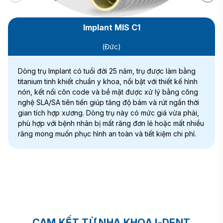
Implant MIS C1
(Đức)
Dòng trụ Implant có tuổi đời 25 năm, trụ được làm bằng
titanium tinh khiết chuẩn y khoa, nổi bật với thiết kế hình
nón, kết nối côn code và bề mặt được xử lý bằng công
nghệ SLA/SA tiên tiến giúp tăng độ bám và rút ngắn thời
gian tích hợp xương. Dòng trụ này có mức giá vừa phải,
phù hợp với bệnh nhân bị mất răng đơn lẻ hoặc mất nhiều
răng mong muốn phục hình an toàn và tiết kiệm chi phí.
CAM KẾT TỪ NHA KHOA I-DENT