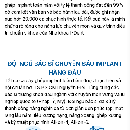
ghép Implant toàn hàm với tỷ lệ thành công đạt đến 99%
có cam kết văn bản và bảo hành lâu dài, được ghi nhận
qua hơn 20.000 ca phục hình thực tế. Kết quả này là minh
chứng rõ ràng cho năng lực chuyên môn và quy trình điều
trị chuẩn y khoa của Nha khoa I-Dent.
ĐỘI NGŨ BÁC SĨ CHUYÊN SÂU IMPLANT
HÀNG ĐẦU
Tất cả ca cấy ghép implant toàn hàm được thực hiện và
hội chuẩn bởi TS.BS CKII Nguyễn Hiếu Tùng cùng các
bác sĩ trưởng khoa đầu ngành với chuyên môn vững và tu
nghiệp quốc tế (Pháp, Ý, Mỹ). Đội ngũ bác sĩ đã xử lý
thành công hàng nghìn ca từ đơn giản đến phức tạp: mất
răng lâu năm, tiêu xương nặng, nâng xoang, ghép xương
và kỹ thuật phục hình All-on-4, All-on-6.