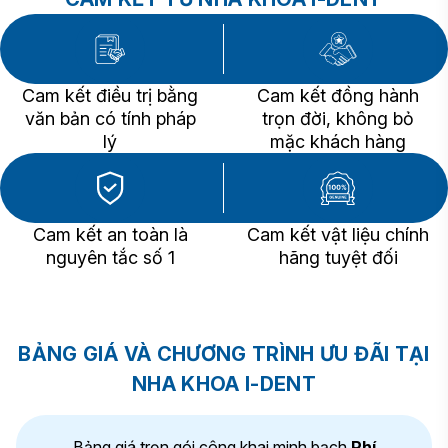
Cam kết điều trị bằng
Cam kết đồng hành
văn bản có tính pháp
trọn đời, không bỏ
lý
mặc khách hàng
Cam kết an toàn là
Cam kết vật liệu chính
nguyên tắc số 1
hãng tuyệt đối
BẢNG GIÁ VÀ CHƯƠNG TRÌNH ƯU ĐÃI TẠI
NHA KHOA I-DENT
Bảng giá trọn gói công khai minh bạch
Phí