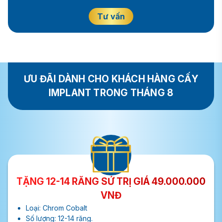
Tư vấn
ƯU ĐÃI DÀNH CHO KHÁCH HÀNG CẤY
IMPLANT TRONG THÁNG 8
TẶNG 12-14 RĂNG SỨ TRỊ GIÁ 49.000.000
VNĐ
Loại: Chrom Cobalt
Số lượng: 12-14 răng.