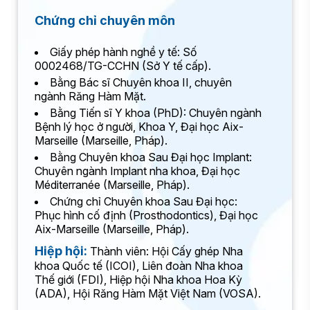
Chứng chỉ chuyên môn
Giấy phép hành nghề y tế: Số
0002468/TG-CCHN (Sở Y tế cấp).
Bằng Bác sĩ Chuyên khoa II, chuyên
ngành Răng Hàm Mặt.
Bằng Tiến sĩ Y khoa (PhD): Chuyên ngành
Bệnh lý học ở người, Khoa Y, Đại học Aix-
Marseille (Marseille, Pháp).
Bằng Chuyên khoa Sau Đại học Implant:
Chuyên ngành Implant nha khoa, Đại học
Méditerranée (Marseille, Pháp).
Chứng chỉ Chuyên khoa Sau Đại học:
Phục hình cố định (Prosthodontics), Đại học
Aix-Marseille (Marseille, Pháp).
Hiệp hội:
Thành viên: Hội Cấy ghép Nha
khoa Quốc tế (ICOI), Liên đoàn Nha khoa
Thế giới (FDI), Hiệp hội Nha khoa Hoa Kỳ
(ADA), Hội Răng Hàm Mặt Việt Nam (VOSA).