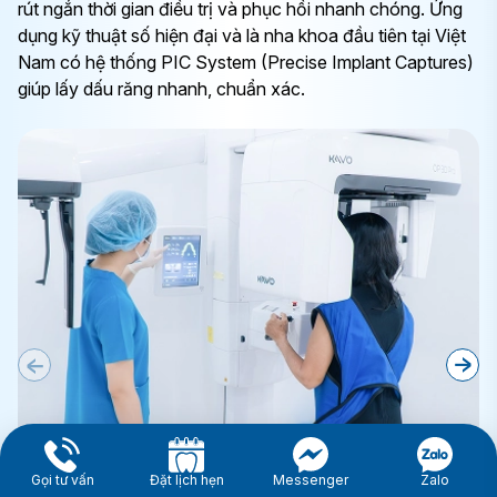
rút ngắn thời gian điều trị và phục hồi nhanh chóng. Ứng
dụng kỹ thuật số hiện đại và là nha khoa đầu tiên tại Việt
Nam có hệ thống PIC System (Precise Implant Captures)
giúp lấy dấu răng nhanh, chuẩn xác.
Công nghệ chẩn đoán hình ảnh
Gọi tư vấn
Đặt lịch hẹn
Messenger
Zalo
CT Cone Beam 3D