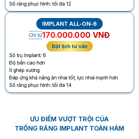
Số răng phục hình: tối đa 12
IMPLANT ALL-ON-6
170.000.000 VNĐ
Chỉ từ
Đặt lịch tư vấn
Số trụ Implant: 6
Độ bền cao hơn
Ít ghép xương
Đáp ứng khả năng ăn nhai tốt, lực nhai mạnh hơn
Số răng phục hình: tối đa 14
ƯU ĐIỂM VƯỢT TRỘI CỦA
TRỒNG RĂNG IMPLANT TOÀN HÀM