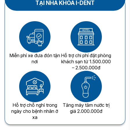
TẠI NHA KHOA I-DENT
Miễn phí xe đưa đón tận
Hỗ trợ chi phí đặt phòng
nơi
khách sạn từ 1.500.000
– 2.500.000đ
Hỗ trợ chỗ nghỉ trong
Tăng máy tăm nước trị
ngày cho bệnh nhân ở
giá 2.000.000đ
xa