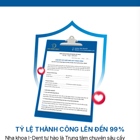
TỶ LỆ THÀNH CÔNG LÊN ĐẾN 99%
Nha khoa I-Dent tự hào là Trung tâm chuyên sâu cấy