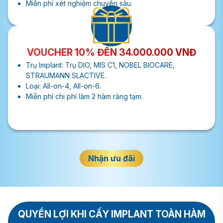
Miễn phí xét nghiệm chuyên sâu.
VOUCHER 10% ĐẾN 34.000.000 VNĐ
Trụ Implant: Trụ DIO, MIS C1, NOBEL BIOCARE,
STRAUMANN SLACTIVE.
Loại: All-on-4, All-on-6.
Miễn phí chi phí làm 2 hàm răng tạm.
Nhận ưu đãi
QUYỀN LỢI KHI CẤY IMPLANT TOÀN HÀM