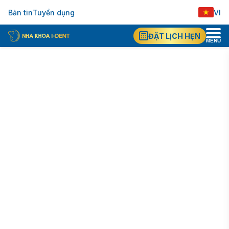
VI
Bản tin
Tuyển dụng
EN
ĐẶT LỊCH HẸN
MENU