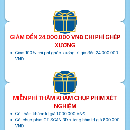
GIẢM ĐẾN 24.000.000 VNĐ CHI PHÍ GHÉP
XƯƠNG
Giảm 100% chi phí ghép xương trị giá đến 24.000.000
VNĐ.
MIỄN PHÍ THĂM KHÁM CHỤP PHIM XÉT
NGHIỆM
Gói thăm khám: trị giá 1.000.000 VNĐ.
Gói chụp phim CT SCAN 3D xương hàm trị giá 800.000
VNĐ.