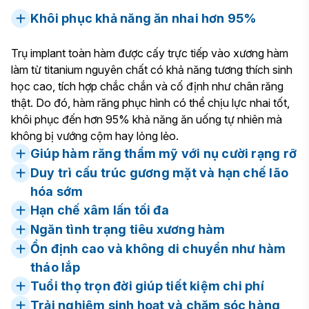
Khôi phục khả năng ăn nhai hơn 95%
Trụ implant toàn hàm được cấy trực tiếp vào xương hàm
làm từ titanium nguyên chất có khả năng tương thích sinh
học cao, tích hợp chắc chắn và cố định như chân răng
thật. Do đó, hàm răng phục hình có thể chịu lực nhai tốt,
khôi phục đến hơn 95% khả năng ăn uống tự nhiên mà
không bị vướng cộm hay lỏng lẻo.
Giúp hàm răng thẩm mỹ với nụ cười rạng rỡ
Duy trì cấu trúc gương mặt và hạn chế lão
hóa sớm
Hạn chế xâm lấn tối đa
Ngăn tình trạng tiêu xương hàm
Ổn định cao và không di chuyển như hàm
tháo lắp
Tuổi thọ trọn đời giúp tiết kiệm chi phí
Trải nghiệm sinh hoạt và chăm sóc hàng