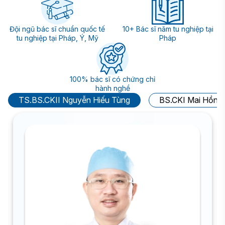
Đội ngũ bác sĩ chuẩn quốc tế
10+ Bác sĩ năm tu nghiệp tại
tu nghiệp tại Pháp, Ý, Mỹ
Pháp
100% bác sĩ có chứng chỉ
hành nghề
TS.BS.CKII Nguyễn Hiếu Tùng
BS.CKI Mai Hồng 