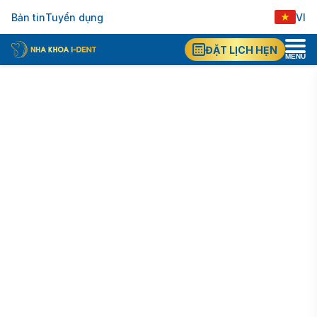
VI
Bản tin
Tuyển dụng
EN
ĐẶT LỊCH HẸN
MENU