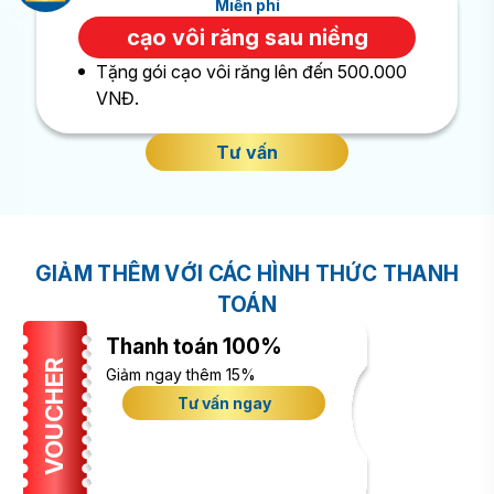
Miễn phí
cạo vôi răng sau niềng
Tặng gói cạo vôi răng lên đến 500.000
VNĐ.
Tư vấn
GIẢM THÊM VỚI CÁC HÌNH THỨC THANH
TOÁN
Thanh toán 100%
VOUCHER
Giảm ngay thêm 15%
Tư vấn ngay