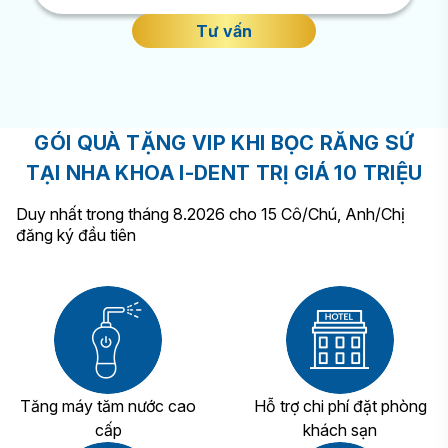
Tư vấn
GÓI QUÀ TẶNG VIP KHI BỌC RĂNG SỨ
TẠI NHA KHOA I-DENT TRỊ GIÁ 10 TRIỆU
Duy nhất trong tháng 8.2026 cho 15 Cô/Chú, Anh/Chị
đăng ký đầu tiên
Tăng máy tăm nước cao
Hỗ trợ chi phí đặt phòng
cấp
khách sạn