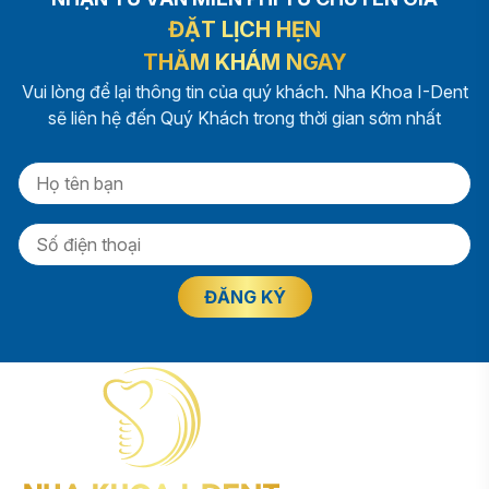
ĐẶT LỊCH HẸN
THĂM KHÁM NGAY
Vui lòng để lại thông tin của quý khách. Nha Khoa I-Dent
sẽ liên hệ đến Quý Khách trong thời gian sớm nhất