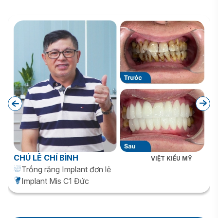
CHÚ LÊ CHÍ BÌNH
VIỆT KIỀU MỸ
Trồng răng Implant đơn lẻ
Implant Mis C1 Đức