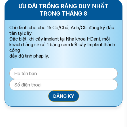
ƯU ĐÃI TRỒNG RĂNG DUY NHẤT
TRONG THÁNG 8
Chỉ dành cho cho 15 Cô/Chú, Anh/Chị đăng ký đầu
tiên tại đây.
Đặc biệt, khi cấy implant tại Nha khoa I-Dent, mỗi
khách hàng sẽ có 1 bảng cam kết cấy Implant thành
công
đầy đủ tính pháp lý.