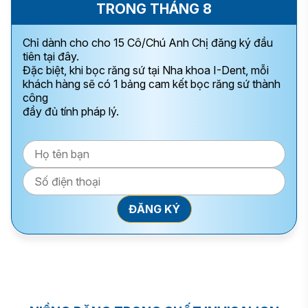
TRONG THÁNG 8
Chỉ dành cho cho 15 Cô/Chú Anh Chị đăng ký đầu
tiên tại đây.
Đặc biệt, khi bọc răng sứ tại Nha khoa I-Dent, mỗi
khách hàng sẽ có 1 bảng cam kết bọc răng sứ thành
công
đầy đủ tính pháp lý.