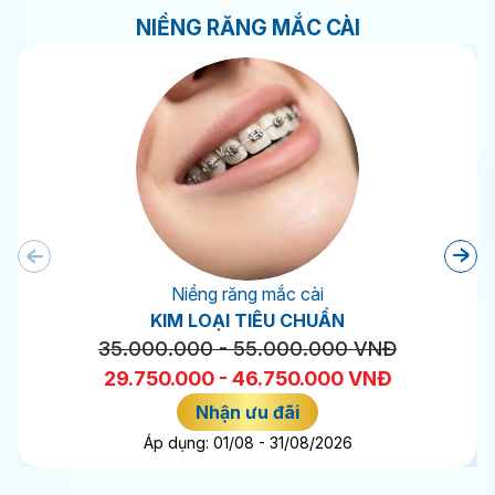
NIỀNG RĂNG MẮC CÀI
Niềng răng mắc cài
KIM LOẠI TIÊU CHUẨN
35.000.000 - 55.000.000 VNĐ
29.750.000 - 46.750.000 VNĐ
Nhận ưu đãi
Áp dụng: 01/08 - 31/08/2026