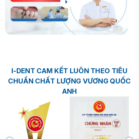
I-DENT CAM KẾT LUÔN THEO TIÊU
CHUẨN CHẤT LƯỢNG VƯƠNG QUỐC
ANH