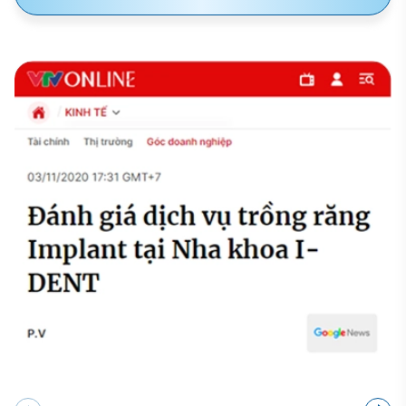
BÁO CHÍ ĐƯA TIN VỀ NHA KHOA I-DENT