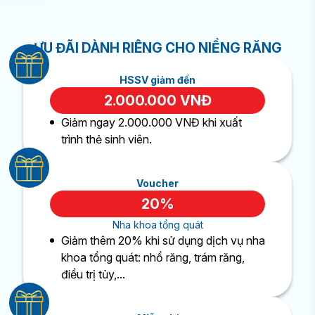
ƯU ĐÃI DÀNH RIÊNG CHO NIỀNG RĂNG
HSSV giảm đến
2.000.000 VNĐ
Giảm ngay 2.000.000 VNĐ khi xuất
trình thẻ sinh viên.
Voucher
20%
Nha khoa tổng quát
Giảm thêm 20% khi sử dụng dịch vụ nha
khoa tổng quát: nhổ răng, trám răng,
điều trị tủy,...