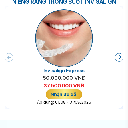
NIỀNG RĂNG TRONG SUỐT INVISALIGN
Invisalign Express
50.000.000 VNĐ
37.500.000 VNĐ
Nhận ưu đãi
Áp dụng: 01/08 - 31/08/2026