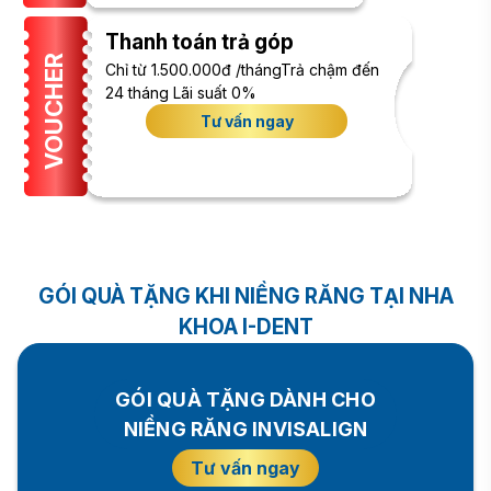
Thanh toán trả góp
VOUCHER
Chỉ từ 1.500.000đ /thángTrả chậm đến
24 tháng Lãi suất 0%
Tư vấn ngay
GÓI QUÀ TẶNG KHI NIỀNG RĂNG TẠI NHA
KHOA I-DENT
GÓI QUÀ TẶNG DÀNH CHO
NIỀNG RĂNG INVISALIGN
Tư vấn ngay