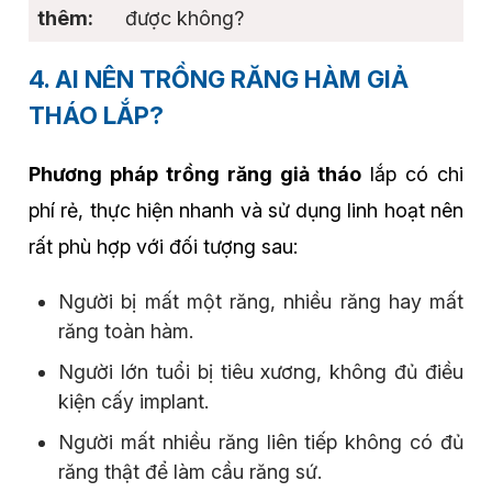
được không?
4. AI NÊN TRỒNG RĂNG HÀM GIẢ
THÁO LẮP?
Phương pháp trồng răng giả tháo
lắp có chi
phí rẻ, thực hiện nhanh và sử dụng linh hoạt nên
rất phù hợp với đối tượng sau:
Người bị mất một răng, nhiều răng hay mất
răng toàn hàm.
Người lớn tuổi bị tiêu xương, không đủ điều
kiện cấy implant.
Người mất nhiều răng liên tiếp không có đủ
răng thật để làm cầu răng sứ.