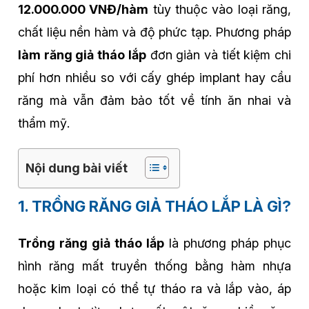
12.000.000 VNĐ/hàm
tùy thuộc vào loại răng,
chất liệu nền hàm và độ phức tạp. Phương pháp
làm răng giả tháo lắp
đơn giản và tiết kiệm chi
phí hơn nhiều so với cấy ghép implant hay cầu
răng mà vẫn đảm bảo tốt về tính ăn nhai và
thẩm mỹ.
Nội dung bài viết
1. TRỒNG RĂNG GIẢ THÁO LẮP LÀ GÌ?
Trồng răng giả tháo lắp
là phương pháp phục
hình răng mất truyền thống bằng hàm nhựa
hoặc kim loại có thể tự tháo ra và lắp vào, áp