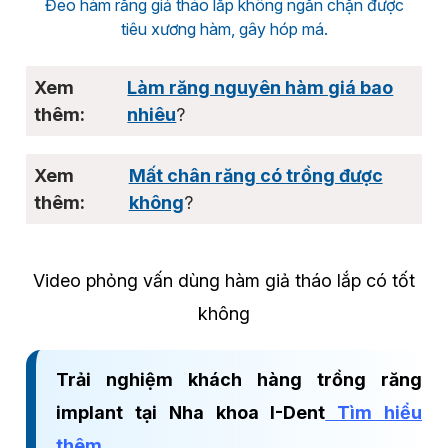
Đeo hàm răng giả tháo lắp không ngăn chặn được
tiêu xương hàm, gây hóp má.
Làm răng nguyên hàm giá bao
nhiêu
?
Mất chân răng có trồng được
không
?
Video phỏng vấn dùng hàm giả tháo lắp có tốt
không
Trải nghiệm khách hàng trồng răng
implant tại Nha khoa I-Dent
Tìm hiểu
thêm
.