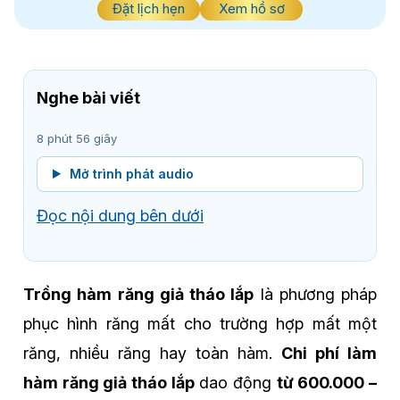
Đặt lịch hẹn
Xem hồ sơ
Nghe bài viết
8 phút 56 giây
Mở trình phát audio
Đọc nội dung bên dưới
Trồng hàm răng giả tháo lắp
là phương pháp
phục hình răng mất cho trường hợp mất một
răng, nhiều răng hay toàn hàm.
Chi phí làm
hàm răng giả tháo lắp
dao động
từ 600.000 –