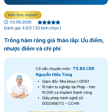
Kiến thức implant
03.08.2026
Đánh giá: 4.9/5 ( 50 bình chọn )
Trồng hàm răng giả tháo lắp: Ưu điểm,
nhược điểm và chi phí
TS.BS.CKII
Cố vấn chuyên môn:
Nguyễn Hiếu Tùng
Giám đốc Nha khoa I-DENT
10 năm tu nghiệp tại Pháp - hơn
10.000 ca Implant thành công
Giấy phép hành nghề số
0002468/TG – CCHN