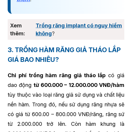
Trồng răng implant có nguy hiểm
không
?
3. TRỒNG HÀM RĂNG GIẢ THÁO LẮP
GIÁ BAO NHIÊU?
Chi phí trồng hàm răng giả tháo lắp
có giá
dao động
từ 600.000 – 12.000.000 VNĐ/hàm
tùy thuộc vào loại răng giả sử dụng và chất liệu
nền hàm. Trong đó, nếu sử dụng răng nhựa sẽ
có giá từ 600.00 – 800.000 VNĐ/răng, răng sứ
từ 2.000.000 trở lên. Còn hàm khung là