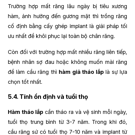
Trường hợp mất răng lâu ngày bị tiêu xương
hàm, ảnh hưởng đến gương mặt thì trồng răng
cố định bằng cấy ghép implant là giải pháp tối
ưu nhất để khôi phục lại toàn bộ chân răng.
Còn đối với trường hợp mất nhiều răng liên tiếp,
bệnh nhân sợ đau hoặc không muốn mài răng
để làm cầu răng thì
hàm giả tháo lắp
là sự lựa
chọn tốt nhất.
5.4. Tính ổn định và tuổi thọ
Hàm tháo lắp
cần tháo ra và vệ sinh mỗi ngày,
tuổi thọ trung bình từ 3-7 năm. Trong khi đó,
cầu răng sứ có tuổi thọ 7-10 năm và implant từ