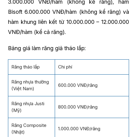
3.000.000 VNĐ/hàm (không kể răng), hàm
Bisoft 6.000.000 VNĐ/hàm (không kể răng) và
hàm khung liên kết từ 10.000.000 – 12.000.000
VNĐ/hàm (kể cả răng).
Bảng giá làm răng giả tháo lắp:
Răng tháo lắp
Chi phí
Răng nhựa thường
600.000 VNĐ/răng
(Việt Nam)
Răng nhựa Justi
800.000 VNĐ/răng
(Mỹ)
Răng Composite
1.000.000 VNĐ/răng
(Nhật)