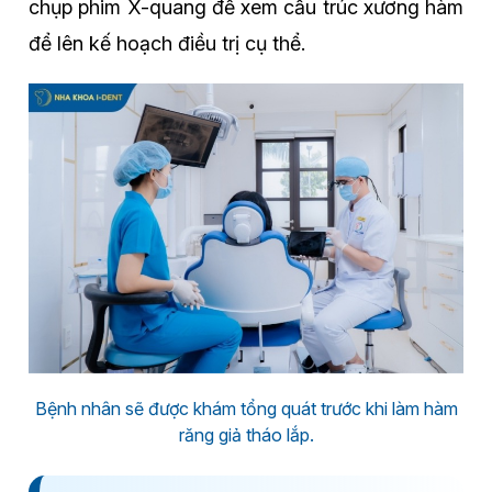
chụp phim X-quang để xem cấu trúc xương hàm
để lên kế hoạch điều trị cụ thể.
Bệnh nhân sẽ được khám tổng quát trước khi làm hàm
răng giả tháo lắp.