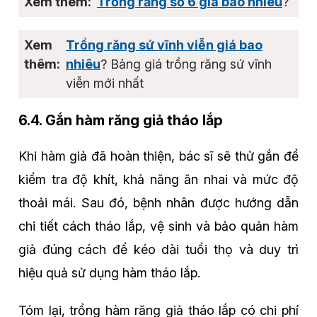
Trồng răng số 6 giá bao nhiêu
?
Trồng răng sứ vĩnh viễn giá bao
nhiêu
? Bảng giá trồng răng sứ vĩnh
viễn mới nhất
6.4. Gắn hàm răng giả tháo lắp
Khi hàm giả đã hoàn thiện, bác sĩ sẽ thử gắn để
kiểm tra độ khít, khả năng ăn nhai và mức độ
thoải mái. Sau đó, bệnh nhân được hướng dẫn
chi tiết cách tháo lắp, vệ sinh và bảo quản hàm
giả đúng cách để kéo dài tuổi thọ và duy trì
hiệu quả sử dụng hàm tháo lắp.
Tóm lại, trồng hàm răng giả tháo lắp có chi phí