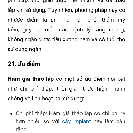
phí thấp, thời gian thực hiện nhanh và dễ tháo
lắp khi sử dụng. Tuy nhiên, phương pháp này có
nhược điểm là ăn nhai hạn chế, thẩm mỹ
kém,nguy cơ mắc các bệnh lý răng miệng,
không ngăn được tiêu xương hàm và có tuổi thọ
sử dụng ngắn.
2.1. Ưu điểm
Hàm giả tháo lắp
có một số ưu điểm nổi bật
như chi phí thấp, thời gian thực hiện nhanh
chóng và linh hoạt khi sử dụng:
Chi phí thấp: Hàm giả tháo lắp có chi phí rẻ
hơn nhiều so với
cấy implant
hay làm cầu
răng.