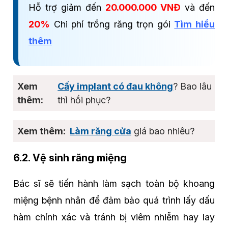
Hỗ trợ giảm đến
20.000.000 VNĐ
và đến
20%
Chi phí trồng răng trọn gói
Tìm hiểu
thêm
Cấy implant có đau không
? Bao lâu
thì hồi phục?
Làm răng cửa
giá bao nhiêu?
6.2. Vệ sinh răng miệng
Bác sĩ sẽ tiến hành làm sạch toàn bộ khoang
miệng bệnh nhân để đảm bảo quá trình lấy dấu
hàm chính xác và tránh bị viêm nhiễm hay lay