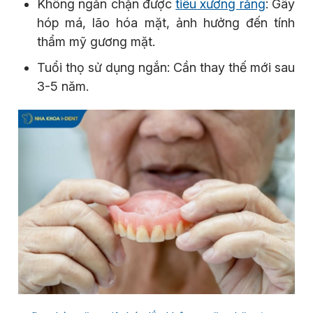
Không ngăn chặn được
tiêu xương răng
: Gây
hóp má, lão hóa mặt, ảnh hưởng đến tính
thẩm mỹ gương mặt.
Tuổi thọ sử dụng ngắn: Cần thay thế mới sau
3-5 năm.