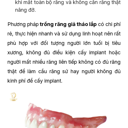
khi mất toàn bộ răng và không cần răng thật
nâng đỡ.
Phương pháp
trồng răng giả tháo lắp
có chi phí
rẻ, thực hiện nhanh và sử dụng linh hoạt nên rất
phù hợp với đối tượng người lớn tuổi bị tiêu
xương, không đủ điều kiện cấy implant hoặc
người mất nhiều răng liên tiếp không có đủ răng
thật để làm cầu răng sứ hay người không đủ
kinh phí để cấy implant.