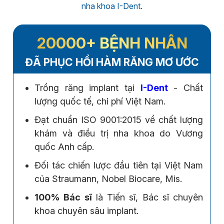
nha khoa I-Dent.
20000+ BỆNH NHÂN
ĐÃ PHỤC HỒI HÀM RĂNG MƠ ƯỚC
Trồng răng implant tại
I-Dent
- Chất
lượng quốc tế, chi phí Việt Nam.
Đạt chuẩn ISO 9001:2015 về chất lượng
khám và điều trị nha khoa do Vương
quốc Anh cấp.
Đối tác chiến lược đầu tiên tại Việt Nam
của Straumann, Nobel Biocare, Mis.
100% Bác sĩ
là Tiến sĩ, Bác sĩ chuyên
khoa chuyên sâu implant.