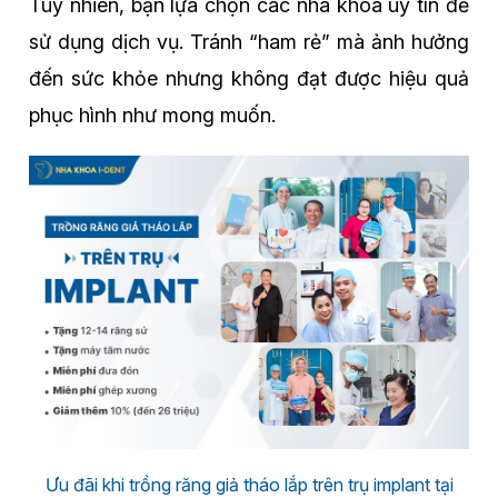
Tuy nhiên, bạn lựa chọn các nha khoa uy tín để
sử dụng dịch vụ. Tránh “ham rẻ” mà ảnh hưởng
đến sức khỏe nhưng không đạt được hiệu quả
phục hình như mong muốn.
Ưu đãi khi trồng răng giả tháo lắp trên trụ implant tại