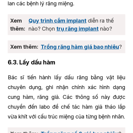
lan các bệnh lý răng miệng.
Quy trình cắm implant
diễn ra thế
nào? Chọn
trụ răng implant
nào?
Trồng răng hàm giá bao nhiêu
?
6.3. Lấy dấu hàm
Bác sĩ tiến hành lấy dấu răng bằng vật liệu
chuyên dụng, ghi nhận chính xác hình dạng
cung hàm, răng giả. Các thông số này được
chuyển đến labo để chế tác hàm giả tháo lắp
vừa khít với cấu trúc miệng của từng bệnh nhân.