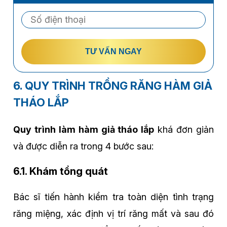
TƯ VẤN NGAY
6. QUY TRÌNH TRỒNG RĂNG HÀM GIẢ
THÁO LẮP
Quy trình làm hàm giả tháo lắp
khá đơn giản
và được diễn ra trong 4 bước sau:
6.1. Khám tổng quát
Bác sĩ tiến hành kiểm tra toàn diện tình trạng
răng miệng, xác định vị trí răng mất và sau đó