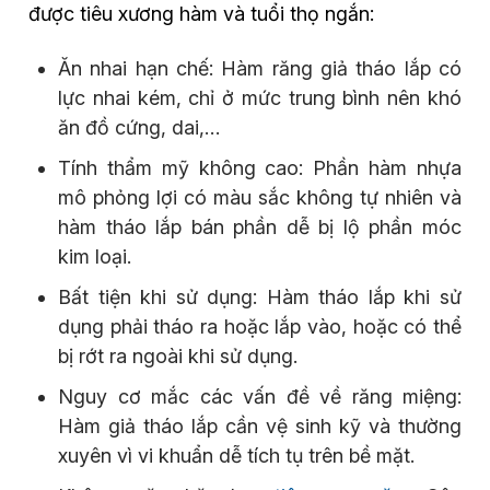
được tiêu xương hàm và tuổi thọ ngắn:
Ăn nhai hạn chế: Hàm răng giả tháo lắp có
lực nhai kém, chỉ ở mức trung bình nên khó
ăn đồ cứng, dai,…
Tính thẩm mỹ không cao: Phần hàm nhựa
mô phỏng lợi có màu sắc không tự nhiên và
hàm tháo lắp bán phần dễ bị lộ phần móc
kim loại.
Bất tiện khi sử dụng: Hàm tháo lắp khi sử
dụng phải tháo ra hoặc lắp vào, hoặc có thể
bị rớt ra ngoài khi sử dụng.
Nguy cơ mắc các vấn đề về răng miệng:
Hàm giả tháo lắp cần vệ sinh kỹ và thường
xuyên vì vi khuẩn dễ tích tụ trên bề mặt.