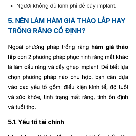
Người không đủ kinh phí để cấy implant.
5. NÊN LÀM HÀM GIẢ THÁO LẮP HAY
TRỒNG RĂNG CỐ ĐỊNH?
Ngoài phương pháp trồng răng
hàm giả tháo
lắp
còn 2 phương pháp phục hình răng mất khác
là làm cầu răng và cấy ghép implant. Để biết lựa
chọn phương pháp nào phù hợp, bạn cần dựa
vào các yếu tố gồm: điều kiện kinh tế, độ tuổi
và sức khỏe, tình trạng mất răng, tính ổn định
và tuổi thọ.
5.1. Yếu tố tài chính