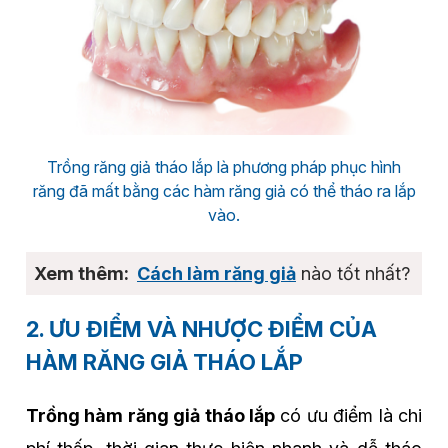
Trồng răng giả tháo lắp là phương pháp phục hình
răng đã mất bằng các hàm răng giả có thể tháo ra lắp
vào.
Cách làm răng giả
nào tốt nhất?
2. ƯU ĐIỂM VÀ NHƯỢC ĐIỂM CỦA
HÀM RĂNG GIẢ THÁO LẮP
Trồng hàm răng giả tháo lắp
có ưu điểm là chi