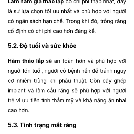
Làm hàm giả tháo lắp
có chi phí thấp nhất, đây
là sự lựa chọn tối ưu nhất và phù hợp với người
có ngân sách hạn chế. Trong khi đó, trồng răng
cố định có chi phí cao hơn đáng kể.
5.2. Độ tuổi và sức khỏe
Hàm tháo lắp
sẽ an toàn hơn và phù hợp với
người lớn tuổi, người có bệnh nền để tránh nguy
cơ nhiễm trùng khi phẫu thuật. Còn cấy ghép
implant và làm cầu răng sẽ phù hợp với người
trẻ vì ưu tiên tính thẩm mỹ và khả năng ăn nhai
cao hơn.
5.3. Tình trạng mất răng