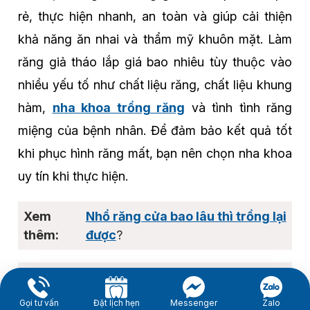
rẻ, thực hiện nhanh, an toàn và giúp cải thiện
khả năng ăn nhai và thẩm mỹ khuôn mặt. Làm
răng giả tháo lắp giá bao nhiêu tùy thuộc vào
nhiều yếu tố như chất liệu răng, chất liệu khung
hàm,
nha khoa trồng răng
và tình tình răng
miệng của bệnh nhân. Để đảm bảo kết quả tốt
khi phục hình răng mất, bạn nên chọn nha khoa
uy tín khi thực hiện.
Nhổ răng cửa bao lâu thì trồng lại
được
?
Kiến thức về trồng răng
Gọi tư vấn
Đặt lịch hẹn
Messenger
Zalo