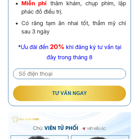
Miễn phí
thăm khám, chụp phim, lập
phác đồ điều trị.
Có răng tạm ăn nhai tốt, thẩm mỹ chỉ
sau 3 ngày
20%
*Ưu đãi đến
khi đăng ký tư vấn tại
đây trong tháng 8
TƯ VẤN NGAY