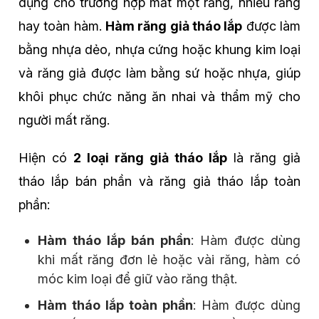
dụng cho trường hợp mất một răng, nhiều răng
hay toàn hàm.
Hàm răng giả tháo lắp
được làm
bằng nhựa dẻo, nhựa cứng hoặc khung kim loại
và răng giả được làm bằng sứ hoặc nhựa, giúp
khôi phục chức năng ăn nhai và thẩm mỹ cho
người mất răng.
Hiện có
2 loại răng giả tháo lắp
là răng giả
tháo lắp bán phần và răng giả tháo lắp toàn
phần:
Hàm tháo lắp bán phần
: Hàm được dùng
khi mất răng đơn lẻ hoặc vài răng, hàm có
móc kim loại để giữ vào răng thật.
Hàm tháo lắp toàn phần
: Hàm được dùng