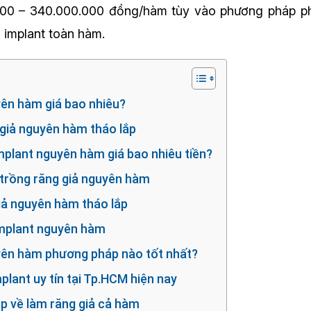
00 – 340.000.000 đồng/hàm tùy vào phương pháp ph
g implant toàn hàm.
yên hàm giá bao nhiêu?
g giả nguyên hàm tháo lắp
implant nguyên hàm giá bao nhiêu tiền?
trồng răng giả nguyên hàm
giả nguyên hàm tháo lắp
Implant nguyên hàm
yên hàm phương pháp nào tốt nhất?
plant uy tín tại Tp.HCM hiện nay
ặp về làm răng giả cả hàm