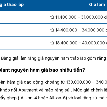
giả tháo lắp
Giá làm
từ 11.400.000 – 31.000.000 
từ 14.400.000 – 34.000.000
từ 18.400.000 – 40.000.000
Bảng giá làm răng giả nguyên hàm tháo lắp gồm răng
mplant nguyên hàm giá bao nhiêu tiền?
toàn hàm giá dao động khoảng từ 130.000.000 – 340
 khớp nối Abutment và mão răng sứ . Mức giá chênh lệ
 cấy ghép ( All-on-4 hoặc All-on-6) và loại răng sứ mà