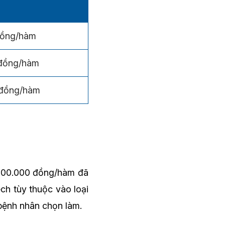
đồng/hàm
 đồng/hàm
 đồng/hàm
.000.000 đồng/hàm đã
ch tùy thuộc vào loại
 bệnh nhân chọn làm.