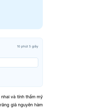
10 phút 5 giây
 nhai và tính thẩm mỹ
 răng giả nguyên hàm