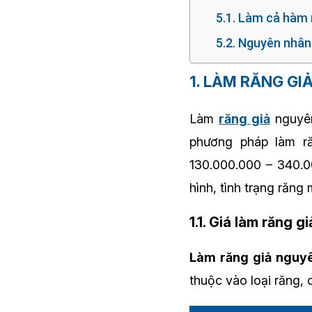
5.1. Làm cả hàm 
5.2. Nguyên nhâ
1. LÀM RĂNG GI
Làm
răng giả
nguyên
phương pháp làm ră
130.000.000 – 340.
hình, tình trạng răng
1.1. Giá làm răng 
Làm răng giả nguy
thuộc vào loại răng, 