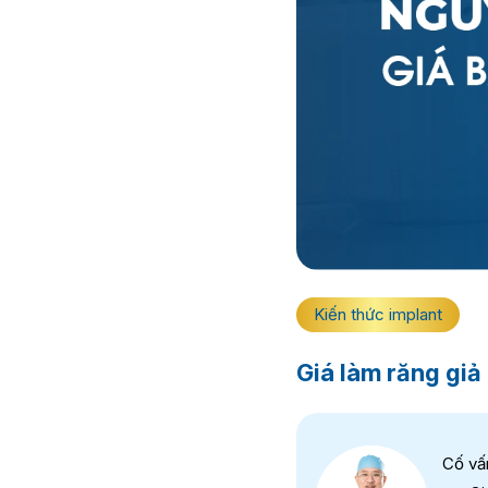
Kiến thức implant
Giá làm răng giả
Cố vấ