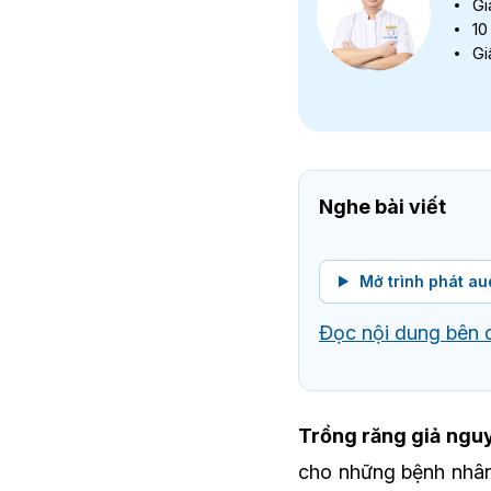
Gi
10
Gi
Nghe bài viết
Mở trình phát au
Đọc nội dung bên 
Trồng răng giả ng
cho những bệnh nhân