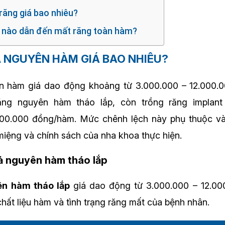
răng giá bao nhiêu?
n nào dẫn đến mất răng toàn hàm?
Ả NGUYÊN HÀM GIÁ BAO NHIÊU?
 hàm giá dao động khoảng từ 3.000.000 – 12.000.0
ng nguyên hàm tháo lắp, còn trồng răng implan
000.000 đồng/hàm. Mức chênh lệch này phụ thuộc v
 miệng và chính sách của nha khoa thực hiện.
giả nguyên hàm tháo lắp
ên hàm tháo lắp
giá dao động từ 3.000.000 – 12.00
chất liệu hàm và tình trạng răng mất của bệnh nhân.