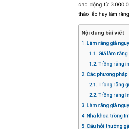
dao động từ 3.000.0
tháo lắp hay làm răn
Nội dung bài viết
1. Làm răng giả ngu
1.1. Giá làm răn
1.2. Trồng răng 
2. Các phương pháp 
2.1. Trồng răng 
2.2. Trồng răng 
3. Làm răng giả ngu
4. Nha khoa trồng Im
5. Câu hỏi thường g