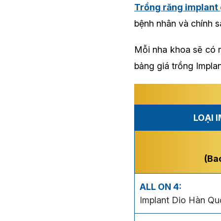
Trồng răng implant 
bệnh nhân và chính s
Mỗi nha khoa sẽ có
bảng giá trồng Implan
LOẠI 
(Ba
ALL ON 4:
Implant Dio Hàn Qu