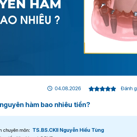
04.08.2026
Đánh gi
 nguyên hàm bao nhiêu tiền?
TS.BS.CKII Nguyễn Hiếu Tùng
n chuyên môn: