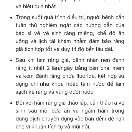
và hiệu quả nhất.
Trong suốt quá trình điều trị, người bệnh cần
tuân thủ nghiêm ngặt các hướng dẫn của
bác sĩ về vệ sinh răng miệng, chế độ ăn
uống và lịch tái khám nhằm đảm bảo răng
giả tích hợp tốt và duy trì độ bền lâu dài.
Sau khi làm răng giả, bệnh nhân nên đánh
răng ít nhất 2 lần/ngày bằng bàn chải mềm
và kem đánh răng chứa fluoride, kết hợp sử
dụng chỉ nha khoa hoặc tăm nước để làm
sạch kẽ răng và vùng dưới nướu.
Đối với hàm răng giả tháo lắp, cần tháo ra vệ
sinh sau mỗi bữa ăn và ngâm hàm trong
dung dịch chuyên dụng vào ban đêm để hạn
chế vi khuẩn tích tụ và mùi hôi.