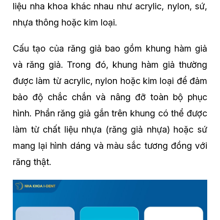
liệu nha khoa khác nhau như acrylic, nylon, sứ,
nhựa thông hoặc kim loại.
Cấu tạo của răng giả bao gồm khung hàm giả
và răng giả. Trong đó, khung hàm giả thường
được làm từ acrylic, nylon hoặc kim loại để đảm
bảo độ chắc chắn và nâng đỡ toàn bộ phục
hình. Phần răng giả gắn trên khung có thể được
làm từ chất liệu nhựa (răng giả nhựa) hoặc sứ
mang lại hình dáng và màu sắc tương đồng với
răng thật.