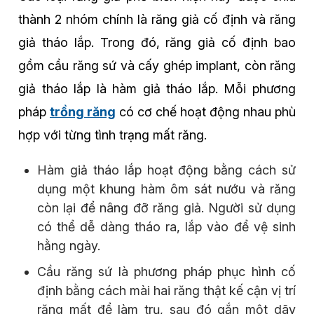
thành 2 nhóm chính là răng giả cố định và răng
giả tháo lắp. Trong đó, răng giả cố định bao
gồm cầu răng sứ và cấy ghép implant, còn răng
giả tháo lắp là hàm giả tháo lắp. Mỗi phương
pháp
trồng răng
có cơ chế hoạt động nhau phù
hợp với từng tình trạng mất răng.
Hàm giả tháo lắp hoạt động bằng cách sử
dụng một khung hàm ôm sát nướu và răng
còn lại để nâng đỡ răng giả. Người sử dụng
có thể dễ dàng tháo ra, lắp vào để vệ sinh
hằng ngày.
Cầu răng sứ là phương pháp phục hình cố
định bằng cách mài hai răng thật kế cận vị trí
răng mất để làm trụ, sau đó gắn một dãy