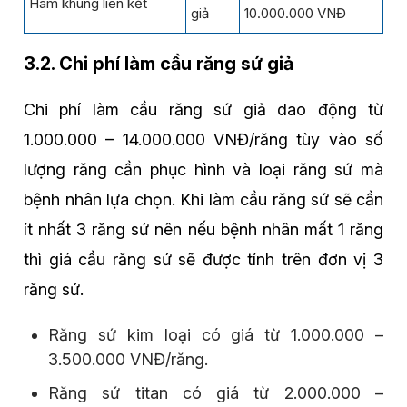
Hàm khung liên kết
giả
10.000.000 VNĐ
3.2. Chi phí làm cầu răng sứ giả
Chi phí làm cầu răng sứ giả dao động từ
1.000.000 – 14.000.000 VNĐ/răng tùy vào số
lượng răng cần phục hình và loại răng sứ mà
bệnh nhân lựa chọn. Khi làm cầu răng sứ sẽ cần
ít nhất 3 răng sứ nên nếu bệnh nhân mất 1 răng
thì giá cầu răng sứ sẽ được tính trên đơn vị 3
răng sứ.
Răng sứ kim loại có giá từ 1.000.000 –
3.500.000 VNĐ/răng.
Răng sứ titan có giá từ 2.000.000 –