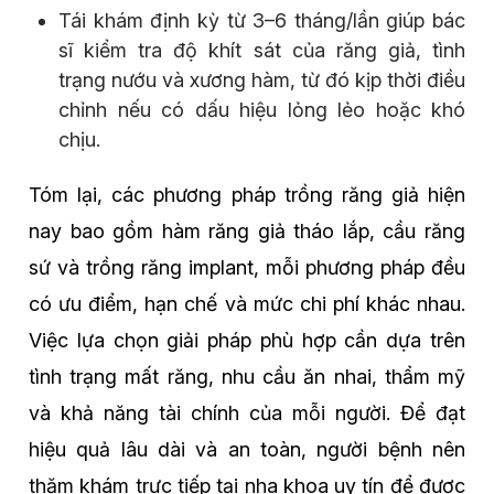
Tái khám định kỳ từ 3–6 tháng/lần giúp bác
sĩ kiểm tra độ khít sát của răng giả, tình
trạng nướu và xương hàm, từ đó kịp thời điều
chỉnh nếu có dấu hiệu lỏng lẻo hoặc khó
chịu.
Tóm lại, các phương pháp trồng răng giả hiện
nay bao gồm hàm răng giả tháo lắp, cầu răng
sứ và trồng răng implant, mỗi phương pháp đều
có ưu điểm, hạn chế và mức chi phí khác nhau.
Việc lựa chọn giải pháp phù hợp cần dựa trên
tình trạng mất răng, nhu cầu ăn nhai, thẩm mỹ
và khả năng tài chính của mỗi người. Để đạt
hiệu quả lâu dài và an toàn, người bệnh nên
thăm khám trực tiếp tại nha khoa uy tín để được