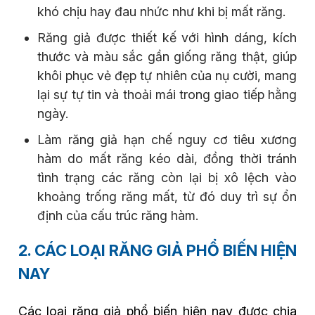
khó chịu hay đau nhức như khi bị mất răng.
Răng giả được thiết kế với hình dáng, kích
thước và màu sắc gần giống răng thật, giúp
khôi phục vẻ đẹp tự nhiên của nụ cười, mang
lại sự tự tin và thoải mái trong giao tiếp hằng
ngày.
Làm răng giả hạn chế nguy cơ tiêu xương
hàm do mất răng kéo dài, đồng thời tránh
tình trạng các răng còn lại bị xô lệch vào
khoảng trống răng mất, từ đó duy trì sự ổn
định của cấu trúc răng hàm.
2. CÁC LOẠI RĂNG GIẢ PHỔ BIẾN HIỆN
NAY
Các loại răng giả phổ biến hiện nay được chia