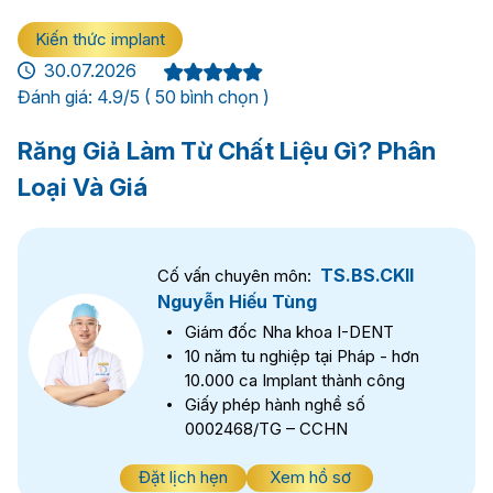
Kiến thức implant
30.07.2026
Đánh giá: 4.9/5 ( 50 bình chọn )
Răng Giả Làm Từ Chất Liệu Gì? Phân
Loại Và Giá
TS.BS.CKII
Cố vấn chuyên môn:
Nguyễn Hiếu Tùng
Giám đốc Nha khoa I-DENT
10 năm tu nghiệp tại Pháp - hơn
10.000 ca Implant thành công
Giấy phép hành nghề số
0002468/TG – CCHN
Đặt lịch hẹn
Xem hồ sơ