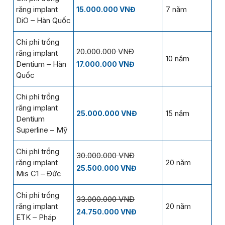
răng implant
7 năm
15.000.000 VNĐ
DiO – Hàn Quốc
Chi phí trồng
20.000.000 VNĐ
răng implant
10 năm
Dentium – Hàn
17.000.000 VNĐ
Quốc
Chi phí trồng
răng implant
15 năm
25.000.000 VNĐ
Dentium
Superline – Mỹ
Chi phí trồng
30.000.000 VNĐ
răng implant
20 năm
25.500.000 VNĐ
Mis C1 – Đức
Chi phí trồng
33.000.000 VNĐ
răng implant
20 năm
24.750.000 VNĐ
ETK – Pháp