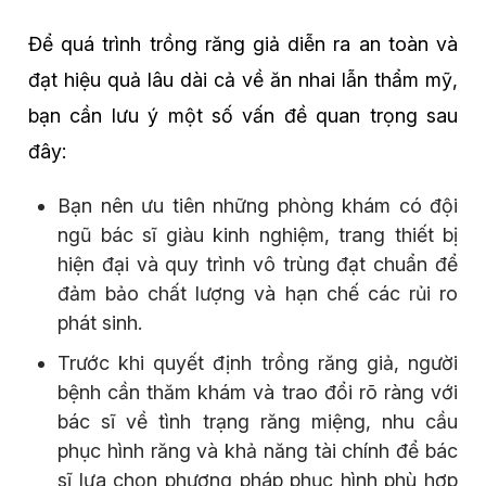
Để quá trình trồng răng giả diễn ra an toàn và
đạt hiệu quả lâu dài cả về ăn nhai lẫn thẩm mỹ,
bạn cần lưu ý một số vấn đề quan trọng sau
đây:
Bạn nên ưu tiên những phòng khám có đội
ngũ bác sĩ giàu kinh nghiệm, trang thiết bị
hiện đại và quy trình vô trùng đạt chuẩn để
đảm bảo chất lượng và hạn chế các rủi ro
phát sinh.
Trước khi quyết định trồng răng giả, người
bệnh cần thăm khám và trao đổi rõ ràng với
bác sĩ về tình trạng răng miệng, nhu cầu
phục hình răng và khả năng tài chính để bác
sĩ lựa chọn phương pháp phục hình phù hợp