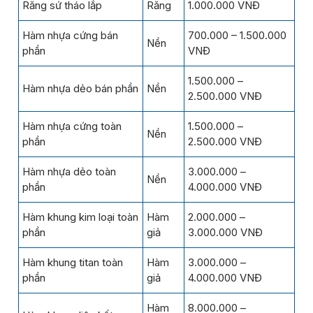
Răng sứ tháo lắp
Răng
1.000.000 VNĐ
Hàm nhựa cứng bán
700.000 – 1.500.000
Nền
phần
VNĐ
1.500.000 –
Hàm nhựa dẻo bán phần
Nền
2.500.000 VNĐ
Hàm nhựa cứng toàn
1.500.000 –
Nền
phần
2.500.000 VNĐ
Hàm nhựa dẻo toàn
3.000.000 –
Nền
phần
4.000.000 VNĐ
Hàm khung kim loại toàn
Hàm
2.000.000 –
phần
giả
3.000.000 VNĐ
Hàm khung titan toàn
Hàm
3.000.000 –
phần
giả
4.000.000 VNĐ
Hàm
8.000.000 –