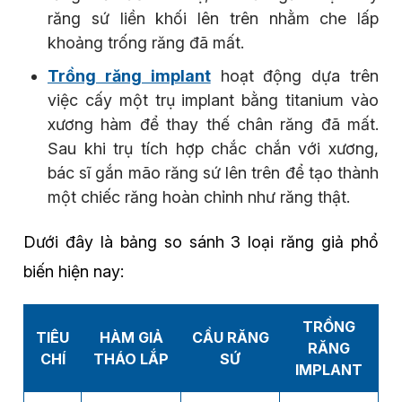
răng sứ liền khối lên trên nhằm che lấp
khoảng trống răng đã mất.
Trồng răng implant
hoạt động dựa trên
việc cấy một trụ implant bằng titanium vào
xương hàm để thay thế chân răng đã mất.
Sau khi trụ tích hợp chắc chắn với xương,
bác sĩ gắn mão răng sứ lên trên để tạo thành
một chiếc răng hoàn chỉnh như răng thật.
Dưới đây là bảng so sánh 3 loại răng giả phổ
biến hiện nay:
TRỒNG
TIÊU
HÀM GIẢ
CẦU RĂNG
RĂNG
CHÍ
THÁO LẮP
SỨ
IMPLANT