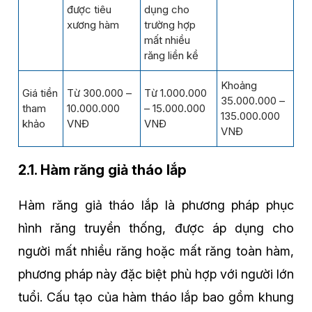
được tiêu
dụng cho
xương hàm
trường hợp
mất nhiều
răng liền kề
Khoảng
Giá tiền
Từ 300.000 –
Từ 1.000.000
35.000.000 –
tham
10.000.000
– 15.000.000
135.000.000
khảo
VNĐ
VNĐ
VNĐ
2.1. Hàm răng giả tháo lắp
Hàm răng giả tháo lắp là phương pháp phục
hình răng truyền thống, được áp dụng cho
người mất nhiều răng hoặc mất răng toàn hàm,
phương pháp này đặc biệt phù hợp với người lớn
tuổi. Cấu tạo của hàm tháo lắp bao gồm khung