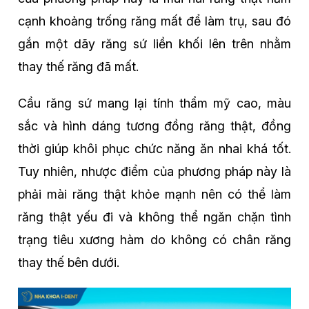
cạnh khoảng trống răng mất để làm trụ, sau đó
gắn một dãy răng sứ liền khối lên trên nhằm
thay thế răng đã mất.
Cầu răng sứ mang lại tính thẩm mỹ cao, màu
sắc và hình dáng tương đồng răng thật, đồng
thời giúp khôi phục chức năng ăn nhai khá tốt.
Tuy nhiên, nhược điểm của phương pháp này là
phải mài răng thật khỏe mạnh nên có thể làm
răng thật yếu đi và không thể ngăn chặn tình
trạng tiêu xương hàm do không có chân răng
thay thế bên dưới.