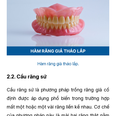
Hàm răng giả tháo lắp.
2.2. Cầu răng sứ
Cầu răng sứ là phương pháp trồng răng giả cố
định được áp dụng phổ biến trong trường hợp
mất một hoặc một vài răng liền kề nhau. Cơ chế
của phương pháp này là mài hai răng thật nằm