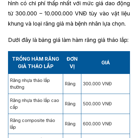
hình có chi phí thấp nhất với mức giá dao động
từ 300.000 – 10.000.000 VNĐ tùy vào vật liệu
khung và loại răng giả mà bệnh nhân lựa chọn.
Dưới đây là bảng giá làm hàm răng giả tháo lắp:
TRỒNG HÀM RĂNG
ĐƠN
GIÁ
GIẢ THÁO LẮP
VỊ
Răng nhựa tháo lắp
Răng
300.000 VNĐ
thường
Răng nhựa tháo lắp cao
Răng
500.000 VNĐ
cấp
Răng composite tháo
Răng
600.000 VNĐ
lắp