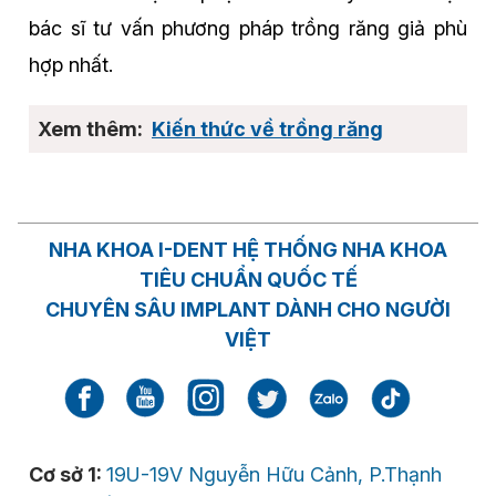
bác sĩ tư vấn phương pháp trồng răng giả phù
hợp nhất.
Kiến thức về trồng răng
NHA KHOA I-DENT HỆ THỐNG NHA KHOA
TIÊU CHUẨN QUỐC TẾ
CHUYÊN SÂU IMPLANT DÀNH CHO NGƯỜI
VIỆT
Cơ sở 1:
19U-19V Nguyễn Hữu Cảnh, P.Thạnh