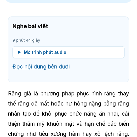
Nghe bài viết
9 phút 44 giây
Mở trình phát audio
Đọc nội dung bên dưới
Răng giả là phương pháp phục hình răng thay
thế răng đã mất hoặc hư hỏng nặng bằng răng
nhân tạo để khôi phục chức năng ăn nhai, cải
thiện thẩm mỹ khuôn mặt và hạn chế các biến
chứng như tiêu xương hàm hay xô lệch răng.