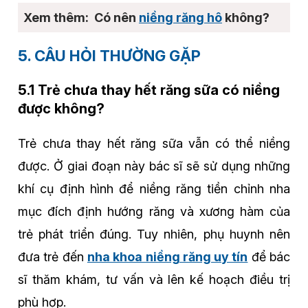
Có nên
niềng răng hô
không?
5. CÂU HỎI THƯỜNG GẶP
5.1 Trẻ chưa thay hết răng sữa có niềng
được không?
Trẻ chưa thay hết răng sữa vẫn có thể niềng
được. Ở giai đoạn này bác sĩ sẽ sử dụng những
khí cụ định hình để niềng răng tiền chỉnh nha
mục đích định hướng răng và xương hàm của
trẻ phát triển đúng. Tuy nhiên, phụ huynh nên
đưa trẻ đến
nha khoa niềng răng uy tín
để bác
sĩ thăm khám, tư vấn và lên kế hoạch điều trị
phù hợp.