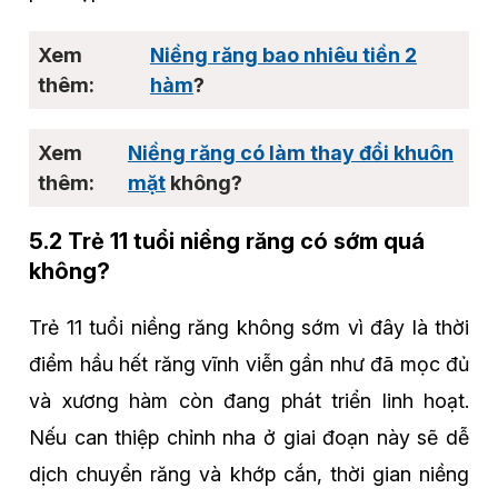
Niềng răng bao nhiêu tiền 2
hàm
?
Niềng răng có làm thay đổi khuôn
mặt
không?
5.2 Trẻ 11 tuổi niềng răng có sớm quá
không?
Trẻ 11 tuổi niềng răng không sớm vì đây là thời
điểm hầu hết răng vĩnh viễn gần như đã mọc đủ
và xương hàm còn đang phát triển linh hoạt.
Nếu can thiệp chỉnh nha ở giai đoạn này sẽ dễ
dịch chuyển răng và khớp cắn, thời gian niềng