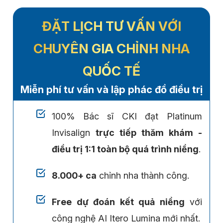
ĐẶT LỊCH TƯ VẤN VỚI
CHUYÊN GIA CHỈNH NHA
QUỐC TẾ
Miễn phí tư vấn và lập phác đồ điều trị
100% Bác sĩ CKI đạt Platinum
Invisalign
trực tiếp thăm khám -
điều trị 1:1 toàn bộ quá trình niềng
.
8.000+ ca
chỉnh nha thành công.
Free dự đoán kết quả niềng
với
công nghệ AI Itero Lumina mới nhất.