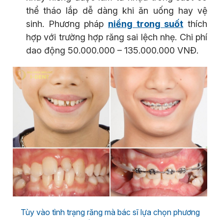
thể tháo lắp dễ dàng khi ăn uống hay vệ
sinh. Phương pháp
niềng trong suốt
thích
hợp với trường hợp răng sai lệch nhẹ. Chi phí
dao động 50.000.000 – 135.000.000 VNĐ.
Tùy vào tình trạng răng mà bác sĩ lựa chọn phương