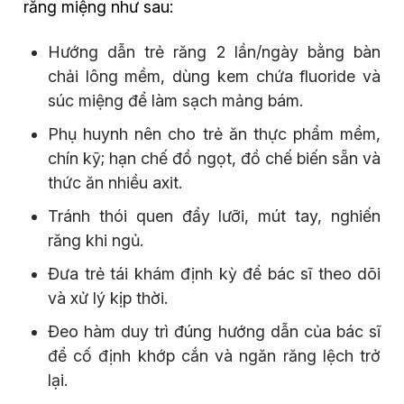
răng miệng như sau:
Hướng dẫn trẻ răng 2 lần/ngày bằng bàn
chải lông mềm, dùng kem chứa fluoride và
súc miệng để làm sạch mảng bám.
Phụ huynh nên cho trẻ ăn thực phẩm mềm,
chín kỹ; hạn chế đồ ngọt, đồ chế biến sẵn và
thức ăn nhiều axit.
Tránh thói quen đẩy lưỡi, mút tay, nghiến
răng khi ngủ.
Đưa trẻ tái khám định kỳ để bác sĩ theo dõi
và xử lý kịp thời.
Đeo hàm duy trì đúng hướng dẫn của bác sĩ
để cố định khớp cắn và ngăn răng lệch trở
lại.