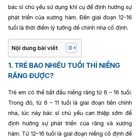
bác sĩ chủ yếu sử dụng khí cụ để định hướng sự
phát triển của xương hàm. Đến giai đoạn 12-16
tuổi là thời điểm lý tưởng để chỉnh nha cố định.
Nội dung bài viết
1. TRẺ BAO NHIÊU TUỔI THÌ NIỀNG
RĂNG ĐƯỢC?
Trẻ em có thể bắt đầu niềng răng từ 6 – 16 tuổi.
Trong đó, từ 6 – 11 tuổi là giai đoạn tiền chỉnh
nha, lúc này bác sĩ chủ yếu can thiệp sớm để
định hướng sự phát triển của răng và xương
hàm. Từ 12–16 tuổi là giai đoạn niềng cố định để