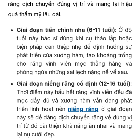
răng dịch chuyển đúng vị trí và mang lại hiệu
quả thẩm mỹ lâu dài.
Giai đoạn tiền chỉnh nha (6-11 tuổi):
Ở độ
tuổi này bác sĩ dùng khí cụ tháo lắp hoặc
biện pháp can thiệp nhẹ để định hướng sự
phát triển của xương hàm, tạo khoảng trống
cho răng vĩnh viễn mọc thẳng hàng và
phòng ngừa những sai lệch nặng nề về sau.
Giai đoạn niềng răng cố định (12-16 tuổi):
Thời điểm này hầu hết răng vĩnh viễn đều đã
mọc đầy đủ và xương hàm vẫn đang phát
triển linh hoạt nên
niềng răng
ở giai đoạn
này sẽ dễ dàng dịch chuyển răng về đúng vị
trí từ đó cải thiện khả năng ăn nhai và mang
lại nụ cười đẹp.