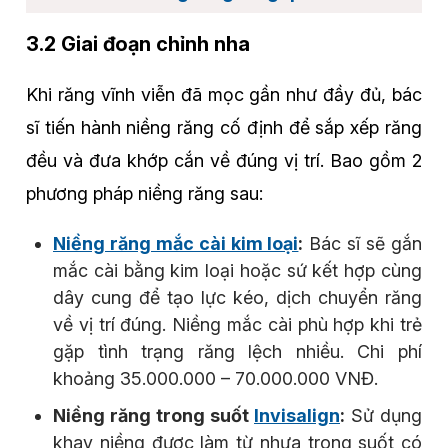
3.2 Giai đoạn chỉnh nha
Khi răng vĩnh viễn đã mọc gần như đầy đủ, bác
sĩ tiến hành niềng răng cố định để sắp xếp răng
đều và đưa khớp cắn về đúng vị trí. Bao gồm 2
phương pháp niềng răng sau:
Niềng răng mắc cài kim loại
:
Bác sĩ sẽ gắn
mắc cài bằng kim loại hoặc sứ kết hợp cùng
dây cung để tạo lực kéo, dịch chuyển răng
về vị trí đúng. Niềng mắc cài phù hợp khi trẻ
gặp tình trạng răng lệch nhiều. Chi phí
khoảng 35.000.000 – 70.000.000 VNĐ.
Niềng răng trong suốt
Invisalign
:
Sử dụng
khay niềng được làm từ nhựa trong suốt có