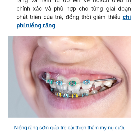
răng và hàm từ đó lên kế hoạch điều trị
chính xác và phù hợp cho từng giai đoạn
phát triển của trẻ, đồng thời giảm thiểu
chi
phí niềng răng
.
Niềng răng sớm giúp trẻ cải thiện thẩm mỹ nụ cười.