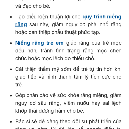
và đẹp cho bé.
Tạo điều kiện thuận lợi cho
quy trình niềng
răng
sau này, giảm nguy cơ phải nhổ răng
hoặc can thiệp phẫu thuật phức tạp.
Niềng răng trẻ em
giúp răng của trẻ mọc
đều hơn, tránh tình trạng răng mọc chen
chúc hoặc mọc lệch do thiếu chỗ.
Cải thiện thẩm mỹ sớm để trẻ tự tin hơn khi
giao tiếp và hình thành tâm lý tích cực cho
trẻ.
Góp phần bảo vệ sức khỏe răng miệng, giảm
nguy cơ sâu răng, viêm nướu hay sai lệch
khớp thái dương hàm cho bé.
Bác sĩ sẽ dễ dàng theo dõi sự phát triển của