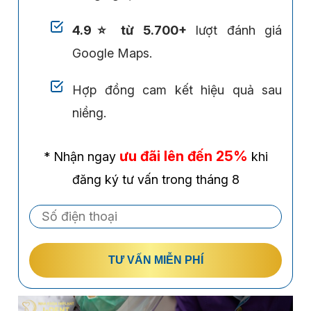
4.9⭐ từ 5.700+
lượt đánh giá
Google Maps.
Hợp đồng cam kết hiệu quả sau
niềng.
ưu đãi lên đến 25%
* Nhận ngay
khi
đăng ký tư vấn trong tháng 8
TƯ VẤN MIỄN PHÍ