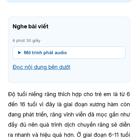
Nghe bài viết
6 phút 30 giây
Mở trình phát audio
Đọc nội dung bên dưới
Độ tuổi niềng răng thích hợp cho trẻ em là từ 6
đến 16 tuổi vì đây là giai đoạn xương hàm còn
đang phát triển, răng vĩnh viễn đã mọc gần như
đầy đủ nên quá trình dịch chuyển răng sẽ diễn
ra nhanh và hiệu quả hơn. Ở giai đoạn 6-11 tuổi