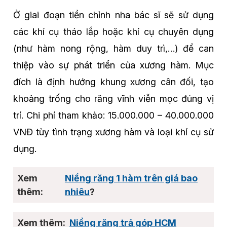
Ở giai đoạn tiền chỉnh nha bác sĩ sẽ sử dụng
các khí cụ tháo lắp hoặc khí cụ chuyên dụng
(như hàm nong rộng, hàm duy trì,…) để can
thiệp vào sự phát triển của xương hàm. Mục
đích là định hướng khung xương cân đối, tạo
khoảng trống cho răng vĩnh viễn mọc đúng vị
trí. Chi phí tham khảo: 15.000.000 – 40.000.000
VNĐ tùy tình trạng xương hàm và loại khí cụ sử
dụng.
Niềng răng 1 hàm trên giá bao
nhiêu
?
Niềng răng trả góp HCM