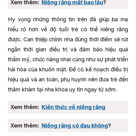
Niềng răng mất bao lâu
?
Hy vọng những thông tin trên đã giúp ba mẹ
hiểu rõ hơn về độ tuổi trẻ có thể niềng răng
được. Can thiệp chỉnh nha đúng thời điểm sẽ rút
ngắn thời gian điều trị và đảm bảo hiệu quả
thẩm mỹ, chức năng nhai cũng như sự phát triển
hài hòa của khuôn mặt. Để có kế hoạch điều trị
hiệu quả và an toàn, phụ huynh nên đưa trẻ đến
thăm khám tại nha khoa uy tín ngay từ sớm.
Kiến thức về niềng răng
Niềng răng có đau không
?