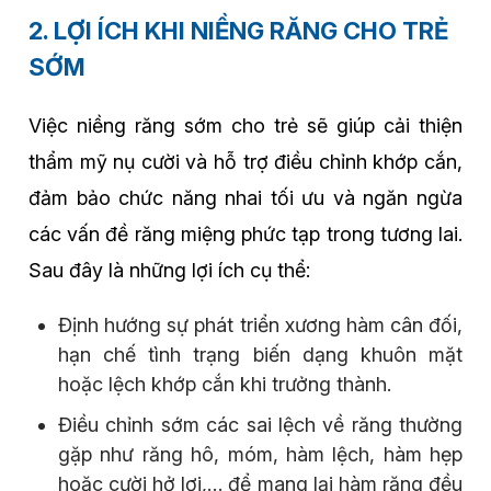
2. LỢI ÍCH KHI NIỀNG RĂNG CHO TRẺ
SỚM
Việc niềng răng sớm cho trẻ sẽ giúp cải thiện
thẩm mỹ nụ cười và hỗ trợ điều chỉnh khớp cắn,
đảm bảo chức năng nhai tối ưu và ngăn ngừa
các vấn đề răng miệng phức tạp trong tương lai.
Sau đây là những lợi ích cụ thể:
Định hướng sự phát triển xương hàm cân đối,
hạn chế tình trạng biến dạng khuôn mặt
hoặc lệch khớp cắn khi trưởng thành.
Điều chỉnh sớm các sai lệch về răng thường
gặp như răng hô, móm, hàm lệch, hàm hẹp
hoặc cười hở lợi,… để mang lại hàm răng đều