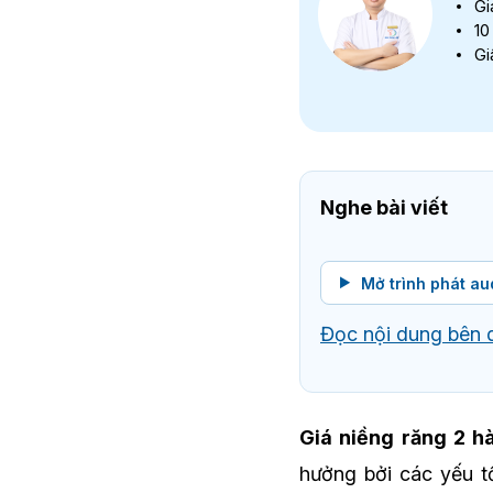
Gi
10
Gi
Nghe bài viết
Mở trình phát au
Đọc nội dung bên 
Giá niềng răng 2 h
hưởng bởi các yếu tố