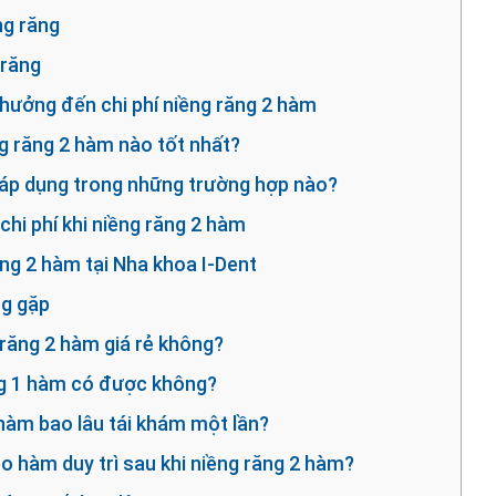
ng răng
 răng
 hưởng đến chi phí niềng răng 2 hàm
g răng 2 hàm nào tốt nhất?
 áp dụng trong những trường hợp nào?
 chi phí khi niềng răng 2 hàm
ăng 2 hàm tại Nha khoa I-Dent
ng gặp
 răng 2 hàm giá rẻ không?
ng 1 hàm có được không?
 hàm bao lâu tái khám một lần?
eo hàm duy trì sau khi niềng răng 2 hàm?