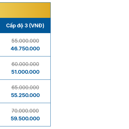
Cấp độ 3 (VNĐ)
55.000.000
46.750.000
60.000.000
51.000.000
65.000.000
55.250.000
70.000.000
59.500.000