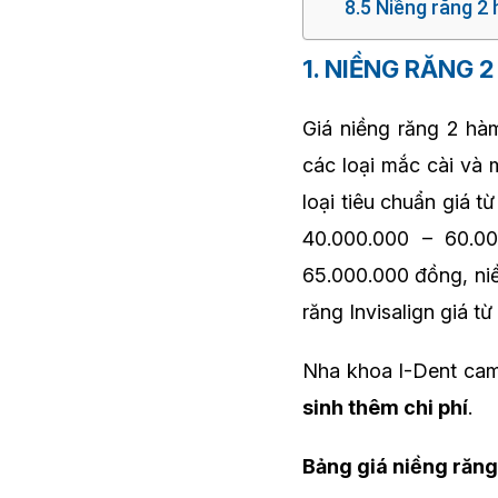
8.5 Niềng răng 2
1. NIỀNG RĂNG 
Giá niềng răng 2 hà
các loại mắc cài và 
loại tiêu chuẩn giá 
40.000.000 – 60.00
65.000.000 đồng, niề
răng Invisalign giá 
Nha khoa I-Dent ca
sinh thêm chi phí
.
Bảng giá niềng răng