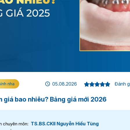
hỉnh nha
05.08.2026
Đánh gi
m giá bao nhiêu? Bảng giá mới 2026
TS.BS.CKII Nguyễn Hiếu Tùng
n chuyên môn: