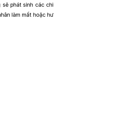
 sẽ phát sinh các chi
 nhân làm mất hoặc hư