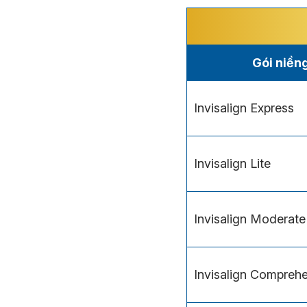
Gói niềng
Invisalign Express
Invisalign Lite
Invisalign Moderate
Invisalign Compreh