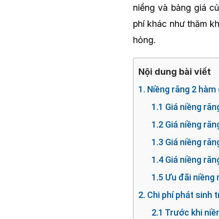
niềng và bảng giá củ
phí khác như thăm kh
hỏng.
Nội dung bài viết
1. Niềng răng 2 hàm 
1.1 Giá niềng ră
1.2 Giá niềng ră
1.3 Giá niềng ră
1.4 Giá niềng răn
1.5 Ưu đãi niềng
2. Chi phí phát sinh
2.1 Trước khi niề