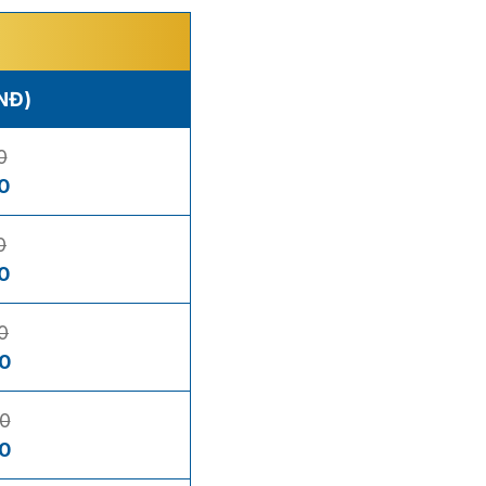
VNĐ)
0
0
0
0
0
0
00
0