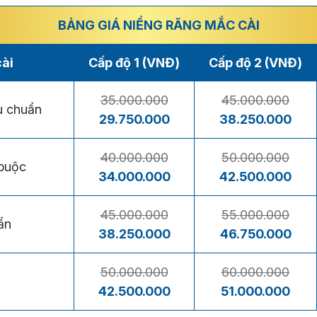
BẢNG GIÁ NIỀNG RĂNG MẮC CÀI
cài
Cấp độ 1 (VNĐ)
Cấp độ 2 (VNĐ)
35.000.000
45.000.000
êu chuẩn
29.750.000
38.250.000
40.000.000
50.000.000
 buộc
34.000.000
42.500.000
45.000.000
55.000.000
ẩn
38.250.000
46.750.000
50.000.000
60.000.000
42.500.000
51.000.000