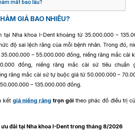
 hàm mất bao lâu?
2 HÀM GIÁ BAO NHIÊU?
m tại Nha khoa I-Dent khoảng từ 35.000.000 – 135.
mức độ sai lệch răng của mỗi bệnh nhân. Trong đó, n
từ 35.000.000 – 55.000.000 đồng, niềng răng mắc cài ki
0.000 đồng, niềng răng mắc cài sứ tiêu chuẩn 
ng răng mắc cài sứ tự buộc giá từ 50.000.000 – 70.
từ 50.000.000 – 135.000.000 đồng.
m kết
giá niềng răng
trọn gói
theo phác đồ điều trị c
 ưu đãi tại Nha khoa I-Dent trong tháng 8/2026