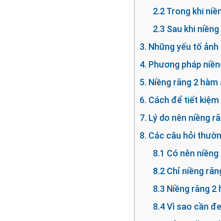
2.2 Trong khi niề
2.3 Sau khi niềng
3. Những yếu tố ảnh
4. Phương pháp niền
5. Niềng răng 2 hàm
6. Cách để tiết kiệm
7. Lý do nên niềng r
8. Các câu hỏi thườ
8.1 Có nên niềng
8.2 Chỉ niềng ră
8.3 Niềng răng 2
8.4 Vì sao cần đ