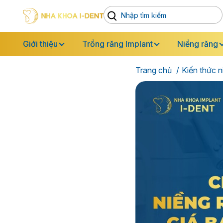
Giới thiệu
Trồng răng Implant
Niềng răng
Trang chủ
Kiến thức n