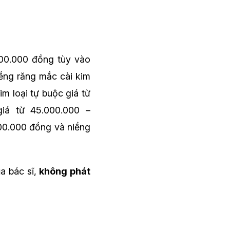
000.000 đồng tùy vào
iềng răng mắc cài kim
m loại tự buộc giá từ
giá từ 45.000.000 –
000.000 đồng và niềng
ủa bác sĩ,
không phát