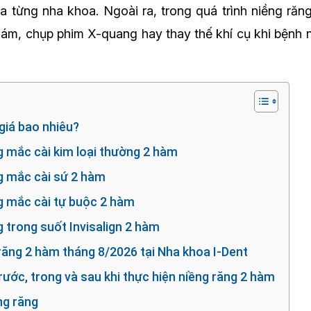
a từng nha khoa. Ngoài ra, trong quá trình niềng răng
ám, chụp phim X-quang hay thay thế khí cụ khi bệnh
giá bao nhiêu?
ng mắc cài kim loại thường 2 hàm
ng mắc cài sứ 2 hàm
ng mắc cài tự buộc 2 hàm
g trong suốt Invisalign 2 hàm
 răng 2 hàm tháng 8/2026 tại Nha khoa I-Dent
 trước, trong và sau khi thực hiện niềng răng 2 hàm
ng răng