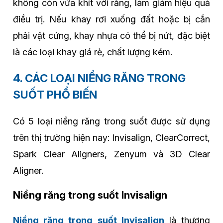
không còn vừa khít với răng, làm giảm hiệu quả
điều trị. Nếu khay rơi xuống đất hoặc bị cắn
phải vật cứng, khay nhựa có thể bị nứt, đặc biệt
là các loại khay giá rẻ, chất lượng kém.
4. CÁC LOẠI NIỀNG RĂNG TRONG
SUỐT PHỔ BIẾN
Có 5 loại niềng răng trong suốt được sử dụng
trên thị trường hiện nay: Invisalign, ClearCorrect,
Spark Clear Aligners, Zenyum và 3D Clear
Aligner.
Niềng răng trong suốt Invisalign
Niềng răng trong suốt Invisalign
là thương