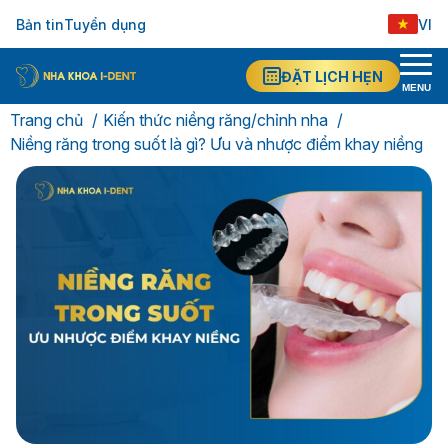
Bản tin
Tuyển dụng
VI
ĐẶT LỊCH HẸN
MENU
Trang chủ
Kiến thức niềng răng/chỉnh nha
Niềng răng trong suốt là gì? Ưu và nhược điểm khay niềng