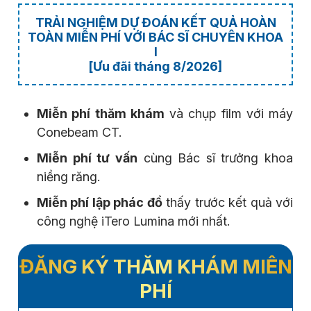
TRẢI NGHIỆM DỰ ĐOÁN KẾT QUẢ HOÀN
TOÀN MIỄN PHÍ VỚI BÁC SĨ CHUYÊN KHOA
I
[Ưu đãi tháng 8/2026]
Miễn phí thăm khám
và chụp film với máy
Conebeam CT.
Miễn phí tư vấn
cùng Bác sĩ trưởng khoa
niềng răng.
Miễn phí lập phác đồ
thấy trước kết quả với
công nghệ iTero Lumina mới nhất.
ĐĂNG KÝ THĂM KHÁM MIỄN
PHÍ