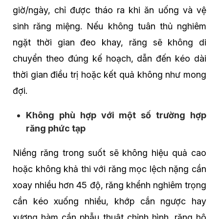
giờ/ngày, chỉ được tháo ra khi ăn uống và vệ
sinh răng miệng. Nếu không tuân thủ nghiêm
ngặt thời gian đeo khay, răng sẽ không di
chuyển theo đúng kế hoạch, dẫn đến kéo dài
thời gian điều trị hoặc kết quả không như mong
đợi.
Không phù hợp với một số trường hợp
răng phức tạp
Niềng răng trong suốt sẽ không hiệu quả cao
hoặc không khả thi với răng mọc lệch nặng cần
xoay nhiều hơn 45 độ, răng khểnh nghiêm trọng
cần kéo xuống nhiều, khớp cắn ngược hay
xương hàm cần phẫu thuật chỉnh hình, răng hô