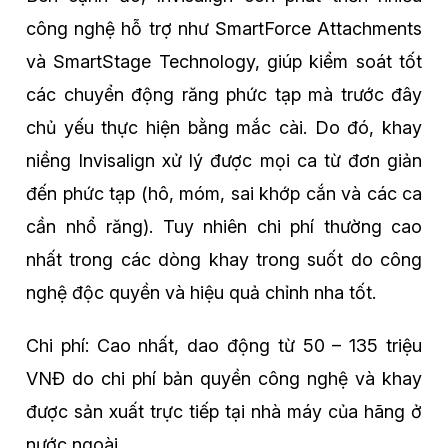
công nghệ hỗ trợ như SmartForce Attachments
và SmartStage Technology, giúp kiểm soát tốt
các chuyển động răng phức tạp mà trước đây
chủ yếu thực hiện bằng mắc cài. Do đó, khay
niềng Invisalign xử lý được mọi ca từ đơn giản
đến phức tạp (hô, móm, sai khớp cắn và các ca
cần nhổ răng). Tuy nhiên chi phí thường cao
nhất trong các dòng khay trong suốt do công
nghệ độc quyền và hiệu quả chỉnh nha tốt.
Chi phí: Cao nhất, dao động từ 50 – 135 triệu
VNĐ do chi phí bản quyền công nghệ và khay
được sản xuất trực tiếp tại nhà máy của hãng ở
nước ngoài.