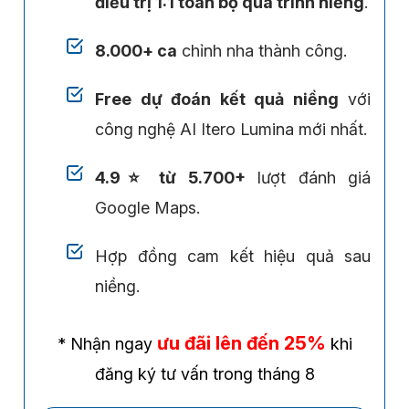
điều trị 1:1 toàn bộ quá trình niềng
.
8.000+ ca
chỉnh nha thành công.
Free dự đoán kết quả niềng
với
công nghệ AI Itero Lumina mới nhất.
4.9⭐ từ 5.700+
lượt đánh giá
Google Maps.
Hợp đồng cam kết hiệu quả sau
niềng.
ưu đãi lên đến 25%
* Nhận ngay
khi
đăng ký tư vấn trong tháng 8