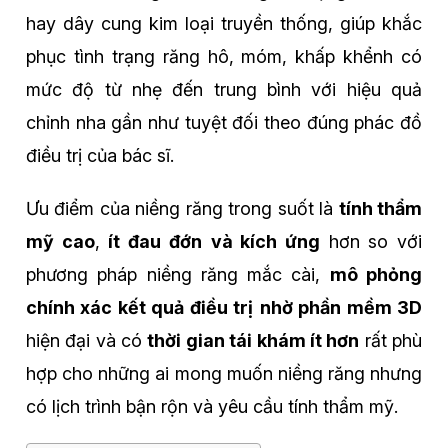
hay dây cung kim loại truyền thống, giúp khắc
phục tình trạng răng hô, móm, khấp khểnh có
mức độ từ nhẹ đến trung bình với hiệu quả
chỉnh nha gần như tuyệt đối theo đúng phác đồ
điều trị của bác sĩ.
Ưu điểm của niềng răng trong suốt là
tính thẩm
mỹ cao
,
ít đau đớn
và kích ứng
hơn so với
phương pháp niềng răng mắc cài,
mô phỏng
chính xác kết quả điều trị
nhờ phần mềm 3D
hiện đại và có
thời gian tái khám ít hơn
rất phù
hợp cho những ai mong muốn niềng răng nhưng
có lịch trình bận rộn và yêu cầu tính thẩm mỹ.