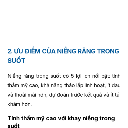
2. ƯU ĐIỂM CỦA NIỀNG RĂNG TRONG
SUỐT
Niềng răng trong suốt có 5 lợi ích nổi bật: tính
thẩm mỹ cao, khả năng tháo lắp linh hoạt, ít đau
và thoải mái hơn, dự đoán trước kết quả và ít tái
khám hơn.
Tính thẩm mỹ cao với khay niềng trong
suốt