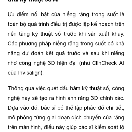
Ưu điểm nổi bật của niềng răng trong suốt là
toàn bộ quá trình điều trị được lập kế hoạch trên
nền tảng kỹ thuật số trước khi sản xuất khay.
Các phương pháp niềng răng trong suốt có khả
năng dự đoán kết quả trước và sau khi niềng
nhờ công nghệ 3D hiện đại (như ClinCheck AI
của Invisalign).
Thông qua việc quét dấu hàm kỹ thuật số, công
nghệ này sẽ tạo ra hình ảnh răng 3D chính xác.
Dựa vào đó, bác sĩ có thể lập phác đồ chi tiết,
mô phỏng từng giai đoạn dịch chuyển của răng
trên màn hình, điều này giúp bác sĩ kiểm soát lộ