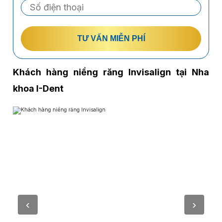
TƯ VẤN MIỄN PHÍ
Khách hàng niềng răng Invisalign tại Nha
khoa I-Dent