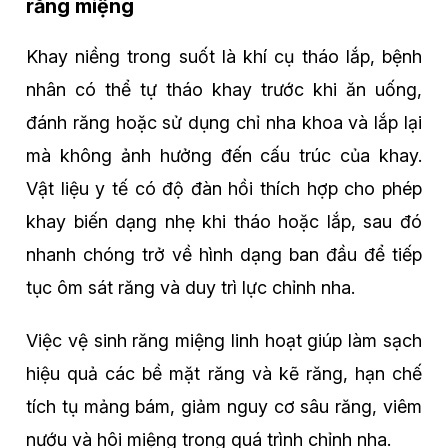
răng miệng
Khay niềng trong suốt là khí cụ tháo lắp, bệnh
nhân có thể tự tháo khay trước khi ăn uống,
đánh răng hoặc sử dụng chỉ nha khoa và lắp lại
mà không ảnh hưởng đến cấu trúc của khay.
Vật liệu y tế có độ đàn hồi thích hợp cho phép
khay biến dạng nhẹ khi tháo hoặc lắp, sau đó
nhanh chóng trở về hình dạng ban đầu để tiếp
tục ôm sát răng và duy trì lực chỉnh nha.
Việc vệ sinh răng miệng linh hoạt giúp làm sạch
hiệu quả các bề mặt răng và kẽ răng, hạn chế
tích tụ mảng bám, giảm nguy cơ sâu răng, viêm
nướu và hôi miệng trong quá trình chỉnh nha.