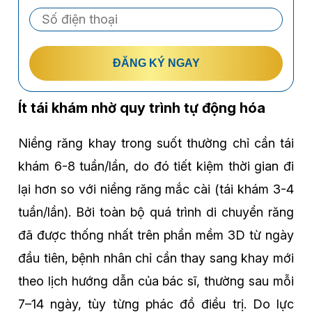
ĐĂNG KÝ NGAY
Ít tái khám nhờ quy trình tự động hóa
Niềng răng khay trong suốt thường chỉ cần tái
khám 6-8 tuần/lần, do đó tiết kiệm thời gian đi
lại hơn so với niềng răng mắc cài (tái khám 3-4
tuần/lần). Bởi toàn bộ quá trình di chuyển răng
đã được thống nhất trên phần mềm 3D từ ngày
đầu tiên, bệnh nhân chỉ cần thay sang khay mới
theo lịch hướng dẫn của bác sĩ, thường sau mỗi
7–14 ngày, tùy từng phác đồ điều trị. Do lực