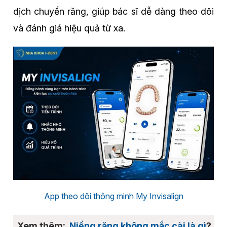
dịch chuyển răng, giúp bác sĩ dễ dàng theo dõi
và đánh giá hiệu quả từ xa.
App theo dõi thông minh My Invisalign
Niềng răng không mắc cài là gì
?