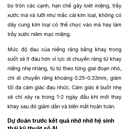
bo tròn các cạnh, hạn chế gây loét miệng, trầy
xước má và lưỡi như mắc cài kim loại, không có
dây cung kim loại có thể chọc vào má hay làm
trầy xước niêm mạc miệng.
Mức độ đau của niềng răng bằng khay trong
suốt sẽ ít đau hơn vì lực di chuyển răng từ khay
niềng nhẹ nhàng, tù từ theo từng giai đoạn nhỏ,
chỉ di chuyển răng khoảng 0.25-0.33mm, giảm
tối đa cảm giác đau nhức. Cảm giác ê buốt nhẹ
sẽ chỉ xảy ra trong 1-2 ngày đầu khi mới thay
khay sau đó giảm dần và biến mất hoàn toàn.
Dự đoán trước kết quả nhờ nhờ hệ sinh
thái kỹ thuật số AI