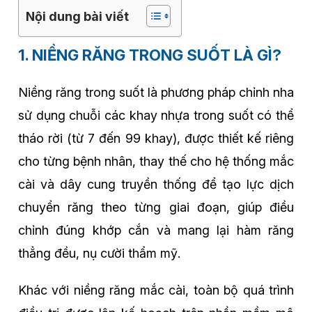
Nội dung bài viết
1. NIỀNG RĂNG TRONG SUỐT LÀ GÌ?
Niềng răng trong suốt là phương pháp chỉnh nha
sử dụng chuỗi các khay nhựa trong suốt có thể
tháo rời (từ 7 đến 99 khay), được thiết kế riêng
cho từng bệnh nhân, thay thế cho hệ thống mắc
cài và dây cung truyền thống để tạo lực dịch
chuyển răng theo từng giai đoạn, giúp điều
chỉnh đúng khớp cắn và mang lại hàm răng
thẳng đều, nụ cười thẩm mỹ.
Khác với niềng răng mắc cài, toàn bộ quá trình