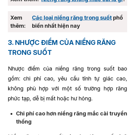
Các loại niềng răng trong suốt
phổ
biến nhất hiện nay
3. NHƯỢC ĐIỂM CỦA NIỀNG RĂNG
TRONG SUỐT
Nhược điểm của niềng răng trong suốt bao
gồm: chi phí cao, yêu cầu tính tự giác cao,
không phù hợp với một số trường hợp răng
phức tạp, dễ bị mất hoặc hư hỏng.
Chi phí cao hơn niềng răng mắc cài truyền
thống