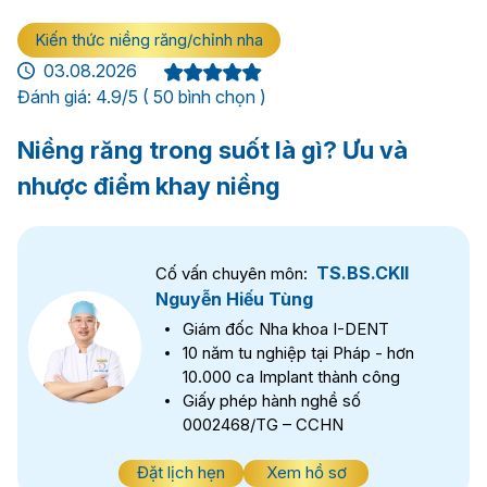
Kiến thức niềng răng/chỉnh nha
03.08.2026
Đánh giá: 4.9/5 ( 50 bình chọn )
Niềng răng trong suốt là gì? Ưu và
nhược điểm khay niềng
TS.BS.CKII
Cố vấn chuyên môn:
Nguyễn Hiếu Tùng
Giám đốc Nha khoa I-DENT
10 năm tu nghiệp tại Pháp - hơn
10.000 ca Implant thành công
Giấy phép hành nghề số
0002468/TG – CCHN
Đặt lịch hẹn
Xem hồ sơ