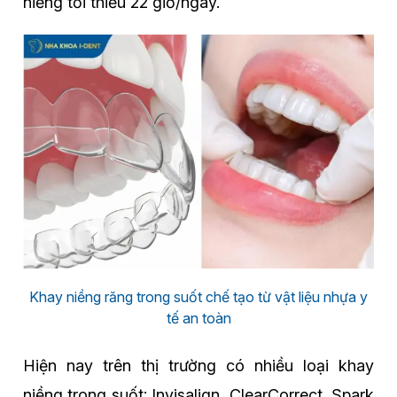
niềng tối thiểu 22 giờ/ngày.
Khay niềng răng trong suốt chế tạo từ vật liệu nhựa y
tế an toàn
Hiện nay trên thị trường có nhiều loại khay
niềng trong suốt: Invisalign, ClearCorrect, Spark