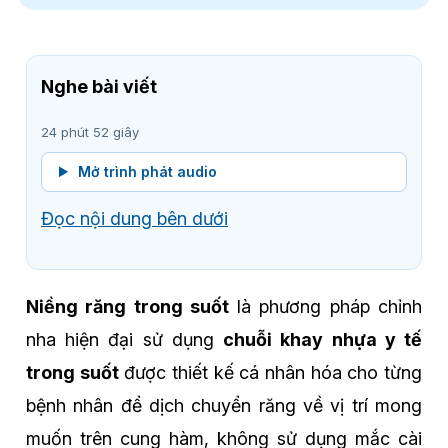
Nghe bài viết
24 phút 52 giây
Mở trình phát audio
Đọc nội dung bên dưới
N
iềng răng trong suốt
là phương pháp chỉnh
nha hiện đại sử dụng
chuỗi khay nhựa y tế
trong suốt
được thiết kế cá nhân hóa cho từng
bệnh nhân để dịch chuyển răng về vị trí mong
muốn trên cung hàm, không sử dụng mắc cài