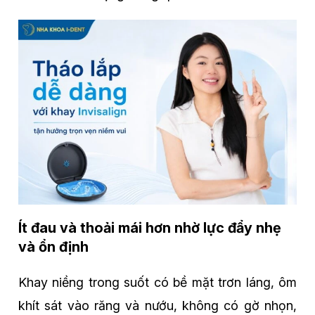
Ít đau và thoải mái hơn nhờ lực đẩy nhẹ
và ổn định
Khay niềng trong suốt có bề mặt trơn láng, ôm
khít sát vào răng và nướu, không có gờ nhọn,