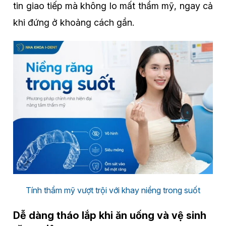
tin giao tiếp mà không lo mất thẩm mỹ, ngay cả
khi đứng ở khoảng cách gần.
Tính thẩm mỹ vượt trội với khay niềng trong suốt
Dễ dàng tháo lắp khi ăn uống và vệ sinh