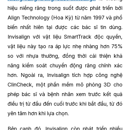
hiệu niềng răng trong suốt được phát triển bởi
Align Technology (Hoa Kỳ) từ năm 1997 và phổ
biến nhất hiên tại được các bác sĩ tin dùng.
Invisalign với vật liệu SmartTrack độc quyền,
vật liệu này tạo ra áp lực nhẹ nhàng hơn 75%
so với nhựa thường, đồng thời cải thiện khả
năng kiểm soát chuyển động răng chính xác
hơn. Ngoài ra, Invisalign tích hợp công nghệ
ClinCheck, một phần mềm mô phỏng 3D cho
phép bác sĩ và bệnh nhân xem trước kết quả
điều trị từ đầu đến cuối trước khi bắt đầu, từ đó
yên tâm hơn khi lựa chọn.
Bên cạnh đó, Invisalign còn phát triển nhiều