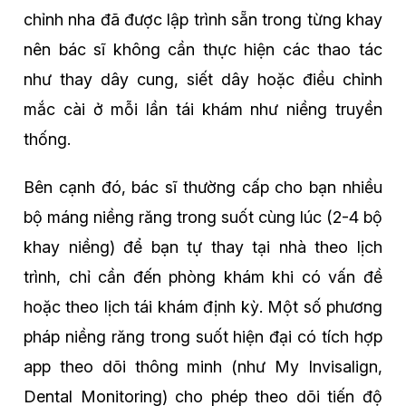
chỉnh nha đã được lập trình sẵn trong từng khay
nên bác sĩ không cần thực hiện các thao tác
như thay dây cung, siết dây hoặc điều chỉnh
mắc cài ở mỗi lần tái khám như niềng truyền
thống.
Bên cạnh đó, bác sĩ thường cấp cho bạn nhiều
bộ máng niềng răng trong suốt cùng lúc (2-4 bộ
khay niềng) để bạn tự thay tại nhà theo lịch
trình, chỉ cần đến phòng khám khi có vấn đề
hoặc theo lịch tái khám định kỳ. Một số phương
pháp niềng răng trong suốt hiện đại có tích hợp
app theo dõi thông minh (như My Invisalign,
Dental Monitoring) cho phép theo dõi tiến độ