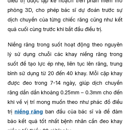
điều trị được lập kế hoạch trên phần mềm mô
phỏng 3D, cho phép bác sĩ dự đoán trước sự
dịch chuyển của từng chiếc răng cũng như kết
quả cuối cùng trước khi bắt đầu điều trị.
Niềng răng trong suốt hoạt động theo nguyên
lý sử dụng chuỗi các khay niềng răng trong
suốt để tạo lực ép nhẹ, liên tục lên răng, trung
bình sử dụng từ 20 đến 40 khay. Mỗi cặp khay
được đeo trong 7-14 ngày, giúp dịch chuyển
răng dần dần khoảng 0.25mm – 0.3mm cho đến
khi về vị trí mong muốn theo như phác đồ điều
trị
niềng răng
ban đầu của bác sĩ và để đảm
bảo kết quả tốt nhất bệnh nhân cần đeo khay