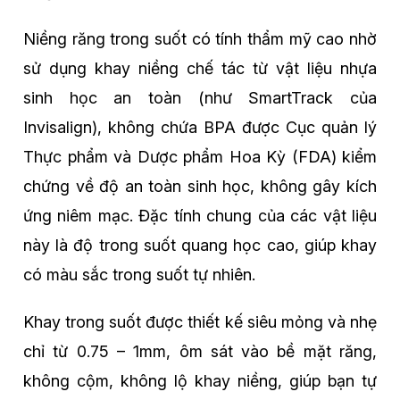
Niềng răng trong suốt có tính thẩm mỹ cao nhờ
sử dụng khay niềng chế tác từ vật liệu nhựa
sinh học an toàn (như SmartTrack của
Invisalign), không chứa BPA được Cục quản lý
Thực phẩm và Dược phẩm Hoa Kỳ (FDA) kiểm
chứng về độ an toàn sinh học, không gây kích
ứng niêm mạc. Đặc tính chung của các vật liệu
này là độ trong suốt quang học cao, giúp khay
có màu sắc trong suốt tự nhiên.
Khay trong suốt được thiết kế siêu mỏng và nhẹ
chỉ từ 0.75 – 1mm, ôm sát vào bề mặt răng,
không cộm, không lộ khay niềng, giúp bạn tự