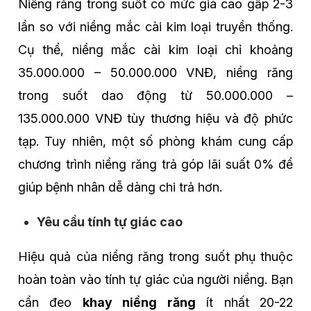
Niềng răng trong suốt có mức giá cao gấp 2-3
lần so với niềng mắc cài kim loại truyền thống.
Cụ thể, niềng mắc cài kim loại chỉ khoảng
35.000.000 – 50.000.000 VNĐ, niềng răng
trong suốt dao động từ 50.000.000 –
135.000.000 VNĐ tùy thương hiệu và độ phức
tạp. Tuy nhiên, một số phòng khám cung cấp
chương trình niềng răng trả góp lãi suất 0% để
giúp bệnh nhân dễ dàng chi trả hơn.
Yêu cầu tính tự giác cao
Hiệu quả của niềng răng trong suốt phụ thuộc
hoàn toàn vào tính tự giác của người niềng. Bạn
cần đeo
khay niềng răng
ít nhất 20-22