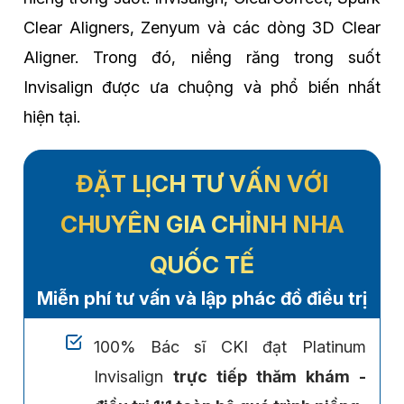
Clear Aligners, Zenyum và các dòng 3D Clear
Aligner. Trong đó, niềng răng trong suốt
Invisalign được ưa chuộng và phổ biến nhất
hiện tại.
ĐẶT LỊCH TƯ VẤN VỚI
CHUYÊN GIA CHỈNH NHA
QUỐC TẾ
Miễn phí tư vấn và lập phác đồ điều trị
100% Bác sĩ CKI đạt Platinum
Invisalign
trực tiếp thăm khám -