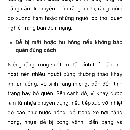
nặng cần di chuyển chân răng nhiều, răng móm
do xương hàm hoặc những người có thói quen
nghiến răng ban đêm nặng.
Dễ bị mất hoặc hư hỏng nếu không bảo
quản đúng cách
Niềng răng trong suốt có đặc tính tháo lắp linh
hoạt nên nhiều người dùng thường tháo khay
khi ăn uống, vệ sinh răng miệng, dẫn đến tình
trạng hay bỏ quên. Bên cạnh đó, vì khay được
làm từ nhựa chuyên dụng, nếu tiếp xúc với nhiệt
độ cao như nước nóng, để trong xe hơi nắng
nóng, nhựa dễ bị cong vênh, biến dạng và