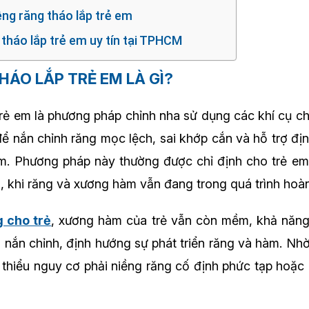
iềng răng tháo lắp trẻ em
g tháo lắp trẻ em uy tín tại TPHCM
THÁO LẮP TRẺ EM LÀ GÌ?
trẻ em là phương pháp chỉnh nha sử dụng các khí cụ ch
 để nắn chỉnh răng mọc lệch, sai khớp cắn và hỗ trợ đị
m. Phương pháp này thường được chỉ định cho trẻ em 
i, khi răng và xương hàm vẫn đang trong quá trình hoàn
g cho trẻ
, xương hàm của trẻ vẫn còn mềm, khả năng 
 nắn chỉnh, định hướng sự phát triển răng và hàm. Nhờ
m thiểu nguy cơ phải niềng răng cố định phức tạp hoặc