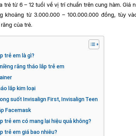
 trẻ từ 6 – 12 tuổi về vị trí chuẩn trên cung hàm. Giá n
g khoảng từ 3.000.000 – 100.000.000 đồng, tùy và
 răng của trẻ.
p trẻ em là gì?
niềng răng tháo lắp trẻ em
rainer
háo lắp kim loại
ong suốt Invisalign First, Invisalign Teen
 lắp Facemask
ắp trẻ em có mang lại hiệu quả không?
ắp trẻ em giá bao nhiêu?