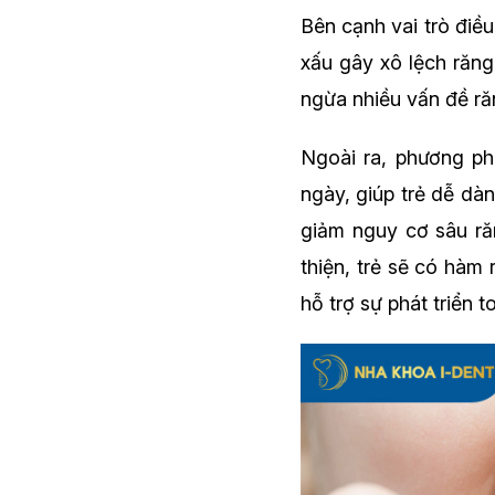
Bên cạnh vai trò điều
xấu gây xô lệch răng
ngừa nhiều vấn đề ră
Ngoài ra, phương p
ngày, giúp trẻ dễ dà
giảm nguy cơ sâu ră
thiện, trẻ sẽ có hàm
hỗ trợ sự phát triển 