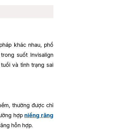
 pháp khác nhau, phổ
trong suốt Invisalign
uổi và tình trạng sai
ế mềm, thường được chỉ
trường hợp
niềng răng
răng hỗn hợp.