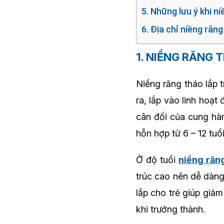
5. Những lưu ý khi n
6. Địa chỉ niềng răn
1. NIỀNG RĂNG 
Niềng răng tháo lắp 
ra, lắp vào linh hoạt
cân đối của cung hà
hỗn hợp từ 6 – 12 tuổ
Ở độ tuổi
niềng răn
trúc cao nên dễ dàng
lắp cho trẻ giúp giả
khi trưởng thành.