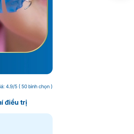
á: 4.9/5 ( 50 bình chọn )
 điều trị