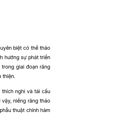
uyên biệt có thể tháo
nh hướng sự phát triển
trong giai đoạn răng
 thiện.
thích nghi và tái cấu
 vậy, niềng răng tháo
 phẫu thuật chỉnh hàm