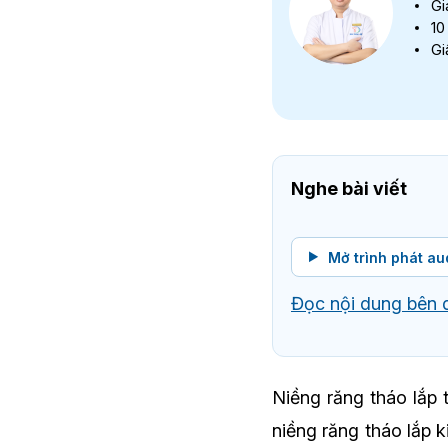
Gi
10
Gi
Nghe bài viết
Mở trình phát au
Đọc nội dung bên 
Niềng răng tháo lắp 
niềng răng tháo lắp k