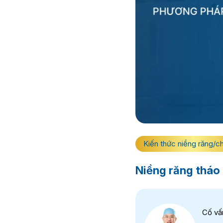
Kiến thức niềng răng/c
Niềng răng tháo 
Cố vấ