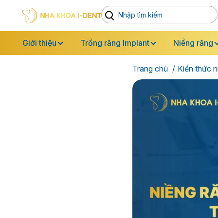
Giới thiệu
Trồng răng Implant
Niềng răng
Trang chủ
Kiến thức n