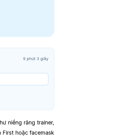
9 phút 3 giây
ư niềng răng trainer,
gn First hoặc facemask