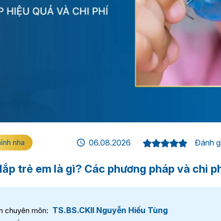
hỉnh nha
06.08.2026
Đánh gi
lắp trẻ em là gì? Các phương pháp và chi phí
TS.BS.CKII Nguyễn Hiếu Tùng
n chuyên môn: