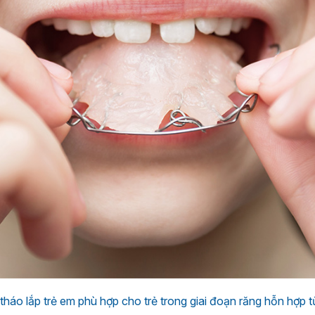
tháo lắp trẻ em phù hợp cho trẻ trong giai đoạn răng hỗn hợp từ