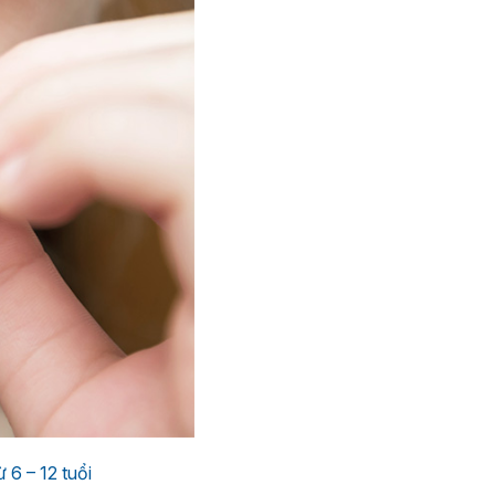
 6 – 12 tuổi