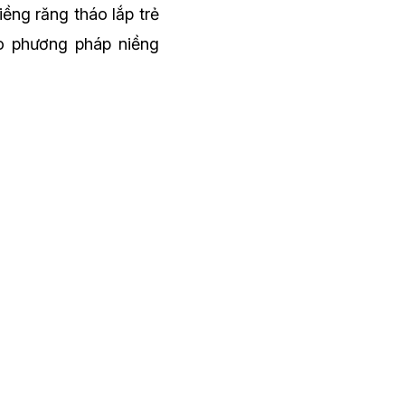
iềng răng tháo lắp trẻ
o phương pháp niềng