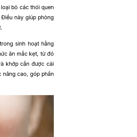
 loại bỏ các thói quen
. Điều này giúp phòng
.
 trong sinh hoạt hằng
hức ăn mắc kẹt, từ đó
và khớp cắn được cải
ợc nâng cao, góp phần