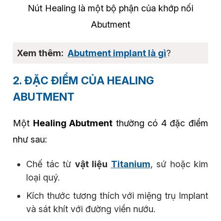
Nút Healing là một bộ phận của khớp nối
Abutment
Abutment implant là gì
?
2. ĐẶC ĐIỂM CỦA HEALING
ABUTMENT
Một
Healing Abutment
thường có 4 đặc điểm
như sau:
Chế tác từ
vật liệu
Titanium
, sứ hoặc kim
loại quý.
Kích thước tương thích với miệng trụ Implant
và sát khít với đường viền nướu.