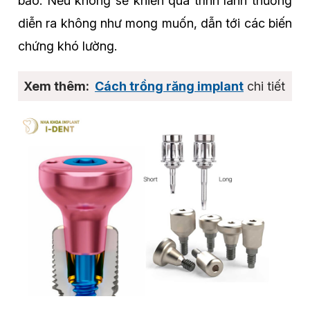
bảo. Nếu không sẽ khiến quá trình lành thương
diễn ra không như mong muốn, dẫn tới các biến
chứng khó lường.
Cách trồng răng implant
chi tiết