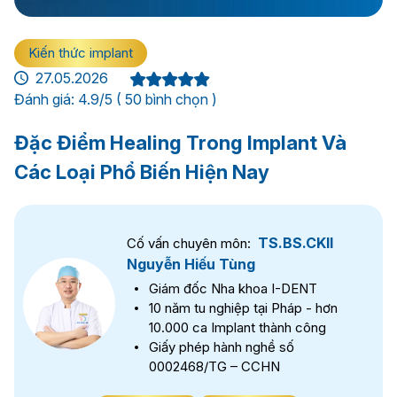
Kiến thức implant
27.05.2026
Đánh giá: 4.9/5 ( 50 bình chọn )
Đặc Điểm Healing Trong Implant Và
Các Loại Phổ Biến Hiện Nay
TS.BS.CKII
Cố vấn chuyên môn:
Nguyễn Hiếu Tùng
Giám đốc Nha khoa I-DENT
10 năm tu nghiệp tại Pháp - hơn
10.000 ca Implant thành công
Giấy phép hành nghề số
0002468/TG – CCHN