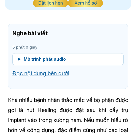
Đặt lịch hẹn
Xem hồ sơ
Nghe bài viết
5 phút 0 giây
Mở trình phát audio
Đọc nội dung bên dưới
Khá nhiều bệnh nhân thắc mắc về bộ phận được
gọi là nút Healing được đặt sau khi cấy trụ
Implant vào trong xương hàm. Nếu muốn hiểu rõ
hơn về công dụng, đặc điểm cũng như các loại