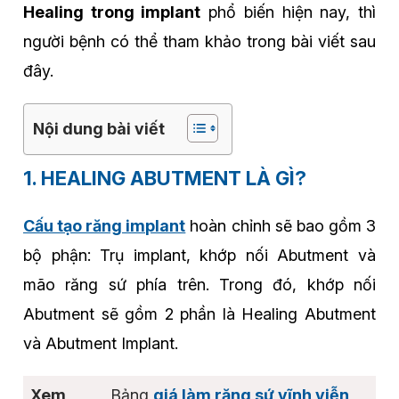
Healing trong implant
phổ biến hiện nay, thì
người bệnh có thể tham khảo trong bài viết sau
đây.
Nội dung bài viết
1. HEALING ABUTMENT LÀ GÌ?
Cấu tạo răng implant
hoàn chỉnh sẽ bao gồm 3
bộ phận: Trụ implant, khớp nối Abutment và
mão răng sứ phía trên. Trong đó, khớp nối
Abutment sẽ gồm 2 phần là Healing Abutment
và Abutment Implant.
Bảng
giá làm răng sứ vĩnh viễn