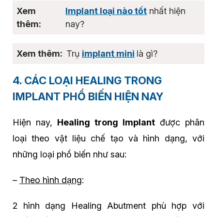
Implant loại nào tốt
nhất hiện
nay?
Trụ
implant mini
là gì?
4. CÁC LOẠI HEALING TRONG
IMPLANT PHỔ BIẾN HIỆN NAY
Hiện nay,
Healing trong Implant
được phân
loại theo vật liệu chế tạo và hình dạng, với
những loại phổ biến như sau:
–
Theo hình dạng
:
2 hình dạng Healing Abutment phù hợp với