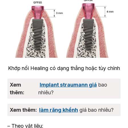
Khớp nối Healing có dạng thẳng hoặc tùy chỉnh
Implant straumann giá
bao
nhiêu?
làm răng khểnh
giá bao nhiêu?
–
Theo vật liệu
: