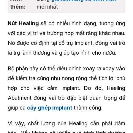
mới nhất
Nút Healing
sẽ có nhiều hình dạng, tương ứng
với các vị trí và trường hợp mất răng khác nhau.
Nó được cố định tại cổ trụ Implant, đóng vai trò
là trụ lành thương và giúp tạo hình cho nướu.
Bộ phận này có thể điều chỉnh xoay ra xoay vào
để kiểm tra cũng như nong rộng thể tích lợi phù
hợp cho việc cắm Implant. Do đó, Healing
Abutment đóng vai trò đặc biệt quan trọng để
giúp ca
cấy ghép implant
thành công.
Vì vậy, chất lượng của Healing cần phải đảm