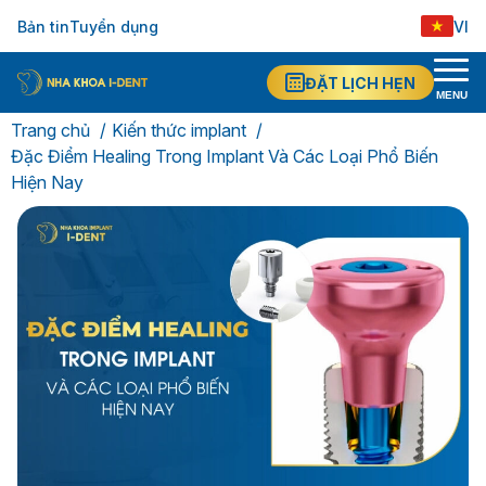
Bản tin
Tuyển dụng
VI
ĐẶT LỊCH HẸN
MENU
Trang chủ
Kiến thức implant
Đặc Điểm Healing Trong Implant Và Các Loại Phổ Biến
Hiện Nay