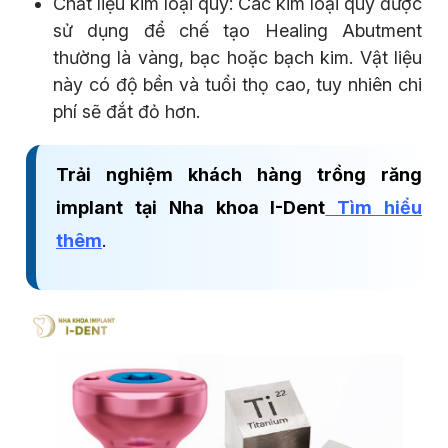
Chất liệu kim loại quý: Các kim loại quý được
sử dụng để chế tạo Healing Abutment
thường là vàng, bạc hoặc bạch kim. Vật liệu
này có độ bền và tuổi thọ cao, tuy nhiên chi
phí sẽ đắt đỏ hơn.
Trải nghiệm khách hàng trồng răng
implant tại Nha khoa I-Dent
Tìm hiểu
thêm
.