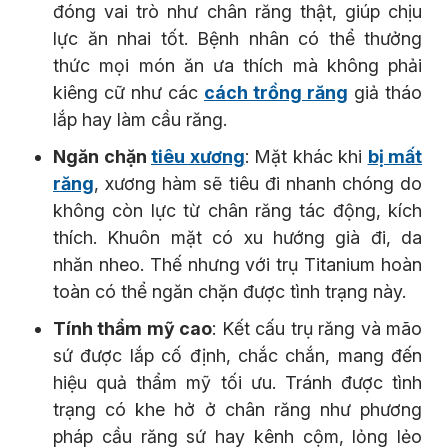
đóng vai trò như chân răng thật, giúp chịu
lực ăn nhai tốt. Bệnh nhân có thể thưởng
thức mọi món ăn ưa thích mà không phải
kiêng cữ như các
cách trồng răng
giả tháo
lắp hay làm cầu răng.
Ngăn chặn
tiêu xương
: Mặt khác khi
bị mất
răng
, xương hàm sẽ tiêu đi nhanh chóng do
không còn lực từ chân răng tác động, kích
thích. Khuôn mặt có xu hướng già đi, da
nhăn nheo. Thế nhưng với trụ Titanium hoàn
toàn có thể ngăn chặn được tình trạng này.
Tính thẩm mỹ cao
: Kết cấu trụ răng và mão
sứ được lắp cố định, chắc chắn, mang đến
hiệu quả thẩm mỹ tối ưu. Tránh được tình
trạng có khe hở ở chân răng như phương
pháp cầu răng sứ hay kênh cộm, lỏng lẻo