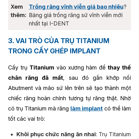
Trồng răng vĩnh viễn giá bao nhiêu
?
Bảng giá trồng răng sứ vĩnh viễn mới
nhất tại I-DENT
3. VAI TRÒ CỦA TRỤ TITANIUM
TRONG CẤY GHÉP IMPLANT
Cấy trụ
Titanium
vào xương hàm để
thay thế
chân răng đã mất
, sau đó gắn khớp nối
Abutment và mão sứ lên trên sẽ tạo thành một
chiếc răng hoàn chỉnh tương tự răng thật. Nhờ
có trụ Titanium mà răng
làm implant
có thể làm
tốt các vai trò:
Khôi phục chức năng ăn nhai
: Trụ Titanium