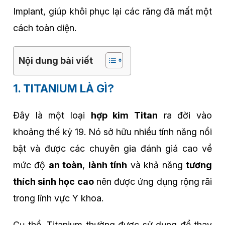
Implant, giúp khôi phục lại các răng đã mất một
cách toàn diện.
Nội dung bài viết
1. TITANIUM LÀ GÌ?
Đây là một loại
hợp kim Titan
ra đời vào
khoảng thế kỷ 19. Nó sở hữu nhiều tính năng nổi
bật và được các chuyên gia đánh giá cao về
mức độ
an toàn
,
lành tính
và khả năng
tương
thích sinh học cao
nên được ứng dụng rộng rãi
trong lĩnh vực Y khoa.
Cụ thể, Titanium thường được sử dụng để thay