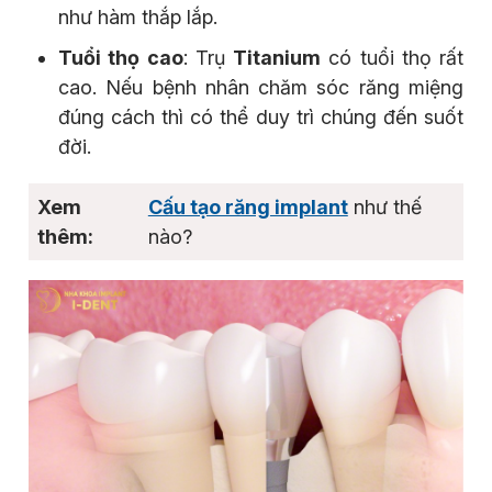
như hàm thắp lắp.
Tuổi thọ cao
: Trụ
Titanium
có tuổi thọ rất
cao. Nếu bệnh nhân chăm sóc răng miệng
đúng cách thì có thể duy trì chúng đến suốt
đời.
Cấu tạo răng implant
như thế
nào?