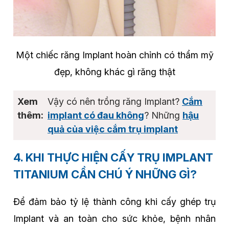
Một chiếc răng Implant hoàn chỉnh có thẩm mỹ
đẹp, không khác gì răng thật
Vậy có nên trồng răng Implant?
Cắm
implant có đau không
? Những
hậu
quả của việc cắm trụ implant
4. KHI THỰC HIỆN CẤY TRỤ IMPLANT
TITANIUM CẦN CHÚ Ý NHỮNG GÌ?
Để đảm bảo tỷ lệ thành công khi cấy ghép trụ
Implant và an toàn cho sức khỏe, bệnh nhân