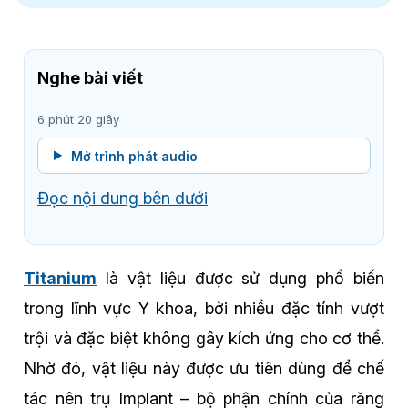
Nghe bài viết
6 phút 20 giây
Mở trình phát audio
Đọc nội dung bên dưới
Titanium
là vật liệu được sử dụng phổ biến
trong lĩnh vực Y khoa, bởi nhiều đặc tính vượt
trội và đặc biệt không gây kích ứng cho cơ thể.
Nhờ đó, vật liệu này được ưu tiên dùng để chế
tác nên trụ Implant – bộ phận chính của răng