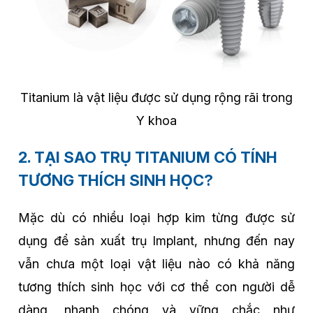
Titanium là vật liệu được sử dụng rộng rãi trong
Y khoa
2. TẠI SAO TRỤ TITANIUM CÓ TÍNH
TƯƠNG THÍCH SINH HỌC?
Mặc dù có nhiều loại hợp kim từng được sử
dụng để sản xuất trụ Implant, nhưng đến nay
vẫn chưa một loại vật liệu nào có khả năng
tương thích sinh học với cơ thể con người dễ
dàng, nhanh chóng và vững chắc như