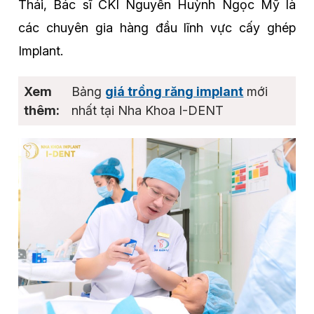
Thái, Bác sĩ CKI Nguyễn Huỳnh Ngọc Mỹ là
các chuyên gia hàng đầu lĩnh vực cấy ghép
Implant.
Bảng
giá trồng răng implant
mới
nhất tại Nha Khoa I-DENT