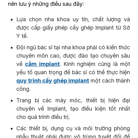
nên lưu ý những điều sau đây:
Lựa chọn nha khoa uy tín, chất lượng và
được cấp giấy phép cấy ghép Implant từ Sở
Y tế.
Đội ngũ bác sĩ tại nha khoa phải có kiến thức
chuyên môn cao, được đào tạo chuyên sâu
về
cắm implant
. Kinh nghiệm cũng là một
yếu tố quan trọng để bác sĩ có thể thực hiện
quy trình cấy ghép implant
một cách thành
công.
Trang bị các máy móc, thiết bị hiện đại
chuyên về Implant, tạo điều kiện tốt nhất
cho quá trình điều trị.
Các thiết bị, dụng cụ và môi trường phòng
phẫu thuật phải được vô trùng tuyệt đối để