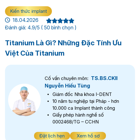
Kiến thức implant
18.04.2026
Đánh giá: 4.9/5 ( 50 bình chọn )
Titanium Là Gì? Những Đặc Tính Ưu
Việt Của Titanium
TS.BS.CKII
Cố vấn chuyên môn:
Nguyễn Hiếu Tùng
Giám đốc Nha khoa I-DENT
10 năm tu nghiệp tại Pháp - hơn
10.000 ca Implant thành công
Giấy phép hành nghề số
0002468/TG – CCHN
Đặt lịch hẹn
Xem hồ sơ