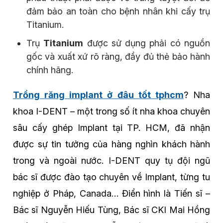
đảm bảo an toàn cho bệnh nhân khi cấy trụ
Titanium.
Trụ
Titanium
được sử dụng phải có nguồn
gốc và xuất xứ rõ ràng, đầy đủ thẻ bảo hành
chính hãng.
Trồng răng implant ở đâu tốt tphcm
? Nha
khoa I-DENT – một trong số ít nha khoa chuyên
sâu cấy ghép Implant tại TP. HCM, đã nhận
được sự tin tưởng của hàng nghìn khách hành
trong và ngoài nước. I-DENT quy tụ đội ngũ
bác sĩ được đào tạo chuyên về Implant, từng tu
nghiệp ở Pháp, Canada… Điển hình là Tiến sĩ –
Bác sĩ Nguyễn Hiếu Tùng, Bác sĩ CKI Mai Hồng