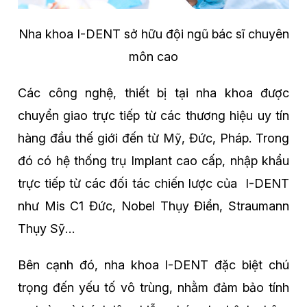
Nha khoa I-DENT sở hữu đội ngũ bác sĩ chuyên
môn cao
Các công nghệ, thiết bị tại nha khoa được
chuyển giao trực tiếp từ các thương hiệu uy tín
hàng đầu thế giới đến từ Mỹ, Đức, Pháp. Trong
đó có hệ thống trụ Implant cao cấp, nhập khẩu
trực tiếp từ các đối tác chiến lược của I-DENT
như Mis C1 Đức, Nobel Thụy Điển, Straumann
Thụy Sỹ…
Bên cạnh đó, nha khoa I-DENT đặc biệt chú
trọng đến yếu tố vô trùng, nhằm đảm bảo tính