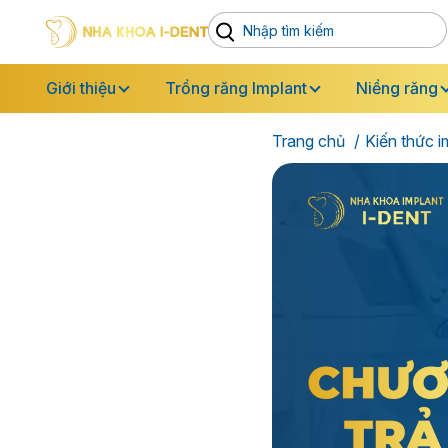
Giới thiệu
Trồng răng Implant
Niềng răng
Trang chủ
Kiến thức i