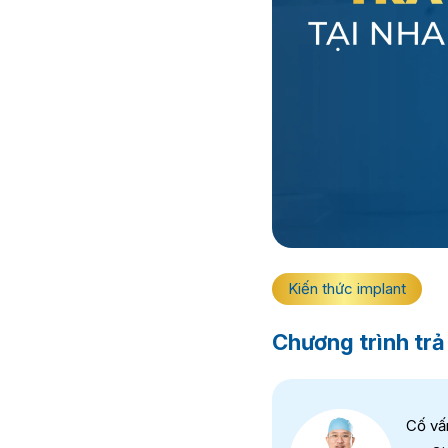
Kiến thức implant
Chương trình trả
Cố vấ