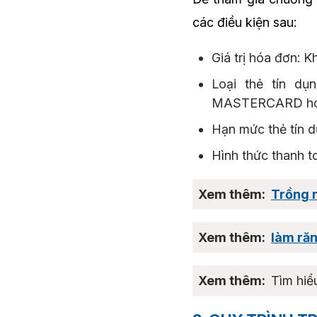
các điều kiện sau:
Giá trị hóa đơn: 
Loại thẻ tín dụ
MASTERCARD hoặ
Hạn mức thẻ tín 
Hình thức thanh t
Trồng r
làm ră
Tìm hiể