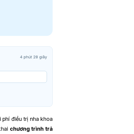
4 phút 28 giây
phí điều trị nha khoa
khai
chương trình trả