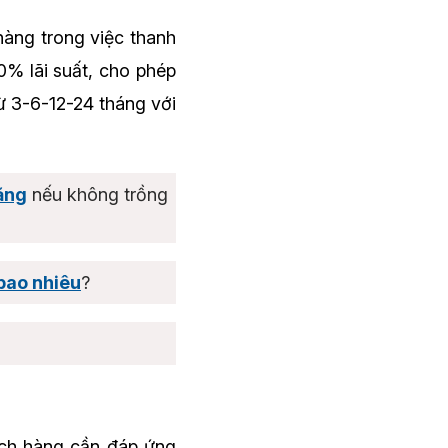
hàng trong việc thanh
% lãi suất, cho phép
từ 3-6-12-24 tháng với
ăng
nếu không trồng
bao nhiêu
?
hách hàng cần đáp ứng