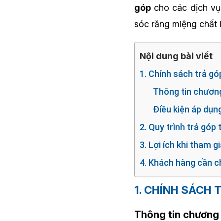
góp
cho các dịch vụ 
sóc răng miệng chất l
Nội dung bài viết
1. Chính sách trả gó
Thông tin chương
Điều kiện áp dụn
2. Quy trình trả góp 
3. Lợi ích khi tham g
4. Khách hàng cần ch
1. CHÍNH SÁCH 
Thông tin chương 