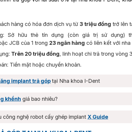
Khách hàng có hóa đơn dịch vụ từ
3 triệu đồng
trở lên 
ng: Sở hữu thẻ tín dụng (còn giá trị sử dụng) 
c JCB của 1 trong
23 ngân hàng
có liên kết với nha
dụng:
Trên 20 triệu đồng
, linh hoạt chi trả trong vòng 
oán: Tiền mặt hoặc chuyển khoản.
ăng implant trả góp
tại Nha khoa I-Dent
ng khểnh
giá bao nhiêu?
u công nghệ robot cấy ghép implant
X Guide