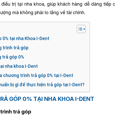
điều trị tại nha khoa, giúp khách hàng dễ dàng tiếp
ượng mà không phải lo lắng về tài chính.
p 0% tại nha Khoa I-Dent
 trình trả góp
g trả góp 0%
tại nha khoa I-Dent
ia chương trình trả góp 0% tại I-Dent
uẩn bị gì để thực hiện trả góp tại I-Dent?
TRẢ GÓP 0% TẠI NHA KHOA I-DENT
trình trả góp