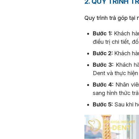
2. QUY TRÌNH T
Quy trình trả góp tại
Bước 1:
Khách hà
điều trị chi tiết, 
Bước 2:
Khách hàn
Bước 3:
Khách hàn
Dent và thực hiện
Bước 4:
Nhân viên
sang hình thức t
Bước 5:
Sau khi ho