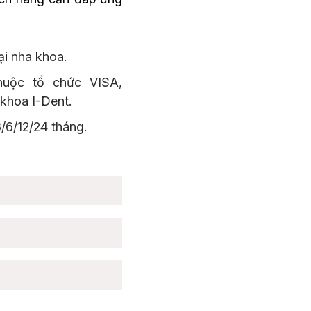
tại nha khoa.
thuộc tổ chức VISA,
 khoa I-Dent.
3/6/12/24 tháng.