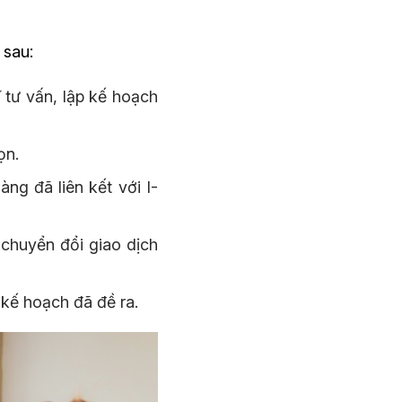
 sau:
tư vấn, lập kế hoạch
ọn.
g đã liên kết với I-
 chuyển đổi giao dịch
 kế hoạch đã đề ra.