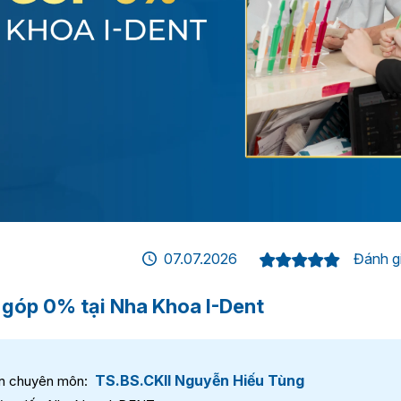
07.07.2026
Đánh gi
 góp 0% tại Nha Khoa I-Dent
TS.BS.CKII Nguyễn Hiếu Tùng
n chuyên môn: