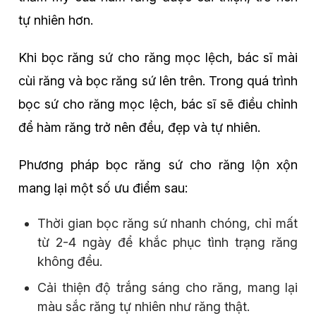
tự nhiên hơn.
Khi bọc răng sứ cho răng mọc lệch, bác sĩ mài
cùi răng và bọc răng sứ lên trên. Trong quá trình
bọc sứ cho răng mọc lệch, bác sĩ sẽ điều chỉnh
để hàm răng trở nên đều, đẹp và tự nhiên.
Phương pháp bọc răng sứ cho răng lộn xộn
mang lại một số ưu điểm sau:
Thời gian bọc răng sứ nhanh chóng, chỉ mất
từ 2-4 ngày để khắc phục tình trạng răng
không đều.
Cải thiện độ trắng sáng cho răng, mang lại
màu sắc răng tự nhiên như răng thật.