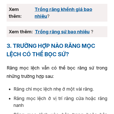
Trồng răng khểnh giá bao
nhiêu
?
Trồng răng sứ bao nhiêu
?
3. TRƯỜNG HỢP NÀO RĂNG MỌC
LỆCH CÓ THỂ BỌC SỨ?
Răng mọc lệch vẫn có thể bọc răng sứ trong
những trường hợp sau:
Răng chỉ mọc lệch nhẹ ở một vài răng.
Răng mọc lệch ở vị trí răng cửa hoặc răng
nanh