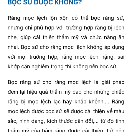
BỌC SỨ ĐƯỢC KHÔNG?
Răng mọc lệch lộn xộn có thể bọc răng sứ,
nhưng chỉ phù hợp với trường hợp răng bị lệch
nhẹ, giúp cải thiện thẩm mỹ và chức năng ăn
nhai. Bọc sứ cho răng mọc lệch không áp dụng
với mọi trường hợp, răng mọc lệch nặng, sai
khớp cắn nghiêm trọng thì không nên bọc sứ.
Bọc răng sứ cho răng mọc lệch là giải pháp
đem lại hiệu quả thẩm mỹ cao cho những chiếc
răng bị mọc lệch lạc hay khấp khểnh,… Răng
mọc lệch được bọc sứ sẽ được cải thiện về màu
sắc, hình dáng, kích thước cân đối,… từ đó tính
thẩm mỹ của hàm răng được cải thiện, trở nên