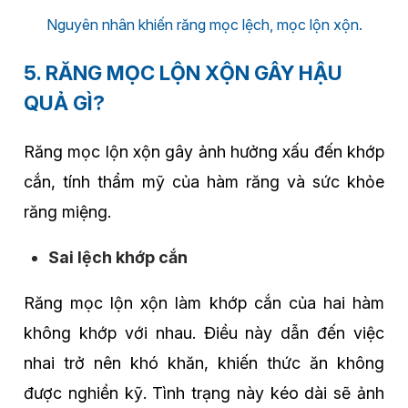
Nguyên nhân khiến răng mọc lệch, mọc lộn xộn.
5. RĂNG MỌC LỘN XỘN GÂY HẬU
QUẢ GÌ?
Răng mọc lộn xộn gây ảnh hưởng xấu đến khớp
cắn, tính thẩm mỹ của hàm răng và sức khỏe
răng miệng.
Sai lệch khớp cắn
Răng mọc lộn xộn làm khớp cắn của hai hàm
không khớp với nhau. Điều này dẫn đến việc
nhai trở nên khó khăn, khiến thức ăn không
được nghiền kỹ. Tình trạng này kéo dài sẽ ảnh