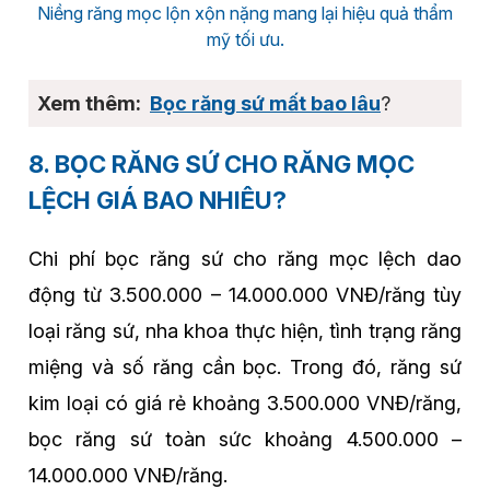
Niềng răng mọc lộn xộn nặng mang lại hiệu quả thẩm
mỹ tối ưu.
Bọc răng sứ mất bao lâu
?
8. BỌC RĂNG SỨ CHO RĂNG MỌC
LỆCH GIÁ BAO NHIÊU?
Chi phí bọc răng sứ cho răng mọc lệch dao
động từ 3.500.000 – 14.000.000 VNĐ/răng tùy
loại răng sứ, nha khoa thực hiện, tình trạng răng
miệng và số răng cần bọc. Trong đó, răng sứ
kim loại có giá rẻ khoảng 3.500.000 VNĐ/răng,
bọc răng sứ toàn sức khoảng 4.500.000 –
14.000.000 VNĐ/răng.