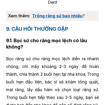
Dent
Trồng răng sứ bao nhiêu
?
9. CÂU HỎI THƯỜNG GẶP
9.1. Bọc sứ cho răng mọc lệch có lâu
không?
Bọc răng sứ cho răng mọc lệch diễn ra nhanh
chóng, chỉ mấy khoảng 2-3 ngày để hoàn
thành, chia thành 2 buổi hẹn tại nha khoa. Trong
buổi hẹn đầu tiên, bác sĩ sẽ khám tổng quát,
mài răng, lấy dấu hàm và chọn loại răng sứ.
Trong buổi hẹn tiếp theo sau 2-5 ngày, bạn sẽ