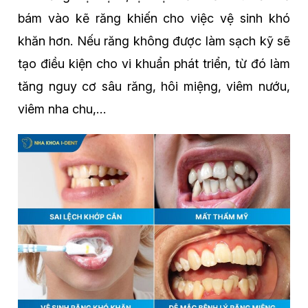
bám vào kẽ răng khiến cho việc vệ sinh khó
khăn hơn. Nếu răng không được làm sạch kỹ sẽ
tạo điều kiện cho vi khuẩn phát triển, từ đó làm
tăng nguy cơ sâu răng, hôi miệng, viêm nướu,
viêm nha chu,…