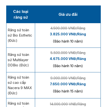
Các loại
Giá ưu đãi
răng sứ
4.500.000 VNĐ/Răng
Răng sứ toàn
3.825.000 VNĐ/Răng
sứ Bio Esthetic
(Đức)
(Bảo hành 10 năm)
5.500.000 VNĐ/Răng
Răng sứ toàn
4.675.000 VNĐ/Răng
sứ Multilayer
DDBio (Đức)
(Bảo hành 10 năm)
Răng sứ toàn
9.000.000 VNĐ/Răng
sứ cao cấp
7.650.000 VNĐ/Răng
Nacera 9 MAX
(Bảo hành 15 năm)
(Đức)
Răng sứ toàn
14.000.000 VNĐ/Răng