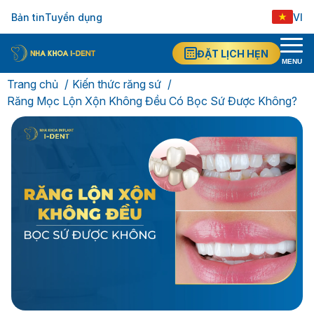
Bản tin
Tuyển dụng
VI
ĐẶT LỊCH HẸN
MENU
Trang chủ
Kiến thức răng sứ
Răng Mọc Lộn Xộn Không Đều Có Bọc Sứ Được Không?