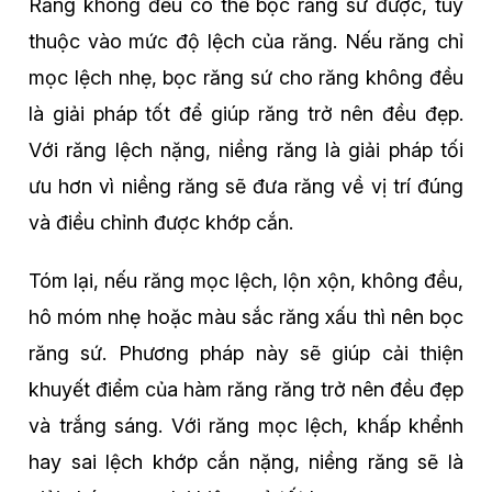
Răng không đều có thể bọc răng sứ được, tùy
thuộc vào mức độ lệch của răng. Nếu răng chỉ
mọc lệch nhẹ, bọc răng sứ cho răng không đều
là giải pháp tốt để giúp răng trở nên đều đẹp.
Với răng lệch nặng, niềng răng là giải pháp tối
ưu hơn vì niềng răng sẽ đưa răng về vị trí đúng
và điều chỉnh được khớp cắn.
Tóm lại, nếu răng mọc lệch, lộn xộn, không đều,
hô móm nhẹ hoặc màu sắc răng xấu thì nên bọc
răng sứ. Phương pháp này sẽ giúp cải thiện
khuyết điểm của hàm răng răng trở nên đều đẹp
và trắng sáng. Với răng mọc lệch, khấp khểnh
hay sai lệch khớp cắn nặng, niềng răng sẽ là