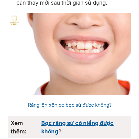
cần thay mới sau thời gian sử dụng.
Răng lộn xộn có bọc sứ được không?
Bọc răng sứ có niềng được
không
?