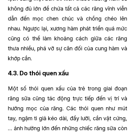
không đủ lớn để chứa tất cả các răng vĩnh viễn
dẫn đến mọc chen chúc và chồng chéo lên
nhau. Ngược lại, xương hàm phát triển quá mức
cũng có thể làm khoảng cách giữa các răng
thưa nhiều, phá vỡ sự cân đối của cung hàm và
khớp cắn.
4.3. Do thói quen xấu
Một số thói quen xấu của trẻ trong giai đoạn
răng sữa cũng tác động trực tiếp đến vị trí và
hướng mọc của răng. Các thói quen như mút
tay, ngậm ti giả kéo dài, đẩy lưỡi, cắn vật cứng,
… ảnh hưởng lớn đến những chiếc răng sữa còn