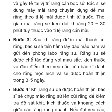
và gây tê tại vị trí răng cần bọc sứ. Bác sĩ sẽ
dùng máy mài răng chuyên dụng để mài
răng theo tỉ lệ mài được tính từ trước. Thời
gian mài răng sẽ kéo dài khoảng 20 – 30
phút tùy thuộc vào tỉ lệ răng cần mài.
Bước 3:
Sau khi răng được mài thành cùi
răng, bác sĩ sẽ tiến hành lấy dấu mẫu hàm và
gửi đến phòng labo răng sứ. Răng sứ sẽ
được chế tác đúng với màu sắc, kích thước
và đặc điểm theo yêu cầu của bác sĩ dành
cho răng mọc lệch và sẽ được hoàn thiện
trong 3-5 ngày.
Bước 4:
Khi răng sứ đã được hoàn thiện, bác
sĩ sẽ chụp mão răng sứ lên cùi răng để kiểm
tra độ sát khít, kích thước và khoảng cách
giữa các răng xung quanh. Nếu đạt yêu cầu,