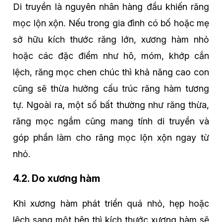
Di truyền là nguyên nhân hàng đầu khiến răng
mọc lộn xộn. Nếu trong gia đình có bố hoặc mẹ
sở hữu kích thước răng lớn, xương hàm nhỏ
hoặc các đặc điểm như hô, móm, khớp cắn
lệch, răng mọc chen chúc thì khả năng cao con
cũng sẽ thừa hưởng cấu trúc răng hàm tương
tự. Ngoài ra, một số bất thường như răng thừa,
răng mọc ngầm cũng mang tính di truyền và
góp phần làm cho răng mọc lộn xộn ngay từ
nhỏ.
4.2. Do xương hàm
Khi xương hàm phát triển quá nhỏ, hẹp hoặc
lệch sang một bên thì kích thước xương hàm sẽ