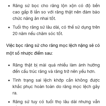
Răng sứ bọc cho răng lộn xộn có độ bền
cao gấp 8 lần so với răng thật nên đảm bảo
chức năng ăn nhai tốt.
Tuổi thọ răng sứ lâu dài, có thể sử dụng trên
20 năm nếu chăm sóc tốt.
Việc bọc răng sứ cho răng mọc lệch nặng sẽ có
một số nhược điểm sau:
Răng thật bị mài quá nhiều làm ảnh hưởng
đến cấu trúc răng và răng trở nên yếu hơn.
Tình trạng sai lệch khớp cắn không được
khắc phục hoàn toàn do răng mọc lệch gây
ra.
Răng sứ tuy có tuổi thọ lâu dài nhưng vẫn