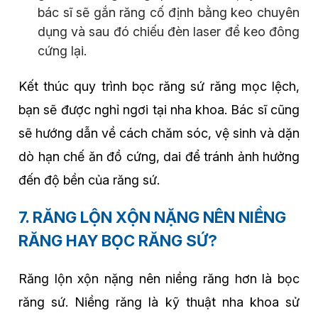
bác sĩ sẽ gắn răng cố định bằng keo chuyên
dụng và sau đó chiếu đèn laser để keo đông
cứng lại.
Kết thúc quy trình bọc răng sứ răng mọc lệch,
bạn sẽ được nghỉ ngơi tại nha khoa. Bác sĩ cũng
sẽ hướng dẫn về cách chăm sóc, vệ sinh và dặn
dò hạn chế ăn đồ cứng, dai để tránh ảnh hưởng
đến độ bền của răng sứ.
7. RĂNG LỘN XỘN NẶNG NÊN NIỀNG
RĂNG HAY BỌC RĂNG SỨ?
Răng lộn xộn nặng nên niềng răng hơn là bọc
răng sứ. Niềng răng là kỹ thuật nha khoa sử