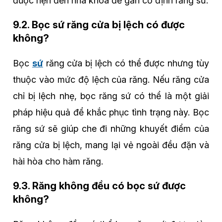
được hẹn đến nha khoa để gắn cố định răng sứ.
9.2. Bọc sứ răng cửa bị lệch có được
không?
Bọc
sứ
răng cửa bị lệch có thể được nhưng tùy
thuộc vào mức độ lệch của răng. Nếu răng cửa
chỉ bị lệch nhẹ, bọc răng sứ có thể là một giải
pháp hiệu quả để khắc phục tình trạng này. Bọc
răng sứ sẽ giúp che đi những khuyết điểm của
răng cửa bị lệch, mang lại vẻ ngoài đều đặn và
hài hòa cho hàm răng.
9.3. Răng không đều có bọc sứ được
không?