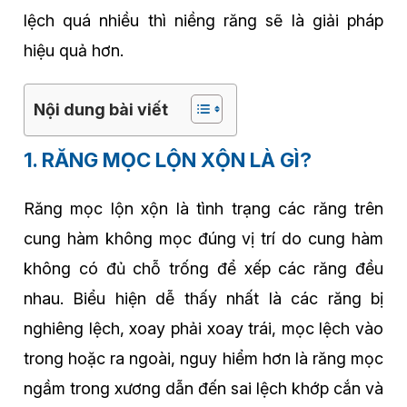
lệch quá nhiều thì niềng răng sẽ là giải pháp
hiệu quả hơn.
Nội dung bài viết
1. RĂNG MỌC LỘN XỘN LÀ GÌ?
Răng mọc lộn xộn là tình trạng các răng trên
cung hàm không mọc đúng vị trí do cung hàm
không có đủ chỗ trống để xếp các răng đều
nhau. Biểu hiện dễ thấy nhất là các răng bị
nghiêng lệch, xoay phải xoay trái, mọc lệch vào
trong hoặc ra ngoài, nguy hiểm hơn là răng mọc
ngầm trong xương dẫn đến sai lệch khớp cắn và