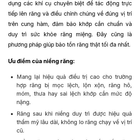
dụng các khí cụ chuyên biệt để tác động trực
tiếp lên răng và điều chỉnh chúng về đúng vị trí
trên cung hàm, đảm bảo khớp cắn chuẩn và
duy trì sức khỏe răng miệng. Đây cũng là
phương pháp giúp bảo tồn răng thật tối đa nhất.
Ưu điểm của niềng răng:
Mang lại hiệu quả điều trị cao cho trường
hợp răng bị mọc lệch, lộn xộn, răng hô,
móm, thưa hay sai lệch khớp cắn mức độ
nặng.
Răng sau khi niềng duy trì được hiệu quả
thẩm mỹ lâu dài, không lo răng chạy về vị trí
cũ.