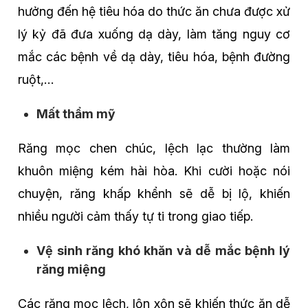
hưởng đến hệ tiêu hóa do thức ăn chưa được xử
lý kỷ đã đưa xuống dạ dày, làm tăng nguy cơ
mắc các bệnh về dạ dày, tiêu hóa, bệnh đường
ruột,…
Mất thẩm mỹ
Răng mọc chen chúc, lệch lạc thường làm
khuôn miệng kém hài hòa. Khi cười hoặc nói
chuyện, răng khấp khểnh sẽ dễ bị lộ, khiến
nhiều người cảm thấy tự ti trong giao tiếp.
Vệ sinh răng khó khăn và dễ mắc bệnh lý
răng miệng
Các răng mọc lệch, lộn xộn sẽ khiến thức ăn dễ