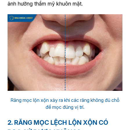
ảnh hưởng thẩm mỹ khuôn mặt.
Răng mọc lộn xộn xảy ra khi các răng không đủ chỗ
để mọc đúng vị trí.
2. RĂNG MỌC LỆCH LỘN XỘN CÓ