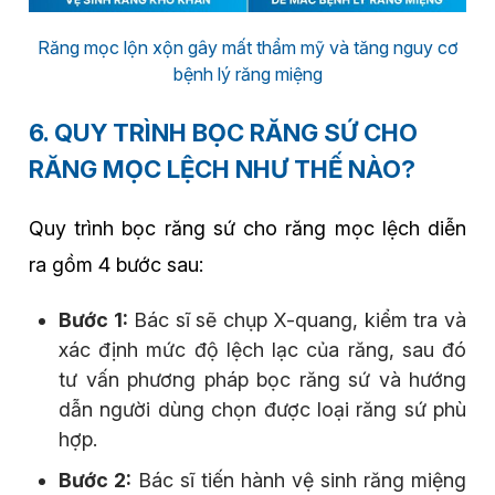
Răng mọc lộn xộn gây mất thẩm mỹ và tăng nguy cơ
bệnh lý răng miệng
6. QUY TRÌNH BỌC RĂNG SỨ CHO
RĂNG MỌC LỆCH NHƯ THẾ NÀO?
Quy trình bọc răng sứ cho răng mọc lệch diễn
ra gồm 4 bước sau:
Bước 1:
Bác sĩ sẽ chụp X-quang, kiểm tra và
xác định mức độ lệch lạc của răng, sau đó
tư vấn phương pháp bọc răng sứ và hướng
dẫn người dùng chọn được loại răng sứ phù
hợp.
Bước 2:
Bác sĩ tiến hành vệ sinh răng miệng