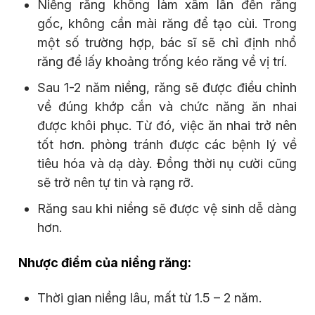
Niềng răng không làm xâm lấn đến răng
gốc, không cần mài răng để tạo cùi. Trong
một số trường hợp, bác sĩ sẽ chỉ định nhổ
răng để lấy khoảng trống kéo răng về vị trí.
Sau 1-2 năm niềng, răng sẽ được điều chỉnh
về đúng khớp cắn và chức năng ăn nhai
được khôi phục. Từ đó, việc ăn nhai trở nên
tốt hơn. phòng tránh được các bệnh lý về
tiêu hóa và dạ dày. Đồng thời nụ cười cũng
sẽ trở nên tự tin và rạng rỡ.
Răng sau khi niềng sẽ được vệ sinh dễ dàng
hơn.
Nhược điểm của niềng răng:
Thời gian niềng lâu, mất từ 1.5 – 2 năm.