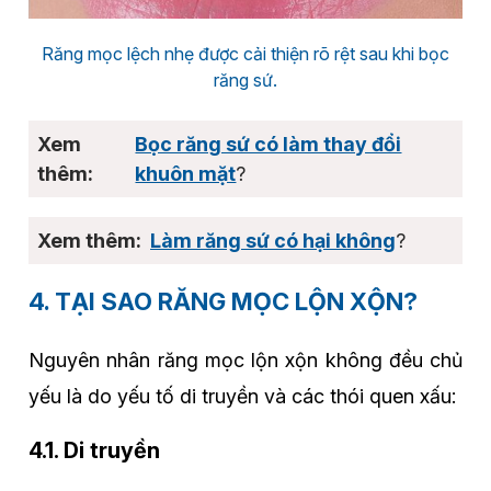
Răng mọc lệch nhẹ được cải thiện rõ rệt sau khi bọc
răng sứ.
Bọc răng sứ có làm thay đổi
khuôn mặt
?
Làm răng sứ có hại không
?
4. TẠI SAO RĂNG MỌC LỘN XỘN?
Nguyên nhân răng mọc lộn xộn không đều chủ
yếu là do yếu tố di truyền và các thói quen xấu:
4.1. Di truyền