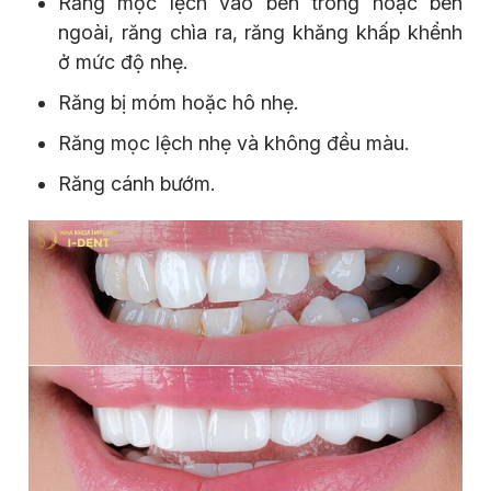
Răng mọc lệch vào bên trong hoặc bên
ngoài, răng chìa ra, răng khăng khấp khểnh
ở mức độ nhẹ.
Răng bị móm hoặc hô nhẹ.
Răng mọc lệch nhẹ và không đều màu.
Răng cánh bướm.