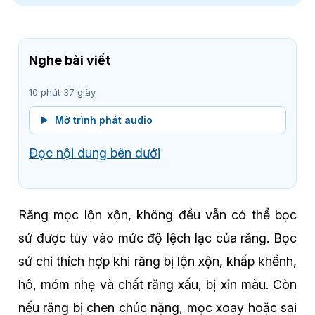
Nghe bài viết
10 phút 37 giây
Mở trình phát audio
Đọc nội dung bên dưới
Răng mọc lộn xộn, không đều vẫn có thể bọc
sứ được tùy vào mức độ lệch lạc của răng. Bọc
sứ chỉ thích hợp khi răng bị lộn xộn, khấp khểnh,
hô, móm nhẹ và chất răng xấu, bị xỉn màu. Còn
nếu răng bị chen chúc nặng, mọc xoay hoặc sai