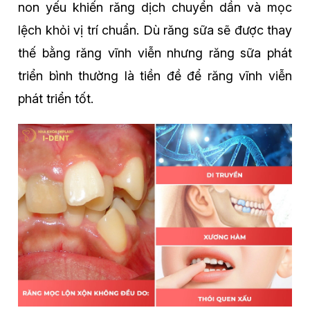
non yếu khiến răng dịch chuyển dần và mọc
lệch khỏi vị trí chuẩn. Dù răng sữa sẽ được thay
thế bằng răng vĩnh viễn nhưng răng sữa phát
triển bình thường là tiền đề để răng vĩnh viễn
phát triển tốt.