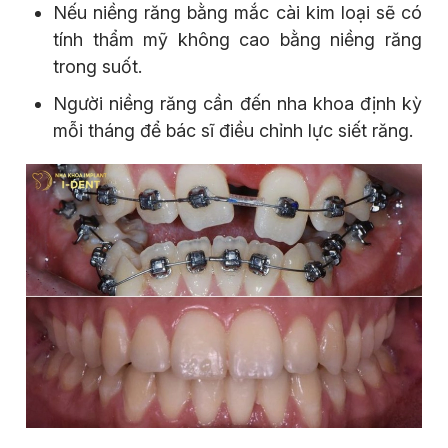
Nếu niềng răng bằng mắc cài kim loại sẽ có
tính thẩm mỹ không cao bằng niềng răng
trong suốt.
Người niềng răng cần đến nha khoa định kỳ
mỗi tháng để bác sĩ điều chỉnh lực siết răng.