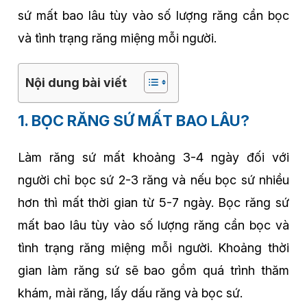
sứ mất bao lâu tùy vào số lượng răng cần bọc
và tình trạng răng miệng mỗi người.
Nội dung bài viết
1. BỌC RĂNG SỨ MẤT BAO LÂU?
Làm răng sứ mất khoảng 3-4 ngày đối với
người chỉ bọc sứ 2-3 răng và nếu bọc sứ nhiều
hơn thì mất thời gian từ 5-7 ngày. Bọc răng sứ
mất bao lâu tùy vào số lượng răng cần bọc và
tình trạng răng miệng mỗi người. Khoảng thời
gian làm răng sứ sẽ bao gồm quá trình thăm
khám, mài răng, lấy dấu răng và bọc sứ.