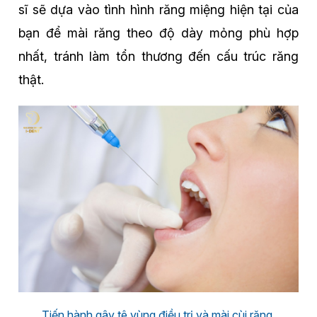
sĩ sẽ dựa vào tình hình răng miệng hiện tại của
bạn để mài răng theo độ dày mỏng phù hợp
nhất, tránh làm tổn thương đến cấu trúc răng
thật.
Tiến hành gây tê vùng điều trị và mài cùi răng.