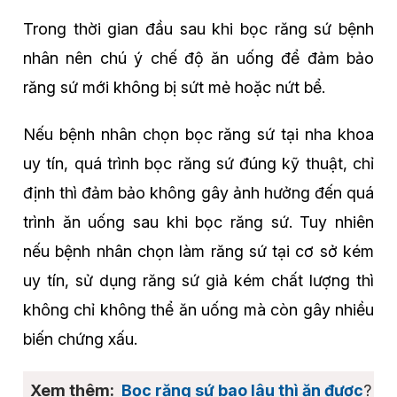
Trong thời gian đầu sau khi bọc răng sứ bệnh
nhân nên chú ý chế độ ăn uống để đảm bảo
răng sứ mới không bị sứt mẻ hoặc nứt bể.
Nếu bệnh nhân chọn bọc răng sứ tại nha khoa
uy tín, quá trình bọc răng sứ đúng kỹ thuật, chỉ
định thì đảm bảo không gây ảnh hưởng đến quá
trình ăn uống sau khi bọc răng sứ. Tuy nhiên
nếu bệnh nhân chọn làm răng sứ tại cơ sở kém
uy tín, sử dụng răng sứ giả kém chất lượng thì
không chỉ không thể ăn uống mà còn gây nhiều
biến chứng xấu.
Bọc răng sứ bao lâu thì ăn được
?