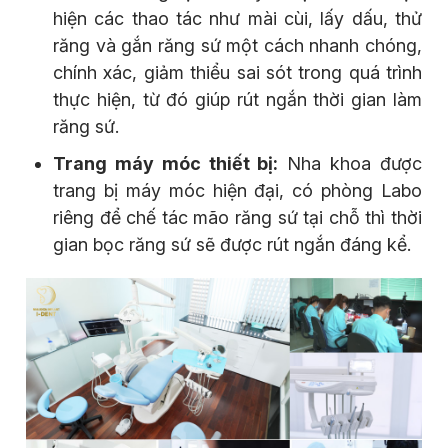
hiện các thao tác như mài cùi, lấy dấu, thử
răng và gắn răng sứ một cách nhanh chóng,
chính xác, giảm thiểu sai sót trong quá trình
thực hiện, từ đó giúp rút ngắn thời gian làm
răng sứ.
Trang máy móc thiết bị:
Nha khoa được
trang bị máy móc hiện đại, có phòng Labo
riêng để chế tác mão răng sứ tại chỗ thì thời
gian bọc răng sứ sẽ được rút ngắn đáng kể.