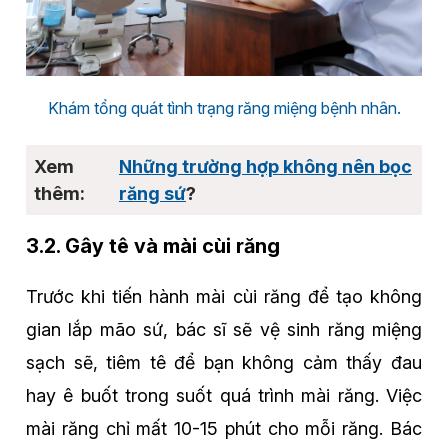
Khám tổng quát tình trạng răng miệng bệnh nhân.
Những trường hợp không nên bọc
răng sứ
?
3.2. Gây tê và mài cùi răng
Trước khi tiến hành mài cùi răng để tạo không
gian lắp mão sứ, bác sĩ sẽ vệ sinh răng miệng
sạch sẽ, tiêm tê để bạn không cảm thấy đau
hay ê buốt trong suốt quá trình mài răng. Việc
mài răng chỉ mất 10-15 phút cho mỗi răng. Bác