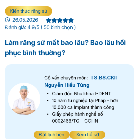
Kiến thức răng sứ
26.05.2026
Đánh giá: 4.9/5 ( 50 bình chọn )
Làm răng sứ mất bao lâu? Bao lâu hồi
phục bình thường?
TS.BS.CKII
Cố vấn chuyên môn:
Nguyễn Hiếu Tùng
Giám đốc Nha khoa I-DENT
10 năm tu nghiệp tại Pháp - hơn
10.000 ca Implant thành công
Giấy phép hành nghề số
0002468/TG – CCHN
Đặt lịch hẹn
Xem hồ sơ