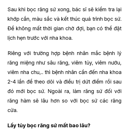
Sau khi bọc răng sứ xong, bác sĩ sẽ kiểm tra lại
khớp cắn, màu sắc và kết thúc quá trình bọc sứ.
Để không mất thời gian chờ đợi, bạn có thể đặt
lịch hẹn trước với nha khoa.
Riêng với trường hợp bệnh nhân mắc bệnh lý
răng miệng như sâu răng, viêm tủy, viêm nướu,
viêm nha chu,.. thì bệnh nhân cần đến nha khoa
2-4 lần để theo dõi và điều trị dứt điểm rồi sau
đó mới bọc sứ. Ngoài ra, làm răng sứ đối với
răng hàm sẽ lâu hơn so với bọc sứ các răng
cửa.
Lấy tủy bọc răng sứ mất bao lâu?