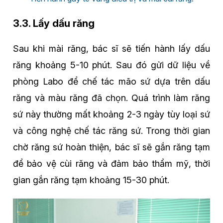
3.3. Lấy dấu răng
Sau khi mài răng, bác sĩ sẽ tiến hành lấy dấu
răng khoảng 5-10 phút. Sau đó gửi dữ liệu về
phòng Labo để chế tác mão sứ dựa trên dấu
răng và màu răng đã chọn. Quá trình làm răng
sứ này thường mất khoảng 2-3 ngày tùy loại sứ
và công nghệ chế tác răng sứ. Trong thời gian
chờ răng sứ hoàn thiện, bác sĩ sẽ gắn răng tạm
để bảo vệ cùi răng và đảm bảo thẩm mỹ, thời
gian gắn răng tạm khoảng 15-30 phút.