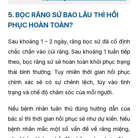
5. BỌC RĂNG SỨ BAO LÂU THÌ HỒI
PHỤC HOÀN TOÀN?
Sau khoảng 1 – 2 ngày, răng bọc sứ đã cố định
chắc chắn vào cùi răng. Sau khoảng 1 tuần tiếp
theo, bọc răng sứ sẽ hoàn toàn khôi phục trạng
thái bình thường. Tuy nhiên thời gian hồi phục
chính xác sẽ có sự chênh lệch, tùy vào tình
trạng và chế độ chăm sóc của mỗi người.
Nếu bệnh nhân tuân thủ đúng hướng dẫn của
bác sĩ thì thời gian hồi phục sẽ như dự kiến. Nếu
bệnh nhân mắc một số vấn đề về răng miệng,