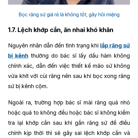
Bọc răng sứ giá rẻ là không tốt, gây hôi miệng
1.7. Lệch khớp cắn, ăn nhai khó khăn
Nguyên nhân dẫn đến tình trạng khi
lắp răng sứ
bị kênh
thường do bác sĩ lấy dấu hàm không
chính xác, dẫn đến việc thiết kế mão sứ không
vừa khít với cùi răng nên sau khi bọc xong răng
sứ bị kênh cộm.
Ngoài ra, trường hợp bác sĩ mài răng quá nhỏ
hoặc quá to không đều hoặc bác sĩ không kiểm
tra lại khớp cắn sau khi gắn răng sứ để điều
chỉnh kịp thời thì sẽ gây sai lệch khớp cắn và