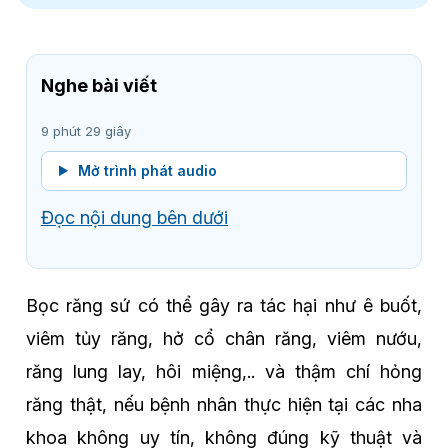
Nghe bài viết
9 phút 29 giây
Mở trình phát audio
Đọc nội dung bên dưới
Bọc răng sứ có thể gây ra tác hại như ê buốt,
viêm tủy răng, hở cổ chân răng, viêm nướu,
răng lung lay, hôi miệng,.. và thậm chí hỏng
răng thật, nếu bệnh nhân thực hiện tại các nha
khoa không uy tín, không đúng kỹ thuật và