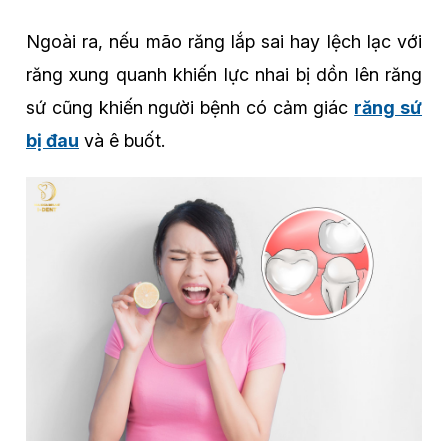
Ngoài ra, nếu mão răng lắp sai hay lệch lạc với
răng xung quanh khiến lực nhai bị dồn lên răng
sứ cũng khiến người bệnh có cảm giác
răng sứ
bị đau
và ê buốt.