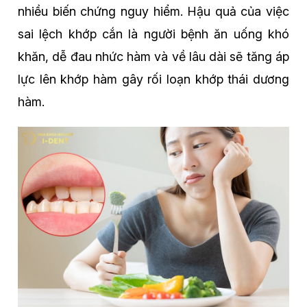
nhiều biến chứng nguy hiểm. Hậu quả của việc
sai lệch khớp cắn là người bệnh ăn uống khó
khăn, dễ đau nhức hàm và về lâu dài sẽ tăng áp
lực lên khớp hàm gây rối loạn khớp thái dương
hàm.