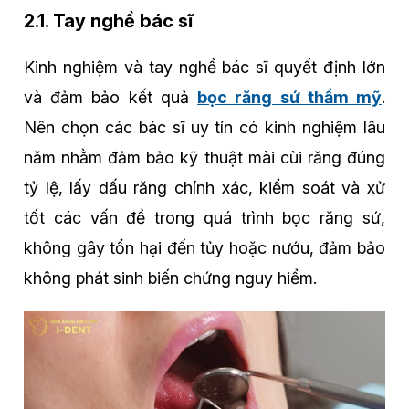
2.1. Tay nghề bác sĩ
Kinh nghiệm và tay nghề bác sĩ quyết định lớn
và đảm bảo kết quả
bọc răng sứ thẩm mỹ
.
Nên chọn các bác sĩ uy tín có kinh nghiệm lâu
năm nhằm đảm bảo kỹ thuật mài cùi răng đúng
tỷ lệ, lấy dấu răng chính xác, kiểm soát và xử
tốt các vấn đề trong quá trình bọc răng sứ,
không gây tổn hại đến tủy hoặc nướu, đảm bảo
không phát sinh biến chứng nguy hiểm.