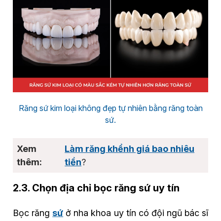
Răng sứ kim loại không đẹp tự nhiên bằng răng toàn
sứ.
Làm răng khểnh giá bao nhiêu
tiền
?
2.3. Chọn địa chỉ bọc răng sứ uy tín
Bọc răng
sứ
ở nha khoa uy tín có đội ngũ bác sĩ