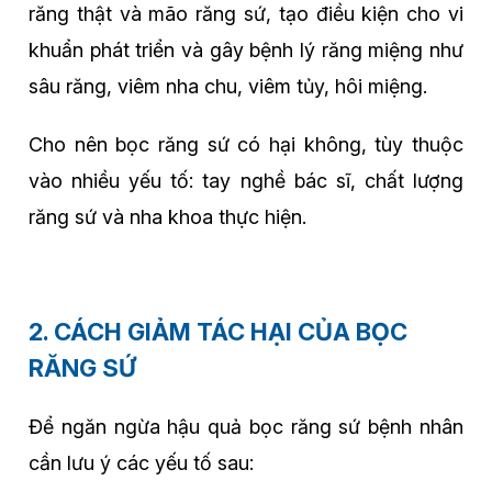
răng thật và mão răng sứ, tạo điều kiện cho vi
khuẩn phát triển và gây bệnh lý răng miệng như
sâu răng, viêm nha chu, viêm tủy, hôi miệng.
Cho nên bọc răng sứ có hại không, tùy thuộc
vào nhiều yếu tố: tay nghề bác sĩ, chất lượng
răng sứ và nha khoa thực hiện.
2. CÁCH GIẢM TÁC HẠI CỦA BỌC
RĂNG SỨ
Để ngăn ngừa hậu quả bọc răng sứ bệnh nhân
cần lưu ý các yếu tố sau: