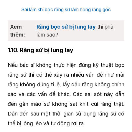
Sai lầm khi bọc răng sứ làm hỏng răng gốc
Răng bọc sứ bị lung lay
thì phải
làm sao?
1.10. Răng sứ bị lung lay
Nếu bác sĩ không thực hiện đúng kỹ thuật bọc
răng sứ thì có thể xảy ra nhiều vấn đề như mài
răng không đúng tỉ lệ, lấy dấu răng không chính
xác và các vấn đề khác. Các sai sót này dẫn
đến gắn mão sứ không sát khít cùi răng thật.
Dẫn đến sau một thời gian sử dụng răng sứ có
thể bị lỏng lẻo và tự động rơi ra.