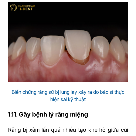
Biến chứng răng sứ bị lung lay xảy ra do bác sĩ thực
hiện sai kỹ thuật
1.11. Gây bệnh lý răng miệng
Răng bị xâm lấn quá nhiều tạo khe hở giữa cùi