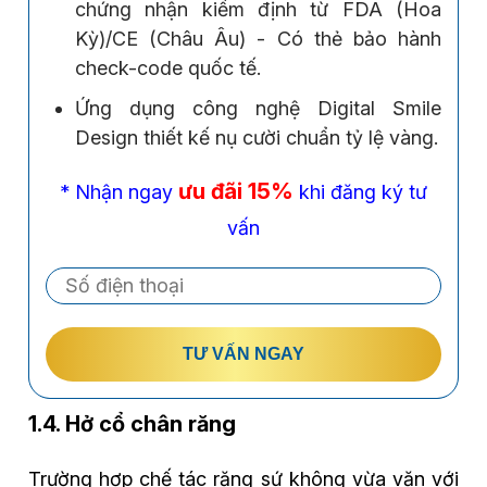
chứng nhận kiểm định từ FDA (Hoa
Kỳ)/CE (Châu Âu) - Có thẻ bảo hành
check-code quốc tế.
Ứng dụng công nghệ Digital Smile
Design thiết kế nụ cười chuẩn tỷ lệ vàng.
ưu đãi 15%
* Nhận ngay
khi đăng ký tư
vấn
TƯ VẤN NGAY
1.4. Hở cổ chân răng
Trường hợp chế tác răng sứ không vừa vặn với