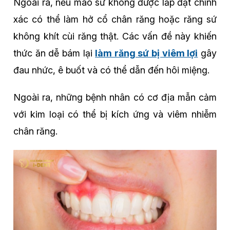
Ngoài ra, nếu mão sứ không được lắp đặt chính
xác có thể làm hở cổ chân răng hoặc răng sứ
không khít cùi răng thật. Các vấn đề này khiến
thức ăn dễ bám lại
làm răng sứ bị viêm lợi
gây
đau nhức, ê buốt và có thể dẫn đến hôi miệng.
Ngoài ra, những bệnh nhân có cơ địa mẫn cảm
với kim loại có thể bị kích ứng và viêm nhiễm
chân răng.