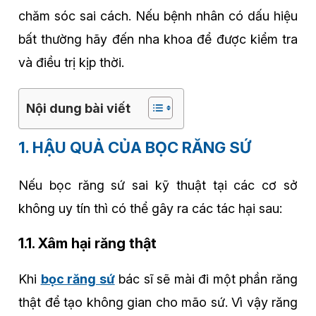
chăm sóc sai cách. Nếu bệnh nhân có dấu hiệu
bất thường hãy đến nha khoa để được kiểm tra
và điều trị kịp thời.
Nội dung bài viết
1. HẬU QUẢ CỦA BỌC RĂNG SỨ
Nếu bọc răng sứ sai kỹ thuật tại các cơ sở
không uy tín thì có thể gây ra các tác hại sau:
1.1. Xâm hại răng thật
Khi
bọc răng sứ
bác sĩ sẽ mài đi một phần răng
thật để tạo không gian cho mão sứ. Vì vậy răng