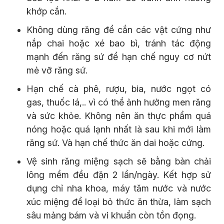
khớp cắn.
Không dùng răng để cắn các vật cứng như
nắp chai hoặc xé bao bì, tránh tác động
mạnh đến răng sứ để hạn chế nguy cơ nứt
mẻ vỡ răng sứ.
Hạn chế cà phê, rượu, bia, nước ngọt có
gas, thuốc lá,.. vì có thể ảnh hưởng men răng
và sức khỏe. Không nên ăn thực phẩm quá
nóng hoặc quá lạnh nhất là sau khi mới làm
răng sứ. Và hạn chế thức ăn dai hoặc cứng.
Vệ sinh răng miệng sạch sẽ bằng bàn chải
lông mềm đều đặn 2 lần/ngày. Kết hợp sử
dụng chỉ nha khoa, máy tăm nước và nước
xúc miệng để loại bỏ thức ăn thừa, làm sạch
sâu mảng bám và vi khuẩn còn tồn đọng.