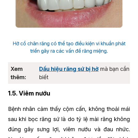
Hở cổ chân răng có thể tạo điều kiện vi khuẩn phát
triển gây ra các vấn đề răng miệng.
Dấu hiệu răng sứ bị hở
mà bạn cần
biết
1.5. Viêm nướu
Bệnh nhân cảm thấy cộm cấn, không thoải mái
sau khi bọc răng sứ là do tỷ lệ mài răng không
đúng gây sưng lợi, viêm nướu và đau nhức.