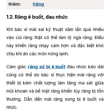
hãng
1.2. Răng ê buốt, đau nhức
Khi bác sĩ mài sai kỹ thuật xâm lấn quá nhiều
vào cùi răng thật có thể làm lộ ngà răng. Điều
này khiến răng nhạy cảm hơn và đặc biệt khó
chịu khi ăn các món nóng lạnh.
Cảm giác
răng sứ bị ê buốt
đau nhức kéo dài
cũng có thể do bác sĩ thực hiện mài răng với
thiết bị kém chất lượng làm tăng ma sát giữa
mũi khoan và bề mặt răng khiến tủy răng bị tổn
thương. Dẫn đến mài răng xong bị ê buốt và
nhức.