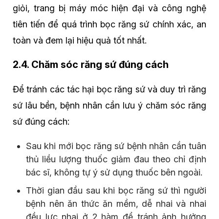
giỏi, trang bị máy móc hiện đại và công nghệ
tiên tiến để quá trình bọc răng sứ chính xác, an
toàn và đem lại hiệu quả tốt nhất.
2.4. Chăm sóc răng sứ đúng cách
Để tránh các tác hại bọc răng sứ và duy trì răng
sứ lâu bền, bệnh nhân cần lưu ý chăm sóc răng
sứ đúng cách:
Sau khi mới bọc răng sứ bệnh nhân cần tuân
thủ liều lượng thuốc giảm đau theo chỉ định
bác sĩ, không tự ý sử dụng thuốc bên ngoài.
Thời gian đầu sau khi bọc răng sứ thì người
bệnh nên ăn thức ăn mềm, dễ nhai và nhai
đều lực nhai ở 2 hàm để tránh ảnh hưởng