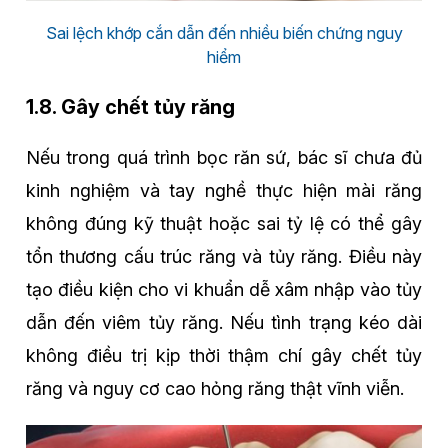
Sai lệch khớp cắn dẫn đến nhiều biến chứng nguy
hiểm
1.8. Gây chết tủy răng
Nếu trong quá trình bọc răn sứ, bác sĩ chưa đủ
kinh nghiệm và tay nghề thực hiện mài răng
không đúng kỹ thuật hoặc sai tỷ lệ có thể gây
tổn thương cấu trúc răng và tủy răng. Điều này
tạo điều kiện cho vi khuẩn dễ xâm nhập vào tủy
dẫn đến viêm tủy răng. Nếu tình trạng kéo dài
không điều trị kịp thời thậm chí gây chết tủy
răng và nguy cơ cao hỏng răng thật vĩnh viễn.