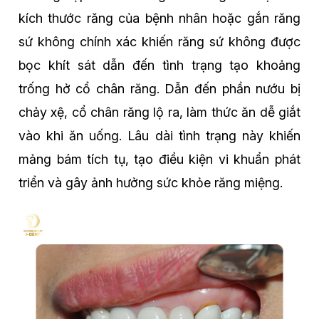
kích thước răng của bệnh nhân hoặc gắn răng
sứ không chính xác khiến răng sứ không được
bọc khít sát dẫn đến tình trạng tạo khoảng
trống hở cổ chân răng. Dẫn đến phần nướu bị
chảy xệ, cổ chân răng lộ ra, làm thức ăn dễ giắt
vào khi ăn uống. Lâu dài tình trạng này khiến
mảng bám tích tụ, tạo điều kiện vi khuẩn phát
triển và gây ảnh hưởng sức khỏe răng miệng.