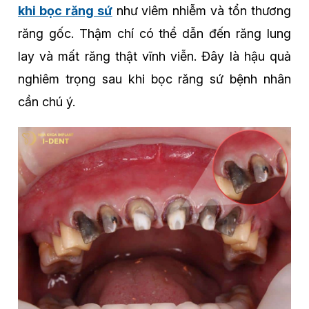
khi bọc răng sứ
như viêm nhiễm và tổn thương
răng gốc. Thậm chí có thể dẫn đến răng lung
lay và mất răng thật vĩnh viễn. Đây là hậu quả
nghiêm trọng sau khi bọc răng sứ bệnh nhân
cần chú ý.