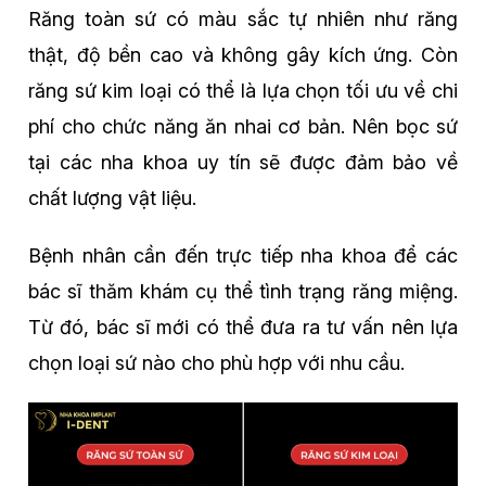
Răng toàn sứ có màu sắc tự nhiên như răng
thật, độ bền cao và không gây kích ứng. Còn
răng sứ kim loại có thể là lựa chọn tối ưu về chi
phí cho chức năng ăn nhai cơ bản. Nên bọc sứ
tại các nha khoa uy tín sẽ được đảm bảo về
chất lượng vật liệu.
Bệnh nhân cần đến trực tiếp nha khoa để các
bác sĩ thăm khám cụ thể tình trạng răng miệng.
Từ đó, bác sĩ mới có thể đưa ra tư vấn nên lựa
chọn loại sứ nào cho phù hợp với nhu cầu.