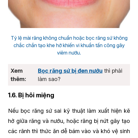
Tỷ lệ mài răng không chuẩn hoặc bọc răng sứ không
chắc chắn tạo khe hở khiến vi khuẩn tấn công gây
viêm nướu.
Bọc răng sứ bị đen nướu
thì phải
làm sao?
1.6. Bị hôi miệng
Nếu bọc răng sứ sai kỹ thuật làm xuất hiện kẽ
hở giữa răng và nướu, hoặc răng bị nứt gãy tạo
các rãnh thì thức ăn dễ bám vào và khó vệ sinh