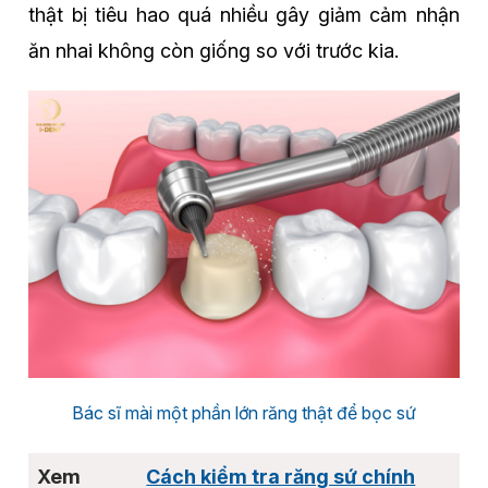
thật bị tiêu hao quá nhiều gây giảm cảm nhận
ăn nhai không còn giống so với trước kia.
Bác sĩ mài một phần lớn răng thật để bọc sứ
Cách kiểm tra răng sứ chính