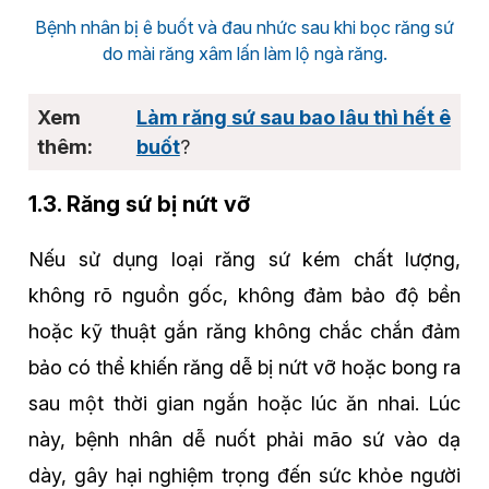
Bệnh nhân bị ê buốt và đau nhức sau khi bọc răng sứ
do mài răng xâm lấn làm lộ ngà răng.
Làm răng sứ sau bao lâu thì hết ê
buốt
?
1.3. Răng sứ bị nứt vỡ
Nếu sử dụng loại răng sứ kém chất lượng,
không rõ nguồn gốc, không đảm bảo độ bền
hoặc kỹ thuật gắn răng không chắc chắn đảm
bảo có thể khiến răng dễ bị nứt vỡ hoặc bong ra
sau một thời gian ngắn hoặc lúc ăn nhai. Lúc
này, bệnh nhân dễ nuốt phải mão sứ vào dạ
dày, gây hại nghiệm trọng đến sức khỏe người