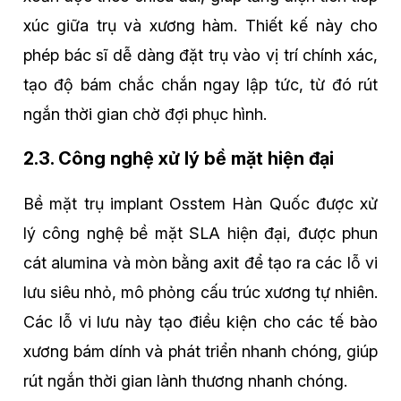
xúc giữa trụ và xương hàm. Thiết kế này cho
phép bác sĩ dễ dàng đặt trụ vào vị trí chính xác,
tạo độ bám chắc chắn ngay lập tức, từ đó rút
ngắn thời gian chờ đợi phục hình.
2.3. Công nghệ xử lý bề mặt hiện đại
Bề mặt trụ implant Osstem Hàn Quốc được xử
lý công nghệ bề mặt SLA hiện đại, được phun
cát alumina và mòn bằng axit để tạo ra các lỗ vi
lưu siêu nhỏ, mô phỏng cấu trúc xương tự nhiên.
Các lỗ vi lưu này tạo điều kiện cho các tế bào
xương bám dính và phát triển nhanh chóng, giúp
rút ngắn thời gian lành thương nhanh chóng.