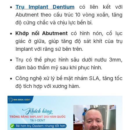
Trụ Implant Dentium
có liên kết với
Abutment theo cấu trúc 10 vòng xoắn, tăng
độ cứng chắc và chịu lực bền bỉ.
Khớp nối Abutment
có hình nón, cổ lục
giác ở giữa, giúp tăng độ sát khít của trụ
Implant với răng sứ bên trên.
Trụ có thể phục hình sâu dưới nướu 3mm,
đảm bảo thẩm mỹ sau khi phục hình.
Công nghệ xử lý bề mặt nhám SLA, tăng tốc
độ tích hợp với xương hàm.