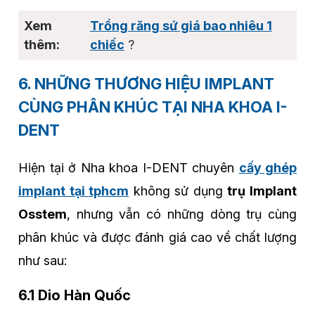
Trồng răng sứ giá bao nhiêu 1
chiếc
?
6. NHỮNG THƯƠNG HIỆU IMPLANT
CÙNG PHÂN KHÚC TẠI NHA KHOA I-
DENT
Hiện tại ở Nha khoa I-DENT chuyên
cấy ghép
implant tại tphcm
không sử dụng
trụ Implant
Osstem
, nhưng vẫn có những dòng trụ cùng
phân khúc và được đánh giá cao về chất lượng
như sau:
6.1 Dio Hàn Quốc