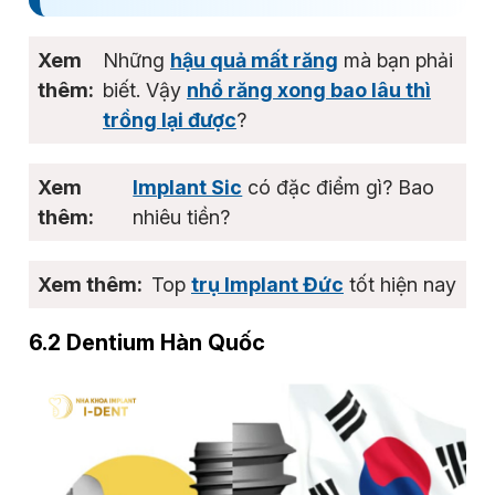
Những
hậu quả mất răng
mà bạn phải
biết. Vậy
nhổ răng xong bao lâu thì
trồng lại được
?
Implant Sic
có đặc điểm gì? Bao
nhiêu tiền?
Top
trụ Implant Đức
tốt hiện nay
6.2 Dentium Hàn Quốc