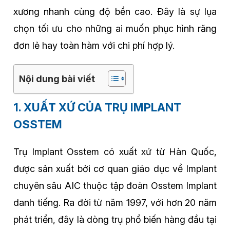
xương nhanh cùng độ bền cao. Đây là sự lụa
chọn tối ưu cho những ai muốn phục hình răng
đơn lẻ hay toàn hàm với chi phí hợp lý.
Nội dung bài viết
1. XUẤT XỨ CỦA TRỤ IMPLANT
OSSTEM
Trụ Implant Osstem có xuất xứ từ Hàn Quốc,
được sản xuất bởi cơ quan giáo dục về Implant
chuyên sâu AIC thuộc tập đoàn Osstem Implant
danh tiếng. Ra đời từ năm 1997, với hơn 20 năm
phát triển, đây là dòng trụ phổ biến hàng đầu tại