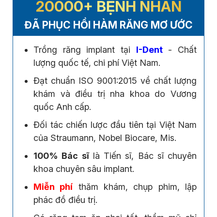
20000+ BỆNH NHÂN
ĐÃ PHỤC HỒI HÀM RĂNG MƠ ƯỚC
Trồng răng implant tại
I-Dent
- Chất
lượng quốc tế, chi phí Việt Nam.
Đạt chuẩn ISO 9001:2015 về chất lượng
khám và điều trị nha khoa do Vương
quốc Anh cấp.
Đối tác chiến lược đầu tiên tại Việt Nam
của Straumann, Nobel Biocare, Mis.
100% Bác sĩ
là Tiến sĩ, Bác sĩ chuyên
khoa chuyên sâu implant.
Miễn phí
thăm khám, chụp phim, lập
phác đồ điều trị.