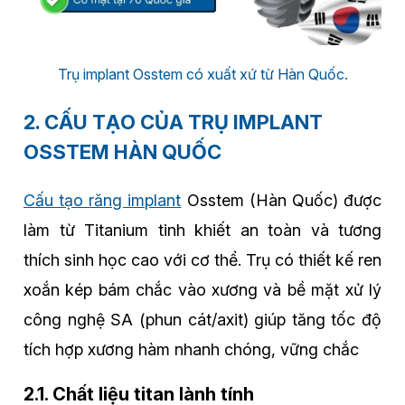
Trụ implant Osstem có xuất xứ từ Hàn Quốc.
2. CẤU TẠO CỦA TRỤ IMPLANT
OSSTEM HÀN QUỐC
Cấu tạo răng implant
Osstem (Hàn Quốc) được
làm từ Titanium tinh khiết an toàn và tương
thích sinh học cao với cơ thể. Trụ có thiết kế ren
xoắn kép bám chắc vào xương và bề mặt xử lý
công nghệ SA (phun cát/axit) giúp tăng tốc độ
tích hợp xương hàm nhanh chóng, vững chắc
2.1. Chất liệu titan lành tính