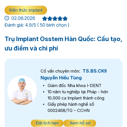
Kiến thức implant
02.06.2026
Đánh giá: 4.9/5 ( 50 bình chọn )
Trụ Implant Osstem Hàn Quốc: Cấu tạo,
ưu điểm và chi phí
TS.BS.CKII
Cố vấn chuyên môn:
Nguyễn Hiếu Tùng
Giám đốc Nha khoa I-DENT
10 năm tu nghiệp tại Pháp - hơn
10.000 ca Implant thành công
Giấy phép hành nghề số
0002468/TG – CCHN
Đặt lịch hẹn
Xem hồ sơ