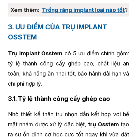
Trồng răng implant loại nào tốt
?
3. ƯU ĐIỂM CỦA TRỤ IMPLANT
OSSTEM
Trụ implant Osstem
có 5 ưu điểm chính gồm:
tỷ lệ thành công cấy ghép cao, chất liệu an
toàn, khả năng ăn nhai tốt, bảo hành dài hạn và
chi phí hợp lý.
3.1. Tỷ lệ thành công cấy ghép cao
Nhờ thiết kế thân trụ nhọn dần kết hợp với bề
mặt nhám được xử lý đặc biệt,
trụ Osstem
tạo
ra sự ổn định cơ học cực tốt ngay khi vừa đặt