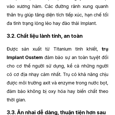
vào xương hàm. Các đường rãnh xung quanh
thân trụ giúp tăng diện tích tiếp xúc, hạn chế tối
đa tình trạng lỏng lẻo hay đào thải Implant.
3.2. Chất liệu lành tính, an toàn
Được sản xuất từ Titanium tinh khiết,
trụ
Implant Osstem
đảm bảo sự an toàn tuyệt đối
cho cơ thể người sử dụng, kể cả những người
có cơ địa nhạy cảm nhất. Trụ có khả năng chịu
được môi trường axit và enzyme trong nước bọt,
đảm bảo không bị oxy hóa hay biến chất theo
thời gian.
3.3. Ăn nhai dễ dàng, thuận tiện hơn sau