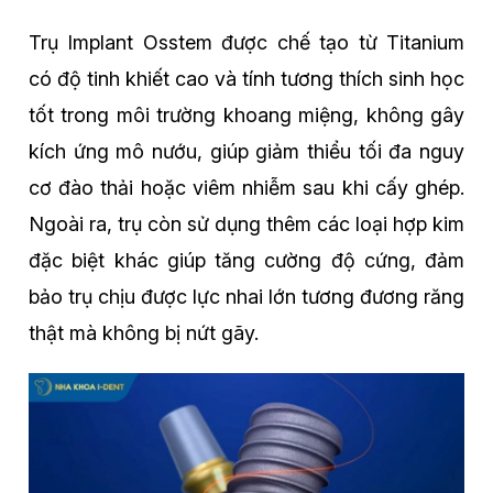
Trụ Implant Osstem được chế tạo từ Titanium
có độ tinh khiết cao và tính tương thích sinh học
tốt trong môi trường khoang miệng, không gây
kích ứng mô nướu, giúp giảm thiểu tối đa nguy
cơ đào thải hoặc viêm nhiễm sau khi cấy ghép.
Ngoài ra, trụ còn sử dụng thêm các loại hợp kim
đặc biệt khác giúp tăng cường độ cứng, đảm
bảo trụ chịu được lực nhai lớn tương đương răng
thật mà không bị nứt gãy.