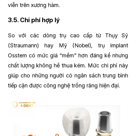
viễn trên xương hàm.
3.5. Chi phí hợp lý
So với các dòng trụ cao cấp từ Thụy Sỹ
(Straumann) hay Mỹ (Nobel), trụ implant
Osstem có mức giá “mềm” hơn đáng kể nhưng
chất lượng không hề thua kém. Mức chi phí này
giúp cho những người có ngân sách trung bình
tiếp cận được công nghệ trồng răng hiện đại.