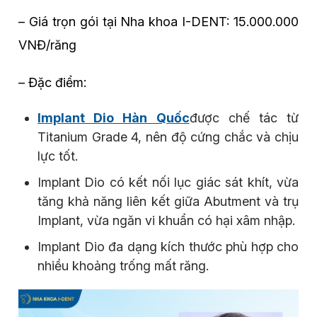
– Giá trọn gói tại Nha khoa I-DENT: 15.000.000
VNĐ/răng
– Đặc điểm:
Implant Dio Hàn Quốc
được chế tác từ
Titanium Grade 4, nên độ cứng chắc và chịu
lực tốt.
Implant Dio có kết nối lục giác sát khít, vừa
tăng khả năng liên kết giữa Abutment và trụ
Implant, vừa ngăn vi khuẩn có hại xâm nhập.
Implant Dio đa dạng kích thước phù hợp cho
nhiều khoảng trống mất răng.