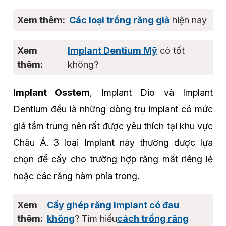
Các loại trồng răng giả
hiện nay
Implant Dentium Mỹ
có tốt
không?
Implant Osstem
, Implant Dio và Implant
Dentium đều là những dòng trụ implant có mức
giá tầm trung nên rất được yêu thích tại khu vực
Châu Á. 3 loại Implant này thường được lựa
chọn để cấy cho trường hợp răng mất riêng lẻ
hoặc các răng hàm phía trong.
Cấy ghép răng implant có đau
không
? Tìm hiểu
cách trồng răng