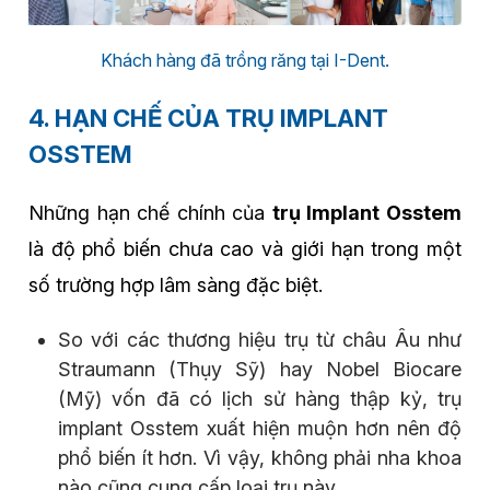
Khách hàng đã trồng răng tại I-Dent.
4. HẠN CHẾ CỦA TRỤ IMPLANT
OSSTEM
Những hạn chế chính của
trụ Implant Osstem
là độ phổ biến chưa cao và giới hạn trong một
số trường hợp lâm sàng đặc biệt.
So với các thương hiệu trụ từ châu Âu như
Straumann (Thụy Sỹ) hay Nobel Biocare
(Mỹ) vốn đã có lịch sử hàng thập kỷ, trụ
implant Osstem xuất hiện muộn hơn nên độ
phổ biến ít hơn. Vì vậy, không phải nha khoa
nào cũng cung cấp loại trụ này.