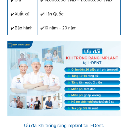
✔️Xuất xứ
✔️Hàn Quốc
✔️Bảo hành
✔️10 năm – 20 năm
Ưu đãi khi trồng răng implant tại I-Dent.