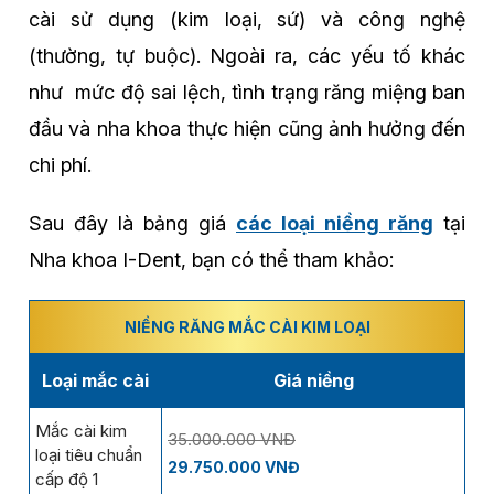
cài sử dụng (kim loại, sứ) và công nghệ
(thường, tự buộc). Ngoài ra, các yếu tố khác
như mức độ sai lệch, tình trạng răng miệng ban
đầu và nha khoa thực hiện cũng ảnh hưởng đến
chi phí.
Sau đây là bảng giá
các loại niềng răng
tại
Nha khoa I-Dent, bạn có thể tham khảo:
NIỀNG RĂNG MẮC CÀI KIM LOẠI
Loại mắc cài
Giá niềng
Mắc cài kim
35.000.000 VNĐ
loại tiêu chuẩn
29.750.000 VNĐ
cấp độ 1