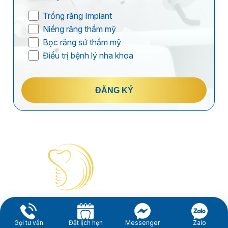
Trồng răng Implant
Niềng răng thẩm mỹ
Bọc răng sứ thẩm mỹ
Điều trị bệnh lý nha khoa
ĐĂNG KÝ
Gọi tư vấn
Đặt lịch hẹn
Messenger
Zalo