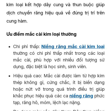
kim loại kết hợp dây cung và thun buộc giúp
dịch chuyển răng hiệu quả về đúng trị trí trên
cung hàm.
Ưu điểm mắc cài kim loại thường
Chi phí thấp:
Niềng răng mắc cài kim loại
thường có chi phí thấp nhất trong các loại
mắc cài, phù hợp với nhiều đối tượng sử
dụng, đặc biệt là học sinh, sinh viên.
Hiệu quả cao: Mắc cài được làm từ hợp kim
thép không gỉ, cứng chắc, ít bị biến dạng
hoặc nứt vỡ trong quá trình điều trị giúp
khắc phục hiệu quả các ca
niềng răng
phức
tạp, răng hô, móm, lệch lạc nặng.