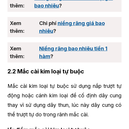
bao nhiêu
?
Chi phí
niềng răng giá bao
nhiêu
?
Niềng răng bao nhiêu tiền 1
hàm
?
2.2 Mắc cài kim loại tự buộc
Mắc cài kim loại tự buộc sử dụng nắp trượt tự
động hoặc cánh kim loại để cố định dây cung
thay vì sử dụng dây thun, lúc này dây cung có
thể trượt tự do trong rãnh mắc cài.