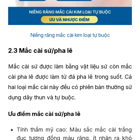
Niềng răng mắc cài kim loại tự buộc
2.3 Mắc cài sứ/pha lê
Mắc cài sứ được làm bằng vật liệu sứ còn mắc
cài pha lê được làm từ đá pha lê trong suốt. Cả
hai loại mắc cài này đều có phiên bản thường sử
dụng dây thun và tự buộc.
Ưu điểm mắc cài sứ/pha lê
Tính thẩm mỹ cao: Màu sắc mắc cài trắng
đục tương đồng màu răng, ít nhận ra khó