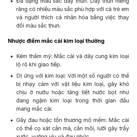
Đa dạng màu sắc dây thun: Dây thun niềng
răng có nhiều màu sắc phù hợp với cả trẻ em
và người thích cá nhân hóa bằng việc thay
đổi màu sắc thun.
Nhược điểm mắc cài kim loại thường
Kém thẩm mỹ: Mắc cài và dây cung kim loại
lộ rõ khi giao tiếp.
DỊ ứng với kim loại: Với một số người có thể
bị nhạy cảm với vật liệu kim loại, gây khó
chịu ở nướu hoặc tăng tiết nước bọt như
đang ngậm kim loại trong thời gian đầu
mang mắc cài.
Gây đau hoặc tổn thương mô mềm: Mắc cài
có thể cọ xát cắn má, cắn môi, lưỡi gây trầy
xước, vướng víu và đau nhức.