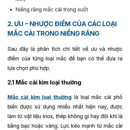
Niềng răng mắc cài trong suốt
2. ƯU – NHƯỢC ĐIỂM CỦA CÁC LOẠI
MẮC CÀI TRONG NIỀNG RĂNG
Sau đây là phân tích chi tiết về ưu và nhược
điểm của từng loại mắc để bạn có thể đưa ra
lựa chọn phù hợp.
2.1 Mắc cài kim loại thường
Mắc cài kim loại thường
là loại mắc cài phổ
biến được sử dụng nhiều nhất hiện nay, được
làm từ vật liệu inox, thép không gỉ hay đôi khi là
bằng bạc hoặc vàng. Lực kéo mạnh từ mắc cài