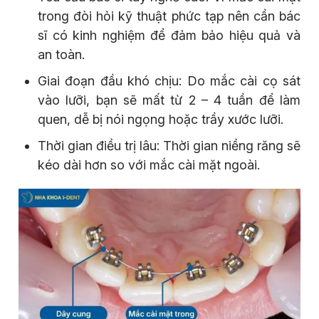
trong đòi hỏi kỹ thuật phức tạp nên cần bác
sĩ có kinh nghiệm để đảm bảo hiệu quả và
an toàn.
Giai đoạn đầu khó chịu: Do mắc cài cọ sát
vào lưỡi, bạn sẽ mất từ 2 – 4 tuần để làm
quen, dễ bị nói ngọng hoặc trầy xước lưỡi.
Thời gian điều trị lâu: Thời gian niềng răng sẽ
kéo dài hơn so với mắc cài mặt ngoài.