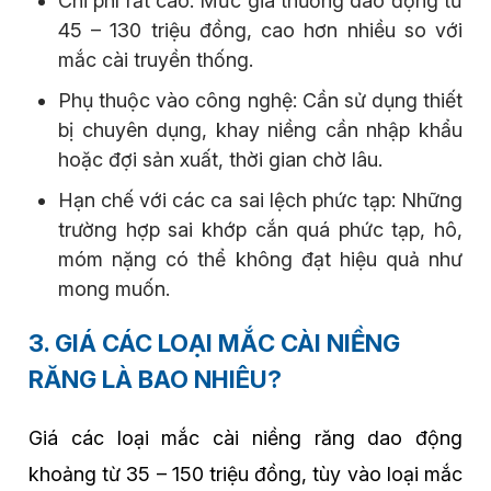
Chi phí rất cao: Mức giá thường dao động từ
45 – 130 triệu đồng, cao hơn nhiều so với
mắc cài truyền thống.
Phụ thuộc vào công nghệ: Cần sử dụng thiết
bị chuyên dụng, khay niềng cần nhập khẩu
hoặc đợi sản xuất, thời gian chờ lâu.
Hạn chế với các ca sai lệch phức tạp: Những
trường hợp sai khớp cắn quá phức tạp, hô,
móm nặng có thể không đạt hiệu quả như
mong muốn.
3. GIÁ CÁC LOẠI MẮC CÀI NIỀNG
RĂNG LÀ BAO NHIÊU?
Giá các loại mắc cài niềng răng dao động
khoảng từ 35 – 150 triệu đồng, tùy vào loại mắc