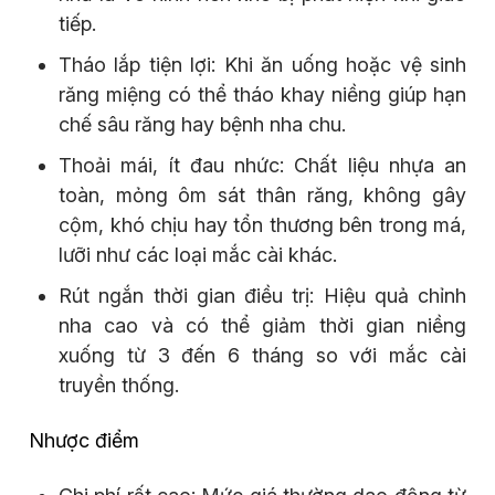
tiếp.
Tháo lắp tiện lợi: Khi ăn uống hoặc vệ sinh
răng miệng có thể tháo khay niềng giúp hạn
chế sâu răng hay bệnh nha chu.
Thoải mái, ít đau nhức: Chất liệu nhựa an
toàn, mỏng ôm sát thân răng, không gây
cộm, khó chịu hay tổn thương bên trong má,
lưỡi như các loại mắc cài khác.
Rút ngắn thời gian điều trị: Hiệu quả chỉnh
nha cao và có thể giảm thời gian niềng
xuống từ 3 đến 6 tháng so với mắc cài
truyền thống.
Nhược điểm