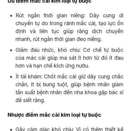
Ưu điểm mắc cài kim loại tự buộc
Rút ngắn thời gian niềng: Dây cung di
chuyển tự do trong rãnh mắc cài, tạo lực ổn
định và liên tục giúp răng dịch chuyển
nhanh, rút ngắn thời gian đeo niềng.
Giảm đau nhức, khó chịu: Cơ chế tự buộc
của mác cài giúp ma sát ít hơn từ đó ít đau
hơn và hạn chế kích ứng nướu.
Ít tái khám: Chốt mắc cài giữ dây cung chắc
chắn, ít bị bung tuột, giúp bệnh nhân giảm
tần suất bệnh nhân đến nha khoa gặp bác sĩ
để siết răng.
Nhược điểm mắc cài kim loại tự buộc
Gây cảm giác khó chịu: Vì có thêm thiết kế