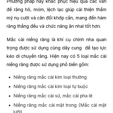
Phương pháp này khắc phục hiệu quả các vấn
đề răng hô, móm, lệch lạc giúp cải thiện thẩm
mỹ nụ cười và cân đối khớp cắn, mang đến hàm
răng thẳng đều và chức năng ăn nhai tốt hơn.
Mắc cài niềng răng là khí cụ chỉnh nha quan
trọng được sử dụng cùng dây cung để tạo lực
kéo di chuyển răng. Hiện nay có 5 loại mắc cài
niềng răng được sử dụng phổ biến gồm:
Niềng răng mắc cài kim loại thường
Niềng răng mắc cài kim loại tự buộc
Niềng răng mắc cài sứ, mắc cài pha lê
Niềng răng mắc cài mặt trong (Mắc cài mặt
lưỡi)