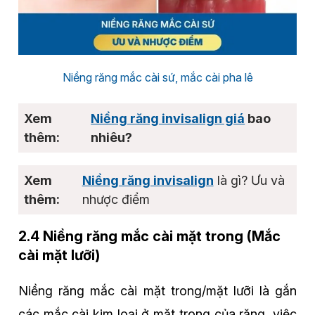
Niềng răng mắc cài sứ, mắc cài pha lê
Niềng răng invisalign giá
bao
nhiêu?
Niềng răng invisalign
là gì? Ưu và
nhược điểm
2.4 Niềng răng mắc cài mặt trong (Mắc
cài mặt lưỡi)
Niềng răng mắc cài mặt trong/mặt lưỡi là gắn
các mắc cài kim loại ở mặt trong của răng, việc