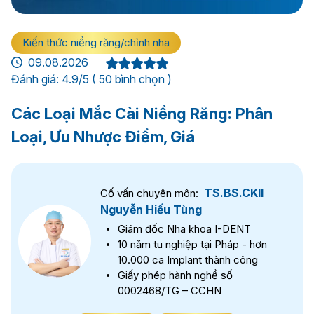
Kiến thức niềng răng/chỉnh nha
09.08.2026
Đánh giá: 4.9/5 ( 50 bình chọn )
Các Loại Mắc Cài Niềng Răng: Phân
Loại, Ưu Nhược Điểm, Giá
TS.BS.CKII
Cố vấn chuyên môn:
Nguyễn Hiếu Tùng
Giám đốc Nha khoa I-DENT
10 năm tu nghiệp tại Pháp - hơn
10.000 ca Implant thành công
Giấy phép hành nghề số
0002468/TG – CCHN