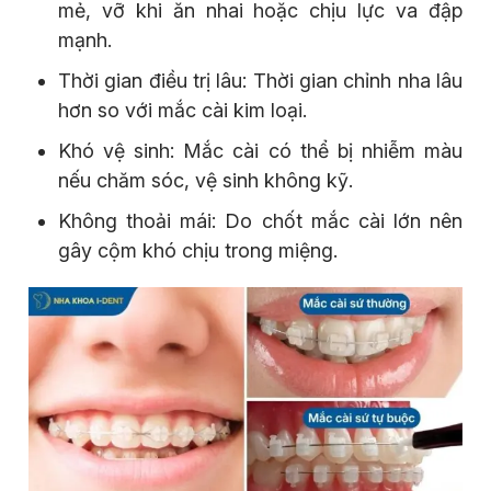
mẻ, vỡ khi ăn nhai hoặc chịu lực va đập
mạnh.
Thời gian điều trị lâu: Thời gian chỉnh nha lâu
hơn so với mắc cài kim loại.
Khó vệ sinh: Mắc cài có thể bị nhiễm màu
nếu chăm sóc, vệ sinh không kỹ.
Không thoải mái: Do chốt mắc cài lớn nên
gây cộm khó chịu trong miệng.