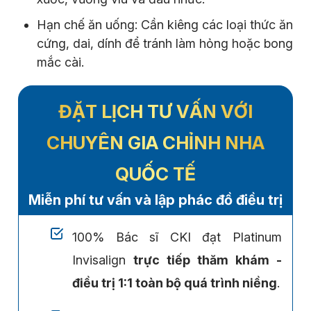
Hạn chế ăn uống: Cần kiêng các loại thức ăn
cứng, dai, dính để tránh làm hỏng hoặc bong
mắc cài.
ĐẶT LỊCH TƯ VẤN VỚI
CHUYÊN GIA CHỈNH NHA
QUỐC TẾ
Miễn phí tư vấn và lập phác đồ điều trị
100% Bác sĩ CKI đạt Platinum
Invisalign
trực tiếp thăm khám -
điều trị 1:1 toàn bộ quá trình niềng
.