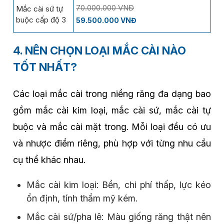
70.000.000 VNĐ
Mắc cài sứ tự
buộc cấp độ 3
59.500.000 VNĐ
4. NÊN CHỌN LOẠI MẮC CÀI NÀO
TỐT NHẤT?
Các loại mắc cài trong niềng răng đa dạng bao
gồm mắc cài kim loại, mắc cài sứ, mắc cài tự
buộc và mắc cài mặt trong. Mỗi loại đều có ưu
và nhược điểm riêng, phù hợp với từng nhu cầu
cụ thể khác nhau.
Mắc cài kim loại: Bền, chi phí thấp, lực kéo
ổn định, tính thẩm mỹ kém.
Mắc cài sứ/pha lê: Màu giống răng thật nên