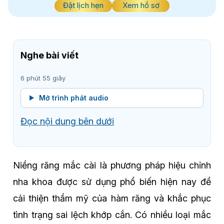
Đặt lịch hẹn
Xem hồ sơ
Nghe bài viết
6 phút 55 giây
Mở trình phát audio
Đọc nội dung bên dưới
Niềng răng mắc cài là phương pháp hiệu chỉnh
nha khoa được sử dụng phổ biến hiện nay để
cải thiện thẩm mỹ của hàm răng và khắc phục
tình trạng sai lệch khớp cắn. Có nhiều loại mắc