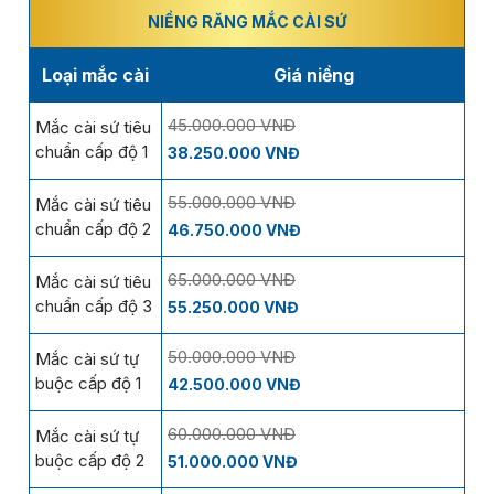
NIỀNG RĂNG MẮC CÀI SỨ
Loại mắc cài
Giá niềng
45.000.000 VNĐ
Mắc cài sứ tiêu
chuẩn cấp độ 1
38.250.000 VNĐ
55.000.000 VNĐ
Mắc cài sứ tiêu
chuẩn cấp độ 2
46.750.000 VNĐ
65.000.000 VNĐ
Mắc cài sứ tiêu
chuẩn cấp độ 3
55.250.000 VNĐ
50.000.000 VNĐ
Mắc cài sứ tự
buộc cấp độ 1
42.500.000 VNĐ
60.000.000 VNĐ
Mắc cài sứ tự
buộc cấp độ 2
51.000.000 VNĐ