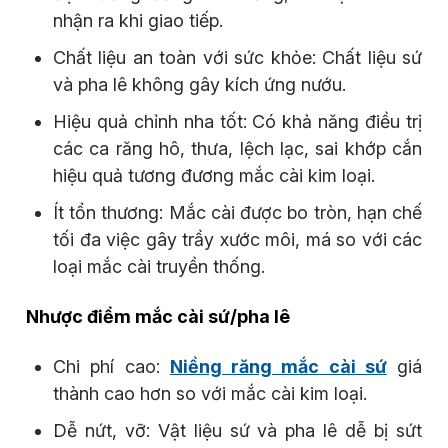
nhận ra khi giao tiếp.
Chất liệu an toàn với sức khỏe: Chất liệu sứ
và pha lê không gây kích ứng nướu.
Hiệu quả chỉnh nha tốt: Có khả năng điều trị
các ca răng hô, thưa, lệch lạc, sai khớp cắn
hiệu quả tương đương mắc cài kim loại.
Ít tổn thương: Mắc cài được bo tròn, hạn chế
tối đa việc gây trầy xước môi, má so với các
loại mắc cài truyền thống.
Nhược điểm mắc cài sứ/pha lê
Chi phí cao:
Niềng răng mắc cài sứ
giá
thành cao hơn so với mắc cài kim loại.
Dễ nứt, vỡ: Vật liệu sứ và pha lê dễ bị sứt