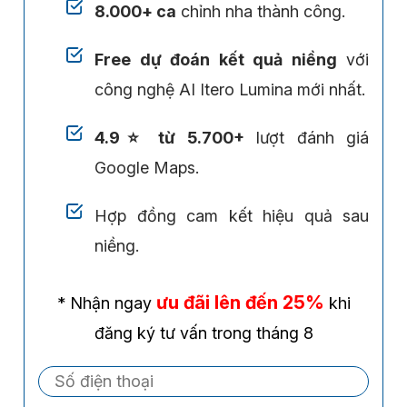
8.000+ ca
chỉnh nha thành công.
Free dự đoán kết quả niềng
với
công nghệ AI Itero Lumina mới nhất.
4.9⭐ từ 5.700+
lượt đánh giá
Google Maps.
Hợp đồng cam kết hiệu quả sau
niềng.
ưu đãi lên đến 25%
* Nhận ngay
khi
đăng ký tư vấn trong tháng 8