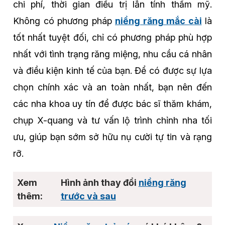
chi phí, thời gian điều trị lẫn tính thẩm mỹ.
Không có phương pháp
niềng răng mắc cài
là
tốt nhất tuyệt đối, chỉ có phương pháp phù hợp
nhất với tình trạng răng miệng, nhu cầu cá nhân
và điều kiện kinh tế của bạn. Để có được sự lựa
chọn chính xác và an toàn nhất, bạn nên đến
các nha khoa uy tín để được bác sĩ thăm khám,
chụp X-quang và tư vấn lộ trình chỉnh nha tối
ưu, giúp bạn sớm sở hữu nụ cười tự tin và rạng
rỡ.
Hình ảnh thay đổi
niềng răng
trước và sau