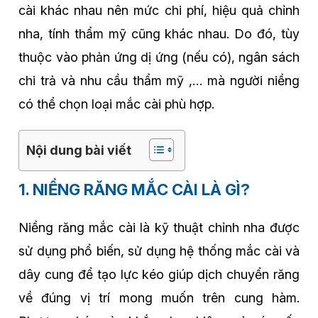
cài khác nhau nên mức chi phí, hiệu quả chỉnh
nha, tính thẩm mỹ cũng khác nhau. Do đó, tùy
thuộc vào phản ứng dị ứng (nếu có), ngân sách
chi trả và nhu cầu thẩm mỹ ,… mà người niềng
có thể chọn loại mắc cài phù hợp.
Nội dung bài viết
1. NIỀNG RĂNG MẮC CÀI LÀ GÌ?
Niềng răng mắc cài là kỹ thuật chỉnh nha được
sử dụng phổ biến, sử dụng hệ thống mắc cài và
dây cung để tạo lực kéo giúp dịch chuyển răng
về đúng vị trí mong muốn trên cung hàm.