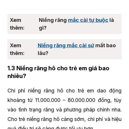
Niềng răng
mắc cài tự buộc
là
gì?
Niềng răng mắc cài sứ
mất bao
lâu?
1.3 Niềng răng hô cho trẻ em giá bao
nhiêu?
Chi phí niềng răng hô cho trẻ em dao động
khoảng từ 11.000.000 – 80.000.000 đồng, tùy
vào tình trạng răng và phương pháp chỉnh nha.
Cho trẻ niềng răng hô càng sớm, chi phí và hiệu
quả điều trị sẽ càng được tối ưu hơn.