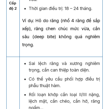
Cấp
Thời gian điều trị: 18 – 24 tháng.
độ 2
Ví dụ: Hô do răng (nhổ 4 răng để sắp
xếp), răng chen chúc mức vừa, cắn
sâu (deep bite) không quá nghiêm
trọng.
Sai lệch răng và xương nghiêm
trọng, cần can thiệp toàn diện.
Có thể yêu cầu phối hợp điều trị
phẫu thuật hàm.
Rối loạn khớp cắn loại II/III nặng,
lệch mặt, cắn chéo, cắn hở, răng
ngầm…