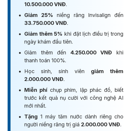
10.500.000 VNĐ
.
Giảm 25%
niềng răng Invisalign đến
33.750.000 VNĐ
.
Giảm thêm 5%
khi đặt lịch điều trị trong
ngày khám đầu tiên.
Giảm thêm đến
4.250.000 VNĐ
khi
thanh toán 100%.
Học sinh, sinh viên
giảm thêm
2.000.000 VNĐ
.
Miễn phí
chụp phim, lập phác đồ, biết
trước kết quả nụ cười với công nghệ AI
mới nhất.
Tặng
1 máy tăm nước dành riêng cho
người niềng răng trị giá
2.000.000 VNĐ
.