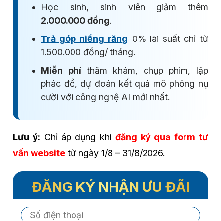
Học sinh, sinh viên giảm thêm
2.000.000 đồng
.
Trả góp niềng răng
0% lãi suất chỉ từ
1.500.000 đồng/ tháng.
Miễn phí
thăm khám, chụp phim, lập
phác đồ, dự đoán kết quả mô phỏng nụ
cười với công nghệ AI mới nhất.
Lưu ý:
Chỉ áp dụng khi
đăng ký qua form tư
vấn website
từ ngày 1/8 – 31/8/2026.
ĐĂNG KÝ NHẬN ƯU ĐÃI