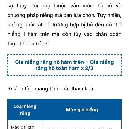
sự thay đổi phụ thuộc vào mức độ hô và
phương pháp niềng mà bạn lựa chọn. Tuy nhiên,
không phải tất cả trường hợp bị hô đều có thể
niềng 1 hàm trên mà còn tùy vào chẩn đoán
thực tế của bác sĩ.
Giá niềng răng hô hàm trên = Giá niềng
răng hô toàn hàm x 2/3
*Cách tính mang tính chất tham khảo
Loại niềng
Mức giá niềng
răng
Mắc cài kim