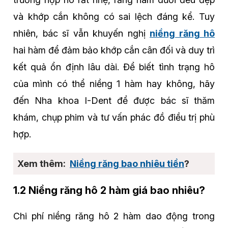
và khớp cắn không có sai lệch đáng kể. Tuy
nhiên, bác sĩ vẫn khuyến nghị
niềng răng hô
hai hàm để đảm bảo khớp cắn cân đối và duy trì
kết quả ổn định lâu dài. Để biết tình trạng hô
của mình có thể niềng 1 hàm hay không, hãy
đến Nha khoa I-Dent để được bác sĩ thăm
khám, chụp phim và tư vấn phác đồ điều trị phù
hợp.
Niềng răng bao nhiêu tiền
?
1.2 Niềng răng hô 2 hàm giá bao nhiêu?
Chi phí niềng răng hô 2 hàm dao động trong