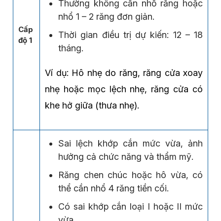
Thường không cần nhổ răng hoặc
nhổ 1 – 2 răng đơn giản.
Cấp
Thời gian điều trị dự kiến: 12 – 18
độ 1
tháng.
Ví dụ: Hô nhẹ do răng, răng cửa xoay
nhẹ hoặc mọc lệch nhẹ, răng cửa có
khe hở giữa (thưa nhẹ).
Sai lệch khớp cắn mức vừa, ảnh
hưởng cả chức năng và thẩm mỹ.
Răng chen chúc hoặc hô vừa, có
thể cần nhổ 4 răng tiền cối.
Có sai khớp cắn loại I hoặc II mức
vừa.