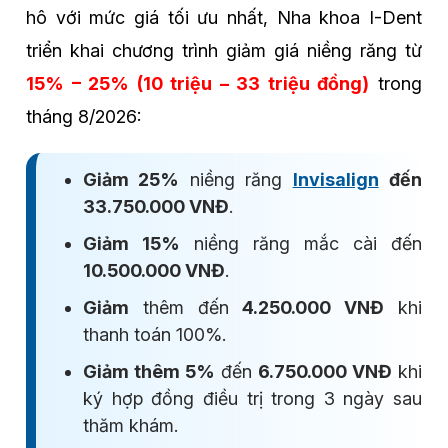
hô với mức giá tối ưu nhất, Nha khoa I-Dent
triển khai chương trình giảm giá niềng răng từ
15% – 25% (10 triệu – 33 triệu đồng)
trong
tháng 8/2026:
Giảm 25%
niềng răng
Invisalign
đến
33.750.000 VNĐ
.
Giảm 15%
niềng răng mắc cài đến
10.500.000 VNĐ
.
Giảm
thêm đến
4.250.000 VNĐ
khi
thanh toán 100%.
Giảm thêm 5%
đến
6.750.000 VNĐ
khi
ký hợp đồng điều trị trong 3 ngày sau
thăm khám.