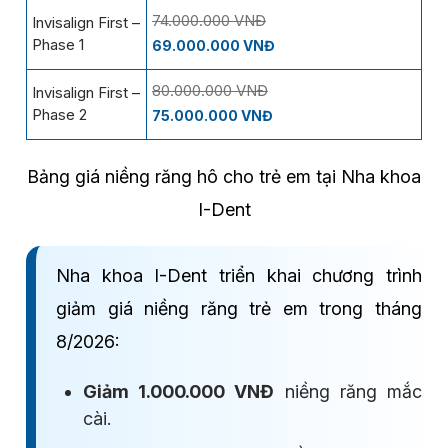
74.000.000 VNĐ
Invisalign First –
Phase 1
69.000.000 VNĐ
80.000.000 VNĐ
Invisalign First –
Phase 2
75.000.000 VNĐ
Bảng giá niềng răng hô cho trẻ em tại Nha khoa
I-Dent
Nha khoa I-Dent triển khai chương trình
giảm giá niềng răng trẻ em trong tháng
8/2026:
Giảm 1.000.000 VNĐ
niềng răng mắc
cài.