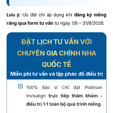
Lưu ý:
Ưu đãi chỉ áp dụng khi
đăng ký niềng
răng qua form tư vấn
từ ngày 1/8 – 31/8/2026.
ĐẶT LỊCH TƯ VẤN VỚI
CHUYÊN GIA CHỈNH NHA
QUỐC TẾ
Miễn phí tư vấn và lập phác đồ điều trị
100% Bác sĩ CKI đạt Platinum
Invisalign
trực tiếp thăm khám -
điều trị 1:1 toàn bộ quá trình niềng
.