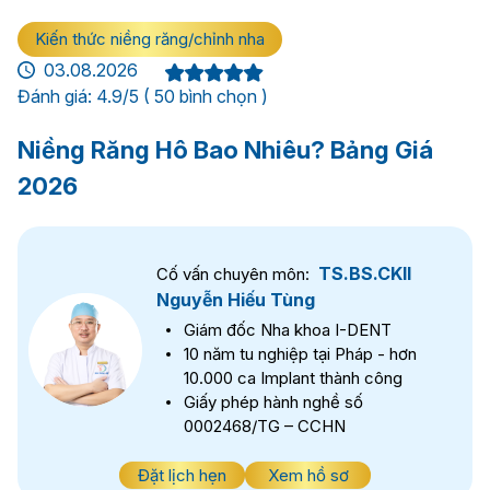
Kiến thức niềng răng/chỉnh nha
03.08.2026
Đánh giá: 4.9/5 ( 50 bình chọn )
Niềng Răng Hô Bao Nhiêu? Bảng Giá
2026
TS.BS.CKII
Cố vấn chuyên môn:
Nguyễn Hiếu Tùng
Giám đốc Nha khoa I-DENT
10 năm tu nghiệp tại Pháp - hơn
10.000 ca Implant thành công
Giấy phép hành nghề số
0002468/TG – CCHN
Đặt lịch hẹn
Xem hồ sơ