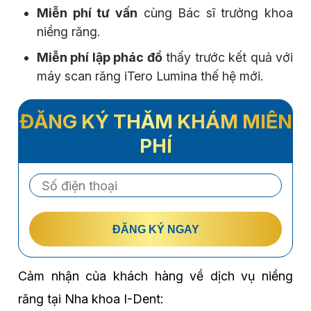
Miễn phí tư vấn
cùng Bác sĩ trưởng khoa
niềng răng.
Miễn phí lập phác đồ
thấy trước kết quả với
máy scan răng iTero Lumina thế hệ mới.
ĐĂNG KÝ THĂM KHÁM MIỄN
PHÍ
ĐĂNG KÝ NGAY
Cảm nhận của khách hàng về dịch vụ niềng
răng tại Nha khoa I-Dent: