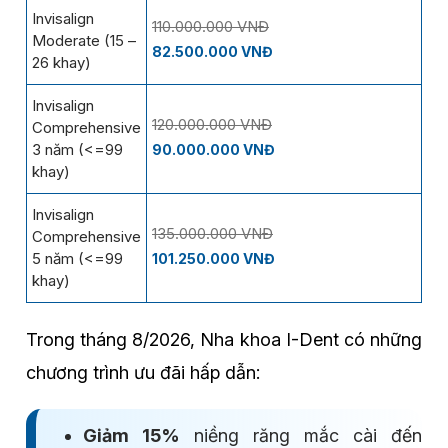
Invisalign
110.000.000 VNĐ
Moderate (15 –
82.500.000 VNĐ
26 khay)
Invisalign
120.000.000 VNĐ
Comprehensive
3 năm (<=99
90.000.000 VNĐ
khay)
Invisalign
135.000.000 VNĐ
Comprehensive
5 năm (<=99
101.250.000 VNĐ
khay)
Trong tháng 8/2026, Nha khoa I-Dent có những
chương trình ưu đãi hấp dẫn:
Giảm 15%
niềng răng mắc cài đến