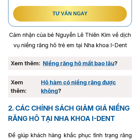
TƯ VẤN NGAY
Cảm nhận của bé Nguyễn Lê Thiên Kim về dịch
vụ niềng răng hô trẻ em tại Nha khoa I-Dent
Niềng răng hô mất bao lâu
?
Hô hàm có niềng răng được
không
?
2. CÁC CHÍNH SÁCH GIẢM GIÁ NIỀNG
RĂNG HÔ TẠI NHA KHOA I-DENT
Để giúp khách hàng khắc phục tình trạng răng