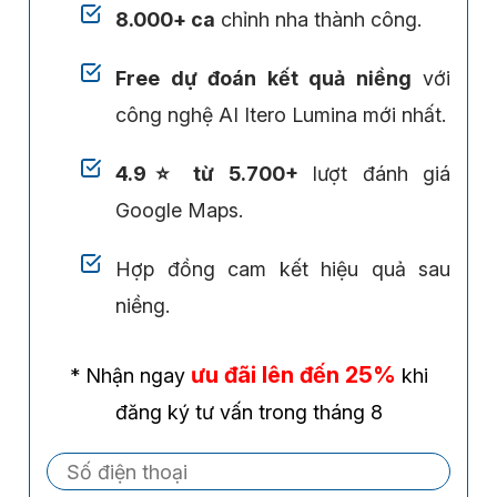
8.000+ ca
chỉnh nha thành công.
Free dự đoán kết quả niềng
với
công nghệ AI Itero Lumina mới nhất.
4.9⭐ từ 5.700+
lượt đánh giá
Google Maps.
Hợp đồng cam kết hiệu quả sau
niềng.
ưu đãi lên đến 25%
* Nhận ngay
khi
đăng ký tư vấn trong tháng 8