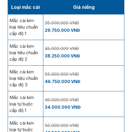
Loại mắc cài
Giá niềng
Mắc cài kim
35.000.000 VNĐ
loại tiêu chuẩn
29.750.000 VNĐ
cấp độ 1
Mắc cài kim
45.000.000 VNĐ
loại tiêu chuẩn
38.250.000 VNĐ
cấp độ 2
Mắc cài kim
55.000.000 VNĐ
loại tiêu chuẩn
46.750.000 VNĐ
cấp độ 3
Mắc cài kim
40.000.000 VNĐ
loại tự buộc
34.000.000 VNĐ
cấp độ 1
Mắc cài kim
50.000.000 VNĐ
loại tự buộc