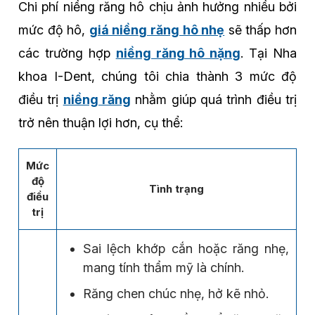
Chi phí niềng răng hô chịu ảnh hưởng nhiều bởi
mức độ hô,
giá niềng răng hô nhẹ
sẽ thấp hơn
các trường hợp
niềng răng hô nặng
. Tại Nha
khoa I-Dent, chúng tôi chia thành 3 mức độ
điều trị
niềng răng
nhằm giúp quá trình điều trị
trở nên thuận lợi hơn, cụ thể:
Mức
độ
Tình trạng
điều
trị
Sai lệch khớp cắn hoặc răng nhẹ,
mang tính thẩm mỹ là chính.
Răng chen chúc nhẹ, hở kẽ nhỏ.