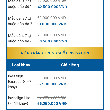
50.000.000 VNĐ
Mắc cài sứ tự
buộc cấp độ 1
42.500.000 VNĐ
60.000.000 VNĐ
Mắc cài sứ tự
buộc cấp độ 2
51.000.000 VNĐ
70.000.000 VNĐ
Mắc cài sứ tự
buộc cấp độ 3
59.500.000 VNĐ
NIỀNG RĂNG TRONG SUỐT INVISALIGN
Loại khay
Giá niềng
Invisalign
50.000.000 VNĐ
Express (<=7
37.500.000 VNĐ
khay)
75.000.000 VNĐ
Invisalign Lite
(<=14 khay)
56.250.000 VNĐ