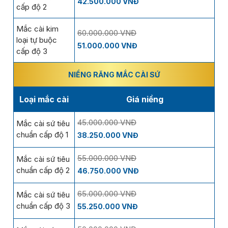
42.500.000 VNĐ
cấp độ 2
Mắc cài kim
60.000.000 VNĐ
loại tự buộc
51.000.000 VNĐ
cấp độ 3
NIỀNG RĂNG MẮC CÀI SỨ
Loại mắc cài
Giá niềng
45.000.000 VNĐ
Mắc cài sứ tiêu
chuẩn cấp độ 1
38.250.000 VNĐ
55.000.000 VNĐ
Mắc cài sứ tiêu
chuẩn cấp độ 2
46.750.000 VNĐ
65.000.000 VNĐ
Mắc cài sứ tiêu
chuẩn cấp độ 3
55.250.000 VNĐ