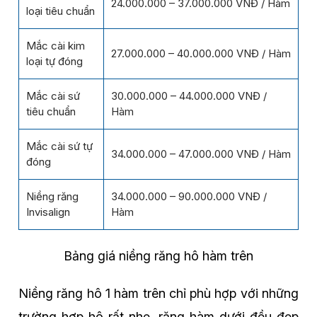
24.000.000 – 37.000.000 VNĐ / Hàm
loại tiêu chuẩn
Mắc cài kim
27.000.000 – 40.000.000 VNĐ / Hàm
loại tự đóng
Mắc cài sứ
30.000.000 – 44.000.000 VNĐ /
tiêu chuẩn
Hàm
Mắc cài sứ tự
34.000.000 – 47.000.000 VNĐ / Hàm
đóng
Niềng răng
34.000.000 – 90.000.000 VNĐ /
Invisalign
Hàm
Bảng giá niềng răng hô hàm trên
Niềng răng hô 1 hàm trên chỉ phù hợp với những
trường hợp hô rất nhẹ, răng hàm dưới đều đẹp