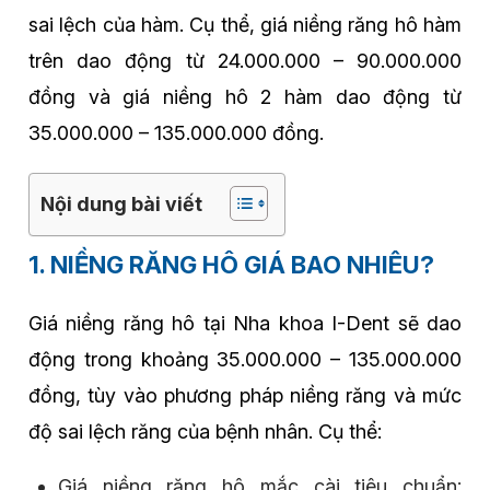
sai lệch của hàm. Cụ thể, giá niềng răng hô hàm
trên dao động từ 24.000.000 – 90.000.000
đồng và giá niềng hô 2 hàm dao động từ
35.000.000 – 135.000.000 đồng.
Nội dung bài viết
1. NIỀNG RĂNG HÔ GIÁ BAO NHIÊU?
Giá niềng răng hô tại Nha khoa I-Dent sẽ dao
động trong khoảng 35.000.000 – 135.000.000
đồng, tùy vào phương pháp niềng răng và mức
độ sai lệch răng của bệnh nhân. Cụ thể:
Giá niềng răng hô mắc cài tiêu chuẩn: