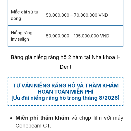
Mắc cài sứ tự
50.000.000 – 70.000.000 VNĐ
đóng
Niềng răng
50.000.000 – 135.000.000 VNĐ
Invisalign
Bảng giá niềng răng hô 2 hàm tại Nha khoa I-
Dent
TƯ VẤN NIỀNG RĂNG HÔ VÀ THĂM KHÁM
HOÀN TOÀN MIỄN PHÍ
[Ưu đãi niềng răng hô trong tháng 8/2026]
Miễn phí thăm khám
và chụp film với máy
Conebeam CT.