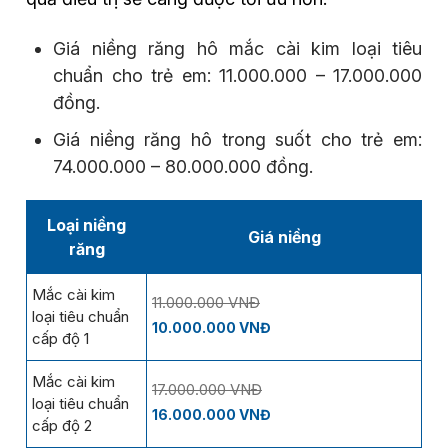
Giá niềng răng hô mắc cài kim loại tiêu
chuẩn cho trẻ em: 11.000.000 – 17.000.000
đồng.
Giá niềng răng hô trong suốt cho trẻ em:
74.000.000 – 80.000.000 đồng.
Loại niềng
Giá niềng
răng
Mắc cài kim
11.000.000 VNĐ
loại tiêu chuẩn
10.000.000 VNĐ
cấp độ 1
Mắc cài kim
17.000.000 VNĐ
loại tiêu chuẩn
16.000.000 VNĐ
cấp độ 2