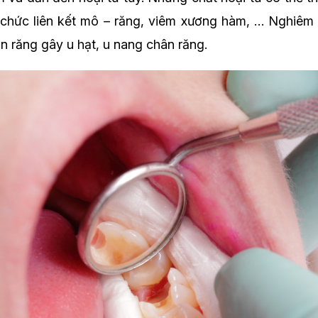
 chức liên kết mô – răng, viêm xương hàm, … Nghiêm 
hân răng gây u hạt, u nang chân răng.