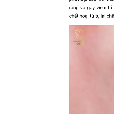
răng và gây viêm tổ
chất hoại tử tụ lại c