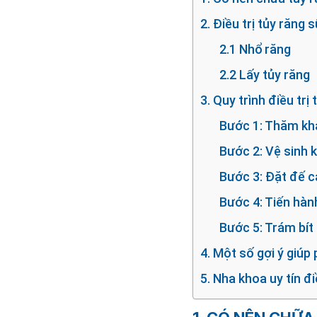
2. Điều trị tủy răng
2.1 Nhổ răng
2.2 Lấy tủy răng
3. Quy trình điều trị 
Bước 1: Thăm kh
Bước 2: Vệ sinh 
Bước 3: Đặt đế c
Bước 4: Tiến hàn
Bước 5: Trám bít
4. Một số gợi ý giúp
5. Nha khoa uy tín đi