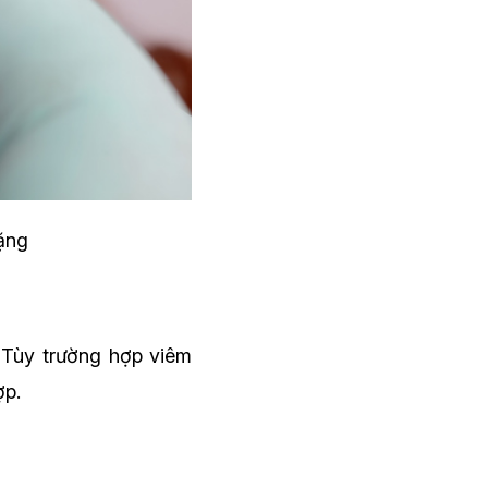
nặng
 Tùy trường hợp viêm
ợp.