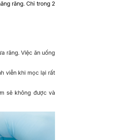
ăng răng. Chỉ trong 2
ưa răng. Việc ăn uống
h viễn khi mọc lại rất
hàm sẽ không được và