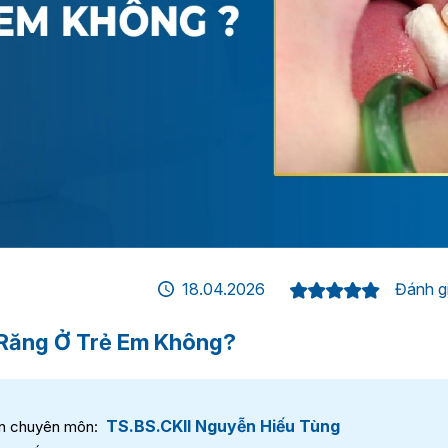
18.04.2026
Đánh gi
 Răng Ở Trẻ Em Không?
TS.BS.CKII Nguyễn Hiếu Tùng
n chuyên môn: