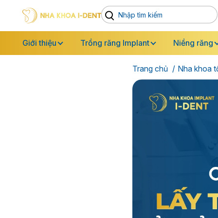
Giới thiệu
Trồng răng Implant
Niềng răng
Trang chủ
Nha khoa t