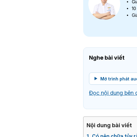
Gi
10
Gi
Nghe bài viết
Mở trình phát au
Đọc nội dung bên 
Nội dung bài viết
1. Có nên chữa tủy 