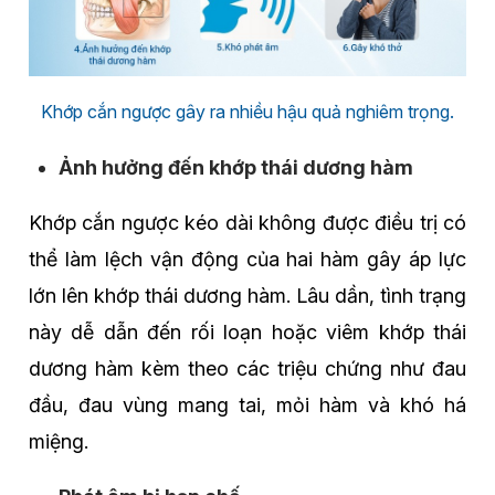
Khớp cắn ngược gây ra nhiều hậu quả nghiêm trọng.
Ảnh hưởng đến khớp thái dương hàm
Khớp cắn ngược kéo dài không được điều trị có
thể làm lệch vận động của hai hàm gây áp lực
lớn lên khớp thái dương hàm. Lâu dần, tình trạng
này dễ dẫn đến rối loạn hoặc viêm khớp thái
dương hàm kèm theo các triệu chứng như đau
đầu, đau vùng mang tai, mỏi hàm và khó há
miệng.