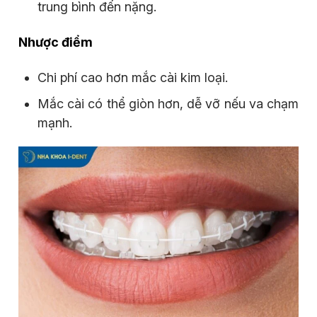
trung bình đến nặng.
Nhược điểm
Chi phí cao hơn mắc cài kim loại.
Mắc cài có thể giòn hơn, dễ vỡ nếu va chạm
mạnh.