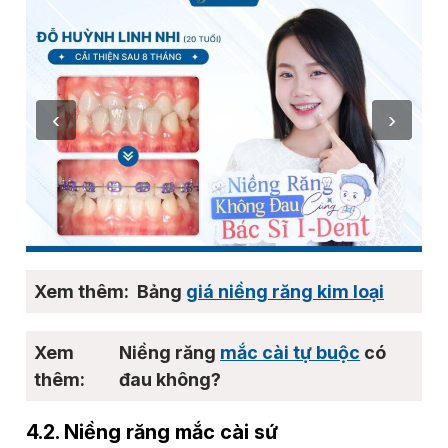
Bảng
giá niềng răng kim loại
Niềng răng
mắc cài tự buộc
có
đau không?
4.2. Niềng răng mắc cài sứ