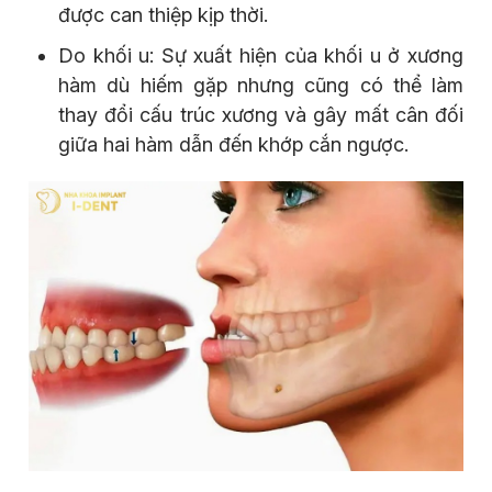
được can thiệp kịp thời.
Do khối u: Sự xuất hiện của khối u ở xương
hàm dù hiếm gặp nhưng cũng có thể làm
thay đổi cấu trúc xương và gây mất cân đối
giữa hai hàm dẫn đến khớp cắn ngược.