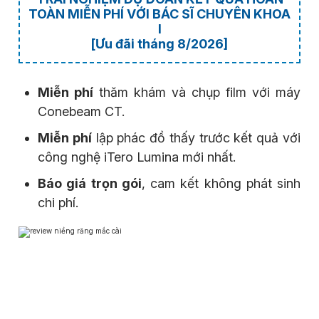
TOÀN MIỄN PHÍ VỚI BÁC SĨ CHUYÊN KHOA
I
[Ưu đãi tháng 8/2026]
Miễn phí
thăm khám và chụp film với máy
Conebeam CT.
Miễn phí
lập phác đồ thấy trước kết quả với
công nghệ iTero Lumina mới nhất.
Báo giá trọn gói
, cam kết không phát sinh
chi phí.