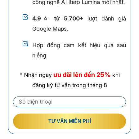
công nghệ AI Itero Lumina mới nhất.
4.9⭐ từ 5.700+
lượt đánh giá
Google Maps.
Hợp đồng cam kết hiệu quả sau
niềng.
ưu đãi lên đến 25%
* Nhận ngay
khi
đăng ký tư vấn trong tháng 8
TƯ VẤN MIỄN PHÍ