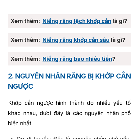
Niềng răng lệch khớp cắn
là gì?
Niềng răng khớp cắn sâu
là gì?
Niềng răng bao nhiêu tiền
?
2. NGUYÊN NHÂN RĂNG BỊ KHỚP CẮN
NGƯỢC
Khớp cắn ngược hình thành do nhiều yếu tố
khác nhau, dưới đây là các nguyên nhân phổ
biến nhất:
Do di truyền: Đây là nguyên nhân chủ yếu,