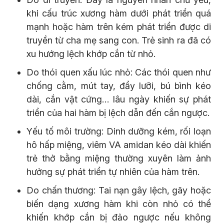
khi cấu trúc xương hàm dưới phát triển quá
mạnh hoặc hàm trên kém phát triển được di
truyền từ cha mẹ sang con. Trẻ sinh ra đã có
xu hướng lệch khớp cắn từ nhỏ.
Do thói quen xấu lúc nhỏ: Các thói quen như
chống cằm, mút tay, đẩy lưỡi, bú bình kéo
dài, cắn vật cứng… lâu ngày khiến sự phát
triển của hai hàm bị lệch dẫn đến cắn ngược.
Yếu tố môi trường: Dinh dưỡng kém, rối loạn
hô hấp miệng, viêm VA amidan kéo dài khiến
trẻ thở bằng miệng thường xuyên làm ảnh
hưởng sự phát triển tự nhiên của hàm trên.
Do chấn thương: Tai nạn gây lệch, gãy hoặc
biến dạng xương hàm khi còn nhỏ có thể
khiến khớp cắn bị đảo ngược nếu không