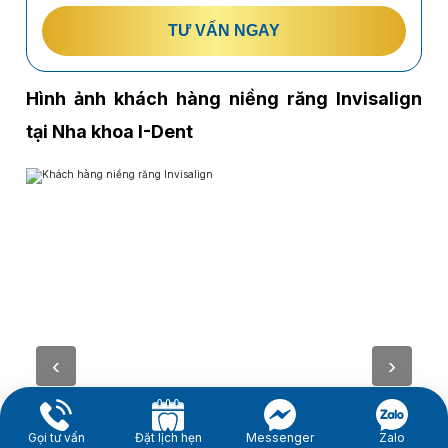
TƯ VẤN NGAY
Hình ảnh khách hàng niềng răng Invisalign
tại Nha khoa I-Dent
Gọi tư vấn
Đặt lịch hẹn
Messenger
Zalo