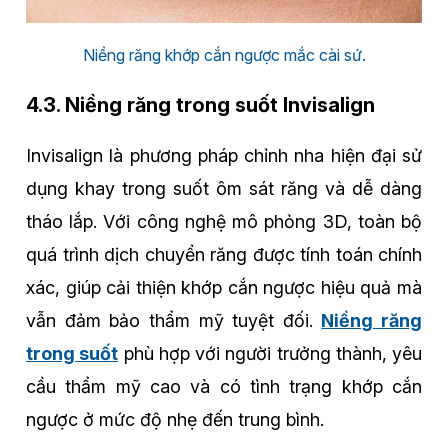
Niềng răng khớp cắn ngược mắc cài sứ.
4.3. Niềng răng trong suốt Invisalign
Invisalign là phương pháp chỉnh nha hiện đại sử
dụng khay trong suốt ôm sát răng và dễ dàng
tháo lắp. Với công nghệ mô phỏng 3D, toàn bộ
quá trình dịch chuyển răng được tính toán chính
xác, giúp cải thiện khớp cắn ngược hiệu quả mà
vẫn đảm bảo thẩm mỹ tuyệt đối.
Niềng răng
trong suốt
phù hợp với người trưởng thành, yêu
cầu thẩm mỹ cao và có tình trạng khớp cắn
ngược ở mức độ nhẹ đến trung bình.