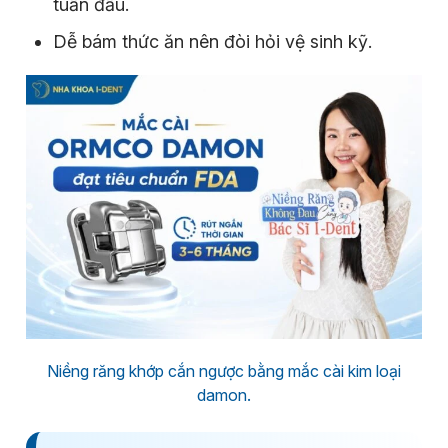
tuần đầu.
Dễ bám thức ăn nên đòi hỏi vệ sinh kỹ.
Niềng răng khớp cắn ngược bằng mắc cài kim loại
damon.