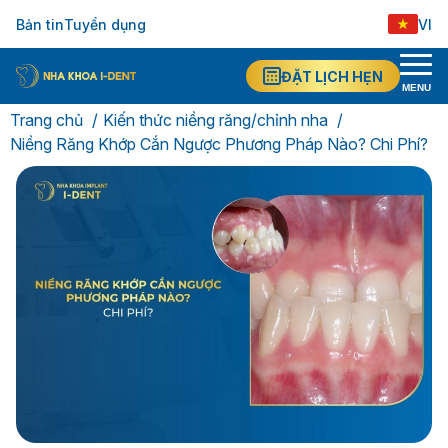
Bản tin
Tuyển dụng
VI
ĐẶT LỊCH HẸN
MENU
Trang chủ
Kiến thức niềng răng/chỉnh nha
Niềng Răng Khớp Cắn Ngược Phương Pháp Nào? Chi Phí?