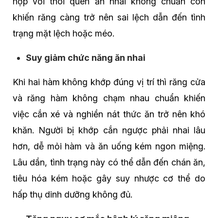
hợp với thói quen ăn nhai không chuẩn còn
khiến răng càng trở nên sai lệch dẫn đến tình
trạng mặt lệch hoặc méo.
Suy giảm chức năng ăn nhai
Khi hai hàm không khớp đúng vị trí thì răng cửa
và răng hàm không chạm nhau chuẩn khiến
việc cắn xé và nghiền nát thức ăn trở nên khó
khăn. Người bị khớp cắn ngược phải nhai lâu
hơn, dễ mỏi hàm và ăn uống kém ngon miệng.
Lâu dần, tình trạng này có thể dẫn đến chán ăn,
tiêu hóa kém hoặc gây suy nhược cơ thể do
hấp thụ dinh dưỡng không đủ.