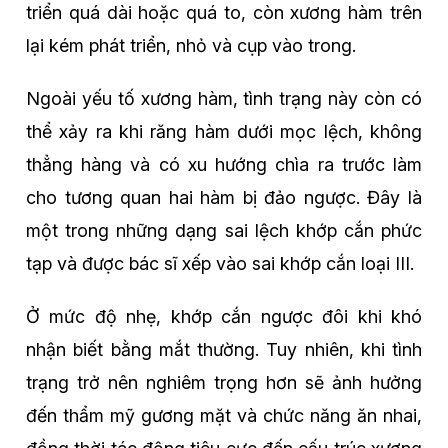
triển quá dài hoặc quá to, còn xương hàm trên
lại kém phát triển, nhỏ và cụp vào trong.
Ngoài yếu tố xương hàm, tình trạng này còn có
thể xảy ra khi răng hàm dưới mọc lệch, không
thẳng hàng và có xu hướng chìa ra trước làm
cho tương quan hai hàm bị đảo ngược. Đây là
một trong những dạng sai lệch khớp cắn phức
tạp và được bác sĩ xếp vào sai khớp cắn loại III.
Ở mức độ nhẹ, khớp cắn ngược đôi khi khó
nhận biết bằng mắt thường. Tuy nhiên, khi tình
trạng trở nên nghiêm trọng hơn sẽ ảnh hưởng
đến thẩm mỹ gương mặt và chức năng ăn nhai,