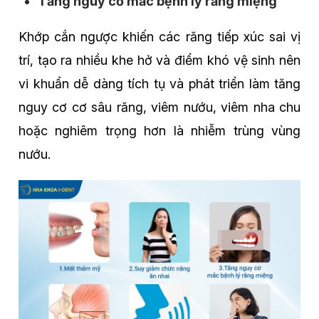
Tăng nguy cơ mắc bệnh lý răng miệng
Khớp cắn ngược khiến các răng tiếp xúc sai vị
trí, tạo ra nhiều khe hở và điểm khó vệ sinh nên
vi khuẩn dễ dàng tích tụ và phát triển làm tăng
nguy cơ cơ sâu răng, viêm nướu, viêm nha chu
hoặc nghiêm trọng hơn là nhiễm trùng vùng
nướu.