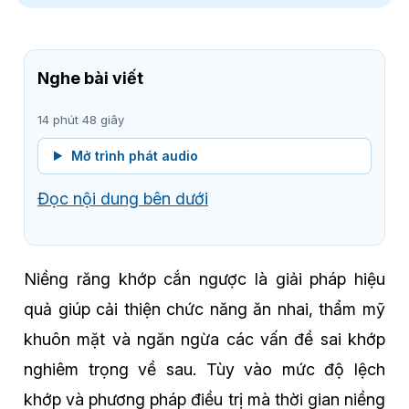
Nghe bài viết
14 phút 48 giây
Mở trình phát audio
Đọc nội dung bên dưới
Niềng răng khớp cắn ngược là giải pháp hiệu
quả giúp cải thiện chức năng ăn nhai, thẩm mỹ
khuôn mặt và ngăn ngừa các vấn đề sai khớp
nghiêm trọng về sau. Tùy vào mức độ lệch
khớp và phương pháp điều trị mà thời gian niềng