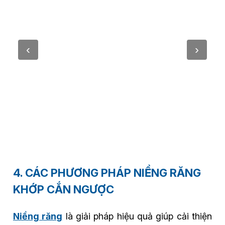
4. CÁC PHƯƠNG PHÁP NIỀNG RĂNG
KHỚP CẮN NGƯỢC
Niềng răng
là giải pháp hiệu quả giúp cải thiện