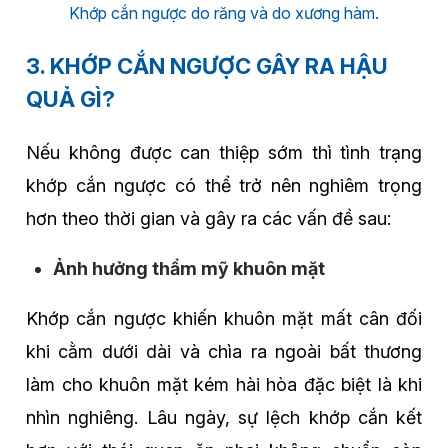
Khớp cắn ngược do răng và do xương hàm.
3. KHỚP CẮN NGƯỢC GÂY RA HẬU
QUẢ GÌ?
Nếu không được can thiệp sớm thì tình trạng
khớp cắn ngược có thể trở nên nghiêm trọng
hơn theo thời gian và gây ra các vấn đề sau:
Ảnh hưởng thẩm mỹ khuôn mặt
Khớp cắn ngược khiến khuôn mặt mất cân đối
khi cằm dưới dài và chìa ra ngoài bất thương
làm cho khuôn mặt kém hài hòa đặc biệt là khi
nhìn nghiêng. Lâu ngày, sự lệch khớp cắn kết