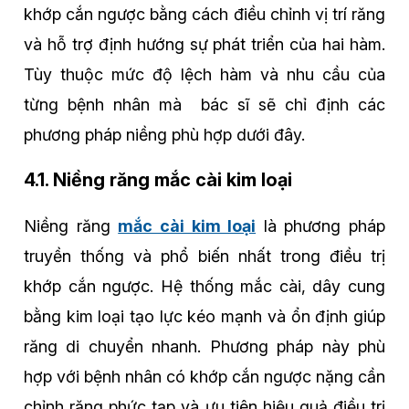
khớp cắn ngược bằng cách điều chỉnh vị trí răng
và hỗ trợ định hướng sự phát triển của hai hàm.
Tùy thuộc mức độ lệch hàm và nhu cầu của
từng bệnh nhân mà bác sĩ sẽ chỉ định các
phương pháp niềng phù hợp dưới đây.
4.1. Niềng răng mắc cài kim loại
Niềng răng
mắc cài kim loại
là phương pháp
truyền thống và phổ biến nhất trong điều trị
khớp cắn ngược. Hệ thống mắc cài, dây cung
bằng kim loại tạo lực kéo mạnh và ổn định giúp
răng di chuyển nhanh. Phương pháp này phù
hợp với bệnh nhân có khớp cắn ngược nặng cần
chỉnh răng phức tạp và ưu tiên hiệu quả điều trị