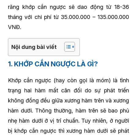
răng khớp cắn ngược sẽ dao động từ 18-36
tháng với chi phí từ 35.000.000 – 135.000.000
VNĐ.
Nội dung bài viết
1. KHỚP CẮN NGƯỢC LÀ GÌ?
Khớp cắn ngược (hay còn gọi là móm) là tình
trạng hai hàm mất cân đối do sự phát triển
không đồng đều giữa xương hàm trên và xương
hàm dưới. Thông thường, hàm trên sẽ bao phủ
nhẹ hàm dưới ở vị trí chuẩn. Tuy nhiên, ở người
bị khớp cắn ngược thì xương hàm dưới sẽ phát