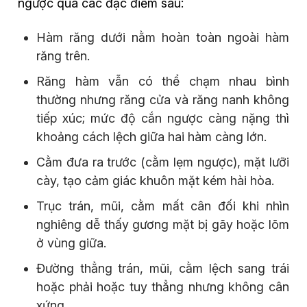
ngược qua các đặc điểm sau:
Hàm răng dưới nằm hoàn toàn ngoài hàm
răng trên.
Răng hàm vẫn có thể chạm nhau bình
thường nhưng răng cửa và răng nanh không
tiếp xúc; mức độ cắn ngược càng nặng thì
khoảng cách lệch giữa hai hàm càng lớn.
Cằm đưa ra trước (cằm lẹm ngược), mặt lưỡi
cày, tạo cảm giác khuôn mặt kém hài hòa.
Trục trán, mũi, cằm mất cân đối khi nhìn
nghiêng dễ thấy gương mặt bị gãy hoặc lõm
ở vùng giữa.
Đường thẳng trán, mũi, cằm lệch sang trái
hoặc phải hoặc tuy thẳng nhưng không cân
xứng.