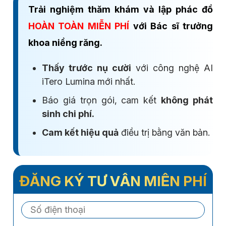
Trải nghiệm thăm khám và lập phác đồ
HOÀN TOÀN MIỄN PHÍ
với Bác sĩ trưởng
khoa niềng răng.
Thấy trước nụ cười
với công nghệ AI
iTero Lumina mới nhất.
Báo giá trọn gói, cam kết
không phát
sinh chi phí.
Cam kết hiệu quả
điều trị bằng văn bản.
ĐĂNG KÝ TƯ VẤN MIỄN PHÍ