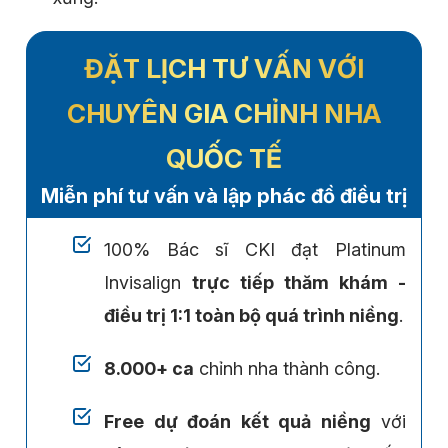
ĐẶT LỊCH TƯ VẤN VỚI
CHUYÊN GIA CHỈNH NHA
QUỐC TẾ
Miễn phí tư vấn và lập phác đồ điều trị
100% Bác sĩ CKI đạt Platinum
Invisalign
trực tiếp thăm khám -
điều trị 1:1 toàn bộ quá trình niềng
.
8.000+ ca
chỉnh nha thành công.
Free dự đoán kết quả niềng
với