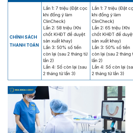
Lần 1: 7 triệu (Đặt cọc
Lần 1: 7 triệu (Đặt c
khi đồng ý làm
khi đồng ý làm
ClinCheck)
ClinCheck)
Lần 2: 58 triệu (Khi
Lần 2: 65 triệu (Khi
chốt KHĐT để duyệt
chốt KHĐT để duyệ
CHÍNH SÁCH
sản xuất khay)
sản xuất khay)
THANH TOÁN
Lần 3: 50% số tiền
Lần 3: 50% số tiền
còn lại (sau 2 tháng từ
còn lại (sau 2 tháng 
lần 2)
lần 2)
Lần 4: Số còn lại (sau
Lần 4: Số còn lại (s
2 tháng từ lần 3)
2 tháng từ lần 3)