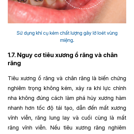
Sử dụng khí cụ kém chất lượng gây lở loét vùng
miệng.
1.7. Nguy cơ tiêu xương ổ răng và chân
răng
Tiêu xương ổ răng và chân răng là biến chứng
nghiêm trọng không kém, xảy ra khi lực chỉnh
nha không đúng cách làm phá hủy xương hàm
nhanh hơn tốc độ tái tạo, dẫn đến mất xương
vĩnh viễn, răng lung lay và cuối cùng là mất
răng vĩnh viễn. Nếu tiêu xương răng nghiêm