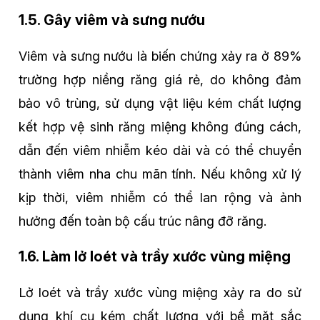
1.5. Gây viêm và sưng nướu
Viêm và sưng nướu là biến chứng xảy ra ở 89%
trường hợp niềng răng giá rẻ, do không đảm
bảo vô trùng, sử dụng vật liệu kém chất lượng
kết hợp vệ sinh răng miệng không đúng cách,
dẫn đến viêm nhiễm kéo dài và có thể chuyển
thành viêm nha chu mãn tính. Nếu không xử lý
kịp thời, viêm nhiễm có thể lan rộng và ảnh
hưởng đến toàn bộ cấu trúc nâng đỡ răng.
1.6. Làm lở loét và trầy xước vùng miệng
Lở loét và trầy xước vùng miệng xảy ra do sử
dụng khí cụ kém chất lượng với bề mặt sắc