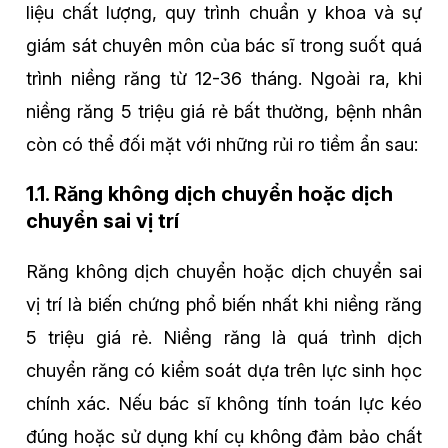
liệu chất lượng, quy trình chuẩn y khoa và sự
giám sát chuyên môn của bác sĩ trong suốt quá
trình niềng răng từ 12-36 tháng. Ngoài ra, khi
niềng răng 5 triệu giá rẻ bất thường, bệnh nhân
còn có thể đối mặt với những rủi ro tiềm ẩn sau:
1.1. Răng không dịch chuyển hoặc dịch
chuyển sai vị trí
Răng không dịch chuyển hoặc dịch chuyển sai
vị trí là biến chứng phổ biến nhất khi niềng răng
5 triệu giá rẻ. Niềng răng là quá trình dịch
chuyển răng có kiểm soát dựa trên lực sinh học
chính xác. Nếu bác sĩ không tính toán lực kéo
đúng hoặc sử dụng khí cụ không đảm bảo chất