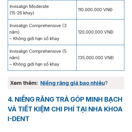
Invisalign Moderate
110.000.000 VNĐ
(15-26 khay)
Invisalign Comprehensive (3
năm)
120.000.000 VNĐ
– Không giới hạn số khay
Invisalign Comprehensive (5
năm)
135.000.000 VNĐ
– Không giới hạn số khay
Niềng răng giá bao nhiêu
?
4. NIỀNG RĂNG TRẢ GÓP MINH BẠCH
VÀ TIẾT KIỆM CHI PHÍ TẠI NHA KHOA
I-DENT