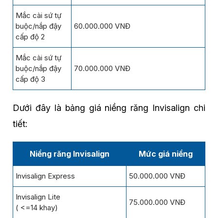
Mắc cài sứ tự
buộc/nắp đậy
60.000.000 VNĐ
cấp độ 2
Mắc cài sứ tự
buộc/nắp đậy
70.000.000 VNĐ
cấp độ 3
Dưới đây là bảng giá niềng răng Invisalign chi
tiết:
Niềng răng Invisalign
Mức giá niềng
Invisalign Express
50.000.000 VNĐ
Invisalign Lite
75.000.000 VNĐ
( <=14 khay)