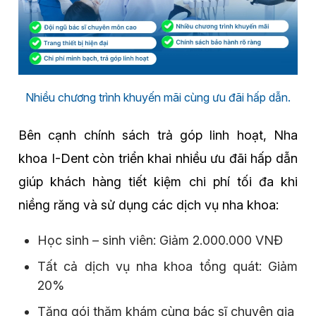
Nhiều chương trình khuyến mãi cùng ưu đãi hấp dẫn.
Bên cạnh chính sách trả góp linh hoạt, Nha
khoa I-Dent còn triển khai nhiều ưu đãi hấp dẫn
giúp khách hàng tiết kiệm chi phí tối đa khi
niềng răng và sử dụng các dịch vụ nha khoa:
Học sinh – sinh viên: Giảm 2.000.000 VNĐ
Tất cả dịch vụ nha khoa tổng quát: Giảm
20%
Tặng gói thăm khám cùng bác sĩ chuyên gia