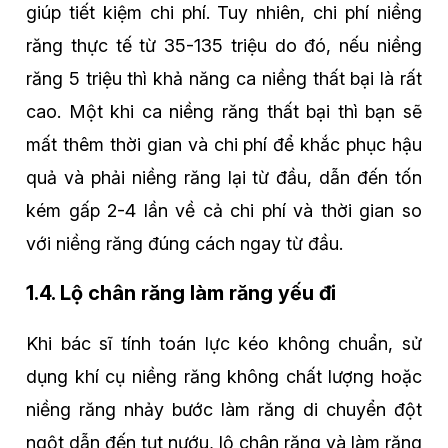
giúp tiết kiệm chi phí. Tuy nhiên, chi phí niềng
răng thực tế từ 35-135 triệu do đó, nếu niềng
răng 5 triệu thì khả năng ca niềng thất bại là rất
cao. Một khi ca niềng răng thất bại thì bạn sẽ
mất thêm thời gian và chi phí để khắc phục hậu
quả và phải niềng răng lại từ đầu, dẫn đến tốn
kém gấp 2-4 lần về cả chi phí và thời gian so
với niềng răng đúng cách ngay từ đầu.
1.4. Lộ chân răng làm răng yếu đi
Khi bác sĩ tính toán lực kéo không chuẩn, sử
dụng khí cụ niềng răng không chất lượng hoặc
niềng răng nhảy bước làm răng di chuyển đột
ngột dẫn đến tụt nướu, lộ chân răng và làm răng