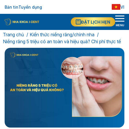
Bản tin
Tuyển dụng
VI
ĐẶT LỊCH HẸN
MENU
Trang chủ
Kiến thức niềng răng/chỉnh nha
Niềng răng 5 triệu có an toàn và hiệu quả? Chi phí thực tế