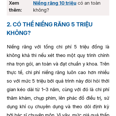
Niềng răng 10 triệu
có an toàn
không?
2. CÓ THỂ NIỀNG RĂNG 5 TRIỆU
KHÔNG?
Niềng răng với tổng chi phí 5 triệu đồng là
không khả thi nếu xét theo một quy trình chỉnh
nha trọn gói, an toàn và đạt chuẩn y khoa. Trên
thực tế, chi phí niềng răng luôn cao hơn nhiều
so với mức 5 triệu bởi quá trình này đòi hỏi thời
gian kéo dài từ 1–3 năm, cùng với đó là chi phí
thăm khám, chụp phim, lên phác đồ điều trị, sử
dụng khí cụ chuyên dụng và theo dõi định kỳ
bởi bác sĩ chuyên môn. Vì vậy, mức giá quá thấp