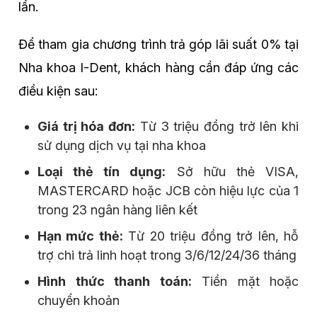
lần.
Để tham gia chương trình trả góp lãi suất 0% tại
Nha khoa I-Dent, khách hàng cần đáp ứng các
điều kiện sau:
Giá trị hóa đơn:
Từ 3 triệu đồng trở lên khi
sử dụng dịch vụ tại nha khoa
Loại thẻ tín dụng:
Sở hữu thẻ VISA,
MASTERCARD hoặc JCB còn hiệu lực của 1
trong 23 ngân hàng liên kết
Hạn mức thẻ:
Từ 20 triệu đồng trở lên, hỗ
trợ chi trả linh hoạt trong 3/6/12/24/36 tháng
Hình thức thanh toán:
Tiền mặt hoặc
chuyển khoản