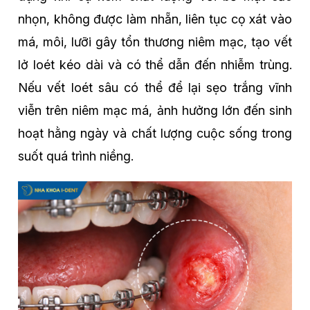
nhọn, không được làm nhẵn, liên tục cọ xát vào
má, môi, lưỡi gây tổn thương niêm mạc, tạo vết
lở loét kéo dài và có thể dẫn đến nhiễm trùng.
Nếu vết loét sâu có thể để lại sẹo trắng vĩnh
viễn trên niêm mạc má, ảnh hưởng lớn đến sinh
hoạt hằng ngày và chất lượng cuộc sống trong
suốt quá trình niềng.