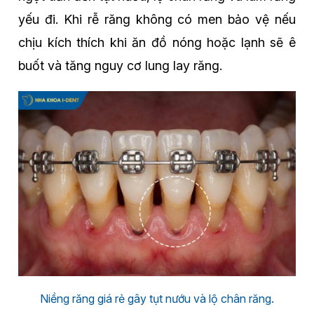
yếu đi. Khi rễ răng không có men bảo vệ nếu
chịu kích thích khi ăn đồ nóng hoặc lạnh sẽ ê
buốt và tăng nguy cơ lung lay răng.
Niềng răng giá rẻ gây tụt nướu và lộ chân răng.