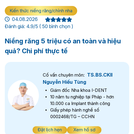
Kiến thức niềng răng/chỉnh nha
04.08.2026
Đánh giá: 4.9/5 ( 50 bình chọn )
Niềng răng 5 triệu có an toàn và hiệu
quả? Chi phí thực tế
TS.BS.CKII
Cố vấn chuyên môn:
Nguyễn Hiếu Tùng
Giám đốc Nha khoa I-DENT
10 năm tu nghiệp tại Pháp - hơn
10.000 ca Implant thành công
Giấy phép hành nghề số
0002468/TG – CCHN
Đặt lịch hẹn
Xem hồ sơ