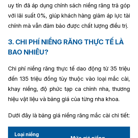
uy tín đã áp dụng chính sách niềng răng trả góp
với lãi suất 0%, giúp khách hàng giảm áp lực tài
chính mà vẫn đảm bảo được chất lượng điều trị.
3. CHI PHÍ NIỀNG RĂNG THỰC TẾ LÀ
BAO NHIÊU?
Chi phí niềng răng thực tế dao động từ 35 triệu
đến 135 triệu đồng tùy thuộc vào loại mắc cài,
khay niềng, độ phức tạp ca chỉnh nha, thương
hiệu vật liệu và bảng giá của từng nha khoa.
Dưới đây là bảng giá niềng răng mắc cài chi tiết:
Loại niềng
Mức giá niềng