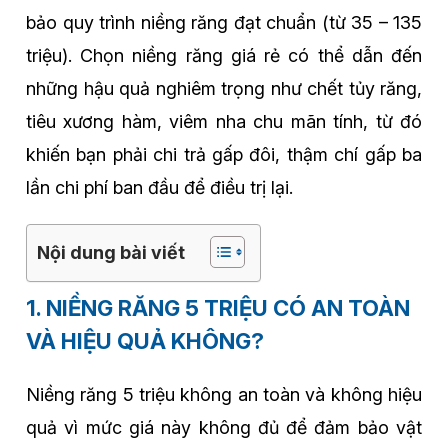
bảo quy trình niềng răng đạt chuẩn (từ 35 – 135
triệu). Chọn niềng răng giá rẻ có thể dẫn đến
những hậu quả nghiêm trọng như chết tủy răng,
tiêu xương hàm, viêm nha chu mãn tính, từ đó
khiến bạn phải chi trả gấp đôi, thậm chí gấp ba
lần chi phí ban đầu để điều trị lại.
Nội dung bài viết
1. NIỀNG RĂNG 5 TRIỆU CÓ AN TOÀN
VÀ HIỆU QUẢ KHÔNG?
Niềng răng 5 triệu không an toàn và không hiệu
quả vì mức giá này không đủ để đảm bảo vật