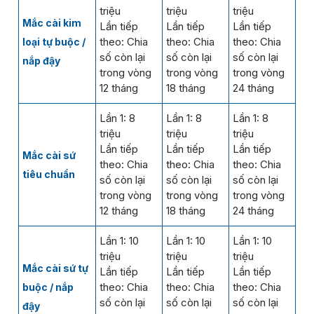
triệu
triệu
triệu
Mắc cài kim
Lần tiếp
Lần tiếp
Lần tiếp
theo: Chia
theo: Chia
theo: Chia
loại tự buộc /
số còn lại
số còn lại
số còn lại
nắp đậy
trong vòng
trong vòng
trong vòng
12 tháng
18 tháng
24 tháng
Lần 1: 8
Lần 1: 8
Lần 1: 8
triệu
triệu
triệu
Lần tiếp
Lần tiếp
Lần tiếp
Mắc cài sứ
theo: Chia
theo: Chia
theo: Chia
tiêu chuẩn
số còn lại
số còn lại
số còn lại
trong vòng
trong vòng
trong vòng
12 tháng
18 tháng
24 tháng
Lần 1: 10
Lần 1: 10
Lần 1: 10
triệu
triệu
triệu
Mắc cài sứ tự
Lần tiếp
Lần tiếp
Lần tiếp
theo: Chia
theo: Chia
theo: Chia
buộc / nắp
số còn lại
số còn lại
số còn lại
đậy