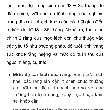
lệch mức độ trung bình cần 12 – 24 tháng để
điều chỉnh, với các ca lệch răng cửa nghiêm
trọng đi kèm sai lệch khớp cắn có thời gian điều
trị kéo dài từ 18 – 36 tháng. Ngoài ra, thời gian
chỉnh 2 răng cửa mọc lệch còn phụ thuộc vào
các yếu tố như phương pháp, độ tuổi, tình trạng
sức khỏe răng miệng và mức độ tuẩn thủ của
người niềng, cụ thể:
Mức độ sai lệch của răng:
Răng cửa lệch
nhẹ, các răng lân cận ít chen chúc thường
có thời gian điều trị nhanh hơn so với các
trường hợp lệch nặng, xoay trục hoặc kèm
sai khớp cắn.