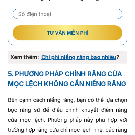
TƯ VẤN MIỄN PHÍ
Chi phí niềng răng bao nhiêu
?
5. PHƯƠNG PHÁP CHỈNH RĂNG CỬA
MỌC LỆCH KHÔNG CẦN NIỀNG RĂNG
Bên cạnh cách niềng răng, bạn có thể lựa chọn
bọc răng sứ để điều chỉnh khuyết điểm răng
cửa mọc lệch. Phương pháp này phù hợp với
trường hợp răng cửa chỉ mọc lệch nhẹ, các răng