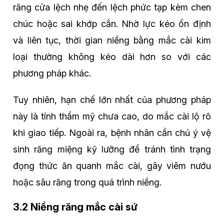
răng cửa lệch nhẹ đến lệch phức tạp kèm chen
chúc hoặc sai khớp cắn. Nhờ lực kéo ổn định
và liên tục, thời gian niềng bằng mắc cài kim
loại thường không kéo dài hơn so với các
phương pháp khác.
Tuy nhiên, hạn chế lớn nhất của phương pháp
này là tính thẩm mỹ chưa cao, do mắc cài lộ rõ
khi giao tiếp. Ngoài ra, bệnh nhân cần chú ý vệ
sinh răng miệng kỹ lưỡng để tránh tình trạng
đọng thức ăn quanh mắc cài, gây viêm nướu
hoặc sâu răng trong quá trình niềng.
3.2 Niềng răng mắc cài sứ