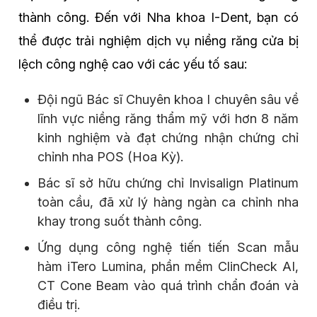
thành công. Đến với Nha khoa I-Dent, bạn có
thể được trải nghiệm dịch vụ niềng răng cửa bị
lệch công nghệ cao với các yếu tố sau:
Đội ngũ Bác sĩ Chuyên khoa I chuyên sâu về
lĩnh vực niềng răng thẩm mỹ với hơn 8 năm
kinh nghiệm và đạt chứng nhận chứng chỉ
chỉnh nha POS (Hoa Kỳ).
Bác sĩ sở hữu chứng chỉ Invisalign Platinum
toàn cầu, đã xử lý hàng ngàn ca chỉnh nha
khay trong suốt thành công.
Ứng dụng công nghệ tiến tiến Scan mẫu
hàm iTero Lumina, phần mềm ClinCheck AI,
CT Cone Beam vào quá trình chẩn đoán và
điều trị.