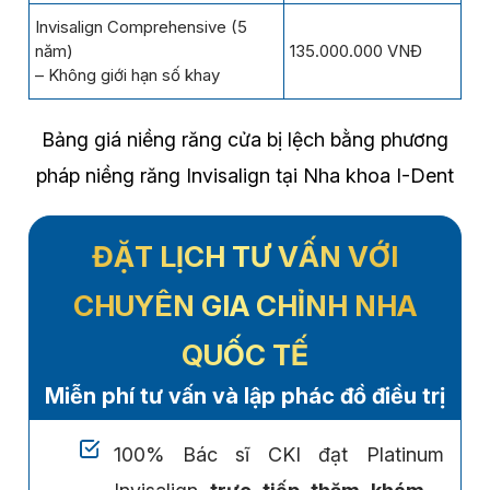
Invisalign Comprehensive (5
năm)
135.000.000 VNĐ
– Không giới hạn số khay
Bảng giá niềng răng cửa bị lệch bằng phương
pháp niềng răng Invisalign tại Nha khoa I-Dent
ĐẶT LỊCH TƯ VẤN VỚI
CHUYÊN GIA CHỈNH NHA
QUỐC TẾ
Miễn phí tư vấn và lập phác đồ điều trị
100% Bác sĩ CKI đạt Platinum