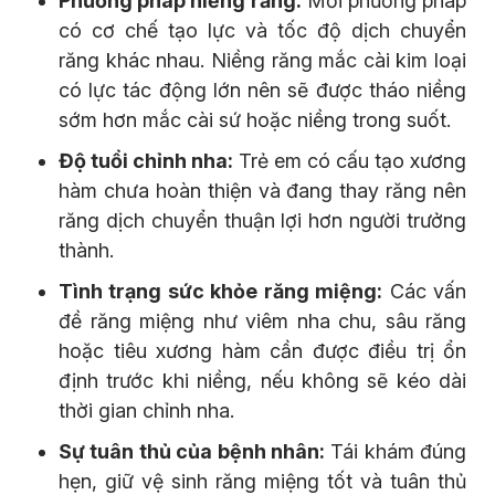
Phương pháp niềng răng:
Mỗi phương pháp
có cơ chế tạo lực và tốc độ dịch chuyển
răng khác nhau. Niềng răng mắc cài kim loại
có lực tác động lớn nên sẽ được tháo niềng
sớm hơn mắc cài sứ hoặc niềng trong suốt.
Độ tuổi chỉnh nha:
Trẻ em có cấu tạo xương
hàm chưa hoàn thiện và đang thay răng nên
răng dịch chuyển thuận lợi hơn người trưởng
thành.
Tình trạng sức khỏe răng miệng:
Các vấn
đề răng miệng như viêm nha chu, sâu răng
hoặc tiêu xương hàm cần được điều trị ổn
định trước khi niềng, nếu không sẽ kéo dài
thời gian chỉnh nha.
Sự tuân thủ của bệnh nhân:
Tái khám đúng
hẹn, giữ vệ sinh răng miệng tốt và tuân thủ