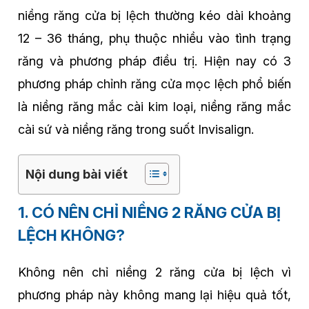
niềng răng cửa bị lệch thường kéo dài khoảng
12 – 36 tháng, phụ thuộc nhiều vào tình trạng
răng và phương pháp điều trị. Hiện nay có 3
phương pháp chỉnh răng cửa mọc lệch phổ biến
là niềng răng mắc cài kim loại, niềng răng mắc
cài sứ và niềng răng trong suốt Invisalign.
Nội dung bài viết
1. CÓ NÊN CHỈ NIỀNG 2 RĂNG CỬA BỊ
LỆCH KHÔNG?
Không nên chỉ niềng 2 răng cửa bị lệch vì
phương pháp này không mang lại hiệu quả tốt,