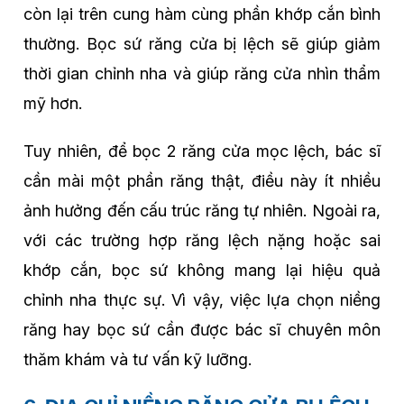
còn lại trên cung hàm cùng phần khớp cắn bình
thường. Bọc sứ răng cửa bị lệch sẽ giúp giảm
thời gian chỉnh nha và giúp răng cửa nhìn thẩm
mỹ hơn.
Tuy nhiên, để bọc 2 răng cửa mọc lệch, bác sĩ
cần mài một phần răng thật, điều này ít nhiều
ảnh hưởng đến cấu trúc răng tự nhiên. Ngoài ra,
với các trường hợp răng lệch nặng hoặc sai
khớp cắn, bọc sứ không mang lại hiệu quả
chỉnh nha thực sự. Vì vậy, việc lựa chọn niềng
răng hay bọc sứ cần được bác sĩ chuyên môn
thăm khám và tư vấn kỹ lưỡng.