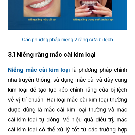
Các phương pháp niềng 2 răng cửa bị lệch
3.1 Niềng răng mắc cài kim loại
Niềng mắc cài kim loại
là phương pháp chỉnh
nha truyền thống, sử dụng mắc cài và dây cung
kim loại để tạo lực kéo chỉnh răng cửa bị lệch
về vị trí chuẩn. Hai loại mắc cài kim loại thường
được dùng là mắc cài kim loại thường và mắc
cài kim loại tự đóng. Về hiệu quả điều trị, mắc
cài kim loại có thể xử lý tốt từ các trường hợp