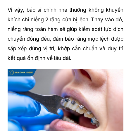
Vì vậy, bác sĩ chỉnh nha thường không khuyến
khích chỉ niềng 2 răng cửa bị lệch. Thay vào đó,
niềng răng toàn hàm sẽ giúp kiểm soát lực dịch
chuyển đồng đều, đảm bảo răng mọc lệch được
sắp xếp đúng vị trí, khớp cắn chuẩn và duy trì
kết quả ổn định về lâu dài.