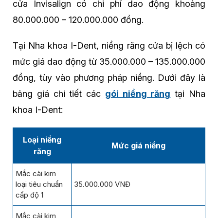
cửa Invisalign có chi phí dao động khoảng
80.000.000 – 120.000.000 đồng.
Tại Nha khoa I-Dent, niềng răng cửa bị lệch có
mức giá dao động từ 35.000.000 – 135.000.000
đồng, tùy vào phương pháp niềng. Dưới đây là
bảng giá chi tiết các
gói niềng răng
tại Nha
khoa I-Dent:
Loại niềng
Mức giá niềng
răng
Mắc cài kim
loại tiêu chuẩn
35.000.000 VNĐ
cấp độ 1
Mắc cài kim