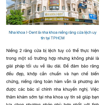
Nha khoa I-Dent là nha khoa niềng răng cửa lệch uy
tín tại TPHCM
Niềng 2 răng cửa bị lệch tuy có thể thực hiện
trong một số trường hợp nhưng không phải là
giải pháp tối ưu về lâu dài. Để đảm bảo răng
đều đẹp, khớp cắn chuẩn và hạn chế biến
chứng, niềng răng toàn hàm vẫn là phương án
được các bác sĩ chỉnh nha khuyến nghị. Việc
thăm khám sớm tại nha khoa uy tín sẽ giúp bạn
lựa chọn phương pháp phù hợp nhất với tình