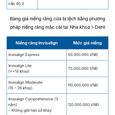
cấp độ 3
Bảng giá niềng răng cửa bị lệch bằng phương
pháp niềng răng mắc cài tại Nha khoa I-Dent
Niềng răng Invisalign
Mức giá niềng
Invisalign Express
50.000.000 VNĐ
Invisalign Lite
75.000.000 VNĐ
(<=14 khay)
Invisalign Moderate
110.000.000 VNĐ
(15 – 26 khay)
Invisalign Comprehensive (3
năm)
120.000.000 VNĐ
– Không giới hạn số khay