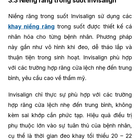
3.3 Niềng răng trong suốt Invisalign
Niềng răng trong suốt Invisalign sử dụng các
khay niềng răng
trong suốt được thiết kế cá
nhân hóa cho từng bệnh nhân. Phương pháp
này gần như vô hình khi đeo, dễ tháo lắp và
thuận tiện trong sinh hoạt. Invisalign phù hợp
với các trường hợp răng cửa lệch nhẹ đến trung
bình, yêu cầu cao về thẩm mỹ.
Invisalign chỉ thực sự phù hợp với các trường
hợp răng cửa lệch nhẹ đến trung bình, không
kèm sai khớp cắn phức tạp. Hiệu quả điều trị
phụ thuộc lớn vào sự tuân thủ của bệnh nhân,
cụ thể là thời gian đeo khay tối thiểu 20 – 22