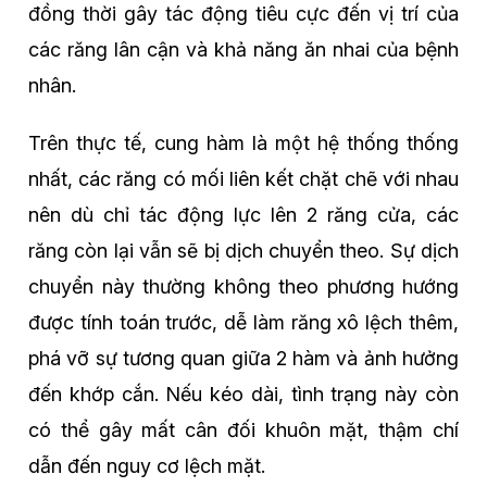
đồng thời gây tác động tiêu cực đến vị trí của
các răng lân cận và khả năng ăn nhai của bệnh
nhân.
Trên thực tế, cung hàm là một hệ thống thống
nhất, các răng có mối liên kết chặt chẽ với nhau
nên dù chỉ tác động lực lên 2 răng cửa, các
răng còn lại vẫn sẽ bị dịch chuyển theo. Sự dịch
chuyển này thường không theo phương hướng
được tính toán trước, dễ làm răng xô lệch thêm,
phá vỡ sự tương quan giữa 2 hàm và ảnh hưởng
đến khớp cắn. Nếu kéo dài, tình trạng này còn
có thể gây mất cân đối khuôn mặt, thậm chí
dẫn đến nguy cơ lệch mặt.