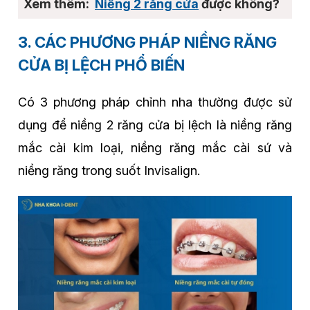
Niềng 2 răng cửa
được không?
3. CÁC PHƯƠNG PHÁP NIỀNG RĂNG
CỬA BỊ LỆCH PHỔ BIẾN
Có 3 phương pháp chỉnh nha thường được sử
dụng để niềng 2 răng cửa bị lệch là niềng răng
mắc cài kim loại, niềng răng mắc cài sứ và
niềng răng trong suốt Invisalign.