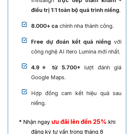
Invisalign
trực tiếp thăm khám -
điều trị 1:1 toàn bộ quá trình niềng
.
8.000+ ca
chỉnh nha thành công.
Free dự đoán kết quả niềng
với
công nghệ AI Itero Lumina mới nhất.
4.9⭐ từ 5.700+
lượt đánh giá
Google Maps.
Hợp đồng cam kết hiệu quả sau
niềng.
ưu đãi lên đến 25%
* Nhận ngay
khi
đăng ký tư vấn trong tháng 8