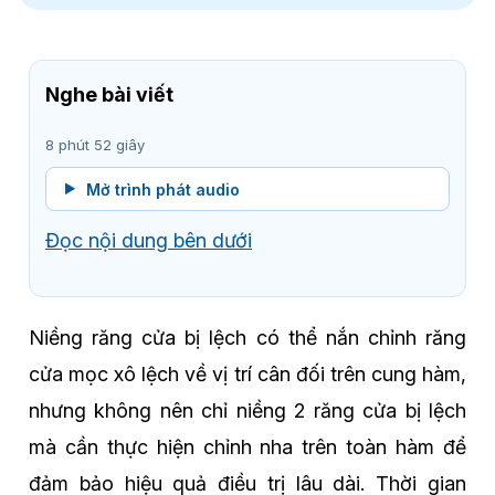
Nghe bài viết
8 phút 52 giây
Mở trình phát audio
Đọc nội dung bên dưới
Niềng răng cửa bị lệch có thể nắn chỉnh răng
cửa mọc xô lệch về vị trí cân đối trên cung hàm,
nhưng không nên chỉ niềng 2 răng cửa bị lệch
mà cần thực hiện chỉnh nha trên toàn hàm để
đảm bảo hiệu quả điều trị lâu dài. Thời gian