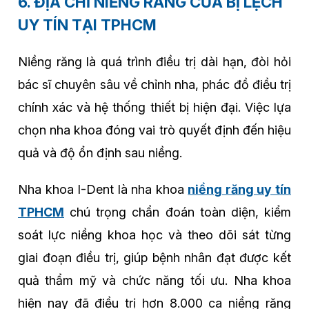
6. ĐỊA CHỈ NIỀNG RĂNG CỬA BỊ LỆCH
UY TÍN TẠI TPHCM
Niềng răng là quá trình điều trị dài hạn, đòi hỏi
bác sĩ chuyên sâu về chỉnh nha, phác đồ điều trị
chính xác và hệ thống thiết bị hiện đại. Việc lựa
chọn nha khoa đóng vai trò quyết định đến hiệu
quả và độ ổn định sau niềng.
Nha khoa I-Dent là nha khoa
niềng răng uy tín
TPHCM
chú trọng chẩn đoán toàn diện, kiểm
soát lực niềng khoa học và theo dõi sát từng
giai đoạn điều trị, giúp bệnh nhân đạt được kết
quả thẩm mỹ và chức năng tối ưu. Nha khoa
hiện nay đã điều trị hơn 8.000 ca niềng răng