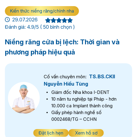
Kiến thức niềng răng/chỉnh nha
29.07.2026
Đánh giá: 4.9/5 ( 50 bình chọn )
Niềng răng cửa bị lệch: Thời gian và
phương pháp hiệu quả
TS.BS.CKII
Cố vấn chuyên môn:
Nguyễn Hiếu Tùng
Giám đốc Nha khoa I-DENT
10 năm tu nghiệp tại Pháp - hơn
10.000 ca Implant thành công
Giấy phép hành nghề số
0002468/TG – CCHN
Đặt lịch hẹn
Xem hồ sơ