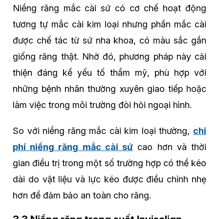
Niềng răng mắc cài sứ có cơ chế hoạt động
tương tự mắc cài kim loại nhưng phần mắc cài
được chế tác từ sứ nha khoa, có màu sắc gần
giống răng thật. Nhờ đó, phương pháp này cải
thiện đáng kể yếu tố thẩm mỹ, phù hợp với
những bệnh nhân thường xuyên giao tiếp hoặc
làm việc trong môi trường đòi hỏi ngoại hình.
So với niềng răng mắc cài kim loại thường,
chi
phí niềng răng mắc cài sứ
cao hơn và thời
gian điều trị trong một số trường hợp có thể kéo
dài do vật liệu và lực kéo được điều chỉnh nhẹ
hơn để đảm bảo an toàn cho răng.