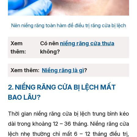
Nên niềng răng toàn hàm để điều trị răng cửa bị lệch
Có nên
niềng răng cửa thưa
không?
Niềng răng là gì
?
2. NIỀNG RĂNG CỬA BỊ LỆCH MẤT
BAO LÂU?
Thời gian niềng răng cửa bị lệch trung bình kéo
dài trong khoảng 12 – 36 tháng. Niềng răng cửa
lệch nhẹ thường chỉ mất 6 – 12 tháng điều trị,