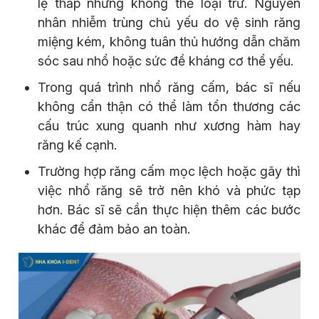
lệ thấp nhưng không thể loại trừ. Nguyên
nhân nhiễm trùng chủ yếu do vệ sinh răng
miệng kém, không tuân thủ hướng dẫn chăm
sóc sau nhổ hoặc sức đề kháng cơ thể yếu.
Trong quá trình nhổ răng cấm, bác sĩ nếu
không cẩn thận có thể làm tổn thương các
cấu trúc xung quanh như xương hàm hay
răng kế cạnh.
Trường hợp răng cấm mọc lệch hoặc gãy thì
việc nhổ răng sẽ trở nên khó và phức tạp
hơn. Bác sĩ sẽ cần thực hiện thêm các bước
khác để đảm bảo an toàn.