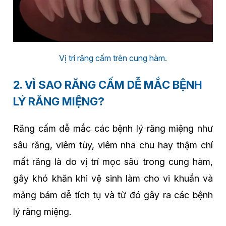
Vị trí răng cấm trên cung hàm.
2. VÌ SAO RĂNG CẤM DỄ MẮC BỆNH
LÝ RĂNG MIỆNG?
Răng cấm dễ mắc các bệnh lý răng miệng như
sâu răng, viêm tủy, viêm nha chu hay thậm chí
mất răng là do vị trí mọc sâu trong cung hàm,
gây khó khăn khi vệ sinh làm cho vi khuẩn và
mảng bám dễ tích tụ và từ đó gây ra các bệnh
lý răng miệng.