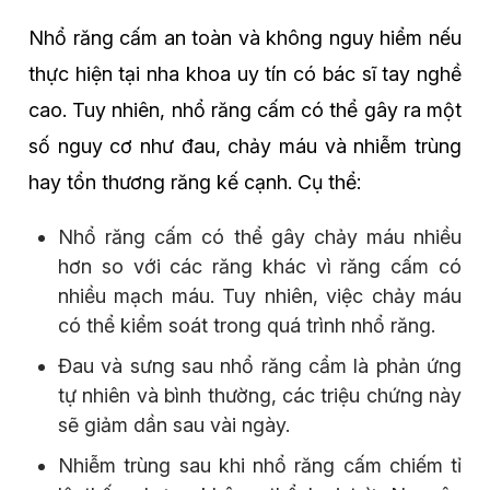
Nhổ răng cấm an toàn và không nguy hiểm nếu
thực hiện tại nha khoa uy tín có bác sĩ tay nghề
cao. Tuy nhiên, nhổ răng cấm có thể gây ra một
số nguy cơ như đau, chảy máu và nhiễm trùng
hay tổn thương răng kế cạnh. Cụ thể:
Nhổ răng cấm có thể gây chảy máu nhiều
hơn so với các răng khác vì răng cấm có
nhiều mạch máu. Tuy nhiên, việc chảy máu
có thể kiểm soát trong quá trình nhổ răng.
Đau và sưng sau nhổ răng cẩm là phản ứng
tự nhiên và bình thường, các triệu chứng này
sẽ giảm dần sau vài ngày.
Nhiễm trùng sau khi nhổ răng cấm chiếm tỉ