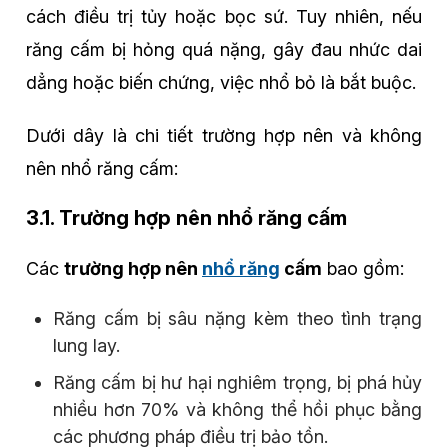
cách điều trị tủy hoặc bọc sứ. Tuy nhiên, nếu
răng cấm bị hỏng quá nặng, gây đau nhức dai
dẳng hoặc biến chứng, việc nhổ bỏ là bắt buộc.
Dưới dây là chi tiết trường hợp nên và không
nên nhổ răng cấm:
3.1. Trường hợp nên nhổ răng cấm
Các
trường hợp nên
nhổ răng
cấm
bao gồm:
Răng cấm bị sâu nặng kèm theo tình trạng
lung lay.
Răng cấm bị hư hại nghiêm trọng, bị phá hủy
nhiều hơn 70% và không thể hồi phục bằng
các phương pháp điều trị bảo tồn.