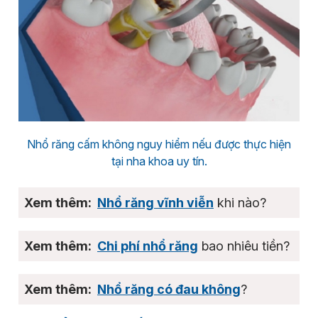
Nhổ răng cấm không nguy hiểm nếu được thực hiện
tại nha khoa uy tín.
Nhổ răng vĩnh viễn
khi nào?
Chi phí nhổ răng
bao nhiêu tiền?
Nhổ răng có đau không
?