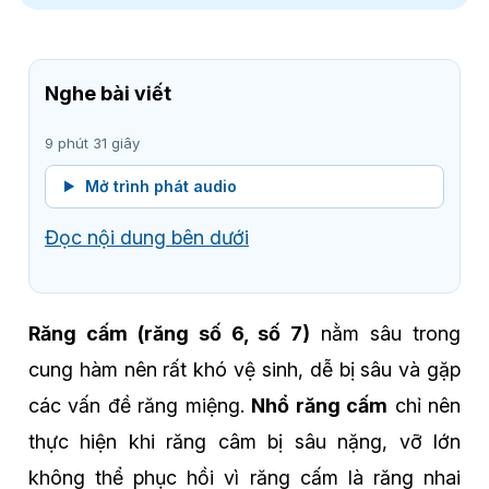
Nghe bài viết
9 phút 31 giây
Mở trình phát audio
Đọc nội dung bên dưới
Răng cấm (răng số 6, số 7)
nằm sâu trong
cung hàm nên rất khó vệ sinh, dễ bị sâu và gặp
các vấn đề răng miệng.
Nhổ răng cấm
chỉ nên
thực hiện khi răng câm bị sâu nặng, vỡ lớn
không thể phục hồi vì răng cấm là răng nhai