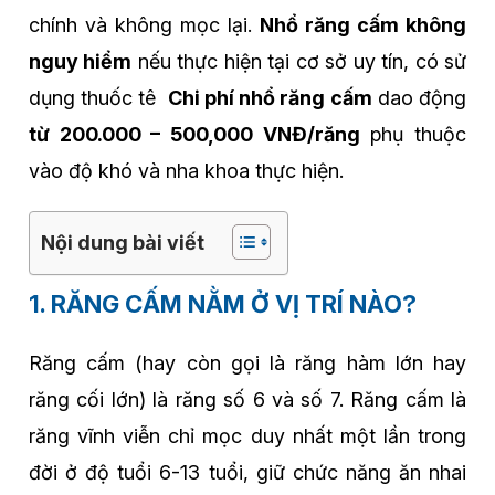
chính và không mọc lại.
Nhổ răng cấm không
nguy hiểm
nếu thực hiện tại cơ sở uy tín, có sử
dụng thuốc tê
Chi phí nhổ răng cấm
dao động
từ 200.000 – 500,000 VNĐ/răng
phụ thuộc
vào độ khó và nha khoa thực hiện.
Nội dung bài viết
1. RĂNG CẤM NẰM Ở VỊ TRÍ NÀO?
Răng cấm (hay còn gọi là răng hàm lớn hay
răng cối lớn) là răng số 6 và số 7. Răng cấm là
răng vĩnh viễn chỉ mọc duy nhất một lần trong
đời ở độ tuổi 6-13 tuổi, giữ chức năng ăn nhai