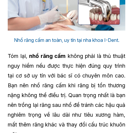
Nhổ răng cấm an toàn, uy tín tại nha khoa I-Dent.
Tóm lại,
nhổ răng cấm
không phải là thủ thuật
nguy hiểm nếu được thực hiện đúng quy trình
tại cơ sở uy tín với bác sĩ có chuyên môn cao.
Bạn nên nhổ răng cấm khi răng bị tổn thương
nặng không thể điều trị. Quan trọng nhất là bạn
nên trồng lại răng sau nhổ để tránh các hậu quả
nghiêm trọng về lâu dài như tiêu xương hàm,
mất thêm răng khác và thay đổi cấu trúc khuôn