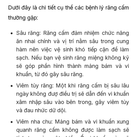
Dưới đây là chi tiết cụ thể các bệnh lý răng cấm
thường gặp:
Sâu răng: Răng cấm đảm nhiệm chức năng
ăn nhai chính và vị trí nằm sâu trong cung
hàm nên việc vệ sinh khó tiếp cận để làm
sạch. Nếu bạn vệ sinh răng miệng không kỹ
sẽ góp phần hình thành mảng bám và vi
khuẩn, từ đó gây sâu răng.
Viêm tủy răng: Một khi răng cấm bị sâu lâu
ngày không đượ điều trị sẽ dẫn đến vi khuẩn
xâm nhập sâu vào bên trong, gây viêm tủy
và đau nhức dữ dội.
Viêm nha chu: Mảng bám và vi khuẩn xung
quanh răng cấm không được làm sạch sẽ