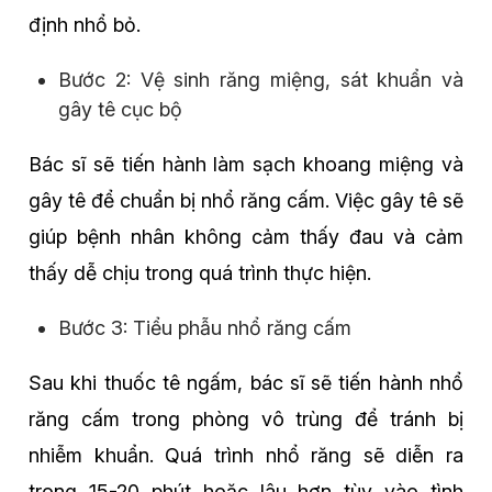
định nhổ bỏ.
Bước 2: Vệ sinh răng miệng, sát khuẩn và
gây tê cục bộ
Bác sĩ sẽ tiến hành làm sạch khoang miệng và
gây tê để chuẩn bị nhổ răng cấm. Việc gây tê sẽ
giúp bệnh nhân không cảm thấy đau và cảm
thấy dễ chịu trong quá trình thực hiện.
Bước 3: Tiểu phẫu nhổ răng cấm
Sau khi thuốc tê ngấm, bác sĩ sẽ tiến hành nhổ
răng cấm trong phòng vô trùng để tránh bị
nhiễm khuẩn. Quá trình nhổ răng sẽ diễn ra
trong 15-20 phút hoặc lâu hơn tùy vào tình