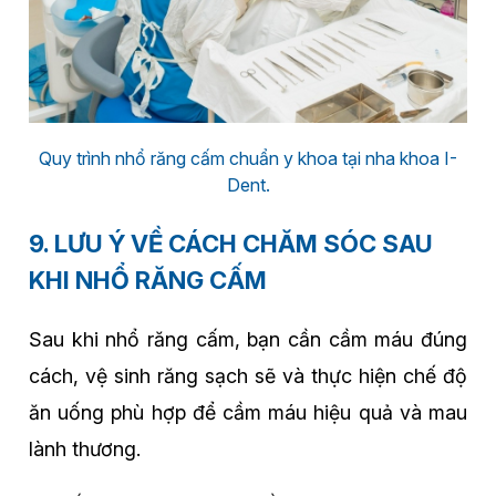
Quy trình nhổ răng cấm chuẩn y khoa tại nha khoa I-
Dent.
9. LƯU Ý VỀ CÁCH CHĂM SÓC SAU
KHI NHỔ RĂNG CẤM
Sau khi nhổ răng cấm, bạn cần cầm máu đúng
cách, vệ sinh răng sạch sẽ và thực hiện chế độ
ăn uống phù hợp để cầm máu hiệu quả và mau
lành thương.