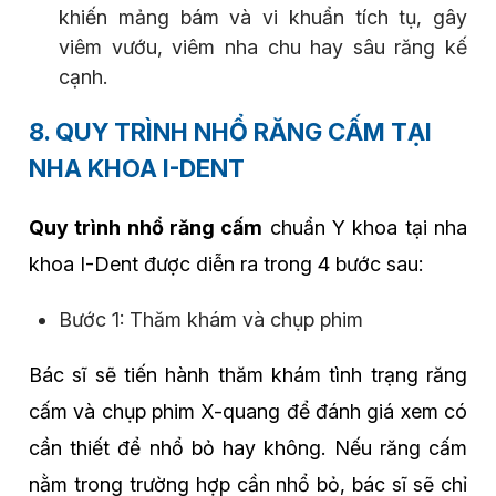
khiến mảng bám và vi khuẩn tích tụ, gây
viêm vướu, viêm nha chu hay sâu răng kế
cạnh.
8. QUY TRÌNH NHỔ RĂNG CẤM TẠI
NHA KHOA I-DENT
Quy trình nhổ răng cấm
chuẩn Y khoa tại nha
khoa I-Dent được diễn ra trong 4 bước sau:
Bước 1: Thăm khám và chụp phim
Bác sĩ sẽ tiến hành thăm khám tình trạng răng
cấm và chụp phim X-quang để đánh giá xem có
cần thiết để nhổ bỏ hay không. Nếu răng cấm
nằm trong trường hợp cần nhổ bỏ, bác sĩ sẽ chỉ