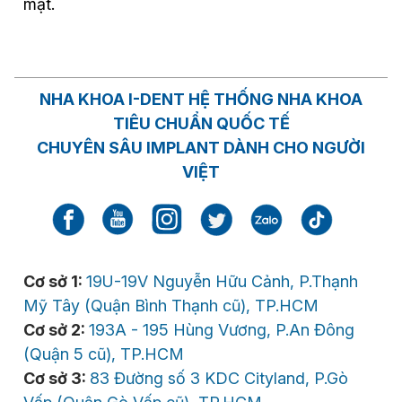
mặt.
NHA KHOA I-DENT HỆ THỐNG NHA KHOA
TIÊU CHUẨN QUỐC TẾ
CHUYÊN SÂU IMPLANT DÀNH CHO NGƯỜI
VIỆT
Cơ sở 1:
19U-19V Nguyễn Hữu Cảnh, P.Thạnh
Mỹ Tây (Quận Bình Thạnh cũ), TP.HCM
Cơ sở 2:
193A - 195 Hùng Vương, P.An Đông
(Quận 5 cũ), TP.HCM
Cơ sở 3:
83 Đường số 3 KDC Cityland, P.Gò