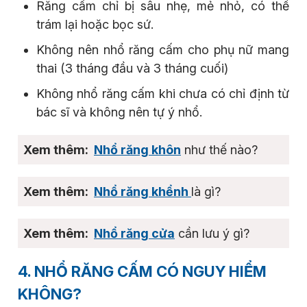
Răng cấm chỉ bị sâu nhẹ, mẻ nhỏ, có thể
trám lại hoặc bọc sứ.
Không nên nhổ răng cấm cho phụ nữ mang
thai (3 tháng đầu và 3 tháng cuối)
Không nhổ răng cấm khi chưa có chỉ định từ
bác sĩ và không nên tự ý nhổ.
Nhổ răng khôn
như thế nào?
Nhổ răng khểnh
là gì?
Nhổ răng cửa
cần lưu ý gì?
4. NHỔ RĂNG CẤM CÓ NGUY HIỂM
KHÔNG?