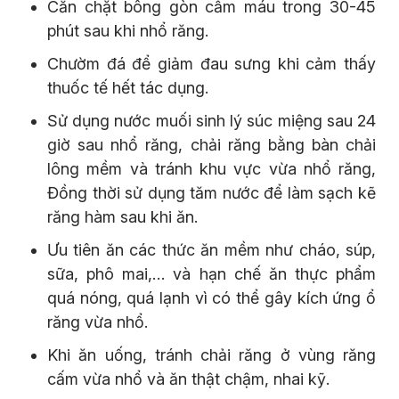
Cắn chặt bông gòn cầm máu trong 30-45
phút sau khi nhổ răng.
Chườm đá để giảm đau sưng khi cảm thấy
thuốc tế hết tác dụng.
Sử dụng nước muối sinh lý súc miệng sau 24
giờ sau nhổ răng, chải răng bằng bàn chải
lông mềm và tránh khu vực vừa nhổ răng,
Đồng thời sử dụng tăm nước để làm sạch kẽ
răng hàm sau khi ăn.
Ưu tiên ăn các thức ăn mềm như cháo, súp,
sữa, phô mai,… và hạn chế ăn thực phẩm
quá nóng, quá lạnh vì có thể gây kích ứng ổ
răng vừa nhổ.
Khi ăn uống, tránh chải răng ở vùng răng
cấm vừa nhổ và ăn thật chậm, nhai kỹ.