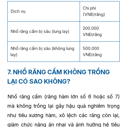
Chi phí
Dịch vụ
(VNĐ/răng)
200.000
Nhổ răng cấm bị sâu (lung lay)
VNĐ/răng
Nhổ răng cấm bị sâu (không lung
500.000
lay)
VNĐ/răng
7. NHỔ RĂNG CẤM KHÔNG TRỒNG
LẠI CÓ SAO KHÔNG?
Nhổ răng cấm (răng hàm lớn số 6 hoặc số 7)
mà không trồng lại gây hậu quả nghiêm trọng
như tiêu xương hàm, xô lệch các răng còn lại,
giảm chức năng ăn nhai và ảnh hưởng hệ tiêu