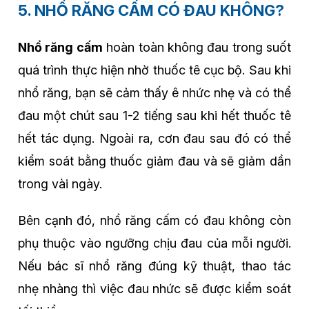
5. NHỔ RĂNG CẤM CÓ ĐAU KHÔNG?
Nhổ răng cấm
hoàn toàn không đau trong suốt
quá trình thực hiện nhờ thuốc tê cục bộ. Sau khi
nhổ răng, bạn sẽ cảm thấy ê nhức nhẹ và có thể
đau một chút sau 1-2 tiếng sau khi hết thuốc tê
hết tác dụng. Ngoài ra, cơn đau sau đó có thể
kiểm soát bằng thuốc giảm đau và sẽ giảm dần
trong vài ngày.
Bên cạnh đó, nhổ răng cấm có đau không còn
phụ thuộc vào ngưỡng chịu đau của mỗi người.
Nếu bác sĩ nhổ răng đúng kỹ thuật, thao tác
nhẹ nhàng thì việc đau nhức sẽ được kiểm soát