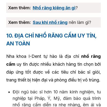
Nhổ răng kiêng ăn gì
?
Sau khi nhổ răng
nên làm gì?
10. ĐỊA CHỈ NHỔ RĂNG CẤM UY TÍN,
AN TOÀN
Nha khoa I-Dent tự hào là địa chỉ
nhổ răng
cấm
uy tín được nhiều khách hàng tin chọn bởi
đáp ứng tốt được về các tiêu chí bác sĩ giỏi,
trang thiết bị hiện đại và phòng điều trị vô trùng.
Đội ngũ bác sĩ hơn 10 năm kinh nghiệm, tu
nghiệp tại Pháp, Ý, Mỹ, đảm bảo quá trình
nhổ răng cấm diễn ra nhẹ nhàng, êm ái và