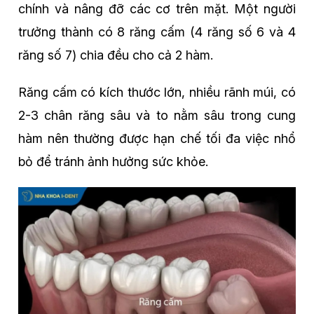
chính và nâng đỡ các cơ trên mặt. Một người
trưởng thành có 8 răng cấm (4 răng số 6 và 4
răng số 7) chia đều cho cả 2 hàm.
Răng cấm có kích thước lớn, nhiều rãnh múi, có
2-3 chân răng sâu và to nằm sâu trong cung
hàm nên thường được hạn chế tối đa việc nhổ
bỏ để tránh ảnh hưởng sức khỏe.