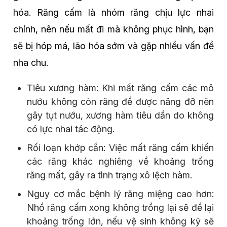
hóa. Răng cấm là nhóm răng chịu lực nhai
chính, nên nếu mất đi mà không phục hình, bạn
sẽ bị hóp má, lão hóa sớm và gặp nhiều vấn đề
nha chu.
Tiêu xương hàm: Khi mất răng cấm các mô
nướu không còn răng để được nâng đỡ nên
gây tụt nướu, xương hàm tiêu dần do không
có lực nhai tác động.
Rối loạn khớp cắn: Việc mất răng cấm khiến
các răng khác nghiêng về khoảng trống
răng mất, gây ra tình trạng xô lệch hàm.
Nguy cơ mắc bệnh lý răng miệng cao hơn:
Nhổ răng cấm xong không trồng lại sẽ để lại
khoảng trống lớn, nếu vệ sinh không kỹ sẽ