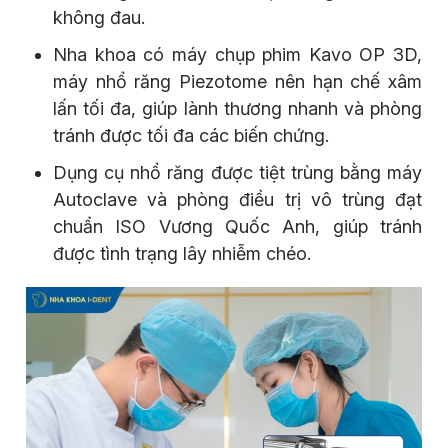
không đau.
Nha khoa có máy chụp phim Kavo OP 3D,
máy nhổ răng Piezotome nên hạn chế xâm
lấn tối đa, giúp lành thương nhanh và phòng
tránh được tối đa các biến chứng.
Dụng cụ nhổ răng được tiệt trùng bằng máy
Autoclave và phòng điều trị vô trùng đạt
chuẩn ISO Vương Quốc Anh, giúp tránh
được tình trạng lây nhiễm chéo.