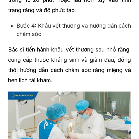
trạng răng và độ phức tạp.
Bước 4: Khâu vết thương và hướng dẫn cách
chăm sóc
Bác sĩ tiến hành khâu vết thương sau nhổ răng,
cung cấp thuốc kháng sinh và giảm đau, đồng
thời hướng dẫn cách chăm sóc răng miệng và
hẹn lịch tái khám.