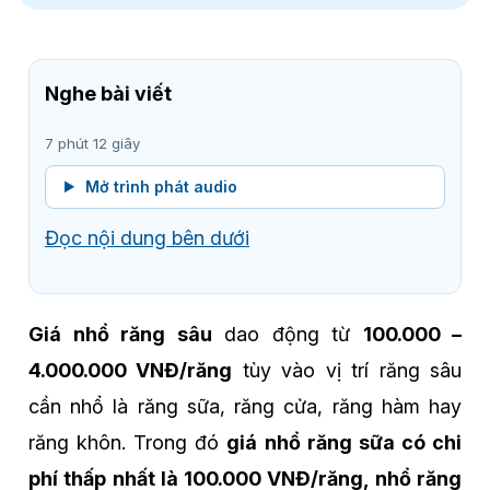
Nghe bài viết
7 phút 12 giây
Mở trình phát audio
Đọc nội dung bên dưới
Giá nhổ răng sâu
dao động từ
100.000 –
4.000.000 VNĐ/răng
tùy vào vị trí răng sâu
cần nhổ là răng sữa, răng cửa, răng hàm hay
răng khôn. Trong đó
giá
nhổ răng sữa có chi
phí thấp nhất là 100.000 VNĐ/răng, nhổ răng