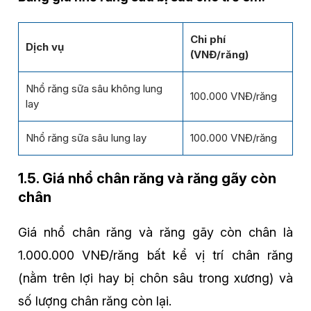
Chi phí
Dịch vụ
(VNĐ/răng)
Nhổ răng sữa sâu không lung
100.000 VNĐ/răng
lay
Nhổ răng sữa sâu lung lay
100.000 VNĐ/răng
1.5. Giá nhổ chân răng và răng gãy còn
chân
Giá nhổ chân răng và răng gãy còn chân là
1.000.000 VNĐ/răng bất kể vị trí chân răng
(nằm trên lợi hay bị chôn sâu trong xương) và
số lượng chân răng còn lại.