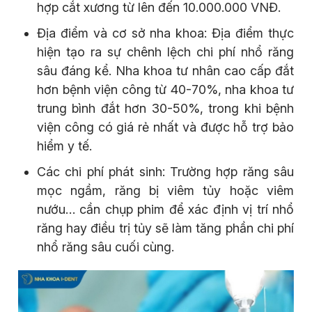
hợp cắt xương từ lên đến 10.000.000 VNĐ.
Địa điểm và cơ sở nha khoa: Địa điểm thực
hiện tạo ra sự chênh lệch chi phí nhổ răng
sâu đáng kể. Nha khoa tư nhân cao cấp đắt
hơn bệnh viện công từ 40-70%, nha khoa tư
trung bình đắt hơn 30-50%, trong khi bệnh
viện công có giá rẻ nhất và được hỗ trợ bảo
hiểm y tế.
Các chi phí phát sinh: Trường hợp răng sâu
mọc ngầm, răng bị viêm tủy hoặc viêm
nướu… cần chụp phim để xác định vị trí nhổ
răng hay điều trị tủy sẽ làm tăng phần chi phí
nhổ răng sâu cuối cùng.