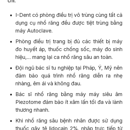
chí:
I-Dent có phòng điều trị vô trùng cùng tất cả
dụng cụ nhổ răng đều được tiệt trùng bằng
máy Autoclave.
Phòng điều trị trang bị đủ các thiết bị máy
đo huyết áp, thuốc chống sốc, máy đo sinh
hiệu,… mang lại ca nhổ răng sâu an toàn.
Đội ngũ bác sĩ tu nghiệp tại Pháp, Ý, Mỹ nên
đảm bảo quá trình nhổ răng diễn ra nhẹ
nhàng, êm ái và không đau.
Bác sĩ nhổ răng bằng máy máy siêu âm
Piezotome đảm bảo ít xâm lấn tối đa và lành
thương nhanh.
Khi nhổ răng sâu bệnh nhân được sử dụng
thuốc gây tê lidocain 2%, nhập trực tiếp từ