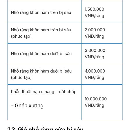
1.500.000
Nhổ răng khôn hàm trên bị sâu
VNĐ/răng
Nhổ răng khôn hàm trên bị sâu
2.000.000
(phức tạp)
VNĐ/răng
3.000.000
Nhổ răng khôn hàm dưới bị sâu
VNĐ/răng
Nhổ răng khôn hàm dưới bị sâu
4.000.000
(phức tạp)
VNĐ/răng
Phẫu thuật nạo u nang – cắt chóp
10.000.000
– Ghép xương
VNĐ/răng
1.3. Giá nhổ răng cửa bị sâu