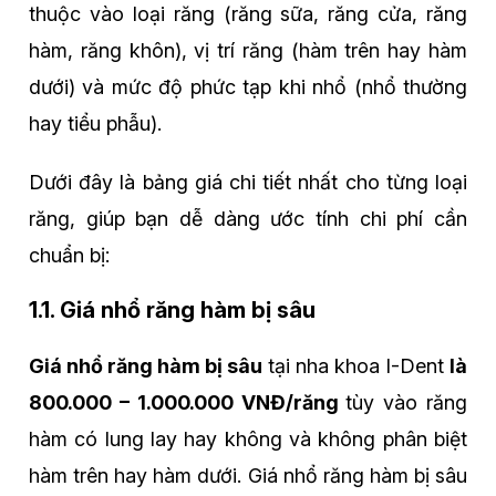
thuộc vào loại răng (răng sữa, răng cửa, răng
hàm, răng khôn), vị trí răng (hàm trên hay hàm
dưới) và mức độ phức tạp khi nhổ (nhổ thường
hay tiểu phẫu).
Dưới đây là bảng giá chi tiết nhất cho từng loại
răng, giúp bạn dễ dàng ước tính chi phí cần
chuẩn bị:
1.1. Giá nhổ răng hàm bị sâu
Giá nhổ răng hàm bị sâu
tại nha khoa I-Dent
là
800.000 – 1.000.000 VNĐ/răng
tùy vào răng
hàm có lung lay hay không và không phân biệt
hàm trên hay hàm dưới. Giá nhổ răng hàm bị sâu