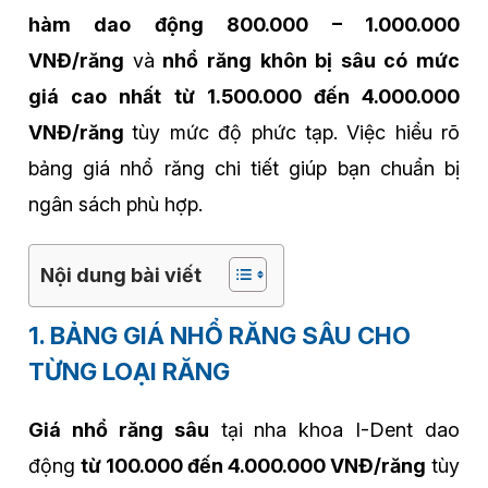
hàm dao động 800.000 – 1.000.000
VNĐ/răng
và
nhổ răng khôn bị sâu có mức
giá cao nhất từ 1.500.000 đến 4.000.000
VNĐ/răng
tùy mức độ phức tạp. Việc hiểu rõ
bảng giá nhổ răng chi tiết giúp bạn chuẩn bị
ngân sách phù hợp.
Nội dung bài viết
1. BẢNG GIÁ NHỔ RĂNG SÂU CHO
TỪNG LOẠI RĂNG
Giá nhổ răng sâu
tại nha khoa I-Dent dao
động
từ 100.000 đến 4.000.000 VNĐ/răng
tùy