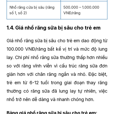
Nhổ răng cửa bị sâu (răng
500.000 – 1.000.000
số 1, số 2)
VNĐ/răng
1.4. Giá nhổ răng sữa bị sâu cho trẻ em
Giá nhổ răng sữa bị sâu cho trẻ em dao động từ
100.000 VNĐ/răng bất kể vị trí và mức độ lung
lay. Chi phí nhổ răng sữa thường thấp hơn nhiều
so với răng vĩnh viễn vì cấu trúc răng sữa đơn
giản hơn với chân răng ngắn và nhỏ. Đặc biệt,
trẻ em từ 6-12 tuổi trong giai đoạn thay răng
thường có răng sữa đã lung lay tự nhiên, việc
nhổ trở nên dễ dàng và nhanh chóng hơn.
Bảng giá nhổ răng sữa bị sâu cho trẻ em: