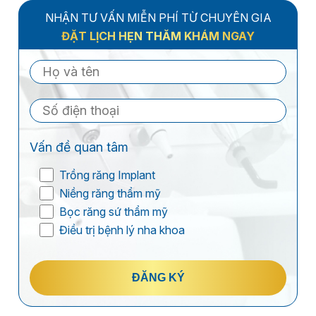
NHẬN TƯ VẤN MIỄN PHÍ TỪ CHUYÊN GIA
ĐẶT LỊCH HẸN THĂM KHÁM NGAY
Vấn đề quan tâm
Trồng răng Implant
Niềng răng thẩm mỹ
Bọc răng sứ thẩm mỹ
Điều trị bệnh lý nha khoa
ĐĂNG KÝ