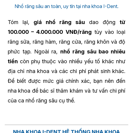
Nhổ răng sâu an toàn, uy tín tại nha khoa I-Dent.
Tóm lại,
giá nhổ răng sâu
dao động
từ
100.000 – 4.000.000 VNĐ/răng
tùy vào loại
răng sữa, răng hàm, răng cửa, răng khôn và độ
phức tạp. Ngoài ra,
nhổ răng sâu bao nhiêu
tiền
còn phụ thuộc vào nhiều yếu tố khác như
địa chỉ nha khoa và các chi phí phát sinh khác.
Để biết được mức giá chính xác, bạn nên đến
nha khoa để bác sĩ thăm khám và tư vấn chi phí
của ca nhổ răng sâu cụ thể.
NHA KHOA I-DENT HỆ THỐNG NHA KHOA