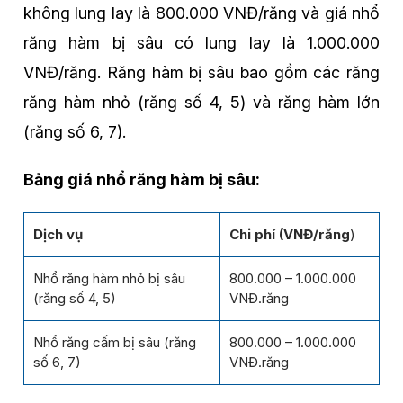
không lung lay là 800.000 VNĐ/răng và giá nhổ
răng hàm bị sâu có lung lay là 1.000.000
VNĐ/răng. Răng hàm bị sâu bao gồm các răng
răng hàm nhỏ (răng số 4, 5) và răng hàm lớn
(răng số 6, 7).
Bảng giá nhổ răng hàm bị sâu:
Dịch vụ
Chi phí (VNĐ/răng
)
Nhổ răng hàm nhỏ bị sâu
800.000 – 1.000.000
(răng số 4, 5)
VNĐ.răng
Nhổ răng cấm bị sâu (răng
800.000 – 1.000.000
số 6, 7)
VNĐ.răng