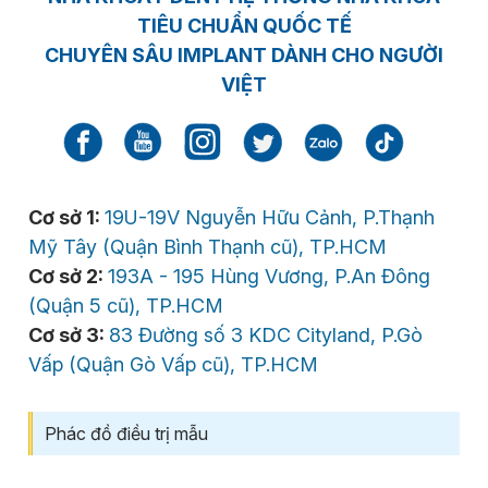
TIÊU CHUẨN QUỐC TẾ
CHUYÊN SÂU IMPLANT DÀNH CHO NGƯỜI
VIỆT
Cơ sở 1:
19U-19V Nguyễn Hữu Cảnh, P.Thạnh
Mỹ Tây (Quận Bình Thạnh cũ), TP.HCM
Cơ sở 2:
193A - 195 Hùng Vương, P.An Đông
(Quận 5 cũ), TP.HCM
Cơ sở 3:
83 Đường số 3 KDC Cityland, P.Gò
Vấp (Quận Gò Vấp cũ), TP.HCM
Phác đồ điều trị mẫu