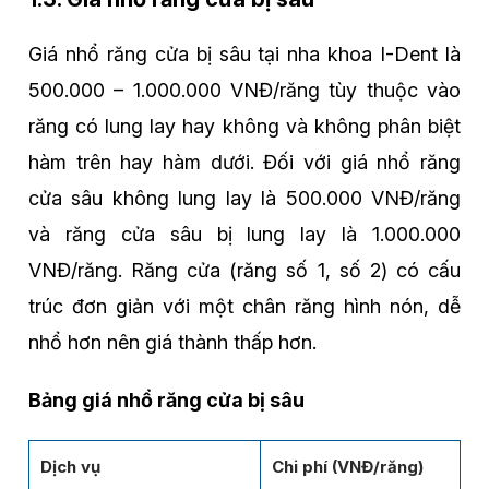
Giá nhổ răng cửa bị sâu tại nha khoa I-Dent là
500.000 – 1.000.000 VNĐ/răng tùy thuộc vào
răng có lung lay hay không và không phân biệt
hàm trên hay hàm dưới. Đối với giá nhổ răng
cửa sâu không lung lay là 500.000 VNĐ/răng
và răng cửa sâu bị lung lay là 1.000.000
VNĐ/răng. Răng cửa (răng số 1, số 2) có cấu
trúc đơn giản với một chân răng hình nón, dễ
nhổ hơn nên giá thành thấp hơn.
Bảng giá nhổ răng cửa bị sâu
Dịch vụ
Chi phí (VNĐ/răng)