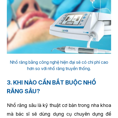
Nhổ răng bằng công nghệ hiện đại sẽ có chi phí cao
hơn so với nhổ răng truyền thống.
3. KHI NÀO CẦN BẮT BUỘC NHỔ
RĂNG SÂU?
Nhổ răng sâu là kỹ thuật cơ bản trong nha khoa
mà bác sĩ sẽ dùng dụng cụ chuyên dụng để