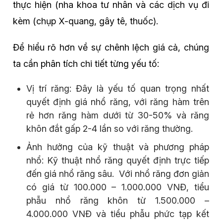
thực hiện (nha khoa tư nhân và các dịch vụ đi
kèm (chụp X-quang, gây tê, thuốc).
Để hiểu rõ hơn về sự chênh lệch giá cả, chúng
ta cần phân tích chi tiết từng yếu tố:
Vị trí răng: Đây là yếu tố quan trọng nhất
quyết định giá nhổ răng, với răng hàm trên
rẻ hơn răng hàm dưới từ 30-50% và răng
khôn đắt gấp 2-4 lần so với răng thường.
Ảnh hưởng của kỹ thuật và phương pháp
nhổ: Kỹ thuật nhổ răng quyết định trực tiếp
đến giá nhổ răng sâu. Với nhổ răng đơn giản
có giá từ 100.000 – 1.000.000 VNĐ, tiểu
phẫu nhổ răng khôn từ 1.500.000 –
4.000.000 VNĐ và tiểu phẫu phức tạp kết