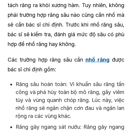
tách răng ra khỏi xương hàm. Tuy nhiên, không
phải trường hợp răng sâu nào cũng cần nhổ mà
sẽ cần bác sĩ chỉ định. Trước khi nhổ răng sâu,
bác sĩ sẽ kiểm tra, đánh giá mức độ sâu có phù
hợp để nhổ răng hay không.
Các trường hợp răng sâu cần
nhổ răng
được
bác sĩ chỉ định gồm:
Răng sâu hoàn toàn: Vi khuẩn sâu răng tấn
công và phá hủy toàn bộ mô răng, gây viêm
tủy và vùng quanh chóp răng. Lúc này, việc
nhổ răng sẽ ngăn chặn cơn đau và ngăn lan
rộng ra các vùng khác.
Răng gãy ngang sát nướu: Răng gãy ngang