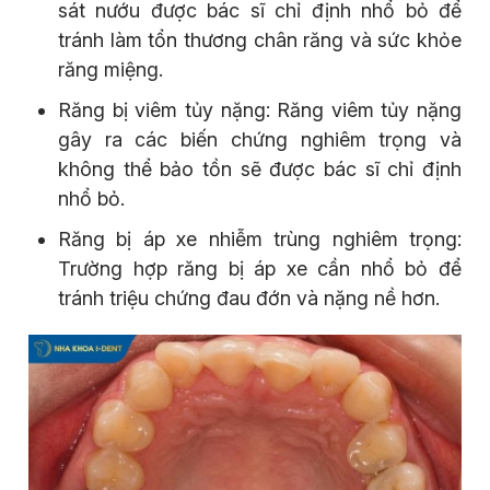
sát nướu được bác sĩ chỉ định nhổ bỏ để
tránh làm tổn thương chân răng và sức khỏe
răng miệng.
Răng bị viêm tủy nặng: Răng viêm tủy nặng
gây ra các biến chứng nghiêm trọng và
không thể bảo tồn sẽ được bác sĩ chỉ định
nhổ bỏ.
Răng bị áp xe nhiễm trùng nghiêm trọng:
Trường hợp răng bị áp xe cần nhổ bỏ để
tránh triệu chứng đau đớn và nặng nề hơn.