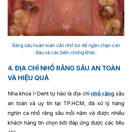
Răng sâu hoàn toàn cần nhổ bỏ để ngăn chặn cơn
đau và các biến chứng khác.
4. ĐỊA CHỈ NHỔ RĂNG SÂU AN TOÀN
VÀ HIỆU QUẢ
Nha khoa I-Dent tự hào là địa chỉ
nhổ răng
sâu
an toàn và uy tín tại TP.HCM, đã xử lý hàng
nghìn ca nhổ răng sâu mỗi năm và được nhiều
khách hàng tin chọn bởi đáp ứng được các tiêu