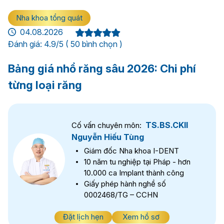
Nha khoa tổng quát
04.08.2026
Đánh giá: 4.9/5 ( 50 bình chọn )
Bảng giá nhổ răng sâu 2026: Chi phí
từng loại răng
TS.BS.CKII
Cố vấn chuyên môn:
Nguyễn Hiếu Tùng
Giám đốc Nha khoa I-DENT
10 năm tu nghiệp tại Pháp - hơn
10.000 ca Implant thành công
Giấy phép hành nghề số
0002468/TG – CCHN
Đặt lịch hẹn
Xem hồ sơ