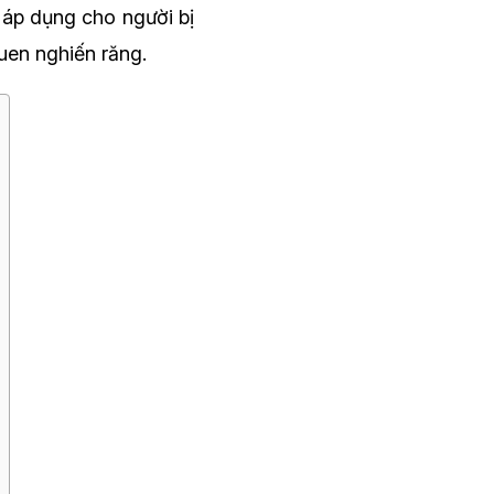
 áp dụng cho người bị
uen nghiến răng.