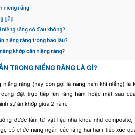
m niềng răng
ng gặp
i niềng răng có đau không?
ắn niềng răng trong bao lâu?
i nâng khớp cắn niềng răng?
ẮN TRONG NIỀNG RĂNG LÀ GÌ?
niềng răng (hay còn gọi là nâng hàm khi niềng) là 
 dụng đặt trực tiếp lên răng hàm hoặc mặt sau củ
ỉnh sự ăn khớp giữa 2 hàm.
ường được làm từ vật liệu nha khoa như composite,
 gỉ, có chức năng ngăn các răng hai hàm tiếp xúc qu