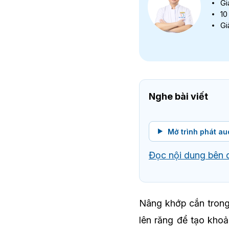
Gi
10
Gi
Nghe bài viết
Mở trình phát au
Đọc nội dung bên 
Nâng khớp cắn trong 
lên răng để tạo khoả