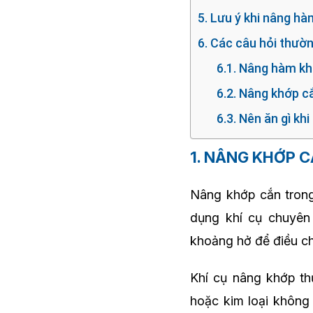
5. Lưu ý khi nâng hà
6. Các câu hỏi thườ
6.1. Nâng hàm kh
6.2. Nâng khớp c
6.3. Nên ăn gì kh
1. NÂNG KHỚP C
Nâng khớp cắn trong 
dụng khí cụ chuyên
khoảng hở để điều ch
Khí cụ nâng khớp th
hoặc kim loại không