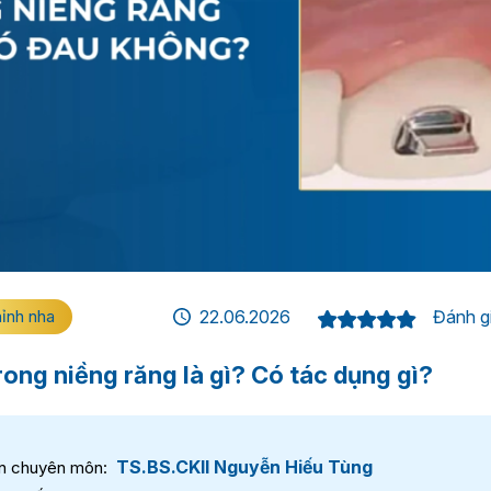
hỉnh nha
22.06.2026
Đánh gi
ong niềng răng là gì? Có tác dụng gì?
TS.BS.CKII Nguyễn Hiếu Tùng
n chuyên môn: