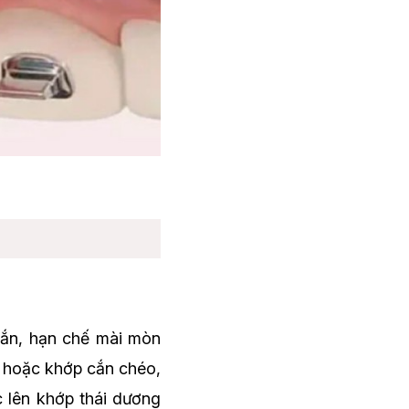
 cắn, hạn chế mài mòn
u hoặc khớp cắn chéo,
c lên khớp thái dương