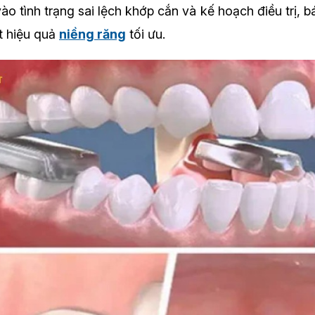
ào tình trạng sai lệch khớp cắn và kế hoạch điều trị, bá
ạt hiệu quả
niềng răng
tối ưu.