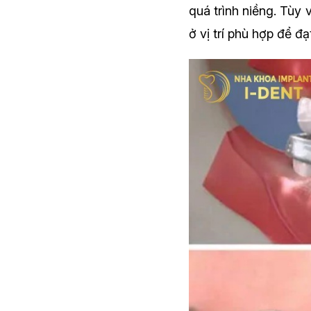
quá trình niềng. Tùy v
ở vị trí phù hợp để đ