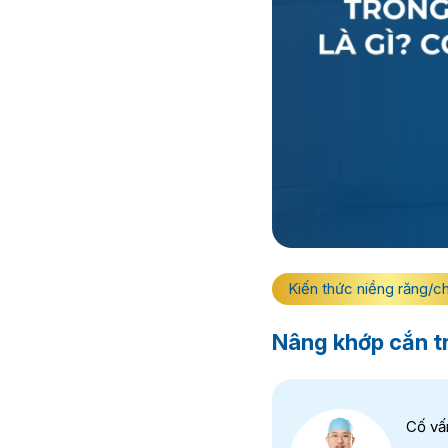
Kiến thức niềng răng/c
Nâng khớp cắn tr
Cố vấ