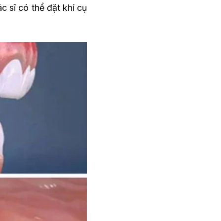
c sĩ có thể đặt khí cụ