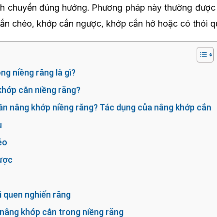
ịch chuyển đúng hướng. Phương pháp này thường được
ắn chéo, khớp cắn ngược, khớp cắn hở hoặc có thói q
ng niềng răng là gì?
 khớp cắn niềng răng?
ần nâng khớp niềng răng? Tác dụng của nâng khớp cắn
u
éo
gược
i quen nghiến răng
nâng khớp cắn trong niềng răng