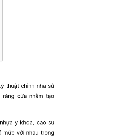
kỹ thuật chỉnh nha sử
a răng cửa nhằm tạo
 nhựa y khoa, cao su
á mức với nhau trong