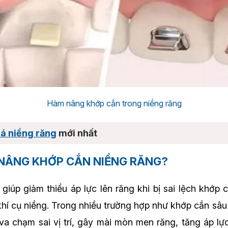
Hàm nâng khớp cắn trong niềng răng
á niềng răng
mới nhất
N NÂNG KHỚP CẮN NIỀNG RĂNG?
giúp giảm thiểu áp lực lên răng khi bị sai lệch khớp
hí cụ niềng. Trong nhiều trường hợp như khớp cắn sâ
va chạm sai vị trí, gây mài mòn men răng, tăng áp lự