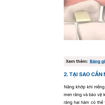
Bảng gi
2. TẠI SAO CẦ
Nâng khớp khi niềng 
men răng và bảo vệ k
răng hai hàm có thể 