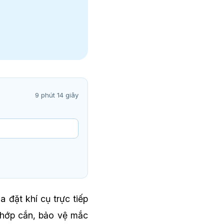
9 phút 14 giây
 đặt khí cụ trực tiếp
 khớp cắn, bảo vệ mắc