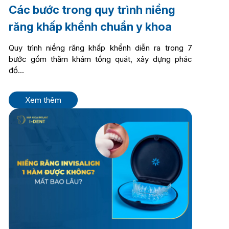
Các bước trong quy trình niềng
răng khấp khểnh chuẩn y khoa
Quy trình niềng răng khấp khểnh diễn ra trong 7
bước gồm thăm khám tổng quát, xây dựng phác
đồ...
Xem thêm