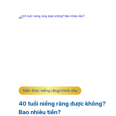
Kiến thức niềng răng/chỉnh nha
40 tuổi niềng răng được không?
Bao nhiêu tiền?