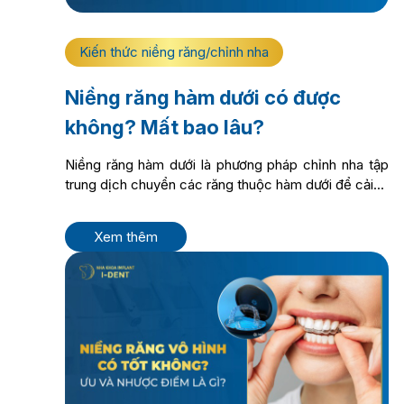
Kiến thức niềng răng/chỉnh nha
Niềng răng hàm dưới có được
không? Mất bao lâu?
Niềng răng hàm dưới là phương pháp chỉnh nha tập
trung dịch chuyển các răng thuộc hàm dưới để cải...
Xem thêm