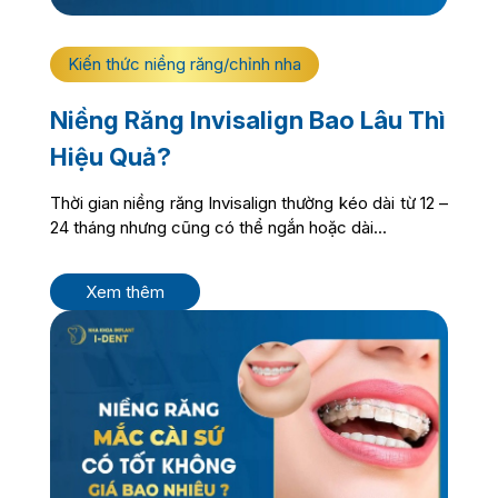
Kiến thức niềng răng/chỉnh nha
Niềng Răng Invisalign Bao Lâu Thì
Hiệu Quả?
Thời gian niềng răng Invisalign thường kéo dài từ 12 –
24 tháng nhưng cũng có thể ngắn hoặc dài...
Xem thêm