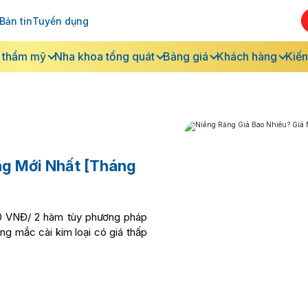
Bản tin
Tuyển dụng
 thẩm mỹ
Nha khoa tổng quát
Bảng giá
Khách hàng
Kiến
ng Mới Nhất [Tháng
00 VNĐ/ 2 hàm tùy phương pháp
ng mắc cài kim loại có giá thấp