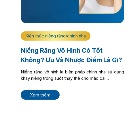
Kiến thức niềng răng/chỉnh nha
Niềng Răng Vô Hình Có Tốt
Không? Ưu Và Nhược Điểm Là Gì?
Niềng răng vô hình là biện pháp chỉnh nha sử dụng
khay niềng trong suốt thay thế cho mắc cài...
Xem thêm