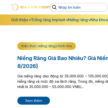
Giới thiệu
Trồng răng Implant
Niềng răng
Nha khoa
Kiến thức niềng răng/chỉnh nha
Niềng Răng Giá Bao Nhiêu? Giá Niề
8/2026]
Giá niềng răng dao động từ 35.000.000 – 135.000.0
niềng răng và mức độ sai lệch răng. Trong đó, niềng ră
nhất là 35.000.000 – 55.000.000 VNĐ/...
Xem thêm