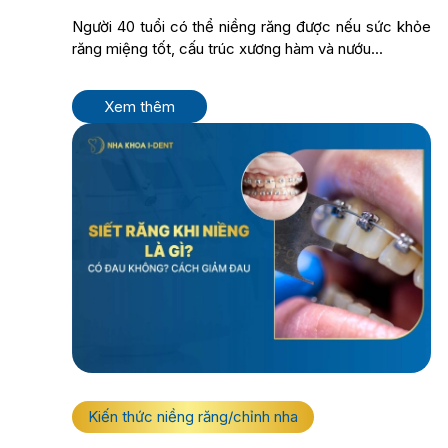
Người 40 tuổi có thể niềng răng được nếu sức khỏe
răng miệng tốt, cấu trúc xương hàm và nướu...
Xem thêm
Kiến thức niềng răng/chỉnh nha