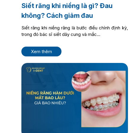
Siết răng khi niềng là gì? Đau
không? Cách giảm đau
Siết răng khi niềng răng là bước điều chỉnh định kỳ,
trong đó bác sĩ siết dây cung và mắc...
Xem thêm