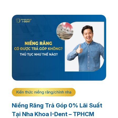
Kiến thức niềng răng/chỉnh nha
Niềng Răng Trả Góp 0% Lãi Suất
Tại Nha Khoa I-Dent – TPHCM