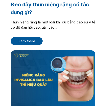
Đeo dây thun niềng răng có tác
dụng gì?
Thun niềng răng là một loại khí cụ bằng cao su y tế
có độ đàn hồi cao, gắn vào...
Xem thêm