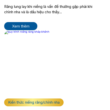
Răng lung lay khi niềng là vấn đề thường gặp phải khi
chỉnh nha và là dấu hiệu cho thấy...
Xem thêm
Kiến thức niềng răng/chỉnh nha