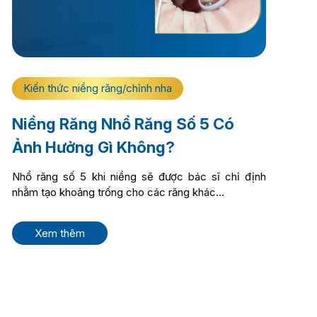
Kiến thức niềng răng/chỉnh nha
Niềng Răng Nhổ Răng Số 5 Có
Ảnh Hưởng Gì Không?
Nhổ răng số 5 khi niềng sẽ được bác sĩ chỉ định
nhằm tạo khoảng trống cho các răng khác...
Xem thêm