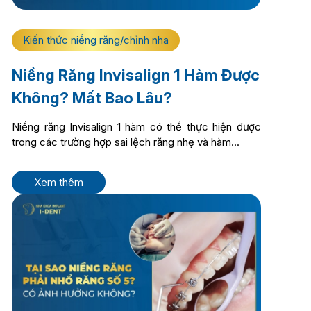
Kiến thức niềng răng/chỉnh nha
Niềng Răng Invisalign 1 Hàm Được
Không? Mất Bao Lâu?
Niềng răng Invisalign 1 hàm có thể thực hiện được
trong các trường hợp sai lệch răng nhẹ và hàm...
Xem thêm