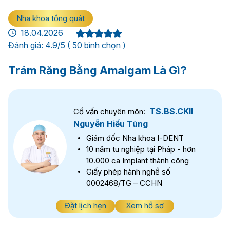
Nha khoa tổng quát
18.04.2026
Đánh giá: 4.9/5 ( 50 bình chọn )
Trám Răng Bằng Amalgam Là Gì?
TS.BS.CKII
Cố vấn chuyên môn:
Nguyễn Hiếu Tùng
Giám đốc Nha khoa I-DENT
10 năm tu nghiệp tại Pháp - hơn
10.000 ca Implant thành công
Giấy phép hành nghề số
0002468/TG – CCHN
Đặt lịch hẹn
Xem hồ sơ