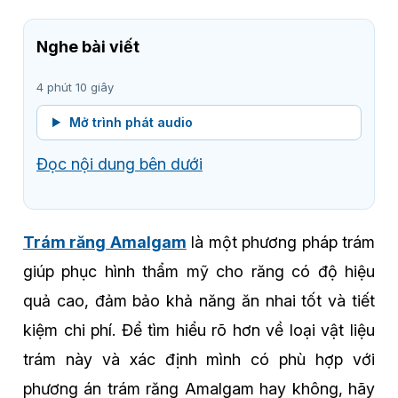
Nghe bài viết
4 phút 10 giây
Mở trình phát audio
Đọc nội dung bên dưới
Trám răng Amalgam
là một phương pháp trám
giúp phục hình thẩm mỹ cho răng có độ hiệu
quả cao, đảm bảo khả năng ăn nhai tốt và tiết
kiệm chi phí. Để tìm hiểu rõ hơn về loại vật liệu
trám này và xác định mình có phù hợp với
phương án trám răng Amalgam hay không, hãy