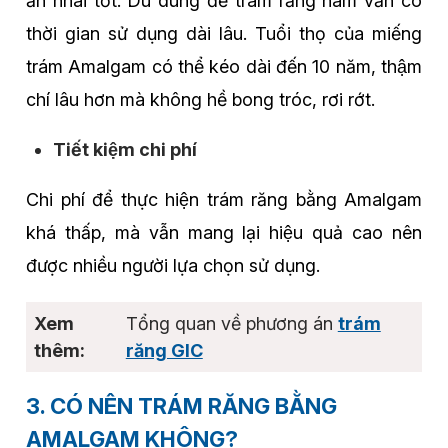
ăn nhai tốt. Dù dùng để trám răng hàm vẫn có
thời gian sử dụng dài lâu. Tuổi thọ của miếng
trám Amalgam có thể kéo dài đến 10 năm, thậm
chí lâu hơn mà không hề bong tróc, rơi rớt.
Tiết kiệm chi phí
Chi phí để thực hiện trám răng bằng Amalgam
khá thấp, mà vẫn mang lại hiệu quả cao nên
được nhiều người lựa chọn sử dụng.
Tổng quan về phương án
trám
răng GIC
3. CÓ NÊN TRÁM RĂNG BẰNG
AMALGAM KHÔNG?