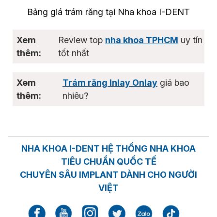
Bảng giá trám răng tại Nha khoa I-DENT
Review top
nha khoa TPHCM
uy tín
tốt nhất
Trám răng Inlay Onlay
giá bao
nhiêu?
NHA KHOA I-DENT HỆ THỐNG NHA KHOA
TIÊU CHUẨN QUỐC TẾ
CHUYÊN SÂU IMPLANT DÀNH CHO NGƯỜI
VIỆT