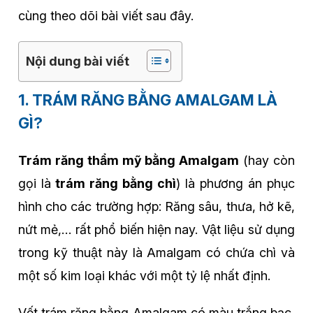
cùng theo dõi bài viết sau đây.
Nội dung bài viết
1. TRÁM RĂNG BẰNG AMALGAM LÀ
GÌ?
Trám răng thẩm mỹ bằng Amalgam
(hay còn
gọi là
trám răng bằng chì
) là phương án phục
hình cho các trường hợp: Răng sâu, thưa, hở kẽ,
nứt mẻ,… rất phổ biến hiện nay. Vật liệu sử dụng
trong kỹ thuật này là Amalgam có chứa chì và
một số kim loại khác với một tỷ lệ nhất định.
Vết trám răng bằng Amalgam có màu trắng bạc,