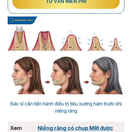
TƯ VẤN MIỄN PHÍ
Bác sĩ cần tiến hành điều trị tiêu xương hàm trước khi
niềng răng
Niềng răng có chụp MRI được