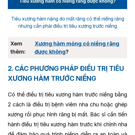
Tiêu xương hàm nặng do mất răng có thể niềng răng
nhưng cần phải điều trị tiêu xương trước niềng
Xương hàm mỏng có niềng răng
được không
?
2. CÁC PHƯƠNG PHÁP ĐIỀU TRỊ TIÊU
XƯƠNG HÀM TRƯỚC NIỀNG
Có thể điều trị tiêu xương hàm trước niềng bằng
2 cách là điều trị bệnh viêm nha chu hoặc ghép
xương rồi phục hình răng bị mất. Bác sĩ cần tiến
hành điều trị tiêu xương hàm trước khi chỉnh nha
để đảm bảo quá trình niềng diễn ra an toàn và