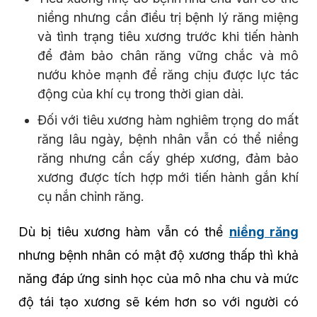
niềng nhưng cần điều trị bệnh lý răng miệng
và tình trạng tiêu xương trước khi tiến hành
để đảm bảo chân răng vững chắc và mô
nướu khỏe mạnh để răng chịu được lực tác
động của khí cụ trong thời gian dài.
Đối với tiêu xương hàm nghiêm trọng do mất
răng lâu ngày, bệnh nhân vẫn có thể niềng
răng nhưng cần cấy ghép xương, đảm bảo
xương được tích hợp mới tiến hành gắn khí
cụ nắn chỉnh răng.
Dù bị tiêu xương hàm vẫn có thể
niềng răng
nhưng bệnh nhân có mật độ xương thấp thì khả
năng đáp ứng sinh học của mô nha chu và mức
độ tái tạo xương sẽ kém hơn so với người có