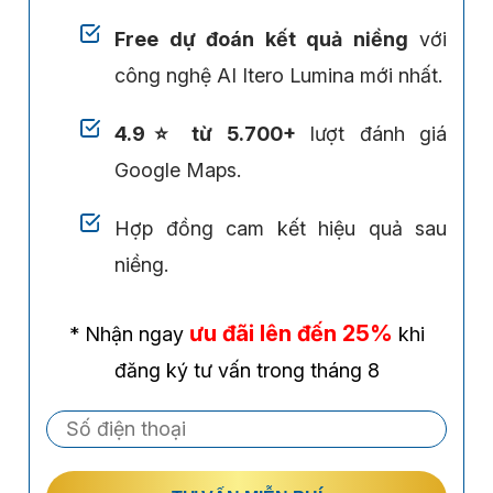
Free dự đoán kết quả niềng
với
công nghệ AI Itero Lumina mới nhất.
4.9⭐ từ 5.700+
lượt đánh giá
Google Maps.
Hợp đồng cam kết hiệu quả sau
niềng.
ưu đãi lên đến 25%
* Nhận ngay
khi
đăng ký tư vấn trong tháng 8