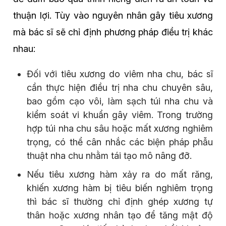
thuận lợi. Tùy vào nguyên nhân gây tiêu xương
mà bác sĩ sẽ chỉ định phương pháp điều trị khác
nhau:
Đối với tiêu xương do viêm nha chu, bác sĩ
cần thực hiện điều trị nha chu chuyên sâu,
bao gồm cạo vôi, làm sạch túi nha chu và
kiểm soát vi khuẩn gây viêm. Trong trường
hợp túi nha chu sâu hoặc mất xương nghiêm
trọng, có thể cân nhắc các biện pháp phẫu
thuật nha chu nhằm tái tạo mô nâng đỡ.
Nếu tiêu xương hàm xảy ra do mất răng,
khiến xương hàm bị tiêu biến nghiêm trọng
thì bác sĩ thường chỉ định ghép xương tự
thân hoặc xương nhân tạo để tăng mật độ