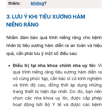
không
?
3. LƯU Ý KHI TIÊU XƯƠNG HÀM
NIỀNG RĂNG
Nhằm đảm bảo quá trình niềng răng cho bệnh
nhân bị tiêu xương hàm diễn ra an toàn và hiệu
quả, cần phải lưu ý một số điều sau:
Điều trị tại nha khoa chỉnh nha uy tín:
Vì
quá trình niềng răng tiêu xương hàm diễn ra
vô cùng phức tạp, cần bác sĩ có kinh nghiệm
và trình độ cao, đồng thời áp dụng những
trang thiết bị hiện đại nhất. Do đó, bạn nên
chọn các nha khoa uy tín, được cấp phép
hoạt động bởi Bộ Y tế và được các bệnh