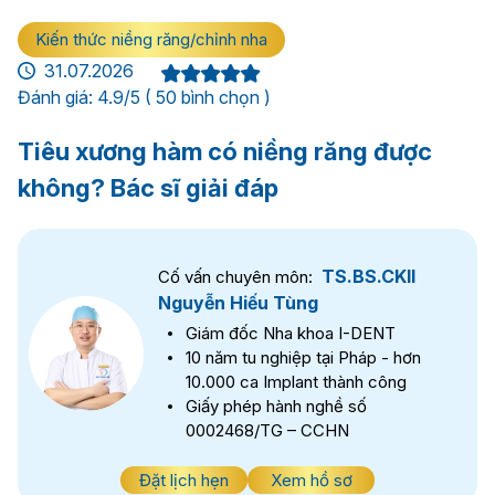
Kiến thức niềng răng/chỉnh nha
31.07.2026
Đánh giá: 4.9/5 ( 50 bình chọn )
Tiêu xương hàm có niềng răng được
không? Bác sĩ giải đáp
TS.BS.CKII
Cố vấn chuyên môn:
Nguyễn Hiếu Tùng
Giám đốc Nha khoa I-DENT
10 năm tu nghiệp tại Pháp - hơn
10.000 ca Implant thành công
Giấy phép hành nghề số
0002468/TG – CCHN
Đặt lịch hẹn
Xem hồ sơ