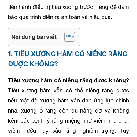
tiến hành điều trị tiêu xương trước niềng để đảm
bảo quá trình diễn ra an toàn và hiệu quả.
Nội dung bài viết
1. TIÊU XƯƠNG HÀM CÓ NIỀNG RĂNG
ĐƯỢC KHÔNG?
Tiêu xương hàm có niềng răng được không?
Tiêu xương hàm vẫn có thể niềng răng được
nếu mật độ xương hàm vẫn đáp ứng lực chỉnh
nha, xương ổ răng còn đủ nâng đỡ và không
kèm các bệnh lý răng miệng như viêm nha chu,
viêm nướu hay sâu răng nghiêm trọng. Tuy