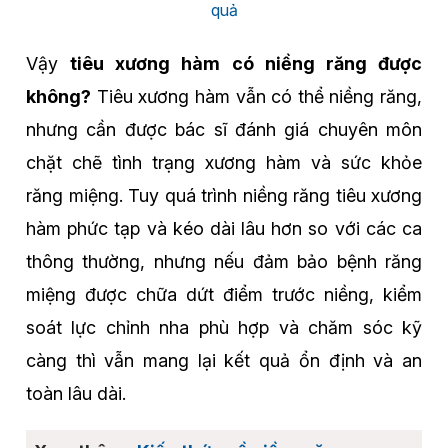
quả
Vậy
tiêu xương hàm có niềng răng được
không?
Tiêu xương hàm vẫn có thể niềng răng,
nhưng cần được bác sĩ đánh giá chuyên môn
chặt chẽ tình trạng xương hàm và sức khỏe
răng miệng. Tuy quá trình niềng răng tiêu xương
hàm phức tạp và kéo dài lâu hơn so với các ca
thông thường, nhưng nếu đảm bảo bệnh răng
miệng được chữa dứt điểm trước niềng, kiểm
soát lực chỉnh nha phù hợp và chăm sóc kỹ
càng thì vẫn mang lại kết quả ổn định và an
toàn lâu dài.