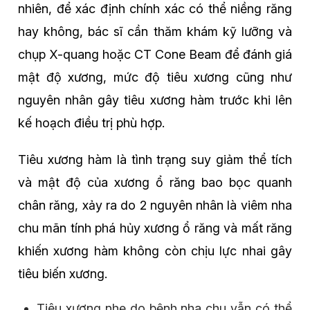
nhiên, để xác định chính xác có thể niềng răng
hay không, bác sĩ cần thăm khám kỹ lưỡng và
chụp X-quang hoặc CT Cone Beam để đánh giá
mật độ xương, mức độ tiêu xương cũng như
nguyên nhân gây tiêu xương hàm trước khi lên
kế hoạch điều trị phù hợp.
Tiêu xương hàm là tình trạng suy giảm thể tích
và mật độ của xương ổ răng bao bọc quanh
chân răng, xảy ra do 2 nguyên nhân là viêm nha
chu mãn tính phá hủy xương ổ răng và mất răng
khiến xương hàm không còn chịu lực nhai gây
tiêu biến xương.
Tiêu xương nhẹ do bệnh nha chu vẫn có thể