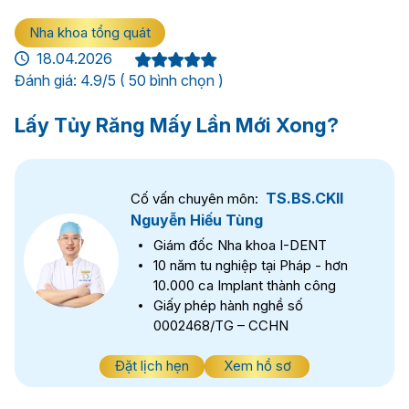
Nha khoa tổng quát
18.04.2026
Đánh giá: 4.9/5 ( 50 bình chọn )
Lấy Tủy Răng Mấy Lần Mới Xong?
TS.BS.CKII
Cố vấn chuyên môn:
Nguyễn Hiếu Tùng
Giám đốc Nha khoa I-DENT
10 năm tu nghiệp tại Pháp - hơn
10.000 ca Implant thành công
Giấy phép hành nghề số
0002468/TG – CCHN
Đặt lịch hẹn
Xem hồ sơ