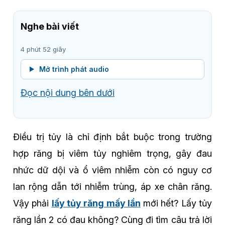
Nghe bài viết
4 phút 52 giây
Mở trình phát audio
Đọc nội dung bên dưới
Điều trị tủy là chỉ định bắt buộc trong trường
hợp răng bị viêm tủy nghiêm trọng, gây đau
nhức dữ dội và ổ viêm nhiễm còn có nguy cơ
lan rộng dẫn tới nhiễm trùng, áp xe chân răng.
Vậy phải
lấy tủy răng mấy lần
mới hết? Lấy tủy
răng lần 2 có đau không? Cùng đi tìm câu trả lời