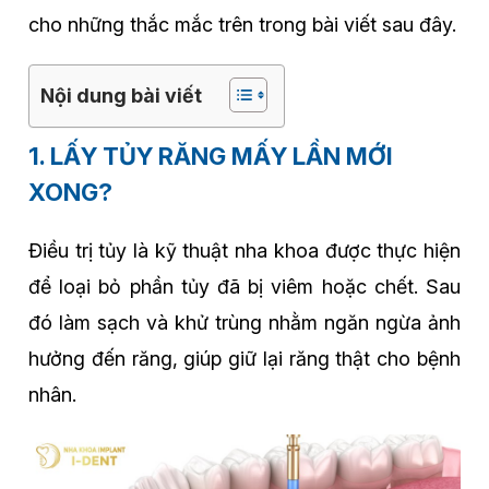
cho những thắc mắc trên trong bài viết sau đây.
Nội dung bài viết
1. LẤY TỦY RĂNG MẤY LẦN MỚI
XONG?
Điều trị tủy là kỹ thuật nha khoa được thực hiện
để loại bỏ phần tủy đã bị viêm hoặc chết. Sau
đó làm sạch và khử trùng nhằm ngăn ngừa ảnh
hưởng đến răng, giúp giữ lại răng thật cho bệnh
nhân.