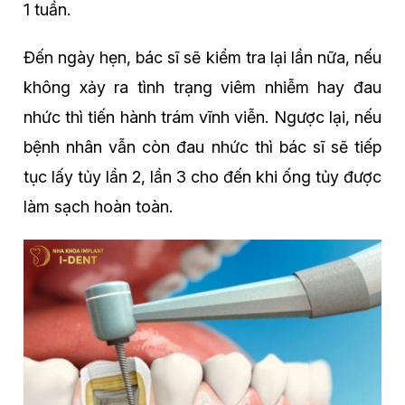
1 tuần.
Đến ngày hẹn, bác sĩ sẽ kiểm tra lại lần nữa, nếu
không xảy ra tình trạng viêm nhiễm hay đau
nhức thì tiến hành trám vĩnh viễn. Ngược lại, nếu
bệnh nhân vẫn còn đau nhức thì bác sĩ sẽ tiếp
tục lấy tủy lần 2, lần 3 cho đến khi ống tủy được
làm sạch hoàn toàn.