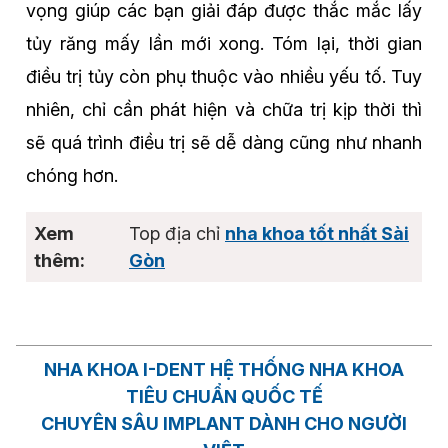
vọng giúp các bạn giải đáp được thắc mắc lấy
tủy răng mấy lần mới xong. Tóm lại, thời gian
điều trị tủy còn phụ thuộc vào nhiều yếu tố. Tuy
nhiên, chỉ cần phát hiện và chữa trị kịp thời thì
sẽ quá trình điều trị sẽ dễ dàng cũng như nhanh
chóng hơn.
Top địa chỉ
nha khoa tốt nhất Sài
Gòn
NHA KHOA I-DENT HỆ THỐNG NHA KHOA
TIÊU CHUẨN QUỐC TẾ
CHUYÊN SÂU IMPLANT DÀNH CHO NGƯỜI