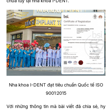
chữa tủy tại nha khoa I-DENT.
Nha khoa I-DENT đạt tiêu chuẩn Quốc tế ISO
9001:2015
Với những thông tin mà bài viết đã chia sẻ, hy