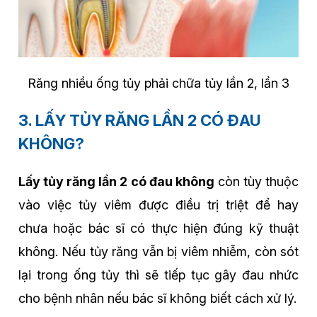
Răng nhiều ống tủy phải chữa tủy lần 2, lần 3
3. LẤY TỦY RĂNG LẦN 2 CÓ ĐAU
KHÔNG?
Lấy tủy răng lần 2 có đau không
còn tùy thuộc
vào việc tủy viêm được điều trị triệt để hay
chưa hoặc bác sĩ có thực hiện đúng kỹ thuật
không. Nếu tủy răng vẫn bị viêm nhiễm, còn sót
lại trong ống tủy thì sẽ tiếp tục gây đau nhức
cho bệnh nhân nếu bác sĩ không biết cách xử lý.