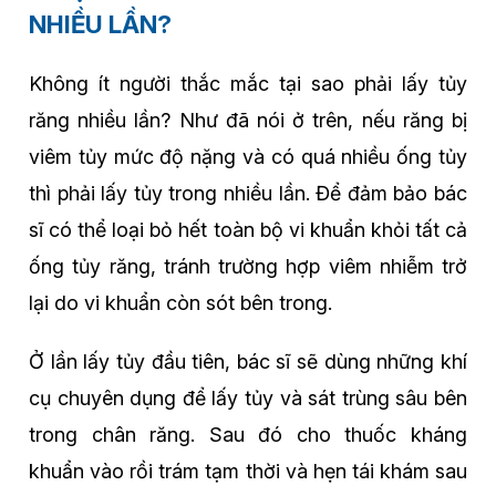
NHIỀU LẦN?
Không ít người thắc mắc tại sao phải lấy tủy
răng nhiều lần? Như đã nói ở trên, nếu răng bị
viêm tủy mức độ nặng và có quá nhiều ống tủy
thì phải lấy tủy trong nhiều lần. Để đảm bảo bác
sĩ có thể loại bỏ hết toàn bộ vi khuẩn khỏi tất cả
ống tủy răng, tránh trường hợp viêm nhiễm trở
lại do vi khuẩn còn sót bên trong.
Ở lần lấy tủy đầu tiên, bác sĩ sẽ dùng những khí
cụ chuyên dụng để lấy tủy và sát trùng sâu bên
trong chân răng. Sau đó cho thuốc kháng
khuẩn vào rồi trám tạm thời và hẹn tái khám sau