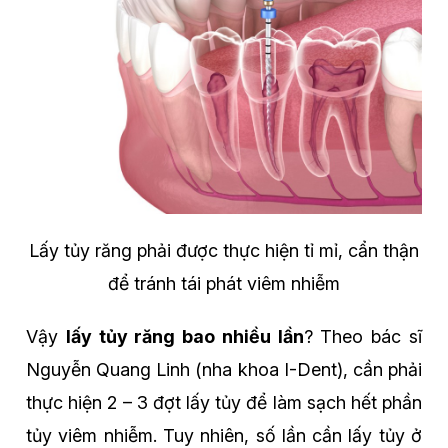
Lấy tủy răng phải được thực hiện tỉ mỉ, cẩn thận
để tránh tái phát viêm nhiễm
Vậy
lấy tủy răng bao nhiều lần
? Theo bác sĩ
Nguyễn Quang Linh (nha khoa I-Dent), cần phải
thực hiện 2 – 3 đợt lấy tủy để làm sạch hết phần
tủy viêm nhiễm. Tuy nhiên, số lần cần lấy tủy ở