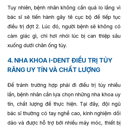
Tuy nhiên, bệnh nhân không cần quá lo lắng vì
bác sĩ sẽ tiến hành gây tê cục bộ để tiếp tục
điều trị đợt 2. Lúc đó, người bệnh sẽ không có
cảm giác gì, chỉ hơi nhói lúc bị can thiệp sâu
xuống dưới chân ống tủy.
4. NHA KHOA I-DENT ĐIỀU TRỊ TỦY
RĂNG UY TÍN VÀ CHẤT LƯỢNG
Để tránh trường hợp phải đi điều trị tủy nhiều
lần, bệnh nhân cần lựa chọn những nha khoa uy
tín, chất lượng để thực hiện. Tại đây, đội ngũ
bác sĩ thường có tay nghề cao, kinh nghiệm dồi
dào và được hỗ trợ bởi nhiều máy móc, thiết bị