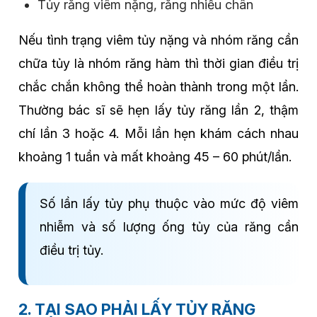
Tủy răng viêm nặng, răng nhiều chân
Nếu tình trạng viêm tủy nặng và nhóm răng cần
chữa tủy là nhóm răng hàm thì thời gian điều trị
chắc chắn không thể hoàn thành trong một lần.
Thường bác sĩ sẽ hẹn lấy tủy răng lần 2, thậm
chí lần 3 hoặc 4. Mỗi lần hẹn khám cách nhau
khoảng 1 tuần và mất khoảng 45 – 60 phút/lần.
Số lần lấy tủy phụ thuộc vào mức độ viêm
nhiễm và số lượng ống tủy của răng cần
điều trị tủy.
2. TẠI SAO PHẢI LẤY TỦY RĂNG