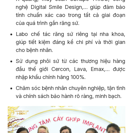
nghệ Digital Smile Design,… giúp đảm bảo
tính chuẩn xác cao trong tất cả giai đoạn
của quá trình gắn răng sứ.
Labo chế tác răng sứ riêng tại nha khoa,
giúp tiết kiệm đáng kể chi phí và thời gian
cho bệnh nhân.
Sử dụng phôi sứ từ các thương hiệu hàng
đầu thế giới Cercon, Lava, Emax,… được
nhập khẩu chính hãng 100%.
Chăm sóc bệnh nhân chuyên nghiệp, tận tình
và chính sách bảo hành rõ ràng, minh bạch.