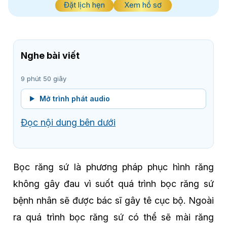
Đặt lịch hẹn
Xem hồ sơ
Nghe bài viết
9 phút 50 giây
Mở trình phát audio
Đọc nội dung bên dưới
Bọc răng sứ là phương pháp phục hình răng
không gây đau vì suốt quá trình bọc răng sứ
bệnh nhân sẽ được bác sĩ gây tê cục bộ. Ngoài
ra quá trình bọc răng sứ có thể sẽ mài răng