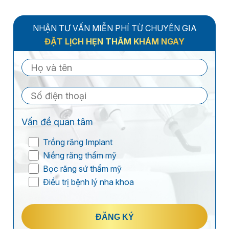
NHẬN TƯ VẤN MIỄN PHÍ TỪ CHUYÊN GIA
ĐẶT LỊCH HẸN THĂM KHÁM NGAY
Vấn đề quan tâm
Trồng răng Implant
Niềng răng thẩm mỹ
Bọc răng sứ thẩm mỹ
Điều trị bệnh lý nha khoa
ĐĂNG KÝ