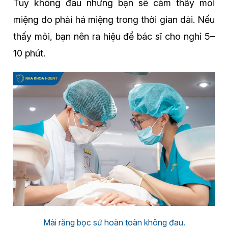
Tuy không đau nhưng bạn sẽ cảm thấy mỏi
miệng do phải há miệng trong thời gian dài. Nếu
thấy mỏi, bạn nên ra hiệu để bác sĩ cho nghỉ 5–
10 phút.
Mài răng bọc sứ hoàn toàn không đau.