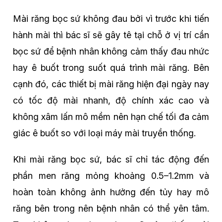
Mài răng bọc sứ không đau bởi vì trước khi tiến
hành mài thì bác sĩ sẽ gây tê tại chỗ ở vị trí cần
bọc sứ để bệnh nhân không cảm thấy đau nhức
hay ê buốt trong suốt quá trình mài răng. Bên
cạnh đó, các thiết bị mài răng hiện đại ngày nay
có tốc độ mài nhanh, độ chính xác cao và
không xâm lấn mô mềm nên hạn chế tối đa cảm
giác ê buốt so với loại máy mài truyền thống.
Khi mài răng bọc sứ, bác sĩ chỉ tác động đến
phần men răng mỏng khoảng 0.5–1.2mm và
hoàn toàn không ảnh hưởng đến tủy hay mô
răng bên trong nên bệnh nhân có thể yên tâm.