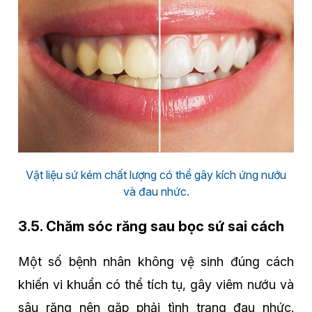
Vật liệu sứ kém chất lượng có thể gây kích ứng nướu
và đau nhức.
3.5. Chăm sóc răng sau bọc sứ sai cách
Một số bệnh nhân không vệ sinh đúng cách
khiến vi khuẩn có thể tích tụ, gây viêm nướu và
sâu răng nên gặp phải tình trạng đau nhức.