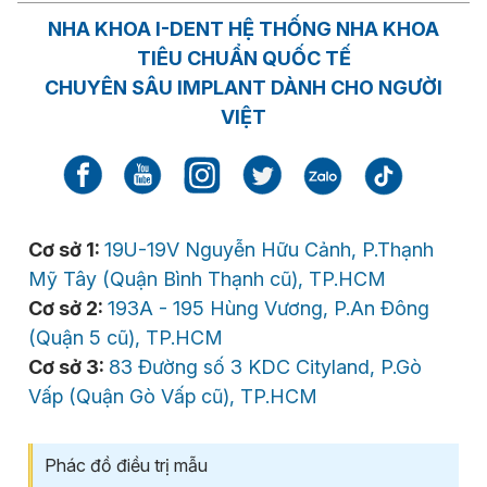
NHA KHOA I-DENT HỆ THỐNG NHA KHOA
TIÊU CHUẨN QUỐC TẾ
CHUYÊN SÂU IMPLANT DÀNH CHO NGƯỜI
VIỆT
Cơ sở 1:
19U-19V Nguyễn Hữu Cảnh, P.Thạnh
Mỹ Tây (Quận Bình Thạnh cũ), TP.HCM
Cơ sở 2:
193A - 195 Hùng Vương, P.An Đông
(Quận 5 cũ), TP.HCM
Cơ sở 3:
83 Đường số 3 KDC Cityland, P.Gò
Vấp (Quận Gò Vấp cũ), TP.HCM
Phác đồ điều trị mẫu