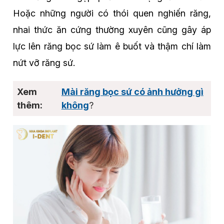
Hoặc những người có thói quen nghiến răng,
nhai thức ăn cứng thường xuyên cũng gây áp
lực lên răng bọc sứ làm ê buốt và thậm chí làm
nứt vỡ răng sứ.
Mài răng bọc sứ có ảnh hưởng gì
không
?