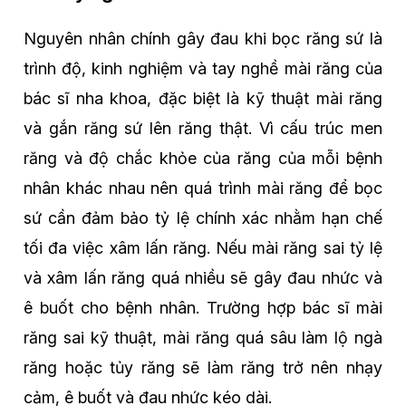
Nguyên nhân chính gây đau khi bọc răng sứ là
trình độ, kinh nghiệm và tay nghề mài răng của
bác sĩ nha khoa, đặc biệt là kỹ thuật mài răng
và gắn răng sứ lên răng thật. Vì cấu trúc men
răng và độ chắc khỏe của răng của mỗi bệnh
nhân khác nhau nên quá trình mài răng để bọc
sứ cần đảm bảo tỷ lệ chính xác nhằm hạn chế
tối đa việc xâm lấn răng. Nếu mài răng sai tỷ lệ
và xâm lấn răng quá nhiều sẽ gây đau nhức và
ê buốt cho bệnh nhân. Trường hợp bác sĩ mài
răng sai kỹ thuật, mài răng quá sâu làm lộ ngà
răng hoặc tủy răng sẽ làm răng trở nên nhạy
cảm, ê buốt và đau nhức kéo dài.