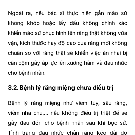
Ngoài ra, nếu bác sĩ thực hiện gắn mão sứ
không khớp hoặc lấy dấu không chính xác
khiến mão sứ phục hình lên răng thật không vừa
vặn, kích thước hay độ cao của răng mới không
chuẩn so với răng thật sẽ khiến việc ăn nhai bị
cấn cộm gây áp lực lên xương hàm và đau nhức
cho bệnh nhân.
3.2. Bệnh lý răng miệng chưa điều trị
Bệnh lý răng miệng như viêm tủy, sâu răng,
viêm nha chu,… nếu không điều trị triệt để sẽ
gây đau đớn cho bệnh nhân sau khi bọc sứ.
Tình trạng đau nhức chân răng kéo dài do