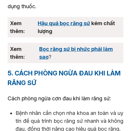
dụng thuốc.
Hậu quả bọc răng sứ
kém chất
lượng
Bọc răng sứ bị nhức phải làm
sao
?
5. CÁCH PHÒNG NGỪA ĐAU KHI LÀM
RĂNG SỨ
Cách phòng ngừa cơn đau khi làm răng sứ:
Bệnh nhân cần chọn nha khoa an toàn và uy
tín để quá trình bọc răng sứ nhanh và không
đau, đồng thời nâng cao hiệu quả bọc răng.