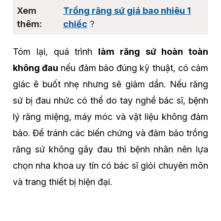
Trồng răng sứ giá bao nhiêu 1
chiếc
?
Tóm lại, quá trình
làm răng sứ hoàn toàn
không đau
nếu đảm bảo đúng kỹ thuật, có cảm
giác ê buốt nhẹ nhưng sẽ giảm dần. Nếu răng
sứ bị đau nhức có thể do tay nghề bác sĩ, bệnh
lý răng miệng, máy móc và vật liệu không đảm
bảo. Để tránh các biến chứng và đảm bảo trồng
răng sứ không gây đau thì bệnh nhân nên lựa
chọn nha khoa uy tín có bác sĩ giỏi chuyên môn
và trang thiết bị hiện đại.