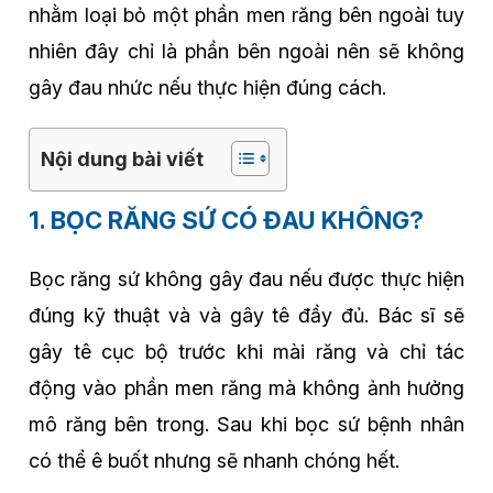
nhằm loại bỏ một phần men răng bên ngoài tuy
nhiên đây chỉ là phần bên ngoài nên sẽ không
gây đau nhức nếu thực hiện đúng cách.
Nội dung bài viết
1. BỌC RĂNG SỨ CÓ ĐAU KHÔNG?
Bọc răng sứ không gây đau nếu được thực hiện
đúng kỹ thuật và và gây tê đầy đủ. Bác sĩ sẽ
gây tê cục bộ trước khi mài răng và chỉ tác
động vào phần men răng mà không ảnh hưởng
mô răng bên trong. Sau khi bọc sứ bệnh nhân
có thể ê buốt nhưng sẽ nhanh chóng hết.