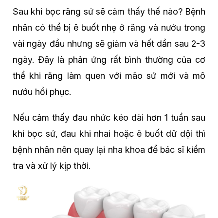
Sau khi bọc răng sứ sẽ cảm thấy thế nào? Bệnh
nhân có thể bị ê buốt nhẹ ở răng và nướu trong
vài ngày đầu nhưng sẽ giảm và hết dần sau 2-3
ngày. Đây là phản ứng rất bình thường của cơ
thể khi răng làm quen với mão sứ mới và mô
nướu hồi phục.
Nếu cảm thấy đau nhức kéo dài hơn 1 tuần sau
khi bọc sứ, đau khi nhai hoặc ê buốt dữ dội thì
bệnh nhân nên quay lại nha khoa để bác sĩ kiểm
tra và xử lý kịp thời.