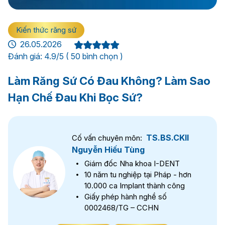
Kiến thức răng sứ
26.05.2026
Đánh giá: 4.9/5 ( 50 bình chọn )
Làm Răng Sứ Có Đau Không? Làm Sao
Hạn Chế Đau Khi Bọc Sứ?
TS.BS.CKII
Cố vấn chuyên môn:
Nguyễn Hiếu Tùng
Giám đốc Nha khoa I-DENT
10 năm tu nghiệp tại Pháp - hơn
10.000 ca Implant thành công
Giấy phép hành nghề số
0002468/TG – CCHN