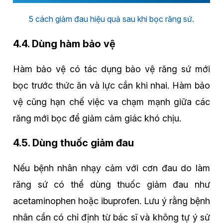
5 cách giảm đau hiệu quả sau khi bọc răng sứ.
4.4. Dùng hàm bảo vệ
Hàm bảo vệ có tác dụng bảo vệ răng sứ mới
bọc trước thức ăn và lực cắn khi nhai. Hàm bảo
vệ cũng hạn chế việc va chạm mạnh giữa các
răng mới bọc để giảm cảm giác khó chịu.
4.5. Dùng thuốc giảm đau
Nếu bệnh nhân nhạy cảm với cơn đau do làm
răng sứ có thể dùng thuốc giảm đau như
acetaminophen hoặc ibuprofen. Lưu ý rằng bệnh
nhân cần có chỉ định từ bác sĩ và không tự ý sử