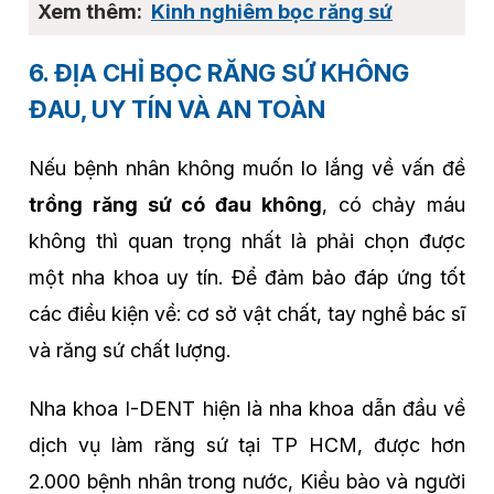
Kinh nghiêm bọc răng sứ
6. ĐỊA CHỈ BỌC RĂNG SỨ KHÔNG
ĐAU, UY TÍN VÀ AN TOÀN
Nếu bệnh nhân không muốn lo lắng về vấn đề
trồng răng sứ có đau không
, có chảy máu
không thì quan trọng nhất là phải chọn được
một nha khoa uy tín. Để đảm bảo đáp ứng tốt
các điều kiện về: cơ sở vật chất, tay nghề bác sĩ
và răng sứ chất lượng.
Nha khoa I-DENT hiện là nha khoa dẫn đầu về
dịch vụ làm răng sứ tại TP HCM, được hơn
2.000 bệnh nhân trong nước, Kiều bào và người