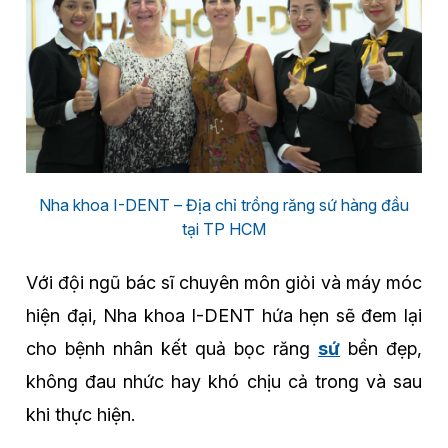
Nha khoa I-DENT – Địa chỉ trồng răng sứ hàng đầu
tại TP HCM
Với đội ngũ bác sĩ chuyên môn giỏi và máy móc
hiện đại, Nha khoa I-DENT hứa hẹn sẽ đem lại
cho bệnh nhân kết quả bọc răng
sứ
bền đẹp,
không đau nhức hay khó chịu cả trong và sau
khi thực hiện.