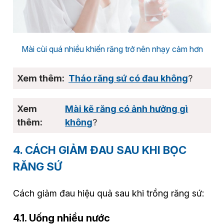
Mài cùi quá nhiều khiến răng trở nên nhạy cảm hơn
Tháo răng sứ có đau không
?
Mài kẽ răng có ảnh hưởng gì
không
?
4. CÁCH GIẢM ĐAU SAU KHI BỌC
RĂNG SỨ
Cách giảm đau hiệu quả sau khi trồng răng sứ:
4.1. Uống nhiều nước