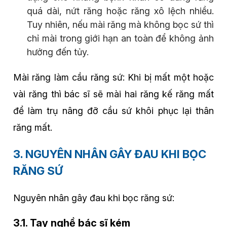
quá dài, nứt răng hoặc răng xô lệch nhiều.
Tuy nhiên, nếu mài răng mà không bọc sứ thì
chỉ mài trong giới hạn an toàn để không ảnh
hưởng đến tủy.
Mài răng làm cầu răng sứ: Khi bị mất một hoặc
vài răng thì bác sĩ sẽ mài hai răng kế răng mất
để làm trụ nâng đỡ cầu sứ khôi phục lại thân
răng mất.
3. NGUYÊN NHÂN GÂY ĐAU KHI BỌC
RĂNG SỨ
Nguyên nhân gây đau khi bọc răng sứ:
3.1. Tay nghề bác sĩ kém