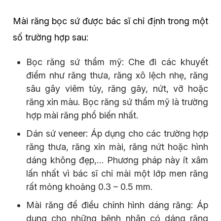
Mài răng bọc sứ được bác sĩ chỉ định trong một
số trường hợp sau:
Bọc răng sứ thẩm mỹ: Che đi các khuyết
điểm như răng thưa, răng xô lệch nhẹ, răng
sâu gây viêm tủy, răng gãy, nứt, vỡ hoặc
răng xỉn màu. Bọc răng sứ thẩm mỹ là trường
hợp mài răng phổ biến nhất.
Dán sứ veneer: Áp dụng cho các trường hợp
răng thưa, răng xỉn mài, răng nứt hoặc hình
dáng không đẹp,… Phương pháp này ít xâm
lấn nhất vì bác sĩ chỉ mài một lớp men răng
rất mỏng khoảng 0.3 – 0.5 mm.
Mài răng để điều chỉnh hình dáng răng: Áp
dụng cho những bệnh nhân có dáng răng