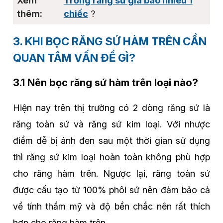
Trồng răng sứ giá bao nhiêu 1
chiếc
?
3. KHI BỌC RĂNG SỨ HÀM TRÊN CẦN
QUAN TÂM VẤN ĐỀ GÌ?
3.1 Nên bọc răng sứ hàm trên loại nào?
Hiện nay trên thị trường có 2 dòng răng sứ là
răng toàn sứ và răng sứ kim loại. Với nhược
điểm dễ bị ánh đen sau một thời gian sử dụng
thì răng sứ kim loại hoàn toàn không phù hợp
cho răng hàm trên. Ngược lại, răng toàn sứ
được cấu tạo từ 100% phôi sứ nên đảm bảo cả
về tính thẩm mỹ và độ bền chắc nên rất thích
hợp cho răng hàm trên.