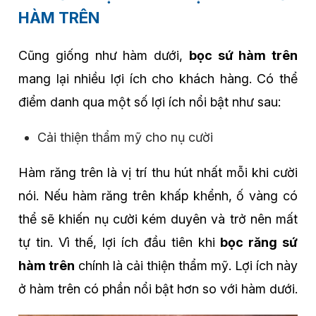
HÀM TRÊN
Cũng giống như hàm dưới,
bọc sứ hàm trên
mang lại nhiều lợi ích cho khách hàng. Có thể
điểm danh qua một số lợi ích nổi bật như sau:
Cải thiện thẩm mỹ cho nụ cười
Hàm răng trên là vị trí thu hút nhất mỗi khi cười
nói. Nếu hàm răng trên khấp khểnh, ố vàng có
thể sẽ khiến nụ cười kém duyên và trở nên mất
tự tin. Vì thế, lợi ích đầu tiên khi
bọc răng sứ
hàm trên
chính là cải thiện thẩm mỹ. Lợi ích này
ở hàm trên có phần nổi bật hơn so với hàm dưới.