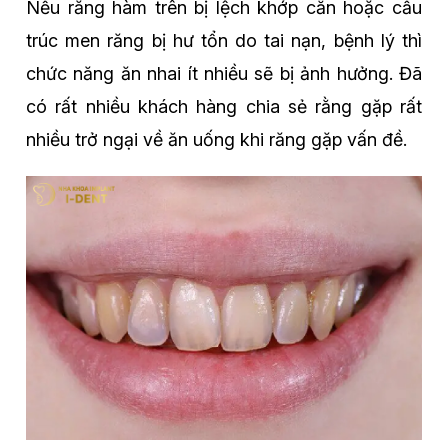
Nếu răng hàm trên bị lệch khớp cắn hoặc cấu
trúc men răng bị hư tổn do tai nạn, bệnh lý thì
chức năng ăn nhai ít nhiều sẽ bị ảnh hưởng. Đã
có rất nhiều khách hàng chia sẻ rằng gặp rất
nhiều trở ngại về ăn uống khi răng gặp vấn đề.