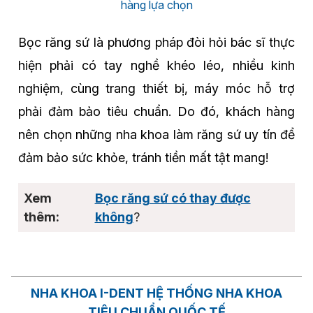
hàng lựa chọn
Bọc răng sứ là phương pháp đòi hỏi bác sĩ thực
hiện phải có tay nghề khéo léo, nhiều kinh
nghiệm, cùng trang thiết bị, máy móc hỗ trợ
phải đảm bảo tiêu chuẩn. Do đó, khách hàng
nên chọn những nha khoa làm răng sứ uy tín để
đảm bảo sức khỏe, tránh tiền mất tật mang!
Bọc răng sứ có thay được
không
?
NHA KHOA I-DENT HỆ THỐNG NHA KHOA
TIÊU CHUẨN QUỐC TẾ