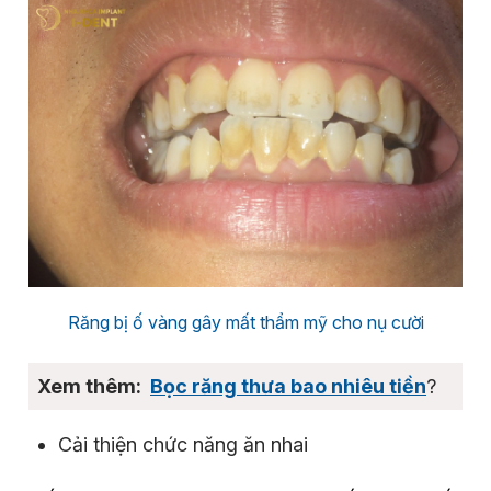
Răng bị ố vàng gây mất thẩm mỹ cho nụ cười
Bọc răng thưa bao nhiêu tiền
?
Cải thiện chức năng ăn nhai