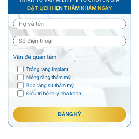
ĐẶT LỊCH HẸN THĂM KHÁM NGAY
Vấn đề quan tâm
Trồng răng Implant
Niềng răng thẩm mỹ
Bọc răng sứ thẩm mỹ
Điều trị bệnh lý nha khoa
ĐĂNG KÝ