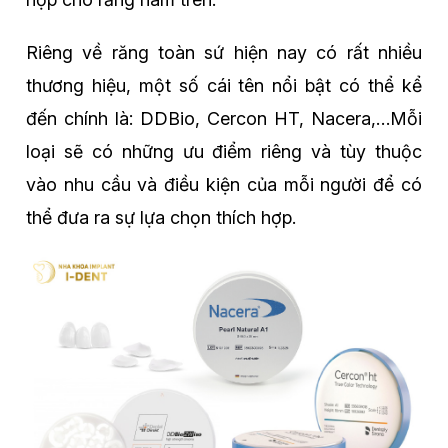
Riêng về răng toàn sứ hiện nay có rất nhiều
thương hiệu, một số cái tên nổi bật có thể kể
đến chính là: DDBio, Cercon HT, Nacera,…Mỗi
loại sẽ có những ưu điểm riêng và tùy thuộc
vào nhu cầu và điều kiện của mỗi người để có
thể đưa ra sự lựa chọn thích hợp.