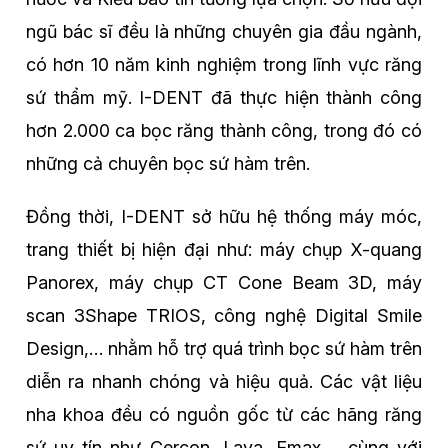
ngũ bác sĩ đều là những chuyên gia đầu ngành,
có hơn 10 năm kinh nghiệm trong lĩnh vực răng
sứ thẩm mỹ. I-DENT đã thực hiện thành công
hơn 2.000 ca bọc răng thành công, trong đó có
những cả chuyên bọc sứ hàm trên.
Đồng thời, I-DENT sở hữu hệ thống máy móc,
trang thiết bị hiện đại như: máy chụp X-quang
Panorex, máy chụp CT Cone Beam 3D, máy
scan 3Shape TRIOS, công nghệ Digital Smile
Design,… nhằm hỗ trợ quá trình bọc sứ hàm trên
diễn ra nhanh chóng và hiệu quả. Các vật liệu
nha khoa đều có nguồn gốc từ các hãng răng
sứ uy tín như Cercon, Lava, Emax,… cùng với