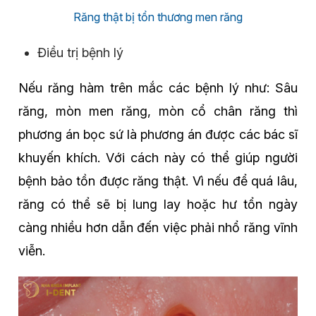
Răng thật bị tổn thương men răng
Điều trị bệnh lý
Nếu răng hàm trên mắc các bệnh lý như: Sâu
răng, mòn men răng, mòn cổ chân răng thì
phương án bọc sứ là phương án được các bác sĩ
khuyến khích. Với cách này có thể giúp người
bệnh bảo tồn được răng thật. Vì nếu để quá lâu,
răng có thể sẽ bị lung lay hoặc hư tổn ngày
càng nhiều hơn dẫn đến việc phải nhổ răng vĩnh
viễn.