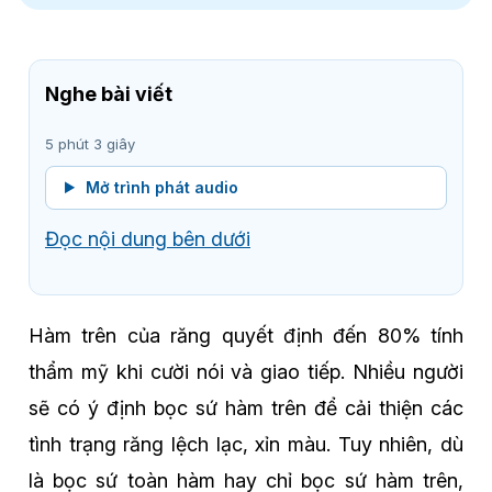
Nghe bài viết
5 phút 3 giây
Mở trình phát audio
Đọc nội dung bên dưới
Hàm trên của răng quyết định đến 80% tính
thẩm mỹ khi cười nói và giao tiếp. Nhiều người
sẽ có ý định bọc sứ hàm trên để cải thiện các
tình trạng răng lệch lạc, xỉn màu. Tuy nhiên, dù
là bọc sứ toàn hàm hay chỉ bọc sứ hàm trên,