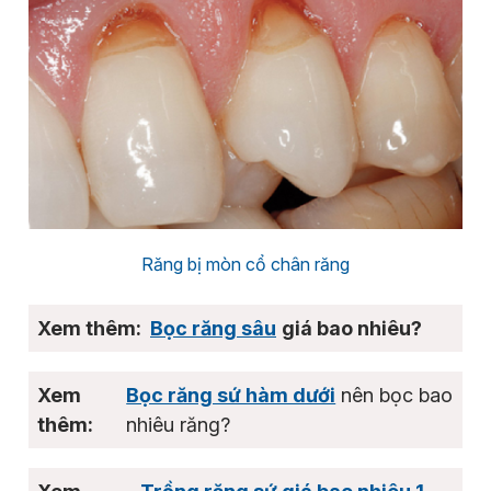
Răng bị mòn cổ chân răng
Bọc răng sâu
giá bao nhiêu?
Bọc răng sứ hàm dưới
nên bọc bao
nhiêu răng?