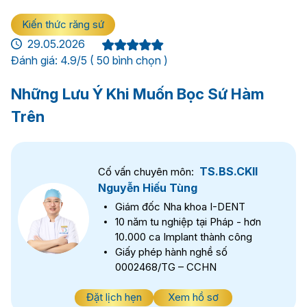
Kiến thức răng sứ
29.05.2026
Đánh giá: 4.9/5 ( 50 bình chọn )
Những Lưu Ý Khi Muốn Bọc Sứ Hàm
Trên
TS.BS.CKII
Cố vấn chuyên môn:
Nguyễn Hiếu Tùng
Giám đốc Nha khoa I-DENT
10 năm tu nghiệp tại Pháp - hơn
10.000 ca Implant thành công
Giấy phép hành nghề số
0002468/TG – CCHN
Đặt lịch hẹn
Xem hồ sơ