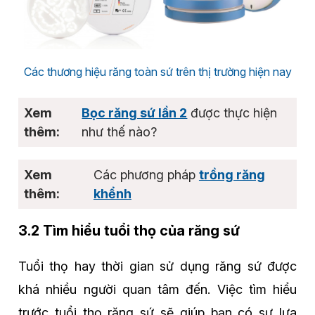
Các thương hiệu răng toàn sứ trên thị trường hiện nay
Bọc răng sứ lần 2
được thực hiện
như thế nào?
Các phương pháp
trồng răng
khểnh
3.2 Tìm hiểu tuổi thọ của răng sứ
Tuổi thọ hay thời gian sử dụng răng sứ được
khá nhiều người quan tâm đến. Việc tìm hiểu
trước tuổi thọ răng sứ sẽ giúp bạn có sự lựa