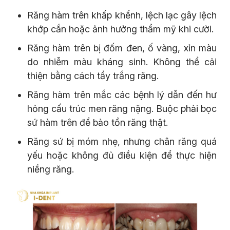
Răng hàm trên khấp khểnh, lệch lạc gây lệch
khớp cắn hoặc ảnh hưởng thẩm mỹ khi cười.
Răng hàm trên bị đốm đen, ố vàng, xỉn màu
do nhiễm màu kháng sinh. Không thể cải
thiện bằng cách tẩy trắng răng.
Răng hàm trên mắc các bệnh lý dẫn đến hư
hỏng cấu trúc men răng nặng. Buộc phải bọc
sứ hàm trên để bảo tồn răng thật.
Răng sứ bị móm nhẹ, nhưng chân răng quá
yếu hoặc không đủ điều kiện để thực hiện
niềng răng.