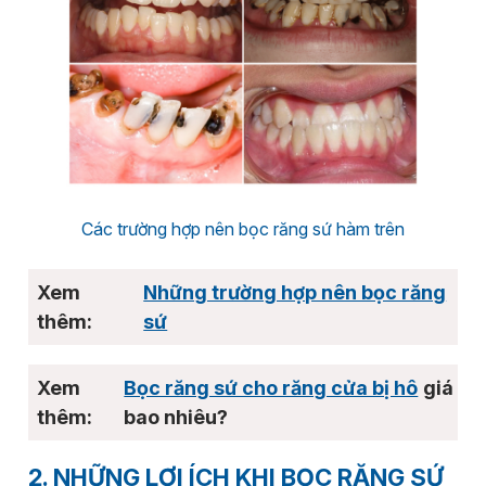
Các trường hợp nên bọc răng sứ hàm trên
Những trường hợp nên bọc răng
sứ
Bọc răng sứ cho răng cửa bị hô
giá
bao nhiêu?
2. NHỮNG LỢI ÍCH KHI BỌC RĂNG SỨ