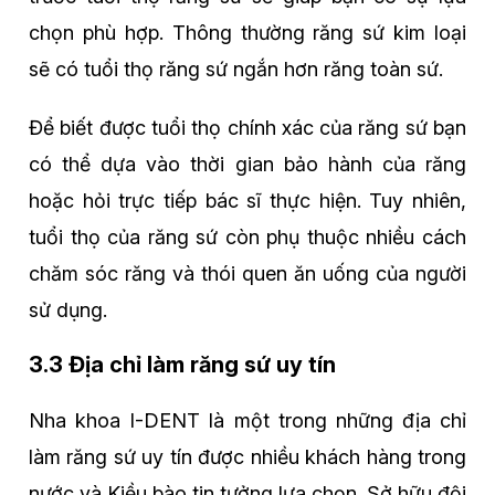
chọn phù hợp. Thông thường răng sứ kim loại
sẽ có tuổi thọ răng sứ ngắn hơn răng toàn sứ.
Để biết được tuổi thọ chính xác của răng sứ bạn
có thể dựa vào thời gian bảo hành của răng
hoặc hỏi trực tiếp bác sĩ thực hiện. Tuy nhiên,
tuổi thọ của răng sứ còn phụ thuộc nhiều cách
chăm sóc răng và thói quen ăn uống của người
sử dụng.
3.3 Địa chỉ làm răng sứ uy tín
Nha khoa I-DENT là một trong những địa chỉ
làm răng sứ uy tín được nhiều khách hàng trong
nước và Kiều bào tin tưởng lựa chọn. Sở hữu đội