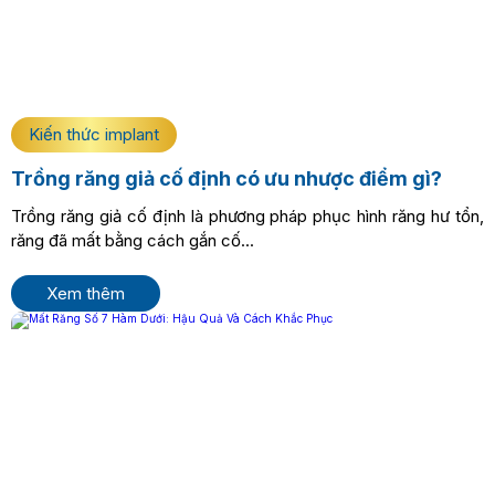
Kiến thức implant
Trồng răng giả cố định có ưu nhược điểm gì?
Trồng răng giả cố định là phương pháp phục hình răng hư tổn,
răng đã mất bằng cách gắn cố...
Xem thêm