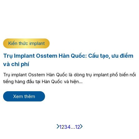
Kiến thức implant
Trụ Implant Osstem Hàn Quốc: Cấu tạo, ưu điểm
và chi phí
Trụ implant Osstem Hàn Quốc là dòng trụ implant phổ biến nổi
tiếng hàng đầu tại Hàn Quốc và hiện...
Xem thêm
1
2
3
4
…
12