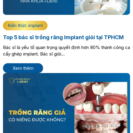
Kiến thức implant
Top 5 bác sĩ trồng răng Implant giỏi tại TPHCM
Bác sĩ là yếu tố quan trọng quyết định hơn 80% thành công ca
cấy ghép implant. Bác sĩ giỏi...
Xem thêm