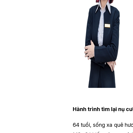
Hành trình tìm lại nụ c
64 tuổi, sống xa quê hươ