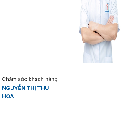
Chăm sóc khách hàng
NGUYỄN THỊ THU
HÒA