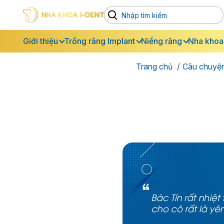
Giới thiệu
Trồng răng Implant
Niềng răng
Nha khoa
Trang chủ
Câu chuyệ