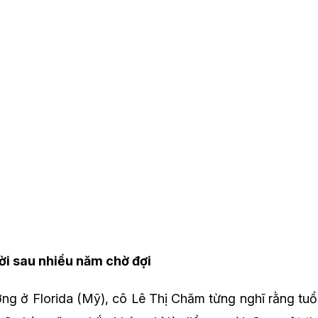
ười sau nhiều năm chờ đợi
ng ở Florida (Mỹ), cô Lê Thị Chăm từng nghĩ rằng tuổi 