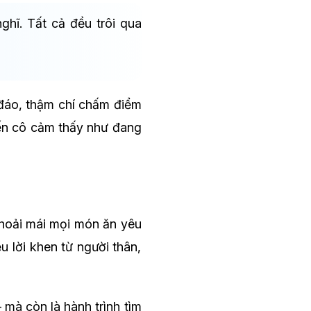
ghĩ. Tất cả đều trôi qua
 đáo, thậm chí chấm điểm
iến cô cảm thấy như đang
thoải mái mọi món ăn yêu
u lời khen từ người thân,
 mà còn là hành trình tìm