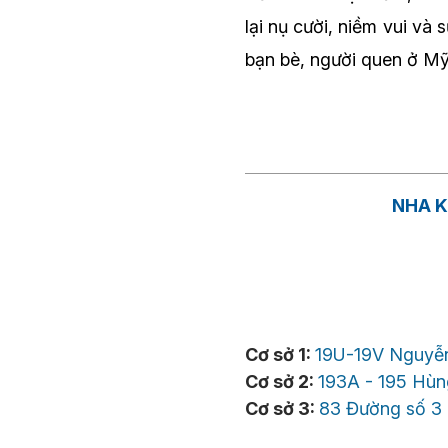
lại nụ cười, niềm vui và
bạn bè, người quen ở Mỹ 
NHA K
Cơ sở 1:
19U-19V Nguyễn
Cơ sở 2:
193A - 195 Hùn
Cơ sở 3:
83 Đường số 3 