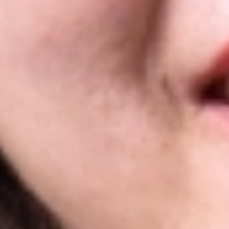
Chăm sóc khách hàng
TRẦN THỊ XUÂN
HƯƠNG