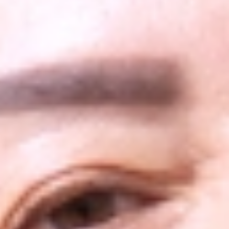
Bác sĩ CK1
MAI HỒNG THÁI
Xem hồ sơ