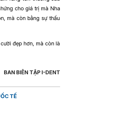
 chứng cho giá trị mà Nha
ôn, mà còn bằng sự thấu
ụ cười đẹp hơn, mà còn là
BAN BIÊN TẬP I-DENT
UỐC TẾ