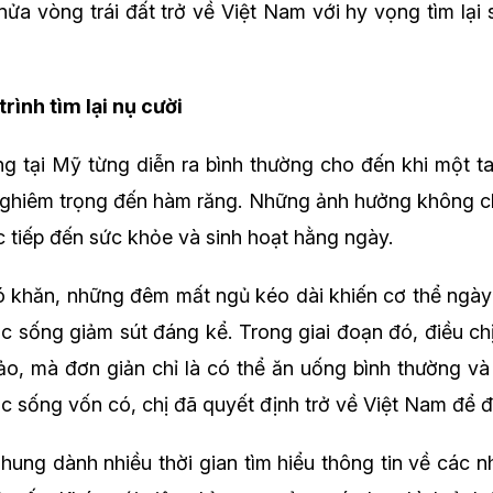
nửa vòng trái đất trở về Việt Nam với hy vọng tìm lại
rình tìm lại nụ cười
g tại Mỹ từng diễn ra bình thường cho đến khi một 
nghiêm trọng đến hàm răng. Những ảnh hưởng không ch
 tiếp đến sức khỏe và sinh hoạt hằng ngày.
ó khăn, những đêm mất ngủ kéo dài khiến cơ thể ngày
ộc sống giảm sút đáng kể. Trong giai đoạn đó, điều 
o, mà đơn giản chỉ là có thể ăn uống bình thường và
c sống vốn có, chị đã quyết định trở về Việt Nam để điề
Nhung dành nhiều thời gian tìm hiểu thông tin về các