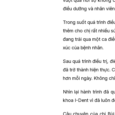
vượt qua nỗi sợ không c
điều dưỡng và nhân viên 
Trong suốt quá trình điều
thêm cho chị rất nhiều 
đang trải qua một ca đi
xúc của bệnh nhân.
Sau quá trình điều trị,
đã trở thành hiện thực.
hơn mỗi ngày. Không chỉ v
Nhìn lại hành trình đã 
khoa I-Dent vì đã luôn đ
Câu chuyện của chị Bùi