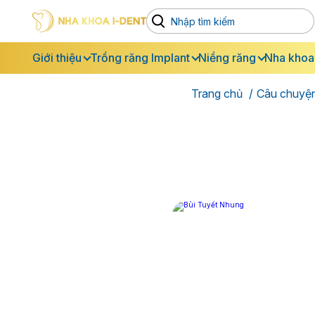
Giới thiệu
Trồng răng Implant
Niềng răng
Nha khoa
Trang chủ
Câu chuyệ