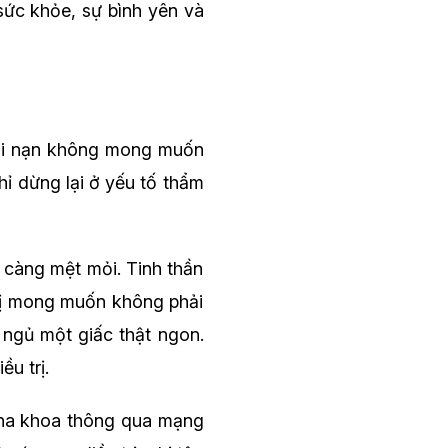
 sức khỏe, sự bình yên và
tai nạn không mong muốn
ỉ dừng lại ở yếu tố thẩm
 càng mệt mỏi. Tinh thần
chị mong muốn không phải
 ngủ một giấc thật ngon.
u trị.
 nha khoa thông qua mạng