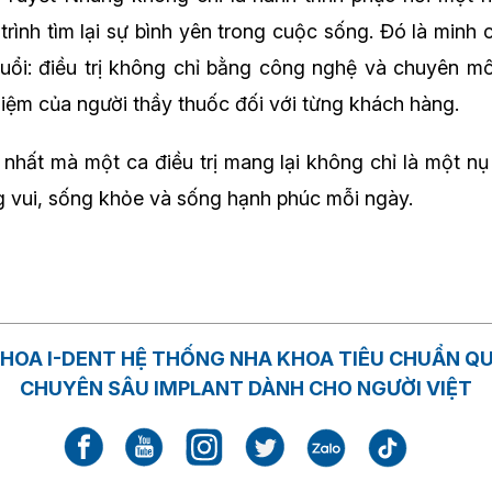
trình tìm lại sự bình yên trong cuộc sống. Đó là minh
đuổi: điều trị không chỉ bằng công nghệ và chuyên m
hiệm của người thầy thuốc đối với từng khách hàng.
á nhất mà một ca điều trị mang lại không chỉ là một n
 vui, sống khỏe và sống hạnh phúc mỗi ngày.
HOA I-DENT HỆ THỐNG NHA KHOA TIÊU CHUẨN Q
CHUYÊN SÂU IMPLANT DÀNH CHO NGƯỜI VIỆT