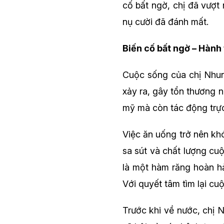
cố bất ngờ, chị đã vượt 
nụ cười đã đánh mất.
Biến cố bất ngờ – Hành t
Cuộc sống của chị Nhun
xảy ra, gây tổn thương 
mỹ mà còn tác động trực
Việc ăn uống trở nên kh
sa sút và chất lượng cu
là một hàm răng hoàn hả
Với quyết tâm tìm lại cuộ
Trước khi về nước, chị 