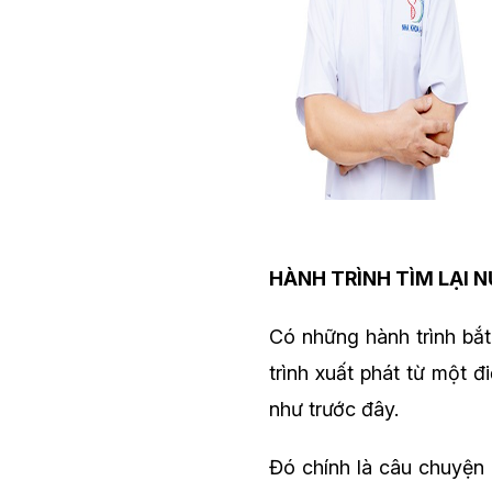
HÀNH TRÌNH TÌM LẠI N
Có những hành trình bắ
trình xuất phát từ một 
như trước đây.
Đó chính là câu chuyện 