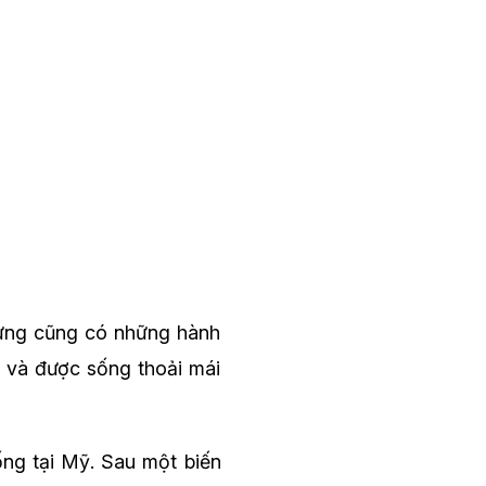
hưng cũng có những hành
n và được sống thoải mái
ống tại Mỹ. Sau một biến