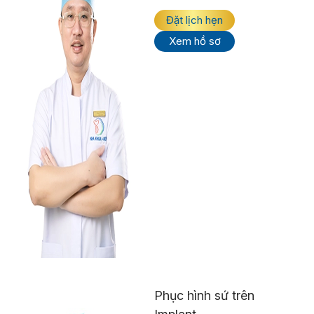
Đặt lịch hẹn
Xem hồ sơ
Phục hình sứ trên