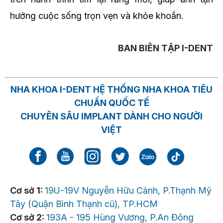
hưởng cuộc sống trọn vẹn và khỏe khoắn.
BAN BIÊN TẬP I-DENT
NHA KHOA I-DENT HỆ THỐNG NHA KHOA TIÊU
CHUẨN QUỐC TẾ
CHUYÊN SÂU IMPLANT DÀNH CHO NGƯỜI
VIỆT
Cơ sở 1:
19U-19V Nguyễn Hữu Cảnh, P.Thạnh Mỹ
Tây (Quận Bình Thạnh cũ), TP.HCM
Cơ sở 2:
193A - 195 Hùng Vương, P.An Đông