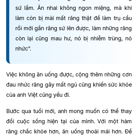
sứ lắm. Ăn nhai không ngon miệng, mà khi
làm còn bị mài mất răng thật để làm trụ cầu
rồi mới gắn răng sứ lên được, làm những răng
còn lại cũng mau hư, nó bị nhiễm trùng, nó
nhức”.
Việc không ăn uống được, cộng thêm những cơn
đau nhức răng gây mất ngủ cũng khiến sức khỏe
của anh Việt cũng yếu đi.
Bước qua tuổi mới, anh mong muốn có thể thay
đổi cuộc sống hiện tại của mình. Với một hàm
răng chắc khỏe hơn, ăn uống thoải mái hơn. Để