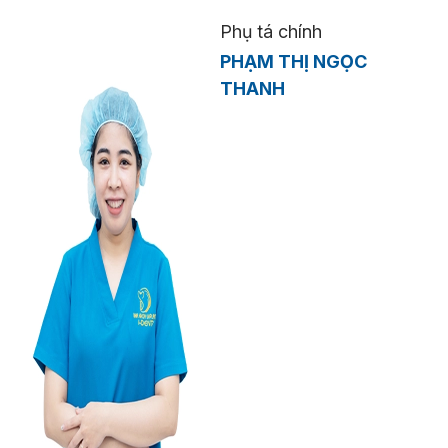
Phụ tá chính
PHẠM THỊ NGỌC
THANH