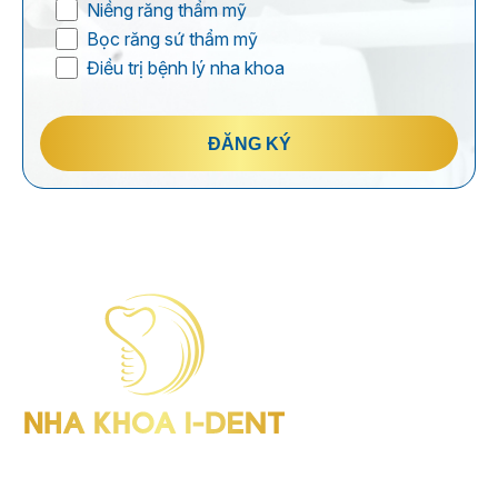
Niềng răng thẩm mỹ
Bọc răng sứ thẩm mỹ
Điều trị bệnh lý nha khoa
ĐĂNG KÝ
I-Dent Bình Thạnh: 19U-19V Nguyễn Hữu Cảnh, P.Thạnh Mỹ