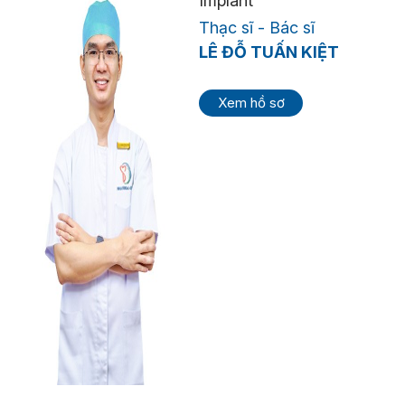
Implant
Thạc sĩ - Bác sĩ
LÊ ĐỖ TUẤN KIỆT
Xem hồ sơ