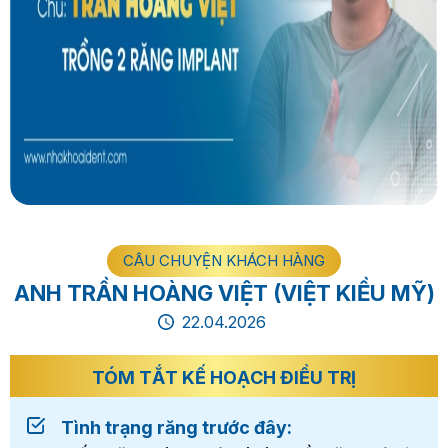
CÂU CHUYỆN KHÁCH HÀNG
ANH TRẦN HOÀNG VIỆT (VIỆT KIỀU MỸ)
22.04.2026
TÓM TẮT KẾ HOẠCH ĐIỀU TRỊ
Tình trạng răng trước đây: