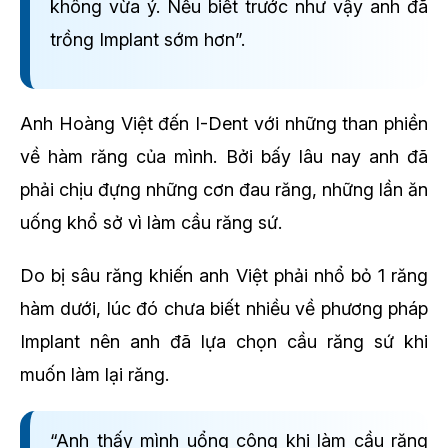
không vừa ý. Nếu biết trước như vậy anh đã
trồng Implant sớm hơn”.
Anh Hoàng Việt đến I-Dent với những than phiền
về hàm răng của mình. Bởi bấy lâu nay anh đã
phải chịu đựng những cơn đau răng, những lần ăn
uống khổ sở vì làm cầu răng sứ.
Do bị sâu răng khiến anh Việt phải nhổ bỏ 1 răng
hàm dưới, lúc đó chưa biết nhiều về phương pháp
Implant nên anh đã lựa chọn cầu răng sứ khi
muốn làm lại răng.
“Anh thấy mình uổng công khi làm cầu răng