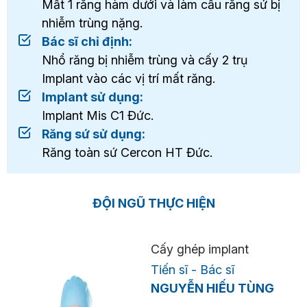
Mất 1 răng hàm dưới và làm cầu răng sứ bị
nhiễm trùng nặng.
Bác sĩ chỉ định:
Nhổ răng bị nhiễm trùng và cấy 2 trụ
Implant vào các vị trí mất răng.
Implant sử dụng:
Implant Mis C1 Đức.
Răng sứ sử dụng:
Răng toàn sứ Cercon HT Đức.
ĐỘI NGŨ THỰC HIỆN
Cấy ghép implant
Tiến sĩ - Bác sĩ
NGUYỄN HIẾU TÙNG