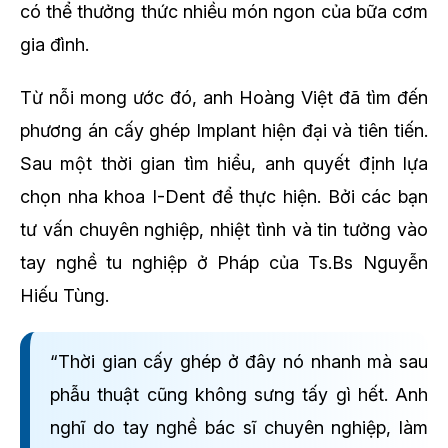
có thể thưởng thức nhiều món ngon của bữa cơm
gia đình.
Từ nỗi mong ước đó, anh Hoàng Việt đã tìm đến
phương án cấy ghép Implant hiện đại và tiên tiến.
Sau một thời gian tìm hiểu, anh quyết định lựa
chọn nha khoa I-Dent để thực hiện. Bởi các bạn
tư vấn chuyên nghiệp, nhiệt tình và tin tưởng vào
tay nghề tu nghiệp ở Pháp của Ts.Bs Nguyễn
Hiếu Tùng.
“Thời gian cấy ghép ở đây nó nhanh mà sau
phẫu thuật cũng không sưng tấy gì hết. Anh
nghĩ do tay nghề bác sĩ chuyên nghiệp, làm