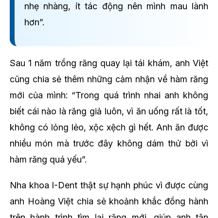
nhẹ nhàng, ít tác động nên mình mau lành
hơn”.
Sau 1 năm trồng răng quay lại tái khám, anh Việt
cũng chia sẻ thêm những cảm nhận về hàm răng
mới của mình: “Trong quá trình nhai anh không
biết cái nào là răng giả luôn, vì ăn uống rất là tốt,
không có lỏng lẻo, xộc xệch gì hết. Anh ăn được
nhiều món mà trước đây không dám thử bởi vì
hàm răng quá yếu”.
Nha khoa I-Dent thật sự hạnh phúc vì được cùng
anh Hoàng Việt chia sẻ khoảnh khắc đồng hành
trên hành trình tìm lại răng mới, giúp anh tận