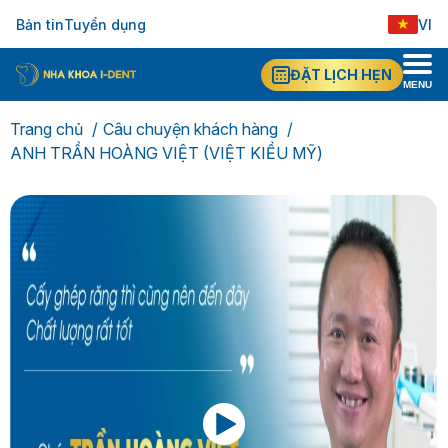
Bản tin
Tuyển dụng
VI
ĐẶT LỊCH HẸN
MENU
Trang chủ
Câu chuyện khách hàng
ANH TRẦN HOÀNG VIỆT (VIỆT KIỀU MỸ)