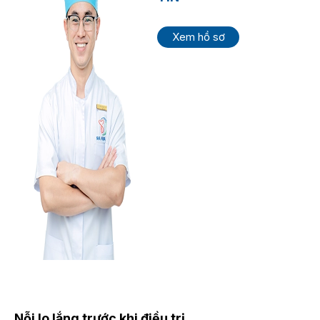
Xem hồ sơ
Nỗi lo lắng trước khi điều trị