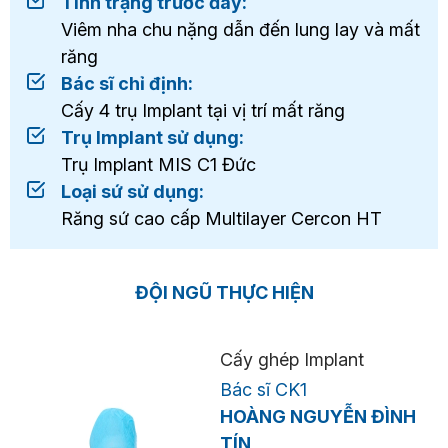
Tình trạng trước đây:
Viêm nha chu nặng dẫn đến lung lay và mất
răng
Bác sĩ chỉ định:
Cấy 4 trụ Implant tại vị trí mất răng
Trụ Implant sử dụng:
Trụ Implant MIS C1 Đức
Loại sứ sử dụng:
Răng sứ cao cấp Multilayer Cercon HT
ĐỘI NGŨ THỰC HIỆN
Cấy ghép Implant
Bác sĩ CK1
HOÀNG NGUYỄN ĐÌNH
TÍN