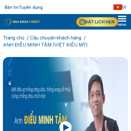
Bản tin
Tuyển dụng
VI
EN
ĐẶT LỊCH HẸN
MENU
Trang chủ
Câu chuyện khách hàng
ANH ĐIỂU MINH TÂM (VIỆT KIỀU MỸ)