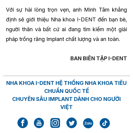
Với sự hài lòng trọn vẹn, anh Minh Tâm khẳng
định sẽ giới thiệu Nha khoa I-DENT đến bạn bè,
người thân và bất cứ ai đang tìm kiếm một giải
pháp trồng răng Implant chất lượng và an toàn.
BAN BIÊN TẬP I-DENT
NHA KHOA I-DENT HỆ THỐNG NHA KHOA TIÊU
CHUẨN QUỐC TẾ
CHUYÊN SÂU IMPLANT DÀNH CHO NGƯỜI
VIỆT