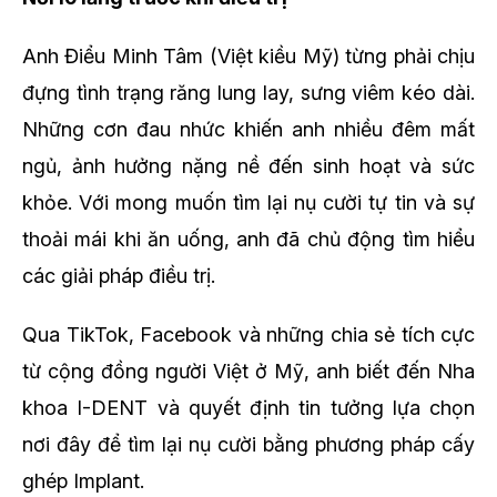
Anh Điểu Minh Tâm (Việt kiều Mỹ) từng phải chịu
đựng tình trạng răng lung lay, sưng viêm kéo dài.
Những cơn đau nhức khiến anh nhiều đêm mất
ngủ, ảnh hưởng nặng nề đến sinh hoạt và sức
khỏe. Với mong muốn tìm lại nụ cười tự tin và sự
thoải mái khi ăn uống, anh đã chủ động tìm hiểu
các giải pháp điều trị.
Qua TikTok, Facebook và những chia sẻ tích cực
từ cộng đồng người Việt ở Mỹ, anh biết đến Nha
khoa I-DENT và quyết định tin tưởng lựa chọn
nơi đây để tìm lại nụ cười bằng phương pháp cấy
ghép Implant.