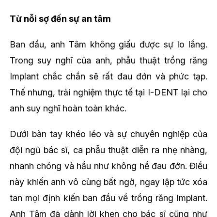
Từ nỗi sợ đến sự an tâm
Ban đầu, anh Tâm không giấu được sự lo lắng.
Trong suy nghĩ của anh, phẫu thuật trồng răng
Implant chắc chắn sẽ rất đau đớn và phức tạp.
Thế nhưng, trải nghiệm thực tế tại I-DENT lại cho
anh suy nghĩ hoàn toàn khác.
Dưới bàn tay khéo léo và sự chuyên nghiệp của
đội ngũ bác sĩ, ca phẫu thuật diễn ra nhẹ nhàng,
nhanh chóng và hầu như không hề đau đớn. Điều
này khiến anh vô cùng bất ngờ, ngay lập tức xóa
tan mọi định kiến ban đầu về trồng răng Implant.
Anh Tâm đã dành lời khen cho bác sĩ cũng như