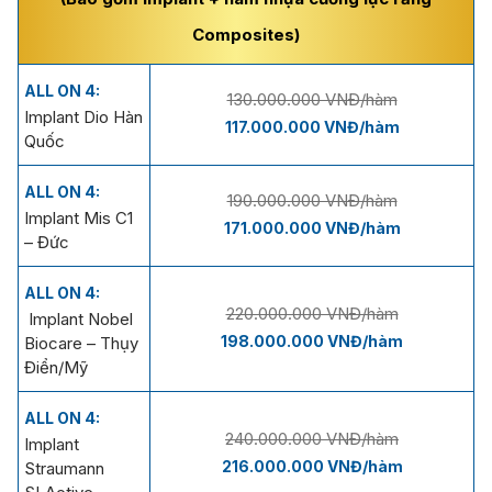
Composites)
ALL ON 4:
130.000.000 VNĐ/hàm
Implant Dio Hàn
117.000.000 VNĐ/hàm
Quốc
ALL ON 4:
190.000.000 VNĐ/hàm
Implant Mis C1
171.000.000 VNĐ/hàm
– Đức
ALL ON 4:
220.000.000 VNĐ/hàm
Implant Nobel
198.000.000 VNĐ/hàm
Biocare – Thụy
Điển/Mỹ
ALL ON 4:
240.000.000 VNĐ/hàm
Implant
216.000.000 VNĐ/hàm
Straumann