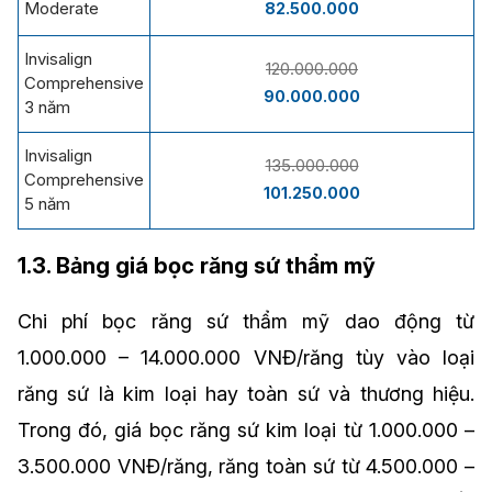
Moderate
82.500.000
Invisalign
120.000.000
Comprehensive
90.000.000
3 năm
Invisalign
135.000.000
Comprehensive
101.250.000
5 năm
1.3. Bảng giá bọc răng sứ thẩm mỹ
Chi phí bọc răng sứ thẩm mỹ dao động từ
1.000.000 – 14.000.000 VNĐ/răng tùy vào loại
răng sứ là kim loại hay toàn sứ và thương hiệu.
Trong đó, giá bọc răng sứ kim loại từ 1.000.000 –
3.500.000 VNĐ/răng, răng toàn sứ từ 4.500.000 –