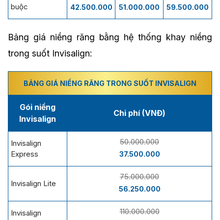
buộc
42.500.000
51.000.000
59.500.000
Bảng giá niềng răng bằng hệ thống khay niềng
trong suốt Invisalign:
BẢNG GIÁ NIỀNG RĂNG TRONG SUỐT INVISALIGN
Gói niềng
Chi phí (VNĐ)
Invisalign
50.000.000
Invisalign
Express
37.500.000
75.000.000
Invisalign Lite
56.250.000
110.000.000
Invisalign