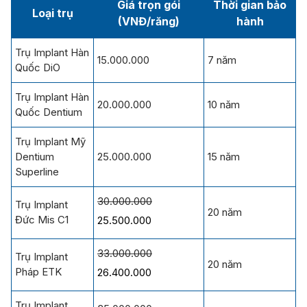
Giá trọn gói
Thời gian bảo
Loại trụ
(VNĐ/răng)
hành
Trụ Implant Hàn
15.000.000
7 năm
Quốc DiO
Trụ Implant Hàn
20.000.000
10 năm
Quốc Dentium
Trụ Implant Mỹ
Dentium
25.000.000
15 năm
Superline
30.000.000
Trụ Implant
20 năm
Đức Mis C1
25.500.000
33.000.000
Trụ Implant
20 năm
Pháp ETK
26.400.000
Trụ Implant