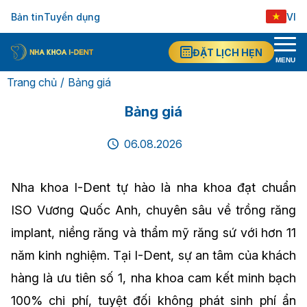
Bản tin
Tuyển dụng
VI
EN
ĐẶT LỊCH HẸN
MENU
Trang chủ
Bảng giá
Bảng giá
06.08.2026
Nha khoa I-Dent tự hào là nha khoa đạt chuẩn
ISO Vương Quốc Anh, chuyên sâu về trồng răng
implant, niềng răng và thẩm mỹ răng sứ với hơn 11
năm kinh nghiệm. Tại I-Dent, sự an tâm của khách
hàng là ưu tiên số 1, nha khoa cam kết minh bạch
100% chi phí, tuyệt đối không phát sinh phí ẩn