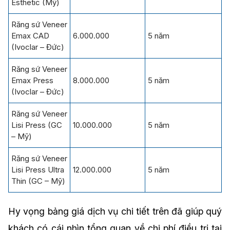
Esthetic (Mỹ)
Răng sứ Veneer
Emax CAD
6.000.000
5 năm
(Ivoclar – Đức)
Răng sứ Veneer
Emax Press
8.000.000
5 năm
(Ivoclar – Đức)
Răng sứ Veneer
Lisi Press (GC
10.000.000
5 năm
– Mỹ)
Răng sứ Veneer
Lisi Press Ultra
12.000.000
5 năm
Thin (GC – Mỹ)
Hy vọng bảng giá dịch vụ chi tiết trên đã giúp quý
khách có cái nhìn tổng quan về chi phí điều trị tại