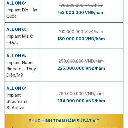
ALL ON 6:
170.000.000 VNĐ/hàm
Implant Dio Hàn
153.000.000 VNĐ/hàm
Quốc
ALL ON 6:
210.000.000 VNĐ/hàm
Implant Mis C1
189.000.000 VNĐ/hàm
– Đức
ALL ON 6:
250.000.000 VNĐ/hàm
Implant Nobel
225.000.000 VNĐ/hàm
Biocare – Thụy
Điển/Mỹ
ALL ON 6:
260.000.000 VNĐ/hàm
Implant
234.000.000 VNĐ/hàm
Straumann
SLActive
PHỤC HÌNH TOÀN HÀM SỨ BẮT VÍT