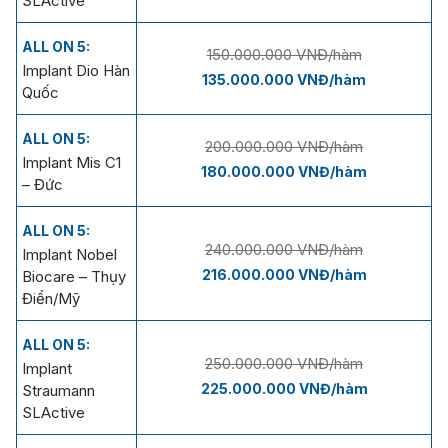
SLActive
ALL ON 5:
150.000.000 VNĐ/hàm
Implant Dio Hàn
135.000.000 VNĐ/hàm
Quốc
ALL ON 5:
200.000.000 VNĐ/hàm
Implant Mis C1
180.000.000 VNĐ/hàm
– Đức
ALL ON 5:
240.000.000 VNĐ/hàm
Implant Nobel
216.000.000 VNĐ/hàm
Biocare – Thụy
Điển/Mỹ
ALL ON 5:
250.000.000 VNĐ/hàm
Implant
225.000.000 VNĐ/hàm
Straumann
SLActive