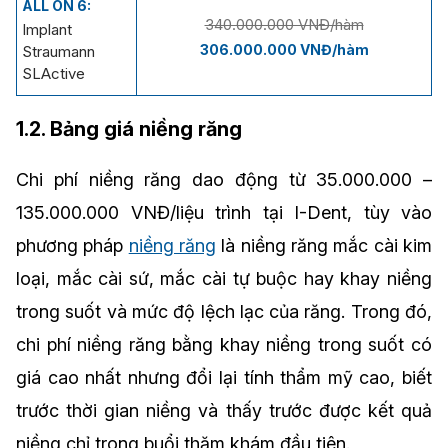
ALL ON 6:
340.000.000 VNĐ/hàm
Implant
306.000.000 VNĐ/hàm
Straumann
SLActive
1.2. Bảng giá niềng răng
Chi phí niềng răng dao động từ 35.000.000 –
135.000.000 VNĐ/liệu trình tại I-Dent, tùy vào
phương pháp
niềng răng
là niềng răng mắc cài kim
loại, mắc cài sứ, mắc cài tự buộc hay khay niềng
trong suốt và mức độ lệch lạc của răng. Trong đó,
chi phí niềng răng bằng khay niềng trong suốt có
giá cao nhất nhưng đổi lại tính thẩm mỹ cao, biết
trước thời gian niềng và thấy trước được kết quả
niềng chỉ trong buổi thăm khám đầu tiên.