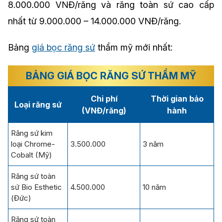
8.000.000 VNĐ/răng và răng toàn sứ cao cấp
nhất từ 9.000.000 – 14.000.000 VNĐ/răng.
Bảng
giá bọc răng sứ
thẩm mỹ mới nhất:
BẢNG GIÁ BỌC RĂNG SỨ THẨM MỸ
Chi phí
Thời gian bảo
Loại răng sứ
(VNĐ/răng)
hành
Răng sứ kim
loại Chrome-
3.500.000
3 năm
Cobalt (Mỹ)
Răng sứ toàn
sứ Bio Esthetic
4.500.000
10 năm
(Đức)
Răng sứ toàn