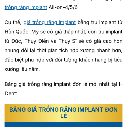
trồng răng implant
All-on-4/5/6.
Cụ thể,
giá trồng răng implant
bằng trụ implant từ
Hàn Quốc, Mỹ sẽ có giá thấp nhất, còn trụ implant
từ Đức, Thụy Điển và Thụy Sĩ sẽ có giá cao hơn
nhưng đổi lại thời gian tích hợp xương nhanh hơn,
đặc biệt phù hợp với đối tượng khách hàng bị tiêu
xương lâu năm.
Bảng giá trồng răng implant đơn lẻ mới nhất tại I-
Dent:
BẢNG GIÁ TRỒNG RĂNG IMPLANT ĐƠN
LẺ