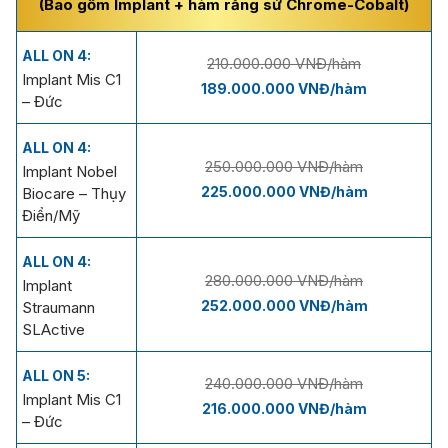
(Bao gồm Implant + hàm răng sứ Chrome-Cobalt)
ALL ON 4:
210.000.000 VNĐ/hàm
Implant Mis C1
189.000.000 VNĐ/hàm
– Đức
ALL ON 4:
250.000.000 VNĐ/hàm
Implant Nobel
225.000.000 VNĐ/hàm
Biocare – Thụy
Điển/Mỹ
ALL ON 4:
280.000.000 VNĐ/hàm
Implant
252.000.000 VNĐ/hàm
Straumann
SLActive
ALL ON 5:
240.000.000 VNĐ/hàm
Implant Mis C1
216.000.000 VNĐ/hàm
– Đức