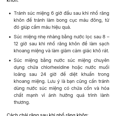
khôn:
Tránh súc miệng 6 giờ đầu sau khi nhổ răng
khôn để tránh làm bong cục máu đông, từ
đó giúp cầm máu hiệu quả.
Súc miệng nhẹ nhàng bằng nước lọc sau 8 –
12 giờ sau khi nhổ răng khôn để làm sạch
khoang miệng và làm giảm cảm giác khô rát.
Súc miệng bằng nước súc miệng chuyên
dụng chứa chlorhexidine hoặc nước muối
loãng sau 24 giờ để diệt khuẩn trong
khoang miệng. Lưu ý là bạn cũng cấn tránh
dùng nước súc miệng có chứa cồn và hóa
chất mạnh vì ảnh hưởng quá trình lành
thương.
Cách chải răng sau khi nhổ răng khôn: