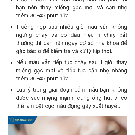
bạn nên thay miếng gạc mới và cắn nhẹ
thêm 30-45 phút nữa.
Trường hợp sau nhiều giờ máu vẫn không
ngừng chảy và có dấu hiệu rỉ chảy bất
thường thì bạn nên ngay cơ sở nha khoa để
gặp bác sĩ để kiểm tra và xử lý kịp thời.
Nếu máu vẫn tiếp tục chảy sau 1 giờ, thay
miếng gạc mới và tiếp tục cắn nhẹ nhàng
thêm 30-45 phút nữa.
Lưu ý trong giai đoạn cầm máu bạn không
được súc miệng mạnh, dùng ống hút vì có
thể làm bật cục máu động gây xuất huyết.