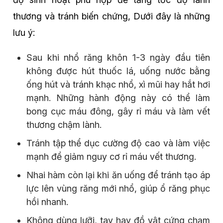
thương và tránh biến chứng, Dưới đây là những
lưu ý:
Sau khi nhổ răng khôn 1-3 ngày đầu tiên
không được hút thuốc lá, uống nước bằng
ống hút và tránh khạc nhổ, xì mũi hay hắt hơi
mạnh. Những hành động này có thể làm
bong cục máu đông, gây rỉ máu và làm vết
thương chậm lành.
Tránh tập thể dục cường độ cao và làm việc
mạnh để giảm nguy cơ rỉ máu vết thương.
Nhai hàm còn lại khi ăn uống để tránh tạo áp
lực lên vùng răng mới nhổ, giúp ổ răng phục
hồi nhanh.
Không dùng lưỡi, tay hay đồ vật cứng chạm