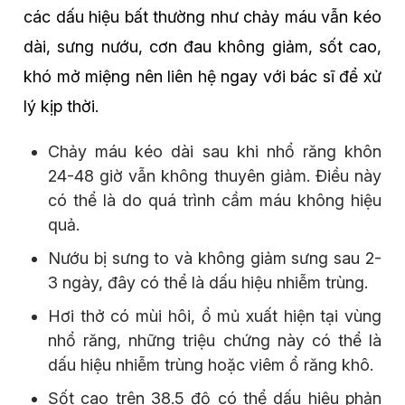
các dấu hiệu bất thường như chảy máu vẫn kéo
dài, sưng nướu, cơn đau không giảm, sốt cao,
khó mở miệng nên liên hệ ngay với bác sĩ để xử
lý kịp thời.
Chảy máu kéo dài sau khi nhổ răng khôn
24-48 giờ vẫn không thuyên giảm. Điều này
có thể là do quá trình cầm máu không hiệu
quả.
Nướu bị sưng to và không giảm sưng sau 2-
3 ngày, đây có thể là dấu hiệu nhiễm trùng.
Hơi thở có mùi hôi, ổ mủ xuất hiện tại vùng
nhổ răng, những triệu chứng này có thể là
dấu hiệu nhiễm trùng hoặc viêm ổ răng khô.
Sốt cao trên 38.5 độ có thể dấu hiệu phản