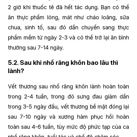
2 giờ khi thuốc tê đã hết tác dụng. Bạn có thể
ăn thực phẩm lỏng, mát như cháo loãng, sữa
chua, sinh tố, sau đó dần chuyển sang thực
phẩm mềm từ ngày 2-3 và có thể trở lại ăn bình
thường sau 7-14 ngày.
5.2. Sau khi nhổ răng khôn bao lâu thì
lành?
Vết thương sau nhổ răng khôn lành hoàn toàn
trong 2-4 tuần, trong đó sưng đau giảm dần
trong 3-5 ngày đầu, vết thương bề mặt đóng lại
sau 7-10 ngày và xương hàm phục hồi hoàn
toàn sau 4-6 tuần, tùy mức độ phức tạp của ca
nhổ răng khôn, tuổi tác và chế độ chăm sóc.