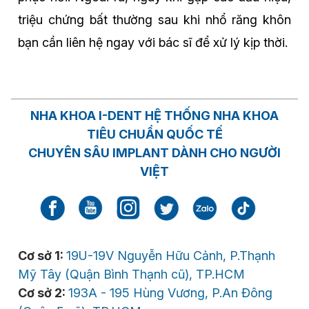
triệu chứng bất thường sau khi nhổ răng khôn
bạn cần liên hệ ngay với bác sĩ để xử lý kịp thời.
NHA KHOA I-DENT HỆ THỐNG NHA KHOA
TIÊU CHUẨN QUỐC TẾ
CHUYÊN SÂU IMPLANT DÀNH CHO NGƯỜI
VIỆT
Cơ sở 1:
19U-19V Nguyễn Hữu Cảnh, P.Thạnh
Mỹ Tây (Quận Bình Thạnh cũ), TP.HCM
Cơ sở 2:
193A - 195 Hùng Vương, P.An Đông