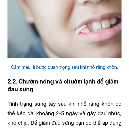
Cầm máu là bước quan trọng sau khi nhổ răng khôn.
2.2. Chườm nóng và chườm lạnh để giảm
đau sưng
Tình trạng sưng tấy sau khi nhổ răng khôn có
thể kéo dài khoảng 2-5 ngày và gây đau nhức,
khó chịu. Để giảm đau sứng bạn có thể áp dụng