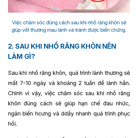
Việc chăm sóc đúng cách sau khi nhổ răng khôn sẽ
giúp vết thương mau lành và tránh được biến chứng.
2. SAU KHI NHỔ RĂNG KHÔN NÊN
LÀM GÌ?
Sau khi nhổ răng khôn, quá trình lành thương sẽ
mất 7-10 ngày và khoảng 2 tuần để lành hẳn.
Chính vì vậy, việc chăm sóc sau khi nhổ răng
khôn đúng cách sẽ giúp hạn chế đau nhức,
ngăn biến hcưng và ddẩy nhanh quá trình phục
hồi.