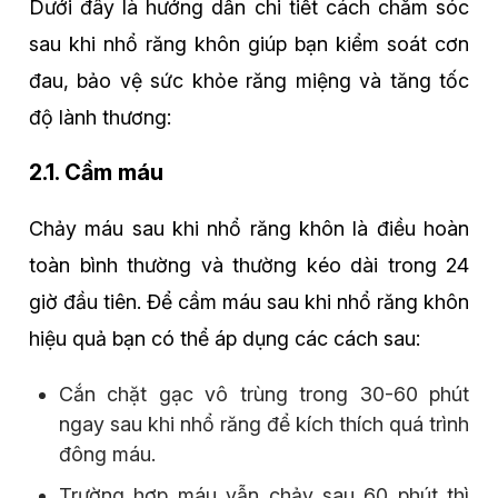
Dưới đây là hướng dẫn chi tiết cách chăm sóc
sau khi nhổ răng khôn giúp bạn kiểm soát cơn
đau, bảo vệ sức khỏe răng miệng và tăng tốc
độ lành thương:
2.1. Cầm máu
Chảy máu sau khi nhổ răng khôn là điều hoàn
toàn bình thường và thường kéo dài trong 24
giờ đầu tiên. Để cầm máu sau khi nhổ răng khôn
hiệu quả bạn có thể áp dụng các cách sau:
Cắn chặt gạc vô trùng trong 30-60 phút
ngay sau khi nhổ răng để kích thích quá trình
đông máu.
Trường hợp máu vẫn chảy sau 60 phút thì