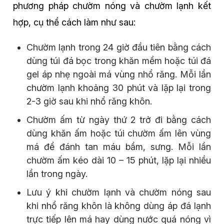
phương pháp chườm nóng và chườm lạnh kết
hợp, cụ thể cách làm như sau:
Chườm lạnh trong 24 giờ đầu tiên bằng cách
dùng túi đá bọc trong khăn mềm hoặc túi đá
gel áp nhẹ ngoài má vùng nhổ răng. Mỗi lần
chườm lạnh khoảng 30 phút và lặp lại trong
2-3 giờ sau khi nhổ răng khôn.
Chườm ấm từ ngày thứ 2 trở đi bằng cách
dùng khăn ấm hoặc túi chườm ấm lên vùng
má để đánh tan máu bầm, sưng. Mỗi lần
chườm ấm kéo dài 10 – 15 phút, lặp lại nhiều
lần trong ngày.
Lưu ý khi chườm lạnh và chườm nóng sau
khi nhổ răng khôn là không dùng áp đá lạnh
trực tiếp lên má hay dùng nước quá nóng vì