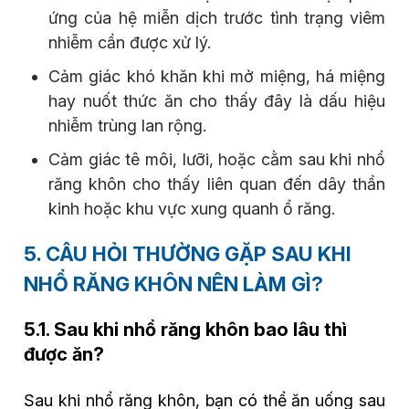
ứng của hệ miễn dịch trước tình trạng viêm
nhiễm cần được xử lý.
Cảm giác khó khăn khi mở miệng, há miệng
hay nuốt thức ăn cho thấy đây là dấu hiệu
nhiễm trùng lan rộng.
Cảm giác tê môi, lưỡi, hoặc cằm sau khi nhổ
răng khôn cho thấy liên quan đến dây thần
kinh hoặc khu vực xung quanh ổ răng.
5. CÂU HỎI THƯỜNG GẶP SAU KHI
NHỔ RĂNG KHÔN NÊN LÀM GÌ?
5.1. Sau khi nhổ răng khôn bao lâu thì
được ăn?
Sau khi nhổ răng khôn, bạn có thể ăn uống sau