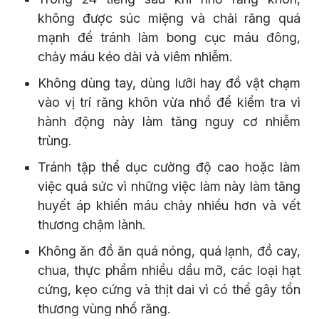
không được súc miệng và chải răng quá
mạnh để tránh làm bong cục máu đông,
chảy máu kéo dài và viêm nhiễm.
Không dùng tay, dùng lưỡi hay đồ vật chạm
vào vị trí răng khôn vừa nhổ để kiểm tra vì
hành động này làm tăng nguy cơ nhiễm
trùng.
Tránh tập thể dục cường độ cao hoặc làm
việc quá sức vì những việc làm này làm tăng
huyết áp khiến máu chảy nhiều hơn và vết
thương chậm lành.
Không ăn đồ ăn quá nóng, quá lạnh, đồ cay,
chua, thực phẩm nhiều dầu mỡ, các loại hạt
cứng, kẹo cứng và thịt dai vì có thể gây tổn
thương vùng nhổ răng.