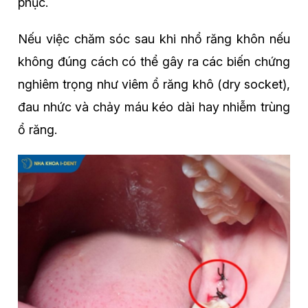
phục.
Nếu việc chăm sóc sau khi nhổ răng khôn nếu
không đúng cách có thể gây ra các biến chứng
nghiêm trọng như viêm ổ răng khô (dry socket),
đau nhức và chảy máu kéo dài hay nhiễm trùng
ổ răng.