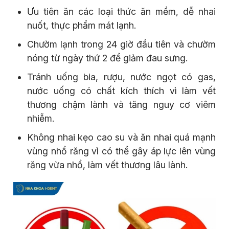
Ưu tiên ăn các loại thức ăn mềm, dễ nhai
nuốt, thực phẩm mát lạnh.
Chườm lạnh trong 24 giờ đầu tiên và chườm
nóng từ ngày thứ 2 để giảm đau sưng.
Tránh uống bia, rượu, nước ngọt có gas,
nước uống có chất kích thích vì làm vết
thương chậm lành và tăng nguy cơ viêm
nhiễm.
Không nhai kẹo cao su và ăn nhai quá mạnh
vùng nhổ răng vì có thể gây áp lực lên vùng
răng vừa nhổ, làm vết thương lâu lành.