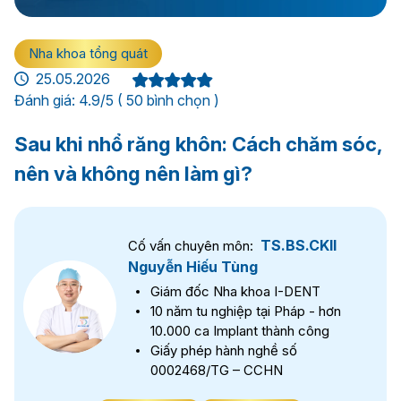
Nha khoa tổng quát
25.05.2026
Đánh giá: 4.9/5 ( 50 bình chọn )
Sau khi nhổ răng khôn: Cách chăm sóc,
nên và không nên làm gì?
TS.BS.CKII
Cố vấn chuyên môn:
Nguyễn Hiếu Tùng
Giám đốc Nha khoa I-DENT
10 năm tu nghiệp tại Pháp - hơn
10.000 ca Implant thành công
Giấy phép hành nghề số
0002468/TG – CCHN