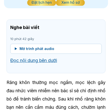
Đặt lịch hẹn
Xem hồ sơ
Nghe bài viết
10 phút 42 giây
Mở trình phát audio
Đọc nội dung bên dưới
Răng khôn thường mọc ngầm, mọc lệch gây
đau nhức viêm nhiễm nên bác sĩ sẽ chỉ định nhổ
bỏ để tránh biến chứng. Sau khi nhổ răng khôn
bạn nên cần cầm máu đúng cách, chườm lạnh