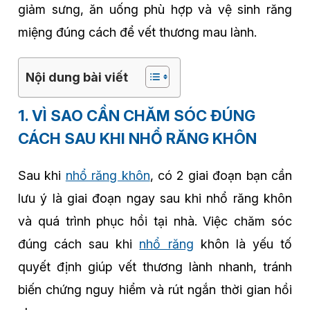
giảm sưng, ăn uống phù hợp và vệ sinh răng
miệng đúng cách để vết thương mau lành.
Nội dung bài viết
1. VÌ SAO CẦN CHĂM SÓC ĐÚNG
CÁCH SAU KHI NHỔ RĂNG KHÔN
Sau khi
nhổ răng khôn
, có 2 giai đoạn bạn cần
lưu ý là giai đoạn ngay sau khi nhổ răng khôn
và quá trình phục hồi tại nhà. Việc chăm sóc
đúng cách sau khi
nhổ răng
khôn là yếu tố
quyết định giúp vết thương lành nhanh, tránh
biến chứng nguy hiểm và rút ngắn thời gian hồi