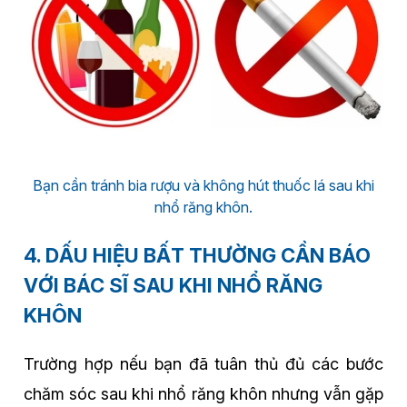
Bạn cần tránh bia rượu và không hút thuốc lá sau khi
nhổ răng khôn.
4. DẤU HIỆU BẤT THƯỜNG CẦN BÁO
VỚI BÁC SĨ SAU KHI NHỔ RĂNG
KHÔN
Trường hợp nếu bạn đã tuân thủ đủ các bước
chăm sóc sau khi nhổ răng khôn nhưng vẫn gặp