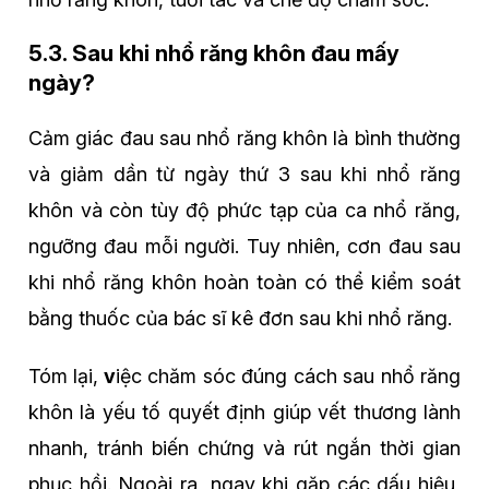
5.3. Sau khi nhổ răng khôn đau mấy
ngày?
Cảm giác đau sau nhổ răng khôn là bình thường
và giảm dần từ ngày thứ 3 sau khi nhổ răng
khôn và còn tùy độ phức tạp của ca nhổ răng,
ngưỡng đau mỗi người. Tuy nhiên, cơn đau sau
khi nhổ răng khôn hoàn toàn có thể kiểm soát
bằng thuốc của bác sĩ kê đơn sau khi nhổ răng.
Tóm lại,
v
iệc chăm sóc đúng cách sau nhổ răng
khôn là yếu tố quyết định giúp vết thương lành
nhanh, tránh biến chứng và rút ngắn thời gian
phục hồi. Ngoài ra, ngay khi gặp các dấu hiệu,