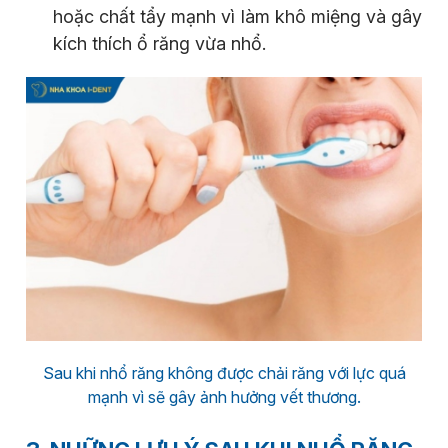
hoặc chất tẩy mạnh vì làm khô miệng và gây
kích thích ổ răng vừa nhổ.
Sau khi nhổ răng không được chải răng với lực quá
mạnh vì sẽ gây ảnh hưởng vết thương.