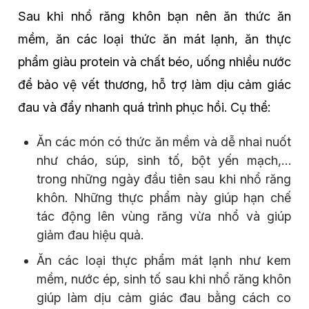
Sau khi nhổ răng khôn bạn nên ăn thức ăn
mềm, ăn các loại thức ăn mát lạnh, ăn thực
phẩm giàu protein và chất béo, uống nhiều nước
để bảo vệ vết thương, hỗ trợ làm dịu cảm giác
đau và đẩy nhanh quá trình phục hồi. Cụ thể:
Ăn các món có thức ăn mềm và dễ nhai nuốt
như cháo, súp, sinh tố, bột yến mạch,…
trong những ngày đầu tiên sau khi nhổ răng
khôn. Những thực phẩm này giúp hạn chế
tác động lên vùng răng vừa nhổ và giúp
giảm đau hiệu quả.
Ăn các loại thực phẩm mát lạnh như kem
mềm, nước ép, sinh tố sau khi nhổ răng khôn
giúp làm dịu cảm giác đau bằng cách co