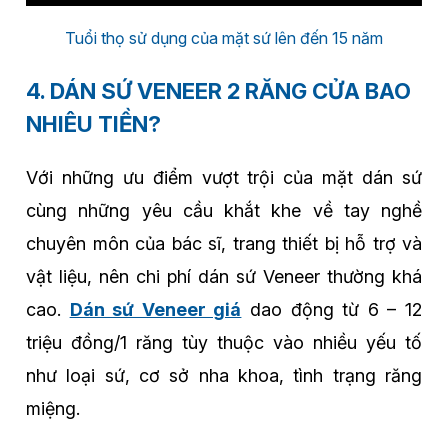
Tuổi thọ sử dụng của mặt sứ lên đến 15 năm
4. DÁN SỨ VENEER 2 RĂNG CỬA BAO
NHIÊU TIỀN?
Với những ưu điểm vượt trội của mặt dán sứ
cùng những yêu cầu khắt khe về tay nghề
chuyên môn của bác sĩ, trang thiết bị hỗ trợ và
vật liệu, nên chi phí dán sứ Veneer thường khá
cao.
Dán sứ Veneer giá
dao động từ 6 – 12
triệu đồng/1 răng tùy thuộc vào nhiều yếu tố
như loại sứ, cơ sở nha khoa, tình trạng răng
miệng.