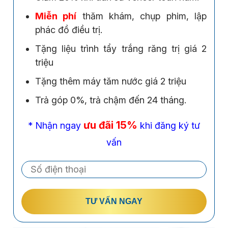
Miễn phí
thăm khám, chụp phim, lập
phác đồ điều trị.
Tặng liệu trình tẩy trắng răng trị giá 2
triệu
Tặng thêm máy tăm nước giá 2 triệu
Trả góp 0%, trả chậm đến 24 tháng.
ưu đãi 15%
* Nhận ngay
khi đăng ký tư
vấn
TƯ VẤN NGAY