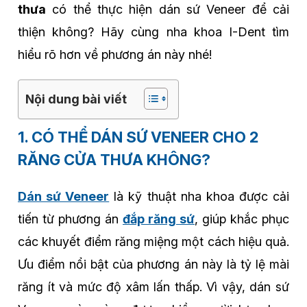
thưa
có thể thực hiện dán sứ Veneer để cải
thiện không? Hãy cùng nha khoa I-Dent tìm
hiểu rõ hơn về phương án này nhé!
Nội dung bài viết
1. CÓ THỂ DÁN SỨ VENEER CHO 2
RĂNG CỬA THƯA KHÔNG?
Dán sứ Veneer
là kỹ thuật nha khoa được cải
tiến từ phương án
đắp răng sứ
, giúp khắc phục
các khuyết điểm răng miệng một cách hiệu quả.
Ưu điểm nổi bật của phương án này là tỷ lệ mài
răng ít và mức độ xâm lấn thấp. Vì vậy, dán sứ