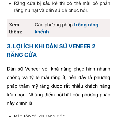
Răng cửa bị sâu kẽ thì có thể mài bỏ phần
răng hư hại và dán sứ để phục hồi.
Các phương pháp
trồng răng
khểnh
3. LỢI ÍCH KHI DÁN SỨ VENEER 2
RĂNG CỬA
Dán sứ Veneer với khả năng phục hình nhanh
chóng và tỷ lệ mài răng ít, nên đây là phương
pháp thẩm mỹ răng được rất nhiều khách hàng
lựa chọn. Những điểm nổi bật của phương pháp
này chính là:
Bảo tồn tối đa răng gốc