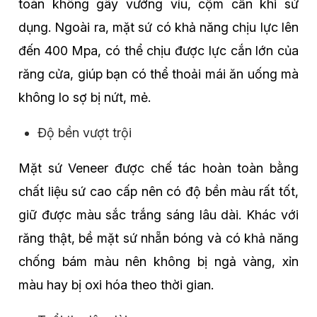
toàn không gây vướng víu, cộm cấn khi sử
dụng. Ngoài ra, mặt sứ có khả năng chịu lực lên
đến 400 Mpa, có thể chịu được lực cắn lớn của
răng cửa, giúp bạn có thể thoải mái ăn uống mà
không lo sợ bị nứt, mẻ.
Độ bền vượt trội
Mặt sứ Veneer được chế tác hoàn toàn bằng
chất liệu sứ cao cấp nên có độ bền màu rất tốt,
giữ được màu sắc trắng sáng lâu dài. Khác với
răng thật, bề mặt sứ nhẵn bóng và có khả năng
chống bám màu nên không bị ngả vàng, xỉn
màu hay bị oxi hóa theo thời gian.