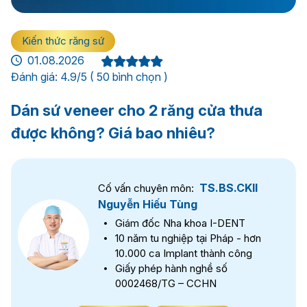
Kiến thức răng sứ
01.08.2026
Đánh giá: 4.9/5 ( 50 bình chọn )
Dán sứ veneer cho 2 răng cửa thưa
được không? Giá bao nhiêu?
TS.BS.CKII
Cố vấn chuyên môn:
Nguyễn Hiếu Tùng
Giám đốc Nha khoa I-DENT
10 năm tu nghiệp tại Pháp - hơn
10.000 ca Implant thành công
Giấy phép hành nghề số
0002468/TG – CCHN