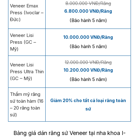
8.000.000 VNĐ/Răng
Veneer Emax
6.800.000 VNĐ/Răng
Press (Ivoclar –
Đức)
(Bảo hành 5 năm)
Veneer Lisi
10.000.000 VNĐ/Răng
Press (GC –
(Bảo hành 5 năm)
Mỹ)
12.000.000 VNĐ/Răng
Veneer Lisi
10.200.000 VNĐ/Răng
Press Ultra Thin
(GC – Mỹ)
(Bảo hành 5 năm)
Thẩm mỹ răng
Giảm 20% cho tất cả loại răng toàn
sứ toàn hàm (16
– 20 răng toàn
sứ
sứ)
Bảng giá dán răng sứ Veneer tại nha khoa I-