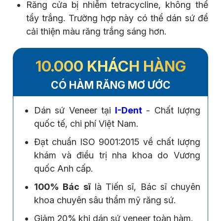
Răng cửa bị nhiễm tetracycline, không thể
tẩy trắng. Trường hợp này có thể dán sứ để
cải thiện màu răng trắng sáng hơn.
10.000 KHÁCH HÀNG
CÓ HÀM RĂNG MƠ ƯỚC
Dán sứ Veneer tại
I-Dent
- Chất lượng
quốc tế, chi phí Việt Nam.
Đạt chuẩn ISO 9001:2015 về chất lượng
khám và điều trị nha khoa do Vương
quốc Anh cấp.
100% Bác sĩ
là Tiến sĩ, Bác sĩ chuyên
khoa chuyên sâu thẩm mỹ răng sứ.
Giảm 20% khi dán sứ veneer toàn hàm.