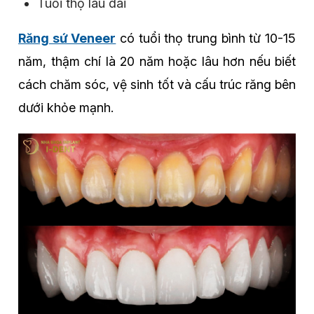
Tuổi thọ lâu dài
Răng sứ Veneer
có tuổi thọ trung bình từ 10-15
năm, thậm chí là 20 năm hoặc lâu hơn nếu biết
cách chăm sóc, vệ sinh tốt và cấu trúc răng bên
dưới khỏe mạnh.