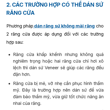
2. CÁC TRƯỜNG HỢP CÓ THỂ DÁN SỨ
RĂNG CỬA
Phương pháp
dán răng sứ không mài răng
cho
2 răng cửa được áp dụng đối với các trường
hợp sau:
Răng cửa khấp khểnh nhưng không quá
nghiêm trọng hoặc hai răng cửa chỉ hơi xô
lệch thì dán sứ Veneer sẽ giúp các răng đều
đặn hơn.
Răng cửa bị mẻ, vỡ nhẹ cần phục hình thẩm
mỹ. Đây là trường hợp nên dán sứ để vừa
đảm bảo thẩm mỹ, vừa giữ tốt chức năng ăn
nhai của răng.