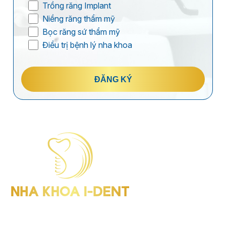
Trồng răng Implant
Niềng răng thẩm mỹ
Bọc răng sứ thẩm mỹ
Điều trị bệnh lý nha khoa
ĐĂNG KÝ
I-Dent Bình Thạnh: 19U-19V Nguyễn Hữu Cảnh, P.Thạnh Mỹ