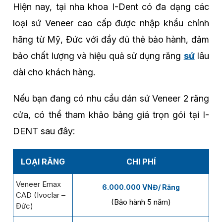
Hiện nay, tại nha khoa I-Dent có đa dạng các
loại sứ Veneer cao cấp được nhập khẩu chính
hãng từ Mỹ, Đức với đầy đủ thẻ bảo hành, đảm
bảo chất lượng và hiệu quả sử dụng răng
sứ
lâu
dài cho khách hàng.
Nếu bạn đang có nhu cầu dán sứ Veneer 2 răng
cửa, có thể tham khảo bảng giá trọn gói tại I-
DENT sau đây:
LOẠI RĂNG
CHI PHÍ
Veneer Emax
6.000.000 VNĐ/ Răng
CAD (Ivoclar –
(Bảo hành 5 năm)
Đức)