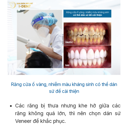
Răng cửa ố vàng, nhiễm màu kháng sinh có thể dán
sứ để cải thiện
Các răng bị thưa nhưng khe hở giữa các
răng không quá lớn, thì nên chọn dán sứ
Veneer để khắc phục.