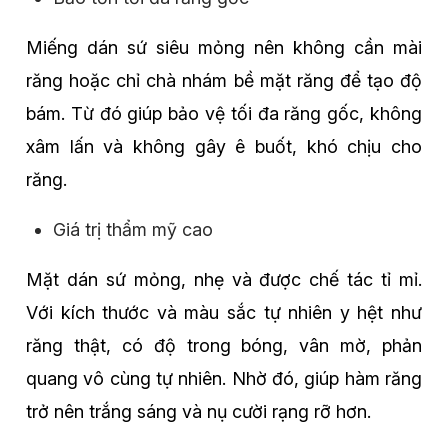
Miếng dán sứ siêu mỏng nên không cần mài
răng hoặc chỉ chà nhám bề mặt răng để tạo độ
bám. Từ đó giúp bảo vệ tối đa răng gốc, không
xâm lấn và không gây ê buốt, khó chịu cho
răng.
Giá trị thẩm mỹ cao
Mặt dán sứ mỏng, nhẹ và được chế tác tỉ mỉ.
Với kích thước và màu sắc tự nhiên y hệt như
răng thật, có độ trong bóng, vân mờ, phản
quang vô cùng tự nhiên. Nhờ đó, giúp hàm răng
trở nên trắng sáng và nụ cười rạng rỡ hơn.