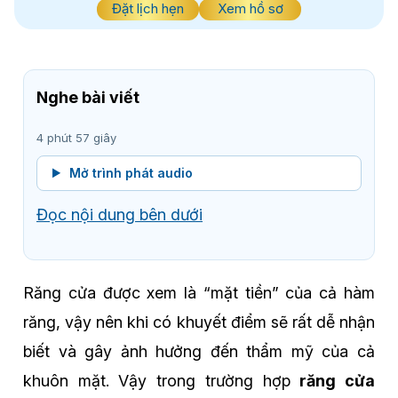
Đặt lịch hẹn
Xem hồ sơ
Nghe bài viết
4 phút 57 giây
Mở trình phát audio
Đọc nội dung bên dưới
Răng cửa được xem là “mặt tiền” của cả hàm
răng, vậy nên khi có khuyết điểm sẽ rất dễ nhận
biết và gây ảnh hưởng đến thẩm mỹ của cả
khuôn mặt. Vậy trong trường hợp
răng cửa